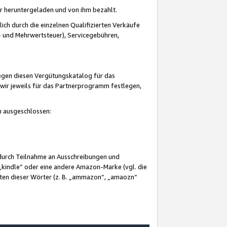
er heruntergeladen und von ihm bezahlt.
lich durch die einzelnen Qualifizierten Verkäufe
 und Mehrwertsteuer), Servicegebühren,
gegen diesen Vergütungskatalog für das
wir jeweils für das Partnerprogramm festlegen,
mm ausgeschlossen:
 durch Teilnahme an Ausschreibungen und
„kindle“ oder eine andere Amazon-Marke (vgl. die
nten dieser Wörter (z. B. „ammazon“, „amaozn“