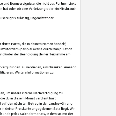
 und Bonusereignisse, die nicht aus Partner-Links
en hat oder ob eine Verletzung oder ein Missbrauch
sereignis zulässig, ungeachtet der
 dritte Partei, die in deinem Namen handelt)
nzufordern (beispielsweise durch Manipulation
n und/oder der Beendigung deiner Teilnahme am
rvergütungen zu verdienen, einschränken. Amazon
ifizieren. Weitere Informationen zu
gen, um unsere interne Nachverfolgung zu
die du in diesem Monat verdient hast,
d auf den nächsten Betrag in der Landeswährung
 in deiner Preiskarte angegebenen Satz liegt. Wir
 Ende jedes Kalendermonats, in dem sie mit der