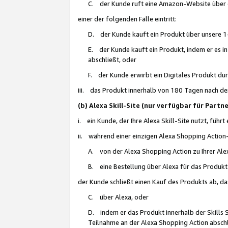
C. der Kunde ruft eine Amazon-Website über eine
einer der folgenden Fälle eintritt:
D. der Kunde kauft ein Produkt über unsere 1-
E. der Kunde kauft ein Produkt, indem er es i
abschließt, oder
F. der Kunde erwirbt ein Digitales Produkt d
iii. das Produkt innerhalb von 180 Tagen nach d
(b) Alexa Skill-Site (nur verfügbar für Par
i. ein Kunde, der Ihre Alexa Skill-Site nutzt, führt
ii. während einer einzigen Alexa Shopping Action
A. von der Alexa Shopping Action zu Ihrer Alex
B. eine Bestellung über Alexa für das Produkt 
der Kunde schließt einen Kauf des Produkts ab, da
C. über Alexa, oder
D. indem er das Produkt innerhalb der Skills 
Teilnahme an der Alexa Shopping Action abschl