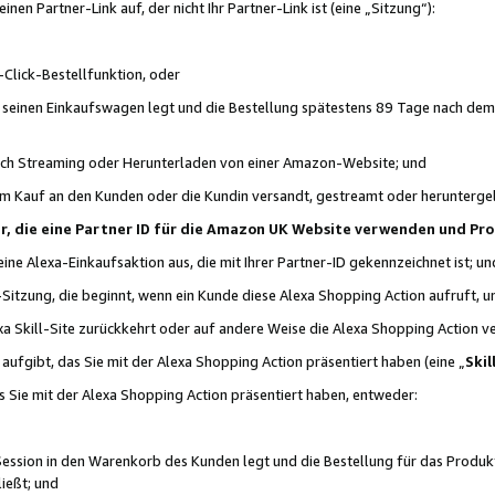
n Partner-Link auf, der nicht Ihr Partner-Link ist (eine „Sitzung“):
Click-Bestellfunktion, oder
n seinen Einkaufswagen legt und die Bestellung spätestens 89 Tage nach dem
urch Streaming oder Herunterladen von einer Amazon-Website; und
em Kauf an den Kunden oder die Kundin versandt, gestreamt oder herunterge
tner, die eine Partner ID für die Amazon UK Website verwenden und P
 eine Alexa-Einkaufsaktion aus, die mit Ihrer Partner-ID gekennzeichnet ist; un
-Sitzung, die beginnt, wenn ein Kunde diese Alexa Shopping Action aufruft,
a Skill-Site zurückkehrt oder auf andere Weise die Alexa Shopping Action v
aufgibt, das Sie mit der Alexa Shopping Action präsentiert haben (eine „
Skil
s Sie mit der Alexa Shopping Action präsentiert haben, entweder:
Session in den Warenkorb des Kunden legt und die Bestellung für das Produk
ießt; und