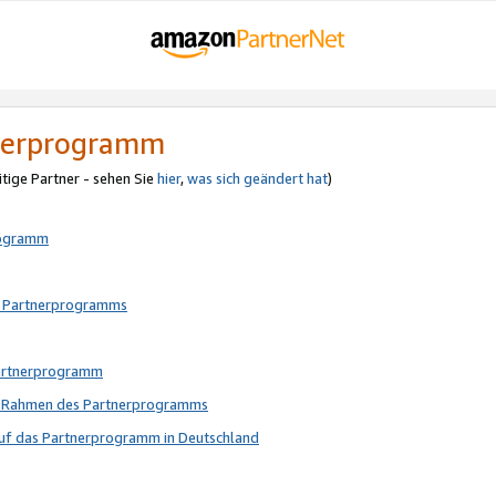
tnerprogramm
itige Partner - sehen Sie
hier
,
was sich geändert hat
)
rogramm
s Partnerprogramms
Partnerprogramm
im Rahmen des Partnerprogramms
auf das Partnerprogramm in Deutschland