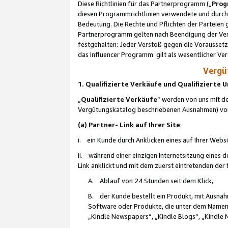
Diese Richtlinien für das Partnerprogramm („
Prog
diesen Programmrichtlinien verwendete und durch 
Bedeutung. Die Rechte und Pflichten der Parteien
Partnerprogramm gelten nach Beendigung der Verei
festgehalten: Jeder Verstoß gegen die Voraussetz
das Influencer Programm gilt als wesentlicher Ve
Vergüt
1. Qualifizierte Verkäufe und Qualifizierte
„
Qualifizierte Verkäufe
“ werden von uns mit de
Vergütungskatalog beschriebenen Ausnahmen) vo
(a) Partner- Link auf Ihrer Site
:
i. ein Kunde durch Anklicken eines auf Ihrer Webs
ii. während einer einzigen Internetsitzung eines de
Link anklickt und mit dem zuerst eintretenden der
A. Ablauf von 24 Stunden seit dem Klick,
B. der Kunde bestellt ein Produkt, mit Ausna
Software oder Produkte, die unter dem Namen
„Kindle Newspapers“, „Kindle Blogs“, „Kindle 