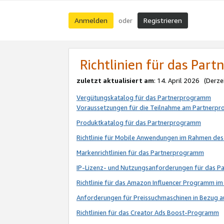
Anmelden
Registrieren
oder
Richtlinien für das Par
zuletzt aktualisiert am
: 14. April 2026 (Derze
Vergütungskatalog für das Partnerprogramm
Voraussetzungen für die Teilnahme am Partnerp
Produktkatalog für das Partnerprogramm
Richtlinie für Mobile Anwendungen im Rahmen de
Markenrichtlinien für das Partnerprogramm
IP-Lizenz- und Nutzungsanforderungen für das 
Richtlinie für das Amazon Influencer Programm 
Anforderungen für Preissuchmaschinen in Bezug 
Richtlinien für das Creator Ads Boost-Programm