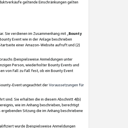
oduktverkäufe geltende Einschränkungen gelten
ar. Sie verdienen im Zusammenhang mit „
Bounty
s Bounty Event wie in der Anlage beschrieben
Startseite einer Amazon-Website aufruft und (2)
brauchs (beispielsweise Anmeldungen unter
inzigen Person, wiederholter Bounty Events und
en von Fall zu Fall fest, ob ein Bounty Event
 Bounty-Event ungeachtet der
Voraussetzungen für
rt sind. Sie erhalten die in diesem Abschnitt 4(b)
usereignis, wie im Anhang beschrieben, berechtigt
aus ergebenden Sitzung die im Anhang beschriebene
lifiziert wurde (beispielsweise Anmeldungen