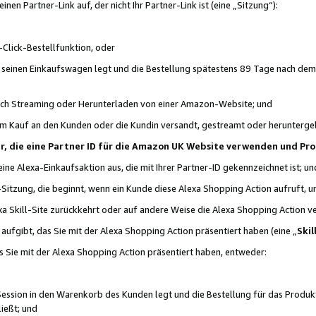
n Partner-Link auf, der nicht Ihr Partner-Link ist (eine „Sitzung“):
Click-Bestellfunktion, oder
n seinen Einkaufswagen legt und die Bestellung spätestens 89 Tage nach dem
urch Streaming oder Herunterladen von einer Amazon-Website; und
em Kauf an den Kunden oder die Kundin versandt, gestreamt oder herunterge
tner, die eine Partner ID für die Amazon UK Website verwenden und P
 eine Alexa-Einkaufsaktion aus, die mit Ihrer Partner-ID gekennzeichnet ist; un
-Sitzung, die beginnt, wenn ein Kunde diese Alexa Shopping Action aufruft,
a Skill-Site zurückkehrt oder auf andere Weise die Alexa Shopping Action v
aufgibt, das Sie mit der Alexa Shopping Action präsentiert haben (eine „
Skil
s Sie mit der Alexa Shopping Action präsentiert haben, entweder:
Session in den Warenkorb des Kunden legt und die Bestellung für das Produk
ießt; und