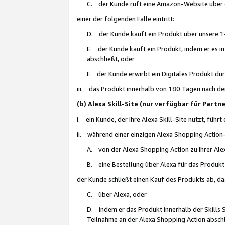
C. der Kunde ruft eine Amazon-Website über eine
einer der folgenden Fälle eintritt:
D. der Kunde kauft ein Produkt über unsere 1-
E. der Kunde kauft ein Produkt, indem er es i
abschließt, oder
F. der Kunde erwirbt ein Digitales Produkt d
iii. das Produkt innerhalb von 180 Tagen nach d
(b) Alexa Skill-Site (nur verfügbar für Par
i. ein Kunde, der Ihre Alexa Skill-Site nutzt, führt
ii. während einer einzigen Alexa Shopping Action
A. von der Alexa Shopping Action zu Ihrer Alex
B. eine Bestellung über Alexa für das Produkt 
der Kunde schließt einen Kauf des Produkts ab, da
C. über Alexa, oder
D. indem er das Produkt innerhalb der Skills 
Teilnahme an der Alexa Shopping Action abschl