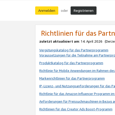
Anmelden
Registrieren
oder
Richtlinien für das Par
zuletzt aktualisiert am
: 14. April 2026 (Derze
Vergütungskatalog für das Partnerprogramm
Voraussetzungen für die Teilnahme am Partnerp
Produktkatalog für das Partnerprogramm
Richtlinie für Mobile Anwendungen im Rahmen de
Markenrichtlinien für das Partnerprogramm
IP-Lizenz- und Nutzungsanforderungen für das 
Richtlinie für das Amazon Influencer Programm 
Anforderungen für Preissuchmaschinen in Bezug 
Richtlinien für das Creator Ads Boost-Programm