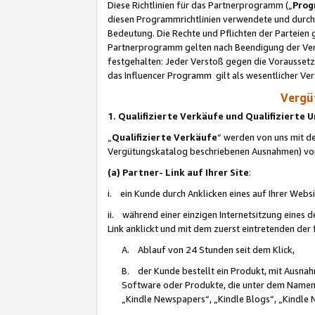
Diese Richtlinien für das Partnerprogramm („
Prog
diesen Programmrichtlinien verwendete und durch 
Bedeutung. Die Rechte und Pflichten der Parteien
Partnerprogramm gelten nach Beendigung der Verei
festgehalten: Jeder Verstoß gegen die Voraussetz
das Influencer Programm gilt als wesentlicher Ve
Vergüt
1. Qualifizierte Verkäufe und Qualifizierte
„
Qualifizierte Verkäufe
“ werden von uns mit de
Vergütungskatalog beschriebenen Ausnahmen) vo
(a) Partner- Link auf Ihrer Site
:
i. ein Kunde durch Anklicken eines auf Ihrer Webs
ii. während einer einzigen Internetsitzung eines de
Link anklickt und mit dem zuerst eintretenden der
A. Ablauf von 24 Stunden seit dem Klick,
B. der Kunde bestellt ein Produkt, mit Ausna
Software oder Produkte, die unter dem Namen
„Kindle Newspapers“, „Kindle Blogs“, „Kindle 