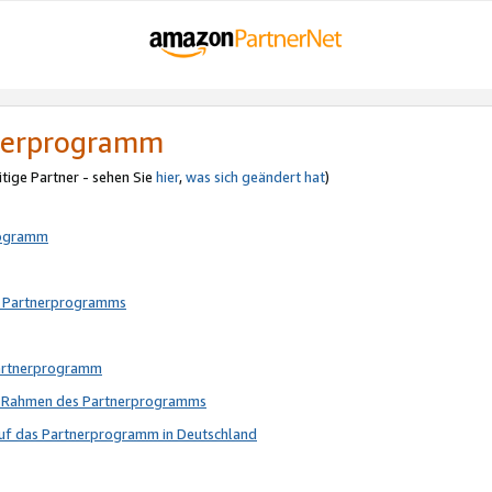
tnerprogramm
itige Partner - sehen Sie
hier
,
was sich geändert hat
)
rogramm
s Partnerprogramms
Partnerprogramm
im Rahmen des Partnerprogramms
auf das Partnerprogramm in Deutschland