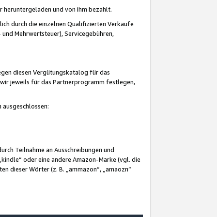
er heruntergeladen und von ihm bezahlt.
lich durch die einzelnen Qualifizierten Verkäufe
 und Mehrwertsteuer), Servicegebühren,
gegen diesen Vergütungskatalog für das
wir jeweils für das Partnerprogramm festlegen,
mm ausgeschlossen:
 durch Teilnahme an Ausschreibungen und
„kindle“ oder eine andere Amazon-Marke (vgl. die
nten dieser Wörter (z. B. „ammazon“, „amaozn“