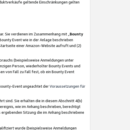
oduktverkäufe geltende Einschränkungen gelten
ar. Sie verdienen im Zusammenhang mit „
Bounty
s Bounty Event wie in der Anlage beschrieben
Startseite einer Amazon-Website aufruft und (2)
brauchs (beispielsweise Anmeldungen unter
inzigen Person, wiederholter Bounty Events und
en von Fall zu Fall fest, ob ein Bounty Event
 Bounty-Event ungeachtet der
Voraussetzungen für
rt sind. Sie erhalten die in diesem Abschnitt 4(b)
usereignis, wie im Anhang beschrieben, berechtigt
aus ergebenden Sitzung die im Anhang beschriebene
lifiziert wurde (beispielsweise Anmeldungen