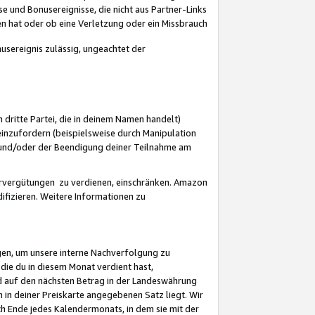
 und Bonusereignisse, die nicht aus Partner-Links
en hat oder ob eine Verletzung oder ein Missbrauch
sereignis zulässig, ungeachtet der
 dritte Partei, die in deinem Namen handelt)
nzufordern (beispielsweise durch Manipulation
n und/oder der Beendigung deiner Teilnahme am
rvergütungen zu verdienen, einschränken. Amazon
ifizieren. Weitere Informationen zu
gen, um unsere interne Nachverfolgung zu
die du in diesem Monat verdient hast,
d auf den nächsten Betrag in der Landeswährung
 in deiner Preiskarte angegebenen Satz liegt. Wir
 Ende jedes Kalendermonats, in dem sie mit der