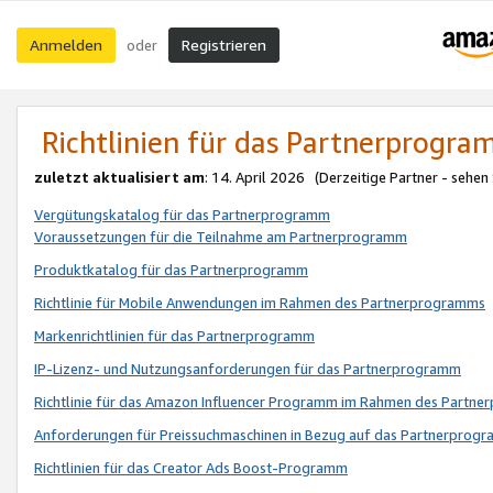
Anmelden
Registrieren
oder
Richtlinien für das Partnerprogr
zuletzt aktualisiert am
: 14. April 2026 (Derzeitige Partner - sehen
Vergütungskatalog für das Partnerprogramm
Voraussetzungen für die Teilnahme am Partnerprogramm
Produktkatalog für das Partnerprogramm
Richtlinie für Mobile Anwendungen im Rahmen des Partnerprogramms
Markenrichtlinien für das Partnerprogramm
IP-Lizenz- und Nutzungsanforderungen für das Partnerprogramm
Richtlinie für das Amazon Influencer Programm im Rahmen des Partn
Anforderungen für Preissuchmaschinen in Bezug auf das Partnerprogr
Richtlinien für das Creator Ads Boost-Programm