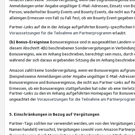
Anmeldungen unter Angabe ungültiger E-Mail-Adressen, Einsatz von Bot
Person, wiederholter Bounty Events und Bounty Events, die nicht aus Par
alleinigen Ermessen von Fall zu Fall fest, ob ein Bounty Event gegeben 
Partner-Links auf die in der Anlage aufgeführten Bounty-spezifisch
Voraussetzungen für die Teilnahme am Partnerprogramm
erlaubt.
(b) Bonus-Ereignisse
Bonusereignisse sind in ausgewählten Ländern v
diesem Abschnitt 4(b) beschriebenen Sondervergütungen in Verbindung
Bonusereignis, wie im Anhang beschrieben, berechtigt sein muss, durch 
während der sich daraus ergebenden Sitzung die im Anhang beschriebe
Amazon zahlt keine Sondervergütung, wenn ein Bonusereignis aufgrund 
(beispielsweise Anmeldungen unter Angabe ungültiger E-Mail-Adressen
Bonusereignisse und Bonusereignisse, die nicht aus Partner-Links auf I
Ermessen, ob ein Bonusereignis stattgefunden hat oder ob eine Verletz
Partner-Links zu den im Anhang aufgeführten Homepages für Bonuserei
ungeachtet der
Voraussetzungen für die Teilnahme am Partnerprogr
5. Einschränkungen in Bezug auf Vergütungen
Partner-Tags sollten nur verwendet werden, um von den Vergütungen zu pr
Namen handelt) versuchst, Vergütungen sowohl vom Amazon Partnerp