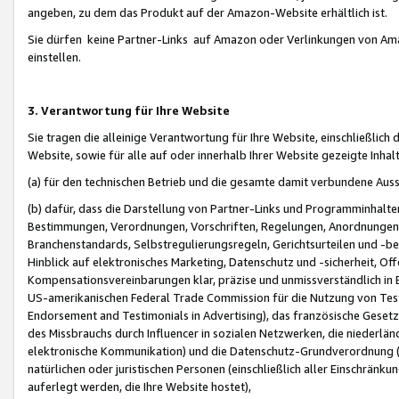
angeben, zu dem das Produkt auf der Amazon-Website erhältlich ist.
Sie dürfen keine Partner-Links auf Amazon oder Verlinkungen von Amazo
einstellen.
3. Verantwortung für Ihre Website
Sie tragen die alleinige Verantwortung für Ihre Website, einschließlich
Website, sowie für alle auf oder innerhalb Ihrer Website gezeigte Inhal
(a) für den technischen Betrieb und die gesamte damit verbundene Auss
(b) dafür, dass die Darstellung von Partner-Links und Programminhalte
Bestimmungen, Verordnungen, Vorschriften, Regelungen, Anordnungen, 
Branchenstandards, Selbstregulierungsregeln, Gerichtsurteilen und -be
Hinblick auf elektronisches Marketing, Datenschutz und -sicherheit, O
Kompensationsvereinbarungen klar, präzise und unmissverständlich in Ec
US-amerikanischen Federal Trade Commission für die Nutzung von Tes
Endorsement and Testimonials in Advertising), das französische Gese
des Missbrauchs durch Influencer in sozialen Netzwerken, die niederlän
elektronische Kommunikation) und die Datenschutz-Grundverordnung 
natürlichen oder juristischen Personen (einschließlich aller Einschränk
auferlegt werden, die Ihre Website hostet),