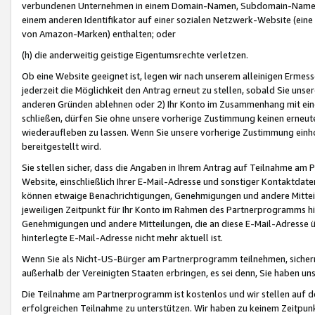
verbundenen Unternehmen in einem Domain-Namen, Subdomain-Namen,
einem anderen Identifikator auf einer sozialen Netzwerk-Website (eine 
von Amazon-Marken) enthalten; oder
(h) die anderweitig geistige Eigentumsrechte verletzen.
Ob eine Website geeignet ist, legen wir nach unserem alleinigen Ermess
jederzeit die Möglichkeit den Antrag erneut zu stellen, sobald Sie uns
anderen Gründen ablehnen oder 2) Ihr Konto im Zusammenhang mit eine
schließen, dürfen Sie ohne unsere vorherige Zustimmung keinen erne
wiederaufleben zu lassen. Wenn Sie unsere vorherige Zustimmung einho
bereitgestellt wird.
Sie stellen sicher, dass die Angaben in Ihrem Antrag auf Teilnahme a
Website, einschließlich Ihrer E-Mail-Adresse und sonstiger Kontaktdaten
können etwaige Benachrichtigungen, Genehmigungen und andere Mittei
jeweiligen Zeitpunkt für Ihr Konto im Rahmen des Partnerprogramms h
Genehmigungen und andere Mitteilungen, die an diese E-Mail-Adresse ü
hinterlegte E-Mail-Adresse nicht mehr aktuell ist.
Wenn Sie als Nicht-US-Bürger am Partnerprogramm teilnehmen, sichern 
außerhalb der Vereinigten Staaten erbringen, es sei denn, Sie haben 
Die Teilnahme am Partnerprogramm ist kostenlos und wir stellen auf d
erfolgreichen Teilnahme zu unterstützen. Wir haben zu keinem Zeitpun