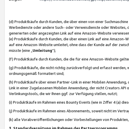
(d) Produktkäufe durch Kunden, die über einen von einer Suchmaschine
Werbedienste oder andere Such- oder Verweisdienste oder Websites, die
generierten oder angezeigten Link auf eine Amazon-Website verwiese
(e) Produktkäufe durch Kunden, die über einen Link auf eine Amazon-W
auf eine Amazon-Website umleitet, ohne dass der Kunde auf der zwisc
müsste (eine „
Umleitung
“);
(f) Produktkäufe durch Kunden, die die für eine Amazon-Website gelt
(g) Produktkäufe, die nicht richtig zurückverfolgt und erfasst werden, 
ordnungsgemäß formatiert sind;
(h) Produktkäufe über einen Partner-Link in einer Mobilen Anwendung,
Link in einer Zugelassenen Mobilen Anwendung, der nicht Creators API o
Verlinkungstools, die wir Ihnen ggf. zur Verfügung stellen, nutzt;
(i) Produktkäufe im Rahmen eines Bounty Events (wie in Ziffer 4 (a) d
(j) Produktkäufe im Rahmen eines Abonnements, soweit nicht im Vertra
(k) alle Vorabveröffentlichungen oder Vorbestellungen von Produkten, d
3. Standardvergütung im Rahmen des Partnerprogramms