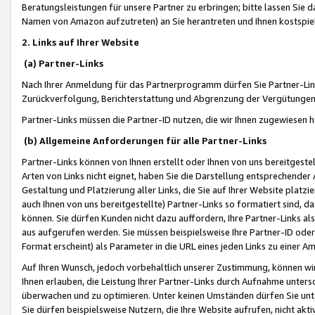
Beratungsleistungen für unsere Partner zu erbringen; bitte lassen Sie 
Namen von Amazon aufzutreten) an Sie herantreten und Ihnen kostspiel
2. Links auf Ihrer Website
(a) Partner-Links
Nach Ihrer Anmeldung für das Partnerprogramm dürfen Sie Partner-Link
Zurückverfolgung, Berichterstattung und Abgrenzung der Vergütungen
Partner-Links müssen die Partner-ID nutzen, die wir Ihnen zugewiesen 
(b) Allgemeine Anforderungen für alle Partner-Links
Partner-Links können von Ihnen erstellt oder Ihnen von uns bereitgestel
Arten von Links nicht eignet, haben Sie die Darstellung entsprechender Ar
Gestaltung und Platzierung aller Links, die Sie auf Ihrer Website platzi
auch Ihnen von uns bereitgestellte) Partner-Links so formatiert sind
können. Sie dürfen Kunden nicht dazu auffordern, Ihre Partner-Links al
aus aufgerufen werden. Sie müssen beispielsweise Ihre Partner-ID ode
Format erscheint) als Parameter in die URL eines jeden Links zu einer 
Auf Ihren Wunsch, jedoch vorbehaltlich unserer Zustimmung, können wir
Ihnen erlauben, die Leistung Ihrer Partner-Links durch Aufnahme unters
überwachen und zu optimieren. Unter keinen Umständen dürfen Sie unte
Sie dürfen beispielsweise Nutzern, die Ihre Website aufrufen, nicht ak