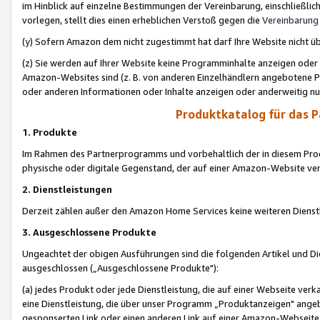
im Hinblick auf einzelne Bestimmungen der Vereinbarung, einschließlich
vorlegen, stellt dies einen erheblichen Verstoß gegen die
Vereinbarung
(y) Sofern Amazon dem nicht zugestimmt hat darf Ihre Website nicht ü
(z) Sie werden auf Ihrer Website keine Programminhalte anzeigen oder
Amazon-Websites sind (z. B. von anderen Einzelhändlern angebotene Pr
oder anderen Informationen oder Inhalte anzeigen oder anderweitig nut
Produktkatalog für das 
1. Produkte
Im Rahmen des Partnerprogramms und vorbehaltlich der in diesem Pro
physische oder digitale Gegenstand, der auf einer Amazon-Website ver
2. Dienstleistungen
Derzeit zählen außer den Amazon Home Services keine weiteren Dienst
3. Ausgeschlossene Produkte
Ungeachtet der obigen Ausführungen sind die folgenden Artikel und D
ausgeschlossen („Ausgeschlossene Produkte"):
(a) jedes Produkt oder jede Dienstleistung, die auf einer Webseite verk
eine Dienstleistung, die über unser Programm „Produktanzeigen" angeb
gesponserten Link oder einen anderen Link auf einer Amazon-Webseite ve