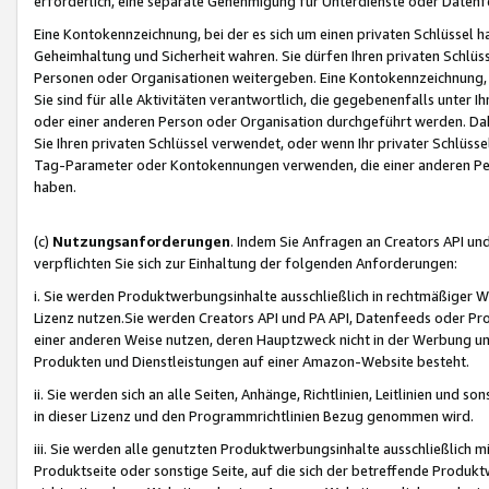
erforderlich, eine separate Genehmigung für Unterdienste oder Datenf
Eine Kontokennzeichnung, bei der es sich um einen privaten Schlüssel h
Geheimhaltung und Sicherheit wahren. Sie dürfen Ihren privaten Schlüss
Personen oder Organisationen weitergeben. Eine Kontokennzeichnung, die 
Sie sind für alle Aktivitäten verantwortlich, die gegebenenfalls unter
oder einer anderen Person oder Organisation durchgeführt werden. Dahe
Sie Ihren privaten Schlüssel verwendet, oder wenn Ihr privater Schlüss
Tag-Parameter oder Kontokennungen verwenden, die einer anderen Pers
haben.
(c)
Nutzungsanforderungen
. Indem Sie Anfragen an Creators API un
verpflichten Sie sich zur Einhaltung der folgenden Anforderungen:
i. Sie werden Produktwerbungsinhalte ausschließlich in rechtmäßiger W
Lizenz nutzen.Sie werden Creators API und PA API, Datenfeeds oder P
einer anderen Weise nutzen, deren Hauptzweck nicht in der Werbung u
Produkten und Dienstleistungen auf einer Amazon-Website besteht.
ii. Sie werden sich an alle Seiten, Anhänge, Richtlinien, Leitlinien und s
in dieser Lizenz und den Programmrichtlinien Bezug genommen wird.
iii. Sie werden alle genutzten Produktwerbungsinhalte ausschließlich m
Produktseite oder sonstige Seite, auf die sich der betreffende Produ