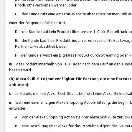
Produkt
“) vertrieben werden, oder
C. der Kunde ruft eine Amazon-Website über einen Partner-Link auf, d
einer der folgenden Fälle eintritt:
D. der Kunde kauft ein Produkt über unsere 1-Click-Bestellfunktio
E. der Kunde kauft ein Produkt, indem er es in seinen Einkaufswag
Partner-Links abschließt, oder
F. der Kunde erwirbt ein Digitales Produkt durch Streaming oder 
iii. das Produkt innerhalb von 180 Tagen nach dem Kauf an den Kunde
bezahlt wird
(b) Alexa Skill-Site (nur verfügbar für Partner, die eine Par
anbieten):
i. ein Kunde, der Ihre Alexa Skill-Site nutzt, führt eine Alexa-Einkaufsa
ii. während einer einzigen Alexa Shopping Action-Sitzung, die beginnt
entweder:
A. von der Alexa Shopping Action zu Ihrer Alexa Skill-Site zurückk
B. eine Bestellung über Alexa für das Produkt aufgibt, das Sie mit 