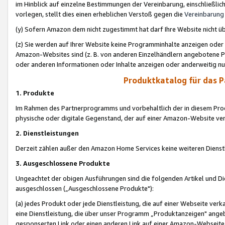
im Hinblick auf einzelne Bestimmungen der Vereinbarung, einschließlich
vorlegen, stellt dies einen erheblichen Verstoß gegen die
Vereinbarung
(y) Sofern Amazon dem nicht zugestimmt hat darf Ihre Website nicht ü
(z) Sie werden auf Ihrer Website keine Programminhalte anzeigen oder
Amazon-Websites sind (z. B. von anderen Einzelhändlern angebotene Pr
oder anderen Informationen oder Inhalte anzeigen oder anderweitig nut
Produktkatalog für das 
1. Produkte
Im Rahmen des Partnerprogramms und vorbehaltlich der in diesem Pro
physische oder digitale Gegenstand, der auf einer Amazon-Website ver
2. Dienstleistungen
Derzeit zählen außer den Amazon Home Services keine weiteren Dienst
3. Ausgeschlossene Produkte
Ungeachtet der obigen Ausführungen sind die folgenden Artikel und D
ausgeschlossen („Ausgeschlossene Produkte"):
(a) jedes Produkt oder jede Dienstleistung, die auf einer Webseite verk
eine Dienstleistung, die über unser Programm „Produktanzeigen" angeb
gesponserten Link oder einen anderen Link auf einer Amazon-Webseite ve