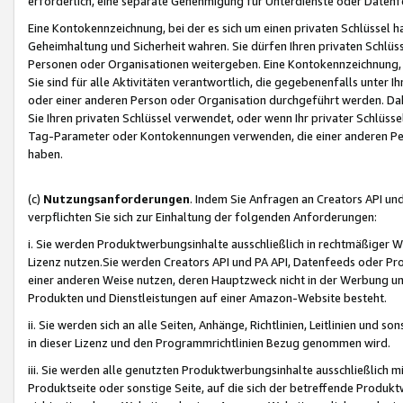
erforderlich, eine separate Genehmigung für Unterdienste oder Datenf
Eine Kontokennzeichnung, bei der es sich um einen privaten Schlüssel h
Geheimhaltung und Sicherheit wahren. Sie dürfen Ihren privaten Schlüss
Personen oder Organisationen weitergeben. Eine Kontokennzeichnung, die 
Sie sind für alle Aktivitäten verantwortlich, die gegebenenfalls unter
oder einer anderen Person oder Organisation durchgeführt werden. Dahe
Sie Ihren privaten Schlüssel verwendet, oder wenn Ihr privater Schlüss
Tag-Parameter oder Kontokennungen verwenden, die einer anderen Pers
haben.
(c)
Nutzungsanforderungen
. Indem Sie Anfragen an Creators API un
verpflichten Sie sich zur Einhaltung der folgenden Anforderungen:
i. Sie werden Produktwerbungsinhalte ausschließlich in rechtmäßiger W
Lizenz nutzen.Sie werden Creators API und PA API, Datenfeeds oder P
einer anderen Weise nutzen, deren Hauptzweck nicht in der Werbung u
Produkten und Dienstleistungen auf einer Amazon-Website besteht.
ii. Sie werden sich an alle Seiten, Anhänge, Richtlinien, Leitlinien und s
in dieser Lizenz und den Programmrichtlinien Bezug genommen wird.
iii. Sie werden alle genutzten Produktwerbungsinhalte ausschließlich m
Produktseite oder sonstige Seite, auf die sich der betreffende Produ