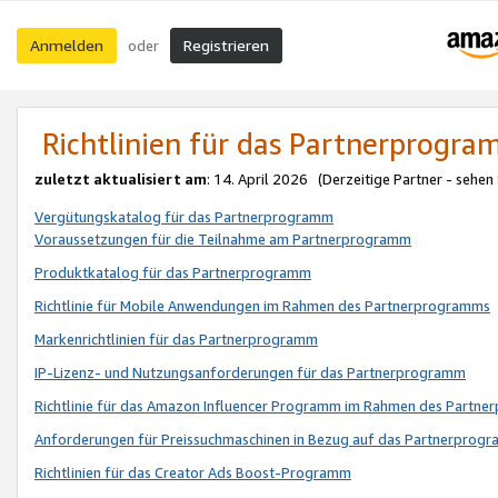
Anmelden
Registrieren
oder
Richtlinien für das Partnerprogr
zuletzt aktualisiert am
: 14. April 2026 (Derzeitige Partner - sehen
Vergütungskatalog für das Partnerprogramm
Voraussetzungen für die Teilnahme am Partnerprogramm
Produktkatalog für das Partnerprogramm
Richtlinie für Mobile Anwendungen im Rahmen des Partnerprogramms
Markenrichtlinien für das Partnerprogramm
IP-Lizenz- und Nutzungsanforderungen für das Partnerprogramm
Richtlinie für das Amazon Influencer Programm im Rahmen des Partn
Anforderungen für Preissuchmaschinen in Bezug auf das Partnerprogr
Richtlinien für das Creator Ads Boost-Programm