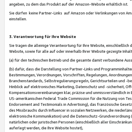
angeben, zu dem das Produkt auf der Amazon-Website erhältlich ist.
Sie dürfen keine Partner-Links auf Amazon oder Verlinkungen von Amazo
einstellen.
3. Verantwortung für Ihre Website
Sie tragen die alleinige Verantwortung für Ihre Website, einschließlich
Website, sowie für alle auf oder innerhalb Ihrer Website gezeigte Inhal
(a) für den technischen Betrieb und die gesamte damit verbundene Auss
(b) dafür, dass die Darstellung von Partner-Links und Programminhalte
Bestimmungen, Verordnungen, Vorschriften, Regelungen, Anordnungen, 
Branchenstandards, Selbstregulierungsregeln, Gerichtsurteilen und -be
Hinblick auf elektronisches Marketing, Datenschutz und -sicherheit, O
Kompensationsvereinbarungen klar, präzise und unmissverständlich in Ec
US-amerikanischen Federal Trade Commission für die Nutzung von Tes
Endorsement and Testimonials in Advertising), das französische Gese
des Missbrauchs durch Influencer in sozialen Netzwerken, die niederlän
elektronische Kommunikation) und die Datenschutz-Grundverordnung 
natürlichen oder juristischen Personen (einschließlich aller Einschränk
auferlegt werden, die Ihre Website hostet),