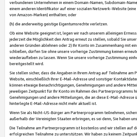
verbundenen Unternehmen in einem Domain-Namen, Subdomain-Namen,
einem anderen Identifikator auf einer sozialen Netzwerk-Website (eine 
von Amazon-Marken) enthalten; oder
(h) die anderweitig geistige Eigentumsrechte verletzen.
Ob eine Website geeignet ist, legen wir nach unserem alleinigen Ermess
jederzeit die Möglichkeit den Antrag erneut zu stellen, sobald Sie uns
anderen Gründen ablehnen oder 2) Ihr Konto im Zusammenhang mit eine
schließen, dürfen Sie ohne unsere vorherige Zustimmung keinen erne
wiederaufleben zu lassen. Wenn Sie unsere vorherige Zustimmung einho
bereitgestellt wird.
Sie stellen sicher, dass die Angaben in Ihrem Antrag auf Teilnahme a
Website, einschließlich Ihrer E-Mail-Adresse und sonstiger Kontaktdaten
können etwaige Benachrichtigungen, Genehmigungen und andere Mittei
jeweiligen Zeitpunkt für Ihr Konto im Rahmen des Partnerprogramms h
Genehmigungen und andere Mitteilungen, die an diese E-Mail-Adresse ü
hinterlegte E-Mail-Adresse nicht mehr aktuell ist.
Wenn Sie als Nicht-US-Bürger am Partnerprogramm teilnehmen, sichern 
außerhalb der Vereinigten Staaten erbringen, es sei denn, Sie haben 
Die Teilnahme am Partnerprogramm ist kostenlos und wir stellen auf d
erfolgreichen Teilnahme zu unterstützen. Wir haben zu keinem Zeitpun