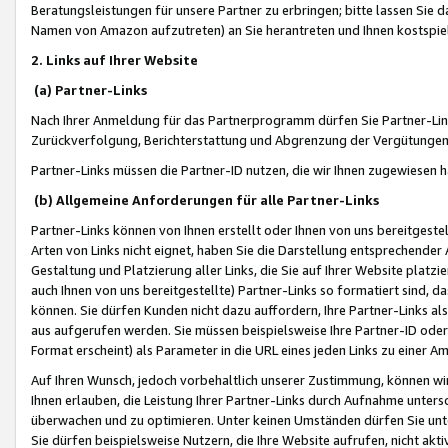
Beratungsleistungen für unsere Partner zu erbringen; bitte lassen Sie 
Namen von Amazon aufzutreten) an Sie herantreten und Ihnen kostspiel
2. Links auf Ihrer Website
(a) Partner-Links
Nach Ihrer Anmeldung für das Partnerprogramm dürfen Sie Partner-Link
Zurückverfolgung, Berichterstattung und Abgrenzung der Vergütungen
Partner-Links müssen die Partner-ID nutzen, die wir Ihnen zugewiesen 
(b) Allgemeine Anforderungen für alle Partner-Links
Partner-Links können von Ihnen erstellt oder Ihnen von uns bereitgestel
Arten von Links nicht eignet, haben Sie die Darstellung entsprechender Ar
Gestaltung und Platzierung aller Links, die Sie auf Ihrer Website platzi
auch Ihnen von uns bereitgestellte) Partner-Links so formatiert sind
können. Sie dürfen Kunden nicht dazu auffordern, Ihre Partner-Links al
aus aufgerufen werden. Sie müssen beispielsweise Ihre Partner-ID ode
Format erscheint) als Parameter in die URL eines jeden Links zu einer 
Auf Ihren Wunsch, jedoch vorbehaltlich unserer Zustimmung, können wir
Ihnen erlauben, die Leistung Ihrer Partner-Links durch Aufnahme unters
überwachen und zu optimieren. Unter keinen Umständen dürfen Sie unte
Sie dürfen beispielsweise Nutzern, die Ihre Website aufrufen, nicht ak