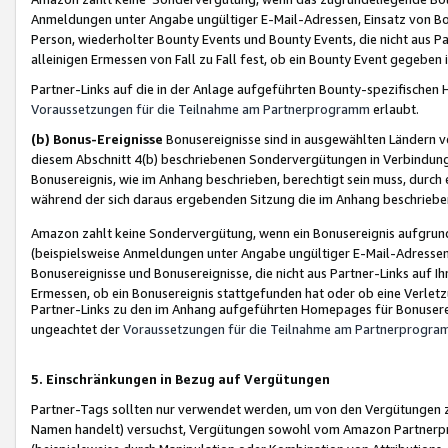
Anmeldungen unter Angabe ungültiger E-Mail-Adressen, Einsatz von Bot
Person, wiederholter Bounty Events und Bounty Events, die nicht aus Par
alleinigen Ermessen von Fall zu Fall fest, ob ein Bounty Event gegeben 
Partner-Links auf die in der Anlage aufgeführten Bounty-spezifisch
Voraussetzungen für die Teilnahme am Partnerprogramm
erlaubt.
(b) Bonus-Ereignisse
Bonusereignisse sind in ausgewählten Ländern v
diesem Abschnitt 4(b) beschriebenen Sondervergütungen in Verbindung
Bonusereignis, wie im Anhang beschrieben, berechtigt sein muss, durch 
während der sich daraus ergebenden Sitzung die im Anhang beschriebe
Amazon zahlt keine Sondervergütung, wenn ein Bonusereignis aufgrund 
(beispielsweise Anmeldungen unter Angabe ungültiger E-Mail-Adressen
Bonusereignisse und Bonusereignisse, die nicht aus Partner-Links auf I
Ermessen, ob ein Bonusereignis stattgefunden hat oder ob eine Verletz
Partner-Links zu den im Anhang aufgeführten Homepages für Bonuserei
ungeachtet der
Voraussetzungen für die Teilnahme am Partnerprogr
5. Einschränkungen in Bezug auf Vergütungen
Partner-Tags sollten nur verwendet werden, um von den Vergütungen zu pr
Namen handelt) versuchst, Vergütungen sowohl vom Amazon Partnerp