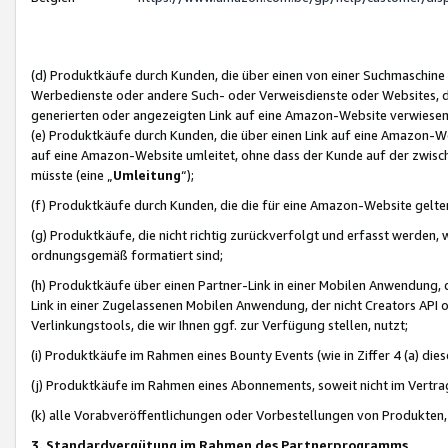
(d) Produktkäufe durch Kunden, die über einen von einer Suchmaschine
Werbedienste oder andere Such- oder Verweisdienste oder Websites, die
generierten oder angezeigten Link auf eine Amazon-Website verwiese
(e) Produktkäufe durch Kunden, die über einen Link auf eine Amazon-W
auf eine Amazon-Website umleitet, ohne dass der Kunde auf der zwisc
müsste (eine „
Umleitung
“);
(f) Produktkäufe durch Kunden, die die für eine Amazon-Website gelt
(g) Produktkäufe, die nicht richtig zurückverfolgt und erfasst werden, 
ordnungsgemäß formatiert sind;
(h) Produktkäufe über einen Partner-Link in einer Mobilen Anwendung,
Link in einer Zugelassenen Mobilen Anwendung, der nicht Creators API o
Verlinkungstools, die wir Ihnen ggf. zur Verfügung stellen, nutzt;
(i) Produktkäufe im Rahmen eines Bounty Events (wie in Ziffer 4 (a) d
(j) Produktkäufe im Rahmen eines Abonnements, soweit nicht im Vertra
(k) alle Vorabveröffentlichungen oder Vorbestellungen von Produkten, d
3. Standardvergütung im Rahmen des Partnerprogramms