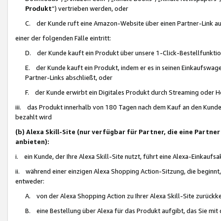
Produkt
“) vertrieben werden, oder
C. der Kunde ruft eine Amazon-Website über einen Partner-Link auf, d
einer der folgenden Fälle eintritt:
D. der Kunde kauft ein Produkt über unsere 1-Click-Bestellfunktio
E. der Kunde kauft ein Produkt, indem er es in seinen Einkaufswag
Partner-Links abschließt, oder
F. der Kunde erwirbt ein Digitales Produkt durch Streaming oder 
iii. das Produkt innerhalb von 180 Tagen nach dem Kauf an den Kunde
bezahlt wird
(b) Alexa Skill-Site (nur verfügbar für Partner, die eine Par
anbieten):
i. ein Kunde, der Ihre Alexa Skill-Site nutzt, führt eine Alexa-Einkaufsa
ii. während einer einzigen Alexa Shopping Action-Sitzung, die beginnt
entweder:
A. von der Alexa Shopping Action zu Ihrer Alexa Skill-Site zurückk
B. eine Bestellung über Alexa für das Produkt aufgibt, das Sie mit 