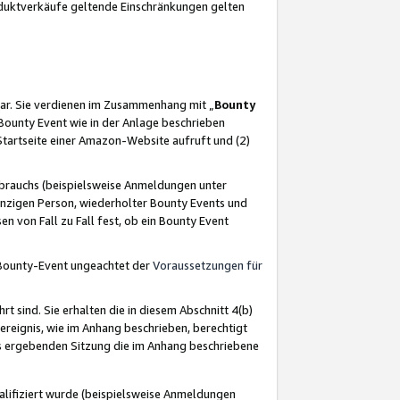
oduktverkäufe geltende Einschränkungen gelten
ar. Sie verdienen im Zusammenhang mit „
Bounty
s Bounty Event wie in der Anlage beschrieben
Startseite einer Amazon-Website aufruft und (2)
brauchs (beispielsweise Anmeldungen unter
inzigen Person, wiederholter Bounty Events und
en von Fall zu Fall fest, ob ein Bounty Event
 Bounty-Event ungeachtet der
Voraussetzungen für
rt sind. Sie erhalten die in diesem Abschnitt 4(b)
usereignis, wie im Anhang beschrieben, berechtigt
aus ergebenden Sitzung die im Anhang beschriebene
lifiziert wurde (beispielsweise Anmeldungen