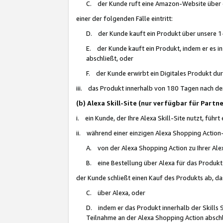
C. der Kunde ruft eine Amazon-Website über eine
einer der folgenden Fälle eintritt:
D. der Kunde kauft ein Produkt über unsere 1-
E. der Kunde kauft ein Produkt, indem er es i
abschließt, oder
F. der Kunde erwirbt ein Digitales Produkt d
iii. das Produkt innerhalb von 180 Tagen nach d
(b) Alexa Skill-Site (nur verfügbar für Par
i. ein Kunde, der Ihre Alexa Skill-Site nutzt, führt
ii. während einer einzigen Alexa Shopping Action
A. von der Alexa Shopping Action zu Ihrer Alex
B. eine Bestellung über Alexa für das Produkt 
der Kunde schließt einen Kauf des Produkts ab, da
C. über Alexa, oder
D. indem er das Produkt innerhalb der Skills 
Teilnahme an der Alexa Shopping Action abschl