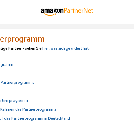
tnerprogramm
itige Partner - sehen Sie
hier
,
was sich geändert hat
)
rogramm
s Partnerprogramms
Partnerprogramm
im Rahmen des Partnerprogramms
auf das Partnerprogramm in Deutschland