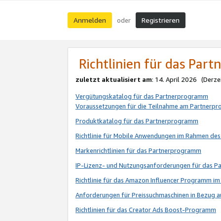
Anmelden
Registrieren
oder
Richtlinien für das Par
zuletzt aktualisiert am
: 14. April 2026 (Derze
Vergütungskatalog für das Partnerprogramm
Voraussetzungen für die Teilnahme am Partnerp
Produktkatalog für das Partnerprogramm
Richtlinie für Mobile Anwendungen im Rahmen de
Markenrichtlinien für das Partnerprogramm
IP-Lizenz- und Nutzungsanforderungen für das 
Richtlinie für das Amazon Influencer Programm 
Anforderungen für Preissuchmaschinen in Bezug 
Richtlinien für das Creator Ads Boost-Programm