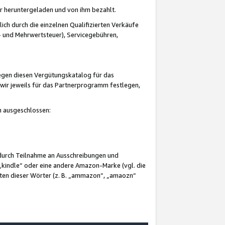
er heruntergeladen und von ihm bezahlt.
lich durch die einzelnen Qualifizierten Verkäufe
 und Mehrwertsteuer), Servicegebühren,
gegen diesen Vergütungskatalog für das
wir jeweils für das Partnerprogramm festlegen,
mm ausgeschlossen:
 durch Teilnahme an Ausschreibungen und
„kindle“ oder eine andere Amazon-Marke (vgl. die
nten dieser Wörter (z. B. „ammazon“, „amaozn“