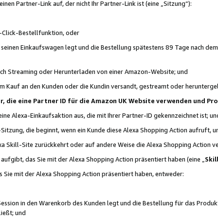
n Partner-Link auf, der nicht Ihr Partner-Link ist (eine „Sitzung“):
Click-Bestellfunktion, oder
n seinen Einkaufswagen legt und die Bestellung spätestens 89 Tage nach dem
urch Streaming oder Herunterladen von einer Amazon-Website; und
em Kauf an den Kunden oder die Kundin versandt, gestreamt oder herunterge
tner, die eine Partner ID für die Amazon UK Website verwenden und P
 eine Alexa-Einkaufsaktion aus, die mit Ihrer Partner-ID gekennzeichnet ist; un
-Sitzung, die beginnt, wenn ein Kunde diese Alexa Shopping Action aufruft,
a Skill-Site zurückkehrt oder auf andere Weise die Alexa Shopping Action v
aufgibt, das Sie mit der Alexa Shopping Action präsentiert haben (eine „
Skil
s Sie mit der Alexa Shopping Action präsentiert haben, entweder:
Session in den Warenkorb des Kunden legt und die Bestellung für das Produk
ießt; und