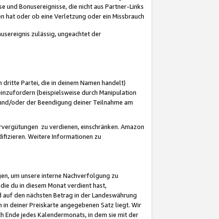
 und Bonusereignisse, die nicht aus Partner-Links
en hat oder ob eine Verletzung oder ein Missbrauch
sereignis zulässig, ungeachtet der
 dritte Partei, die in deinem Namen handelt)
nzufordern (beispielsweise durch Manipulation
n und/oder der Beendigung deiner Teilnahme am
rvergütungen zu verdienen, einschränken. Amazon
ifizieren. Weitere Informationen zu
gen, um unsere interne Nachverfolgung zu
die du in diesem Monat verdient hast,
d auf den nächsten Betrag in der Landeswährung
 in deiner Preiskarte angegebenen Satz liegt. Wir
 Ende jedes Kalendermonats, in dem sie mit der