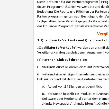
Diese Richtlinien für das Partnerprogramm („
Prog
diesen Programmrichtlinien verwendete und durch 
Bedeutung. Die Rechte und Pflichten der Parteien
Partnerprogramm gelten nach Beendigung der Verei
festgehalten: Jeder Verstoß gegen die Voraussetz
das Influencer Programm gilt als wesentlicher Ve
Vergüt
1. Qualifizierte Verkäufe und Qualifizierte
„
Qualifizierte Verkäufe
“ werden von uns mit de
Vergütungskatalog beschriebenen Ausnahmen) vo
(a) Partner- Link auf Ihrer Site
:
i. ein Kunde durch Anklicken eines auf Ihrer Webs
ii. während einer einzigen Internetsitzung eines de
Link anklickt und mit dem zuerst eintretenden der
A. Ablauf von 24 Stunden seit dem Klick,
B. der Kunde bestellt ein Produkt, mit Ausna
Software oder Produkte, die unter dem Namen
„Kindle Newspapers“, „Kindle Blogs“, „Kindle 