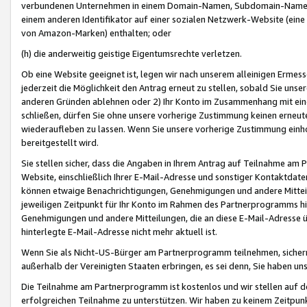
verbundenen Unternehmen in einem Domain-Namen, Subdomain-Namen,
einem anderen Identifikator auf einer sozialen Netzwerk-Website (eine 
von Amazon-Marken) enthalten; oder
(h) die anderweitig geistige Eigentumsrechte verletzen.
Ob eine Website geeignet ist, legen wir nach unserem alleinigen Ermess
jederzeit die Möglichkeit den Antrag erneut zu stellen, sobald Sie uns
anderen Gründen ablehnen oder 2) Ihr Konto im Zusammenhang mit eine
schließen, dürfen Sie ohne unsere vorherige Zustimmung keinen erne
wiederaufleben zu lassen. Wenn Sie unsere vorherige Zustimmung einho
bereitgestellt wird.
Sie stellen sicher, dass die Angaben in Ihrem Antrag auf Teilnahme a
Website, einschließlich Ihrer E-Mail-Adresse und sonstiger Kontaktdaten
können etwaige Benachrichtigungen, Genehmigungen und andere Mittei
jeweiligen Zeitpunkt für Ihr Konto im Rahmen des Partnerprogramms h
Genehmigungen und andere Mitteilungen, die an diese E-Mail-Adresse ü
hinterlegte E-Mail-Adresse nicht mehr aktuell ist.
Wenn Sie als Nicht-US-Bürger am Partnerprogramm teilnehmen, sichern 
außerhalb der Vereinigten Staaten erbringen, es sei denn, Sie haben 
Die Teilnahme am Partnerprogramm ist kostenlos und wir stellen auf d
erfolgreichen Teilnahme zu unterstützen. Wir haben zu keinem Zeitpun