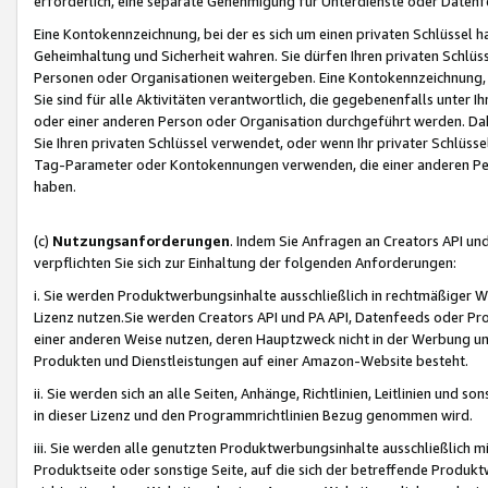
erforderlich, eine separate Genehmigung für Unterdienste oder Datenf
Eine Kontokennzeichnung, bei der es sich um einen privaten Schlüssel h
Geheimhaltung und Sicherheit wahren. Sie dürfen Ihren privaten Schlüss
Personen oder Organisationen weitergeben. Eine Kontokennzeichnung, die 
Sie sind für alle Aktivitäten verantwortlich, die gegebenenfalls unter
oder einer anderen Person oder Organisation durchgeführt werden. Dahe
Sie Ihren privaten Schlüssel verwendet, oder wenn Ihr privater Schlüss
Tag-Parameter oder Kontokennungen verwenden, die einer anderen Pers
haben.
(c)
Nutzungsanforderungen
. Indem Sie Anfragen an Creators API un
verpflichten Sie sich zur Einhaltung der folgenden Anforderungen:
i. Sie werden Produktwerbungsinhalte ausschließlich in rechtmäßiger W
Lizenz nutzen.Sie werden Creators API und PA API, Datenfeeds oder P
einer anderen Weise nutzen, deren Hauptzweck nicht in der Werbung u
Produkten und Dienstleistungen auf einer Amazon-Website besteht.
ii. Sie werden sich an alle Seiten, Anhänge, Richtlinien, Leitlinien und s
in dieser Lizenz und den Programmrichtlinien Bezug genommen wird.
iii. Sie werden alle genutzten Produktwerbungsinhalte ausschließlich m
Produktseite oder sonstige Seite, auf die sich der betreffende Produ