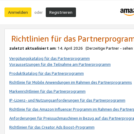
Anmelden
Registrieren
oder
Richtlinien für das Partnerprogr
zuletzt aktualisiert am
: 14. April 2026 (Derzeitige Partner - sehen
Vergütungskatalog für das Partnerprogramm
Voraussetzungen für die Teilnahme am Partnerprogramm
Produktkatalog für das Partnerprogramm
Richtlinie für Mobile Anwendungen im Rahmen des Partnerprogramms
Markenrichtlinien für das Partnerprogramm
IP-Lizenz- und Nutzungsanforderungen für das Partnerprogramm
Richtlinie für das Amazon Influencer Programm im Rahmen des Partn
Anforderungen für Preissuchmaschinen in Bezug auf das Partnerprogr
Richtlinien für das Creator Ads Boost-Programm