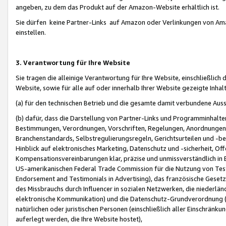
angeben, zu dem das Produkt auf der Amazon-Website erhältlich ist.
Sie dürfen keine Partner-Links auf Amazon oder Verlinkungen von Amazo
einstellen.
3. Verantwortung für Ihre Website
Sie tragen die alleinige Verantwortung für Ihre Website, einschließlich
Website, sowie für alle auf oder innerhalb Ihrer Website gezeigte Inhal
(a) für den technischen Betrieb und die gesamte damit verbundene Auss
(b) dafür, dass die Darstellung von Partner-Links und Programminhalte
Bestimmungen, Verordnungen, Vorschriften, Regelungen, Anordnungen, 
Branchenstandards, Selbstregulierungsregeln, Gerichtsurteilen und -be
Hinblick auf elektronisches Marketing, Datenschutz und -sicherheit, O
Kompensationsvereinbarungen klar, präzise und unmissverständlich in Ec
US-amerikanischen Federal Trade Commission für die Nutzung von Tes
Endorsement and Testimonials in Advertising), das französische Gese
des Missbrauchs durch Influencer in sozialen Netzwerken, die niederlän
elektronische Kommunikation) und die Datenschutz-Grundverordnung 
natürlichen oder juristischen Personen (einschließlich aller Einschränk
auferlegt werden, die Ihre Website hostet),