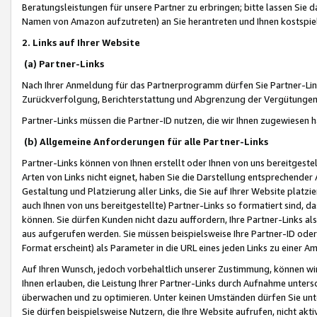
Beratungsleistungen für unsere Partner zu erbringen; bitte lassen Sie 
Namen von Amazon aufzutreten) an Sie herantreten und Ihnen kostspiel
2. Links auf Ihrer Website
(a) Partner-Links
Nach Ihrer Anmeldung für das Partnerprogramm dürfen Sie Partner-Link
Zurückverfolgung, Berichterstattung und Abgrenzung der Vergütungen
Partner-Links müssen die Partner-ID nutzen, die wir Ihnen zugewiesen 
(b) Allgemeine Anforderungen für alle Partner-Links
Partner-Links können von Ihnen erstellt oder Ihnen von uns bereitgestel
Arten von Links nicht eignet, haben Sie die Darstellung entsprechender Ar
Gestaltung und Platzierung aller Links, die Sie auf Ihrer Website platzi
auch Ihnen von uns bereitgestellte) Partner-Links so formatiert sind
können. Sie dürfen Kunden nicht dazu auffordern, Ihre Partner-Links al
aus aufgerufen werden. Sie müssen beispielsweise Ihre Partner-ID ode
Format erscheint) als Parameter in die URL eines jeden Links zu einer 
Auf Ihren Wunsch, jedoch vorbehaltlich unserer Zustimmung, können wir
Ihnen erlauben, die Leistung Ihrer Partner-Links durch Aufnahme unters
überwachen und zu optimieren. Unter keinen Umständen dürfen Sie unte
Sie dürfen beispielsweise Nutzern, die Ihre Website aufrufen, nicht ak