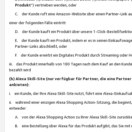
Produkt
“) vertrieben werden, oder
C. der Kunde ruft eine Amazon-Website über einen Partner-Link auf, d
einer der folgenden Fälle eintritt:
D. der Kunde kauft ein Produkt über unsere 1-Click-Bestellfunktio
E. der Kunde kauft ein Produkt, indem er es in seinen Einkaufswag
Partner-Links abschließt, oder
F. der Kunde erwirbt ein Digitales Produkt durch Streaming oder 
iii. das Produkt innerhalb von 180 Tagen nach dem Kauf an den Kunde
bezahlt wird
(b) Alexa Skill-Site (nur verfügbar für Partner, die eine Par
anbieten):
i. ein Kunde, der Ihre Alexa Skill-Site nutzt, führt eine Alexa-Einkaufsa
ii. während einer einzigen Alexa Shopping Action-Sitzung, die beginnt
entweder:
A. von der Alexa Shopping Action zu Ihrer Alexa Skill-Site zurückk
B. eine Bestellung über Alexa für das Produkt aufgibt, das Sie mit 