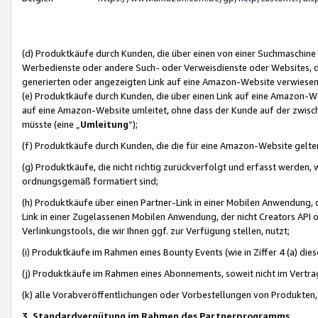
(d) Produktkäufe durch Kunden, die über einen von einer Suchmaschine
Werbedienste oder andere Such- oder Verweisdienste oder Websites, die
generierten oder angezeigten Link auf eine Amazon-Website verwiese
(e) Produktkäufe durch Kunden, die über einen Link auf eine Amazon-W
auf eine Amazon-Website umleitet, ohne dass der Kunde auf der zwisc
müsste (eine „
Umleitung
“);
(f) Produktkäufe durch Kunden, die die für eine Amazon-Website gelt
(g) Produktkäufe, die nicht richtig zurückverfolgt und erfasst werden, 
ordnungsgemäß formatiert sind;
(h) Produktkäufe über einen Partner-Link in einer Mobilen Anwendung,
Link in einer Zugelassenen Mobilen Anwendung, der nicht Creators API o
Verlinkungstools, die wir Ihnen ggf. zur Verfügung stellen, nutzt;
(i) Produktkäufe im Rahmen eines Bounty Events (wie in Ziffer 4 (a) d
(j) Produktkäufe im Rahmen eines Abonnements, soweit nicht im Vertra
(k) alle Vorabveröffentlichungen oder Vorbestellungen von Produkten, d
3. Standardvergütung im Rahmen des Partnerprogramms