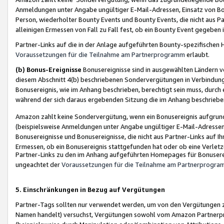
Anmeldungen unter Angabe ungültiger E-Mail-Adressen, Einsatz von Bot
Person, wiederholter Bounty Events und Bounty Events, die nicht aus Par
alleinigen Ermessen von Fall zu Fall fest, ob ein Bounty Event gegeben 
Partner-Links auf die in der Anlage aufgeführten Bounty-spezifisch
Voraussetzungen für die Teilnahme am Partnerprogramm
erlaubt.
(b) Bonus-Ereignisse
Bonusereignisse sind in ausgewählten Ländern v
diesem Abschnitt 4(b) beschriebenen Sondervergütungen in Verbindung
Bonusereignis, wie im Anhang beschrieben, berechtigt sein muss, durch 
während der sich daraus ergebenden Sitzung die im Anhang beschriebe
Amazon zahlt keine Sondervergütung, wenn ein Bonusereignis aufgrund 
(beispielsweise Anmeldungen unter Angabe ungültiger E-Mail-Adressen
Bonusereignisse und Bonusereignisse, die nicht aus Partner-Links auf I
Ermessen, ob ein Bonusereignis stattgefunden hat oder ob eine Verletz
Partner-Links zu den im Anhang aufgeführten Homepages für Bonuserei
ungeachtet der
Voraussetzungen für die Teilnahme am Partnerprogr
5. Einschränkungen in Bezug auf Vergütungen
Partner-Tags sollten nur verwendet werden, um von den Vergütungen zu pr
Namen handelt) versuchst, Vergütungen sowohl vom Amazon Partnerp