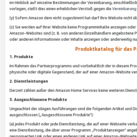
im Hinblick auf einzelne Bestimmungen der Vereinbarung, einschließlich
vorlegen, stellt dies einen erheblichen Verstoß gegen die
Vereinbarung
(y) Sofern Amazon dem nicht zugestimmt hat darf Ihre Website nicht ü
(z) Sie werden auf Ihrer Website keine Programminhalte anzeigen oder
Amazon-Websites sind (z. B. von anderen Einzelhändlern angebotene Pr
oder anderen Informationen oder Inhalte anzeigen oder anderweitig nut
Produktkatalog für das 
1. Produkte
Im Rahmen des Partnerprogramms und vorbehaltlich der in diesem Pro
physische oder digitale Gegenstand, der auf einer Amazon-Website ver
2. Dienstleistungen
Derzeit zählen außer den Amazon Home Services keine weiteren Dienst
3. Ausgeschlossene Produkte
Ungeachtet der obigen Ausführungen sind die folgenden Artikel und D
ausgeschlossen („Ausgeschlossene Produkte"):
(a) jedes Produkt oder jede Dienstleistung, die auf einer Webseite verk
eine Dienstleistung, die über unser Programm „Produktanzeigen" angeb
gesponserten Link oder einen anderen Link auf einer Amazon-Webseite ve