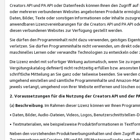
Creators API und PA API oder Datenfeeds können Ihnen den Zugriff auf D
oder mehreren verbundenen Websites angebotenen Produkte ermögliche
Daten, Bilder, Texte oder sonstigen Informationen oder Inhalte zuzugre
anwendbaren Lizenzvereinbarungen für die Creators API und PA API od
diesen verbundenen Websites zur Verfügung gestellt werden.
Sie dürfen den Programminhalt nicht dazu verwenden, geistiges Eigent
verletzen. Sie dürfen Programminhalte nicht verwenden, um direkt ode
maschinelles Lernen oder verwandte Technologien zu entwickeln oder zu
Die Lizenz endet mit sofortiger Wirkung automatisch, wenn Sie zu irg
Vergütungskatalog definiert) nicht rechtzeitig erfüllen bzw. ansonsten
schriftliche Mitteilung an Sie ganz oder teilweise beenden. Sie werden
umgehend einstellen und sämtliche Programminhalte und Amazon-Marke
jeweils verlangt, umgehend von Ihrer Website entfernen und löschen od
2. Voraussetzungen für die Nutzung der Creators API und der P
(a)
Beschreibung
. Im Rahmen dieser Lizenz können wir Ihnen Programmi
• Daten, Bilder, Audio-Dateien, Videos, Logos, Benutzerschnittstellen-
• Textmaterialien, wie beispielsweise Produktinformationen in Textfor
Neben den vorstehenden Produktwerbungsinhalten und dem Zugriff auf 
Zusammenhang mit Creators API und PA API Musterquellcodes und -bibli