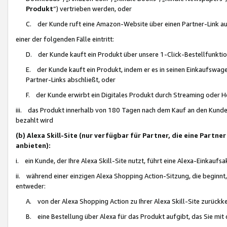
Produkt
“) vertrieben werden, oder
C. der Kunde ruft eine Amazon-Website über einen Partner-Link auf, d
einer der folgenden Fälle eintritt:
D. der Kunde kauft ein Produkt über unsere 1-Click-Bestellfunktio
E. der Kunde kauft ein Produkt, indem er es in seinen Einkaufswag
Partner-Links abschließt, oder
F. der Kunde erwirbt ein Digitales Produkt durch Streaming oder 
iii. das Produkt innerhalb von 180 Tagen nach dem Kauf an den Kunde
bezahlt wird
(b) Alexa Skill-Site (nur verfügbar für Partner, die eine Par
anbieten):
i. ein Kunde, der Ihre Alexa Skill-Site nutzt, führt eine Alexa-Einkaufsa
ii. während einer einzigen Alexa Shopping Action-Sitzung, die beginnt
entweder:
A. von der Alexa Shopping Action zu Ihrer Alexa Skill-Site zurückk
B. eine Bestellung über Alexa für das Produkt aufgibt, das Sie mit 