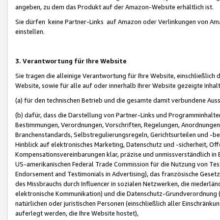
angeben, zu dem das Produkt auf der Amazon-Website erhältlich ist.
Sie dürfen keine Partner-Links auf Amazon oder Verlinkungen von Amazo
einstellen.
3. Verantwortung für Ihre Website
Sie tragen die alleinige Verantwortung für Ihre Website, einschließlich
Website, sowie für alle auf oder innerhalb Ihrer Website gezeigte Inhal
(a) für den technischen Betrieb und die gesamte damit verbundene Auss
(b) dafür, dass die Darstellung von Partner-Links und Programminhalte
Bestimmungen, Verordnungen, Vorschriften, Regelungen, Anordnungen, 
Branchenstandards, Selbstregulierungsregeln, Gerichtsurteilen und -be
Hinblick auf elektronisches Marketing, Datenschutz und -sicherheit, O
Kompensationsvereinbarungen klar, präzise und unmissverständlich in Ec
US-amerikanischen Federal Trade Commission für die Nutzung von Tes
Endorsement and Testimonials in Advertising), das französische Gese
des Missbrauchs durch Influencer in sozialen Netzwerken, die niederlän
elektronische Kommunikation) und die Datenschutz-Grundverordnung 
natürlichen oder juristischen Personen (einschließlich aller Einschränk
auferlegt werden, die Ihre Website hostet),