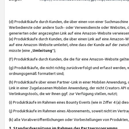
(d) Produktkäufe durch Kunden, die über einen von einer Suchmaschine
Werbedienste oder andere Such- oder Verweisdienste oder Websites, die
generierten oder angezeigten Link auf eine Amazon-Website verwiese
(e) Produktkäufe durch Kunden, die über einen Link auf eine Amazon-W
auf eine Amazon-Website umleitet, ohne dass der Kunde auf der zwisc
müsste (eine „
Umleitung
“);
(f) Produktkäufe durch Kunden, die die für eine Amazon-Website gelt
(g) Produktkäufe, die nicht richtig zurückverfolgt und erfasst werden, 
ordnungsgemäß formatiert sind;
(h) Produktkäufe über einen Partner-Link in einer Mobilen Anwendung,
Link in einer Zugelassenen Mobilen Anwendung, der nicht Creators API o
Verlinkungstools, die wir Ihnen ggf. zur Verfügung stellen, nutzt;
(i) Produktkäufe im Rahmen eines Bounty Events (wie in Ziffer 4 (a) d
(j) Produktkäufe im Rahmen eines Abonnements, soweit nicht im Vertra
(k) alle Vorabveröffentlichungen oder Vorbestellungen von Produkten, d
3. Standardvergütung im Rahmen des Partnerprogramms