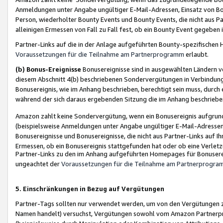
Anmeldungen unter Angabe ungültiger E-Mail-Adressen, Einsatz von Bot
Person, wiederholter Bounty Events und Bounty Events, die nicht aus Par
alleinigen Ermessen von Fall zu Fall fest, ob ein Bounty Event gegeben 
Partner-Links auf die in der Anlage aufgeführten Bounty-spezifisch
Voraussetzungen für die Teilnahme am Partnerprogramm
erlaubt.
(b) Bonus-Ereignisse
Bonusereignisse sind in ausgewählten Ländern v
diesem Abschnitt 4(b) beschriebenen Sondervergütungen in Verbindung
Bonusereignis, wie im Anhang beschrieben, berechtigt sein muss, durch 
während der sich daraus ergebenden Sitzung die im Anhang beschriebe
Amazon zahlt keine Sondervergütung, wenn ein Bonusereignis aufgrund 
(beispielsweise Anmeldungen unter Angabe ungültiger E-Mail-Adressen
Bonusereignisse und Bonusereignisse, die nicht aus Partner-Links auf I
Ermessen, ob ein Bonusereignis stattgefunden hat oder ob eine Verletz
Partner-Links zu den im Anhang aufgeführten Homepages für Bonuserei
ungeachtet der
Voraussetzungen für die Teilnahme am Partnerprogr
5. Einschränkungen in Bezug auf Vergütungen
Partner-Tags sollten nur verwendet werden, um von den Vergütungen zu pr
Namen handelt) versuchst, Vergütungen sowohl vom Amazon Partnerp