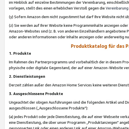
im Hinblick auf einzelne Bestimmungen der Vereinbarung, einschließlich
vorlegen, stellt dies einen erheblichen Verstoß gegen die
Vereinbarung
(y) Sofern Amazon dem nicht zugestimmt hat darf Ihre Website nicht ü
(z) Sie werden auf Ihrer Website keine Programminhalte anzeigen oder
Amazon-Websites sind (z. B. von anderen Einzelhändlern angebotene Pr
oder anderen Informationen oder Inhalte anzeigen oder anderweitig nut
Produktkatalog für das 
1. Produkte
Im Rahmen des Partnerprogramms und vorbehaltlich der in diesem Pro
physische oder digitale Gegenstand, der auf einer Amazon-Website ver
2. Dienstleistungen
Derzeit zählen außer den Amazon Home Services keine weiteren Dienst
3. Ausgeschlossene Produkte
Ungeachtet der obigen Ausführungen sind die folgenden Artikel und D
ausgeschlossen („Ausgeschlossene Produkte"):
(a) jedes Produkt oder jede Dienstleistung, die auf einer Webseite verk
eine Dienstleistung, die über unser Programm „Produktanzeigen" angeb
gesponserten Link oder einen anderen Link auf einer Amazon-Webseite ve