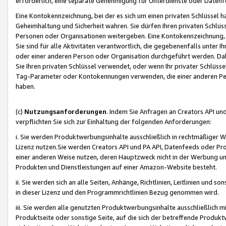
erforderlich, eine separate Genehmigung für Unterdienste oder Datenf
Eine Kontokennzeichnung, bei der es sich um einen privaten Schlüssel h
Geheimhaltung und Sicherheit wahren. Sie dürfen Ihren privaten Schlüss
Personen oder Organisationen weitergeben. Eine Kontokennzeichnung, die 
Sie sind für alle Aktivitäten verantwortlich, die gegebenenfalls unter
oder einer anderen Person oder Organisation durchgeführt werden. Dahe
Sie Ihren privaten Schlüssel verwendet, oder wenn Ihr privater Schlüss
Tag-Parameter oder Kontokennungen verwenden, die einer anderen Pers
haben.
(c)
Nutzungsanforderungen
. Indem Sie Anfragen an Creators API un
verpflichten Sie sich zur Einhaltung der folgenden Anforderungen:
i. Sie werden Produktwerbungsinhalte ausschließlich in rechtmäßiger W
Lizenz nutzen.Sie werden Creators API und PA API, Datenfeeds oder P
einer anderen Weise nutzen, deren Hauptzweck nicht in der Werbung u
Produkten und Dienstleistungen auf einer Amazon-Website besteht.
ii. Sie werden sich an alle Seiten, Anhänge, Richtlinien, Leitlinien und s
in dieser Lizenz und den Programmrichtlinien Bezug genommen wird.
iii. Sie werden alle genutzten Produktwerbungsinhalte ausschließlich m
Produktseite oder sonstige Seite, auf die sich der betreffende Produ