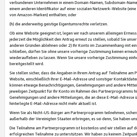
verbundenen Unternehmen in einem Domain-Namen, Subdomain-Namen,
einem anderen Identifikator auf einer sozialen Netzwerk-Website (eine 
von Amazon-Marken) enthalten; oder
(h) die anderweitig geistige Eigentumsrechte verletzen.
Ob eine Website geeignet ist, legen wir nach unserem alleinigen Ermess
jederzeit die Möglichkeit den Antrag erneut zu stellen, sobald Sie uns
anderen Gründen ablehnen oder 2) Ihr Konto im Zusammenhang mit eine
schließen, dürfen Sie ohne unsere vorherige Zustimmung keinen erne
wiederaufleben zu lassen. Wenn Sie unsere vorherige Zustimmung einho
bereitgestellt wird.
Sie stellen sicher, dass die Angaben in Ihrem Antrag auf Teilnahme a
Website, einschließlich Ihrer E-Mail-Adresse und sonstiger Kontaktdaten
können etwaige Benachrichtigungen, Genehmigungen und andere Mittei
jeweiligen Zeitpunkt für Ihr Konto im Rahmen des Partnerprogramms h
Genehmigungen und andere Mitteilungen, die an diese E-Mail-Adresse ü
hinterlegte E-Mail-Adresse nicht mehr aktuell ist.
Wenn Sie als Nicht-US-Bürger am Partnerprogramm teilnehmen, sichern 
außerhalb der Vereinigten Staaten erbringen, es sei denn, Sie haben 
Die Teilnahme am Partnerprogramm ist kostenlos und wir stellen auf d
erfolgreichen Teilnahme zu unterstützen. Wir haben zu keinem Zeitpun