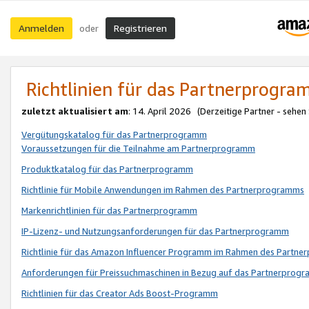
Anmelden
Registrieren
oder
Richtlinien für das Partnerprogr
zuletzt aktualisiert am
: 14. April 2026 (Derzeitige Partner - sehen
Vergütungskatalog für das Partnerprogramm
Voraussetzungen für die Teilnahme am Partnerprogramm
Produktkatalog für das Partnerprogramm
Richtlinie für Mobile Anwendungen im Rahmen des Partnerprogramms
Markenrichtlinien für das Partnerprogramm
IP-Lizenz- und Nutzungsanforderungen für das Partnerprogramm
Richtlinie für das Amazon Influencer Programm im Rahmen des Partn
Anforderungen für Preissuchmaschinen in Bezug auf das Partnerprogr
Richtlinien für das Creator Ads Boost-Programm