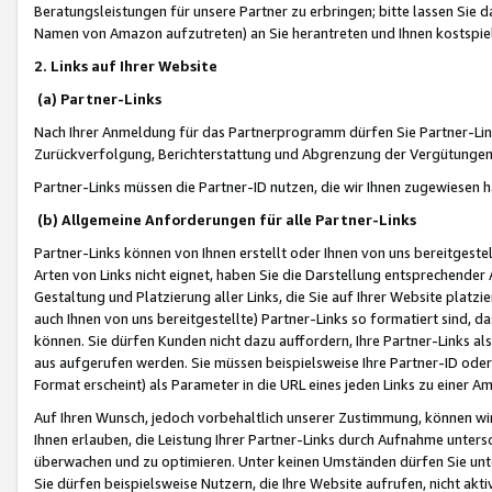
Beratungsleistungen für unsere Partner zu erbringen; bitte lassen Sie 
Namen von Amazon aufzutreten) an Sie herantreten und Ihnen kostspiel
2. Links auf Ihrer Website
(a) Partner-Links
Nach Ihrer Anmeldung für das Partnerprogramm dürfen Sie Partner-Link
Zurückverfolgung, Berichterstattung und Abgrenzung der Vergütungen
Partner-Links müssen die Partner-ID nutzen, die wir Ihnen zugewiesen 
(b) Allgemeine Anforderungen für alle Partner-Links
Partner-Links können von Ihnen erstellt oder Ihnen von uns bereitgestel
Arten von Links nicht eignet, haben Sie die Darstellung entsprechender Ar
Gestaltung und Platzierung aller Links, die Sie auf Ihrer Website platzi
auch Ihnen von uns bereitgestellte) Partner-Links so formatiert sind
können. Sie dürfen Kunden nicht dazu auffordern, Ihre Partner-Links al
aus aufgerufen werden. Sie müssen beispielsweise Ihre Partner-ID ode
Format erscheint) als Parameter in die URL eines jeden Links zu einer 
Auf Ihren Wunsch, jedoch vorbehaltlich unserer Zustimmung, können wir
Ihnen erlauben, die Leistung Ihrer Partner-Links durch Aufnahme unters
überwachen und zu optimieren. Unter keinen Umständen dürfen Sie unte
Sie dürfen beispielsweise Nutzern, die Ihre Website aufrufen, nicht ak