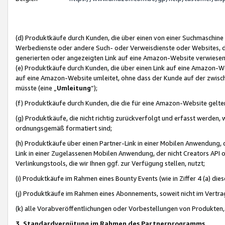
(d) Produktkäufe durch Kunden, die über einen von einer Suchmaschine
Werbedienste oder andere Such- oder Verweisdienste oder Websites, die
generierten oder angezeigten Link auf eine Amazon-Website verwiese
(e) Produktkäufe durch Kunden, die über einen Link auf eine Amazon-W
auf eine Amazon-Website umleitet, ohne dass der Kunde auf der zwisc
müsste (eine „
Umleitung
“);
(f) Produktkäufe durch Kunden, die die für eine Amazon-Website gelt
(g) Produktkäufe, die nicht richtig zurückverfolgt und erfasst werden, 
ordnungsgemäß formatiert sind;
(h) Produktkäufe über einen Partner-Link in einer Mobilen Anwendung,
Link in einer Zugelassenen Mobilen Anwendung, der nicht Creators API o
Verlinkungstools, die wir Ihnen ggf. zur Verfügung stellen, nutzt;
(i) Produktkäufe im Rahmen eines Bounty Events (wie in Ziffer 4 (a) d
(j) Produktkäufe im Rahmen eines Abonnements, soweit nicht im Vertra
(k) alle Vorabveröffentlichungen oder Vorbestellungen von Produkten, d
3. Standardvergütung im Rahmen des Partnerprogramms