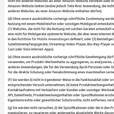
nicht mit anderen Websites als einer Amazon-Website verlinken oder i
Amazon-Website lenken (wobei jedoch Teile Ihrer Anwendung, die nich
anderen Websites als einer Amazon-Website enthalten dürfen).
(d) Ohne unsere ausdrückliche vorherige schriftliche Zustimmung werd
Nutzung mit einem Mobiltelefon oder sonstigen Mobilgerät entwickelt
(1) Websites, die nicht für die Nutzung mit solchen Geräten entwickelt
eine nicht für Mobilgeräte optimierte Website, die über einen Interne
in den
Richtlinie für Mobile Anwendungen
definiert, oder (3) Beistellge
Satellitenempfangsgeräte, Streaming-Video-Player, Blu-Ray-Player ode
Cast oder Vizio Internet-Apps).
(e) Ohne unsere ausdrückliche vorherige schriftliche Genehmigung dürfe
verwenden, um Produkt-Werbeinhalte zu aggregieren, zu analysieren, 
anderen Anwendungen, die für die Verwendung durch Personen oder Or
für die direkte Schulung oder Feinabstimmung eines maschinellen Lern
(f) Sie werden (i) nicht in irgendeiner Weise in die Funktionalität ode
entsprechenden Versuch unternehmen; (ii) keine Produktwerbungsinha
Kontaktaufnahme mit Verkäufern oder Kunden oder sonstiger Werbeaktiv
API, Datenfeeds, Produktwerbungsinhalten oder Spezifikationen erschei
Eigentumsrechte oder gewerblicher Schutzrechte, nicht entfernen, verd
(g) Sie werden nicht versuchen, (i) die Spezifikationen oder die in de
manipulieren, zu reparieren oder anderweitig abgeleitete Werke davon z