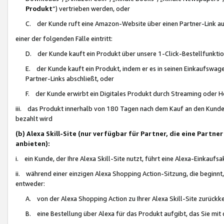
Produkt
“) vertrieben werden, oder
C. der Kunde ruft eine Amazon-Website über einen Partner-Link auf, d
einer der folgenden Fälle eintritt:
D. der Kunde kauft ein Produkt über unsere 1-Click-Bestellfunktio
E. der Kunde kauft ein Produkt, indem er es in seinen Einkaufswag
Partner-Links abschließt, oder
F. der Kunde erwirbt ein Digitales Produkt durch Streaming oder 
iii. das Produkt innerhalb von 180 Tagen nach dem Kauf an den Kunde
bezahlt wird
(b) Alexa Skill-Site (nur verfügbar für Partner, die eine Par
anbieten):
i. ein Kunde, der Ihre Alexa Skill-Site nutzt, führt eine Alexa-Einkaufsa
ii. während einer einzigen Alexa Shopping Action-Sitzung, die beginnt
entweder:
A. von der Alexa Shopping Action zu Ihrer Alexa Skill-Site zurückk
B. eine Bestellung über Alexa für das Produkt aufgibt, das Sie mit 