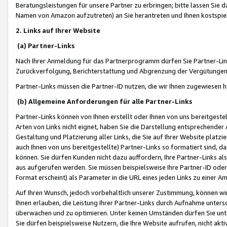
Beratungsleistungen für unsere Partner zu erbringen; bitte lassen Sie 
Namen von Amazon aufzutreten) an Sie herantreten und Ihnen kostspiel
2. Links auf Ihrer Website
(a) Partner-Links
Nach Ihrer Anmeldung für das Partnerprogramm dürfen Sie Partner-Link
Zurückverfolgung, Berichterstattung und Abgrenzung der Vergütungen
Partner-Links müssen die Partner-ID nutzen, die wir Ihnen zugewiesen 
(b) Allgemeine Anforderungen für alle Partner-Links
Partner-Links können von Ihnen erstellt oder Ihnen von uns bereitgestel
Arten von Links nicht eignet, haben Sie die Darstellung entsprechender Ar
Gestaltung und Platzierung aller Links, die Sie auf Ihrer Website platzi
auch Ihnen von uns bereitgestellte) Partner-Links so formatiert sind
können. Sie dürfen Kunden nicht dazu auffordern, Ihre Partner-Links al
aus aufgerufen werden. Sie müssen beispielsweise Ihre Partner-ID ode
Format erscheint) als Parameter in die URL eines jeden Links zu einer 
Auf Ihren Wunsch, jedoch vorbehaltlich unserer Zustimmung, können wir
Ihnen erlauben, die Leistung Ihrer Partner-Links durch Aufnahme unters
überwachen und zu optimieren. Unter keinen Umständen dürfen Sie unte
Sie dürfen beispielsweise Nutzern, die Ihre Website aufrufen, nicht ak