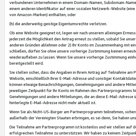
verbundenen Unternehmen in einem Domain-Namen, Subdomain-Namen,
einem anderen Identifikator auf einer sozialen Netzwerk-Website (eine 
von Amazon-Marken) enthalten; oder
(h) die anderweitig geistige Eigentumsrechte verletzen.
Ob eine Website geeignet ist, legen wir nach unserem alleinigen Ermess
jederzeit die Möglichkeit den Antrag erneut zu stellen, sobald Sie uns
anderen Gründen ablehnen oder 2) Ihr Konto im Zusammenhang mit eine
schließen, dürfen Sie ohne unsere vorherige Zustimmung keinen erne
wiederaufleben zu lassen. Wenn Sie unsere vorherige Zustimmung einho
bereitgestellt wird.
Sie stellen sicher, dass die Angaben in Ihrem Antrag auf Teilnahme a
Website, einschließlich Ihrer E-Mail-Adresse und sonstiger Kontaktdaten
können etwaige Benachrichtigungen, Genehmigungen und andere Mittei
jeweiligen Zeitpunkt für Ihr Konto im Rahmen des Partnerprogramms h
Genehmigungen und andere Mitteilungen, die an diese E-Mail-Adresse ü
hinterlegte E-Mail-Adresse nicht mehr aktuell ist.
Wenn Sie als Nicht-US-Bürger am Partnerprogramm teilnehmen, sichern 
außerhalb der Vereinigten Staaten erbringen, es sei denn, Sie haben 
Die Teilnahme am Partnerprogramm ist kostenlos und wir stellen auf d
erfolgreichen Teilnahme zu unterstützen. Wir haben zu keinem Zeitpun