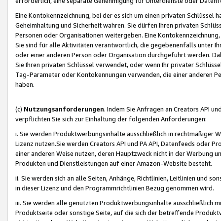
erforderlich, eine separate Genehmigung für Unterdienste oder Datenf
Eine Kontokennzeichnung, bei der es sich um einen privaten Schlüssel h
Geheimhaltung und Sicherheit wahren. Sie dürfen Ihren privaten Schlüss
Personen oder Organisationen weitergeben. Eine Kontokennzeichnung, die 
Sie sind für alle Aktivitäten verantwortlich, die gegebenenfalls unter
oder einer anderen Person oder Organisation durchgeführt werden. Dahe
Sie Ihren privaten Schlüssel verwendet, oder wenn Ihr privater Schlüss
Tag-Parameter oder Kontokennungen verwenden, die einer anderen Pers
haben.
(c)
Nutzungsanforderungen
. Indem Sie Anfragen an Creators API un
verpflichten Sie sich zur Einhaltung der folgenden Anforderungen:
i. Sie werden Produktwerbungsinhalte ausschließlich in rechtmäßiger W
Lizenz nutzen.Sie werden Creators API und PA API, Datenfeeds oder P
einer anderen Weise nutzen, deren Hauptzweck nicht in der Werbung u
Produkten und Dienstleistungen auf einer Amazon-Website besteht.
ii. Sie werden sich an alle Seiten, Anhänge, Richtlinien, Leitlinien und s
in dieser Lizenz und den Programmrichtlinien Bezug genommen wird.
iii. Sie werden alle genutzten Produktwerbungsinhalte ausschließlich m
Produktseite oder sonstige Seite, auf die sich der betreffende Produ