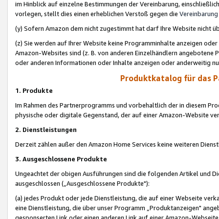
im Hinblick auf einzelne Bestimmungen der Vereinbarung, einschließlich
vorlegen, stellt dies einen erheblichen Verstoß gegen die
Vereinbarung
(y) Sofern Amazon dem nicht zugestimmt hat darf Ihre Website nicht ü
(z) Sie werden auf Ihrer Website keine Programminhalte anzeigen oder
Amazon-Websites sind (z. B. von anderen Einzelhändlern angebotene Pr
oder anderen Informationen oder Inhalte anzeigen oder anderweitig nut
Produktkatalog für das 
1. Produkte
Im Rahmen des Partnerprogramms und vorbehaltlich der in diesem Pro
physische oder digitale Gegenstand, der auf einer Amazon-Website ver
2. Dienstleistungen
Derzeit zählen außer den Amazon Home Services keine weiteren Dienst
3. Ausgeschlossene Produkte
Ungeachtet der obigen Ausführungen sind die folgenden Artikel und D
ausgeschlossen („Ausgeschlossene Produkte"):
(a) jedes Produkt oder jede Dienstleistung, die auf einer Webseite verk
eine Dienstleistung, die über unser Programm „Produktanzeigen" angeb
gesponserten Link oder einen anderen Link auf einer Amazon-Webseite ve