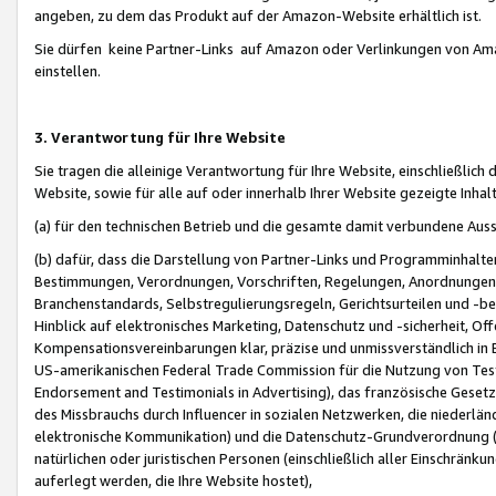
angeben, zu dem das Produkt auf der Amazon-Website erhältlich ist.
Sie dürfen keine Partner-Links auf Amazon oder Verlinkungen von Amazo
einstellen.
3. Verantwortung für Ihre Website
Sie tragen die alleinige Verantwortung für Ihre Website, einschließlich
Website, sowie für alle auf oder innerhalb Ihrer Website gezeigte Inhal
(a) für den technischen Betrieb und die gesamte damit verbundene Auss
(b) dafür, dass die Darstellung von Partner-Links und Programminhalte
Bestimmungen, Verordnungen, Vorschriften, Regelungen, Anordnungen, 
Branchenstandards, Selbstregulierungsregeln, Gerichtsurteilen und -be
Hinblick auf elektronisches Marketing, Datenschutz und -sicherheit, O
Kompensationsvereinbarungen klar, präzise und unmissverständlich in Ec
US-amerikanischen Federal Trade Commission für die Nutzung von Tes
Endorsement and Testimonials in Advertising), das französische Gese
des Missbrauchs durch Influencer in sozialen Netzwerken, die niederlän
elektronische Kommunikation) und die Datenschutz-Grundverordnung 
natürlichen oder juristischen Personen (einschließlich aller Einschränk
auferlegt werden, die Ihre Website hostet),