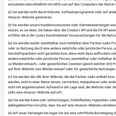
umzuleiten (einschließlich mit Hilfe von auf den Computern der Nutzer i
(s) Sie werden nicht durch Roboter, Softwareprogramme oder auf andere
Amazon-Website generieren.
(t) Sie werden unsere Kundenrezensionen oder Sternebewertungen wed
nutzen, es sei denn, Sie haben über die Creators API und die PA API e
erfüllen die in der Lizenz beschriebenen Voraussetzungen für die Nutzu
(u) Sie werden weder unmittelbar noch mittelbar über Partner-Links P
oder zu Nutzung durch eine andere natürliche oder juristische Person,
Geschäftspartnern nicht gestatten bzw. diese nicht dazu auffordern od
andere natürliche oder juristische Person, unmittelbar oder mittelbar
zu Wiederverkaufs- oder gewerblichen Zwecken (gleich welcher Art) 
auf Ihrer Website zum Wiederverkauf oder für gewerbliche Nutzungen 
(v) Sie werden die URL Ihrer Website, die die Partner-Links enthält b
werden, nicht in einer Weise tarnen, verstecken, manipulieren oder and
nicht mit angemessenem Aufwand in der Lage sind, die Website oder A
Links eine Amazon-Website aufruft.
(w) Sie werden keine Link-Verkürzungen, Schaltflächen, Hyperlinks ode
dahingehend hervorrufen, dass Sie auf eine Amazon-Website verlinken
(x) Auf unser Verlangen hin legen Sie uns eine schriftliche Bestätigung