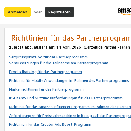
Anmelden
Registrieren
oder
Richtlinien für das Partnerprogr
zuletzt aktualisiert am
: 14. April 2026 (Derzeitige Partner - sehen
Vergütungskatalog für das Partnerprogramm
Voraussetzungen für die Teilnahme am Partnerprogramm
Produktkatalog für das Partnerprogramm
Richtlinie für Mobile Anwendungen im Rahmen des Partnerprogramms
Markenrichtlinien für das Partnerprogramm
IP-Lizenz- und Nutzungsanforderungen für das Partnerprogramm
Richtlinie für das Amazon Influencer Programm im Rahmen des Partn
Anforderungen für Preissuchmaschinen in Bezug auf das Partnerprogr
Richtlinien für das Creator Ads Boost-Programm