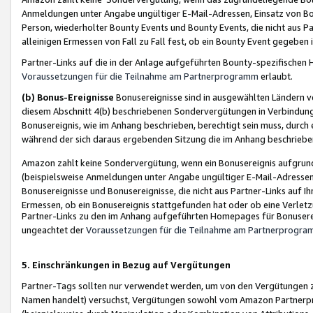
Anmeldungen unter Angabe ungültiger E-Mail-Adressen, Einsatz von Bot
Person, wiederholter Bounty Events und Bounty Events, die nicht aus Par
alleinigen Ermessen von Fall zu Fall fest, ob ein Bounty Event gegeben 
Partner-Links auf die in der Anlage aufgeführten Bounty-spezifisch
Voraussetzungen für die Teilnahme am Partnerprogramm
erlaubt.
(b) Bonus-Ereignisse
Bonusereignisse sind in ausgewählten Ländern v
diesem Abschnitt 4(b) beschriebenen Sondervergütungen in Verbindung
Bonusereignis, wie im Anhang beschrieben, berechtigt sein muss, durch 
während der sich daraus ergebenden Sitzung die im Anhang beschriebe
Amazon zahlt keine Sondervergütung, wenn ein Bonusereignis aufgrund 
(beispielsweise Anmeldungen unter Angabe ungültiger E-Mail-Adressen
Bonusereignisse und Bonusereignisse, die nicht aus Partner-Links auf I
Ermessen, ob ein Bonusereignis stattgefunden hat oder ob eine Verletz
Partner-Links zu den im Anhang aufgeführten Homepages für Bonuserei
ungeachtet der
Voraussetzungen für die Teilnahme am Partnerprogr
5. Einschränkungen in Bezug auf Vergütungen
Partner-Tags sollten nur verwendet werden, um von den Vergütungen zu pr
Namen handelt) versuchst, Vergütungen sowohl vom Amazon Partnerp