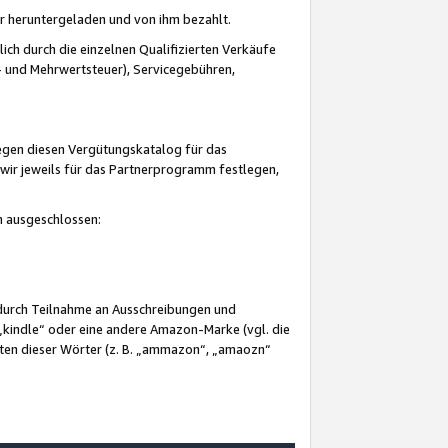
er heruntergeladen und von ihm bezahlt.
lich durch die einzelnen Qualifizierten Verkäufe
 und Mehrwertsteuer), Servicegebühren,
gegen diesen Vergütungskatalog für das
wir jeweils für das Partnerprogramm festlegen,
mm ausgeschlossen:
 durch Teilnahme an Ausschreibungen und
„kindle“ oder eine andere Amazon-Marke (vgl. die
nten dieser Wörter (z. B. „ammazon“, „amaozn“