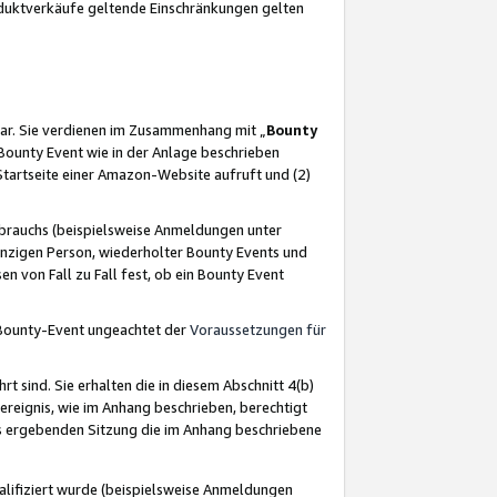
oduktverkäufe geltende Einschränkungen gelten
ar. Sie verdienen im Zusammenhang mit „
Bounty
s Bounty Event wie in der Anlage beschrieben
Startseite einer Amazon-Website aufruft und (2)
brauchs (beispielsweise Anmeldungen unter
inzigen Person, wiederholter Bounty Events und
en von Fall zu Fall fest, ob ein Bounty Event
 Bounty-Event ungeachtet der
Voraussetzungen für
rt sind. Sie erhalten die in diesem Abschnitt 4(b)
usereignis, wie im Anhang beschrieben, berechtigt
aus ergebenden Sitzung die im Anhang beschriebene
lifiziert wurde (beispielsweise Anmeldungen