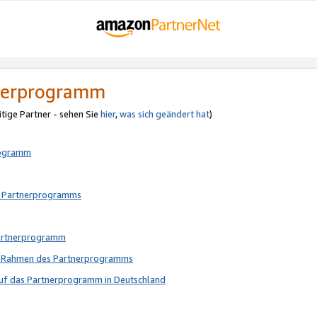
tnerprogramm
itige Partner - sehen Sie
hier
,
was sich geändert hat
)
rogramm
s Partnerprogramms
Partnerprogramm
im Rahmen des Partnerprogramms
auf das Partnerprogramm in Deutschland