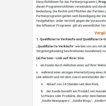
Diese Richtlinien für das Partnerprogramm („
Prog
diesen Programmrichtlinien verwendete und durch 
Bedeutung. Die Rechte und Pflichten der Parteien
Partnerprogramm gelten nach Beendigung der Verei
festgehalten: Jeder Verstoß gegen die Voraussetz
das Influencer Programm gilt als wesentlicher Ve
Vergüt
1. Qualifizierte Verkäufe und Qualifizierte
„
Qualifizierte Verkäufe
“ werden von uns mit de
Vergütungskatalog beschriebenen Ausnahmen) vo
(a) Partner- Link auf Ihrer Site
:
i. ein Kunde durch Anklicken eines auf Ihrer Webs
ii. während einer einzigen Internetsitzung eines de
Link anklickt und mit dem zuerst eintretenden der
A. Ablauf von 24 Stunden seit dem Klick,
B. der Kunde bestellt ein Produkt, mit Ausna
Software oder Produkte, die unter dem Namen
„Kindle Newspapers“, „Kindle Blogs“, „Kindle 