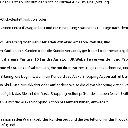
n Partner-Link auf, der nicht Ihr Partner-Link ist (eine „Sitzung“):
Click-Bestellfunktion, oder
n seinen Einkaufswagen legt und die Bestellung spätestens 89 Tage nach dem
urch Streaming oder Herunterladen von einer Amazon-Website; und
em Kauf an den Kunden oder die Kundin versandt, gestreamt oder herunterge
tner, die eine Partner ID für die Amazon UK Website verwenden und P
 eine Alexa-Einkaufsaktion aus, die mit Ihrer Partner-ID gekennzeichnet ist; un
-Sitzung, die beginnt, wenn ein Kunde diese Alexa Shopping Action aufruft,
a Skill-Site zurückkehrt oder auf andere Weise die Alexa Shopping Action v
aufgibt, das Sie mit der Alexa Shopping Action präsentiert haben (eine „
Skil
s Sie mit der Alexa Shopping Action präsentiert haben, entweder:
Session in den Warenkorb des Kunden legt und die Bestellung für das Produk
ießt; und