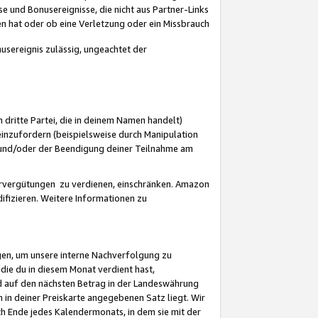
 und Bonusereignisse, die nicht aus Partner-Links
en hat oder ob eine Verletzung oder ein Missbrauch
sereignis zulässig, ungeachtet der
 dritte Partei, die in deinem Namen handelt)
nzufordern (beispielsweise durch Manipulation
n und/oder der Beendigung deiner Teilnahme am
rvergütungen zu verdienen, einschränken. Amazon
ifizieren. Weitere Informationen zu
gen, um unsere interne Nachverfolgung zu
die du in diesem Monat verdient hast,
d auf den nächsten Betrag in der Landeswährung
 in deiner Preiskarte angegebenen Satz liegt. Wir
 Ende jedes Kalendermonats, in dem sie mit der