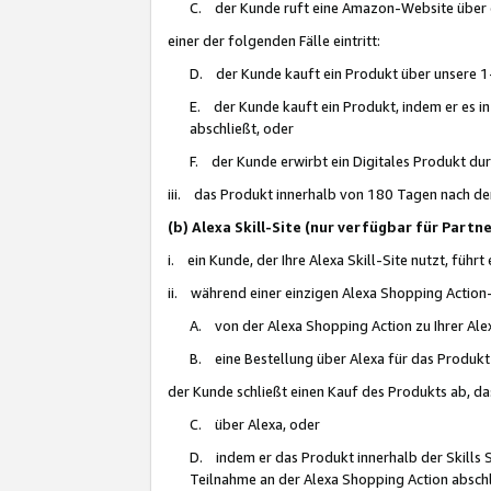
C. der Kunde ruft eine Amazon-Website über eine
einer der folgenden Fälle eintritt:
D. der Kunde kauft ein Produkt über unsere 1-
E. der Kunde kauft ein Produkt, indem er es i
abschließt, oder
F. der Kunde erwirbt ein Digitales Produkt d
iii. das Produkt innerhalb von 180 Tagen nach d
(b) Alexa Skill-Site (nur verfügbar für Par
i. ein Kunde, der Ihre Alexa Skill-Site nutzt, führt
ii. während einer einzigen Alexa Shopping Action
A. von der Alexa Shopping Action zu Ihrer Alex
B. eine Bestellung über Alexa für das Produkt 
der Kunde schließt einen Kauf des Produkts ab, da
C. über Alexa, oder
D. indem er das Produkt innerhalb der Skills 
Teilnahme an der Alexa Shopping Action abschl