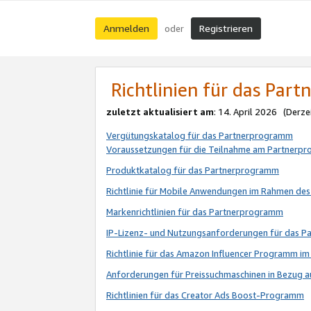
Anmelden
Registrieren
oder
Richtlinien für das Par
zuletzt aktualisiert am
: 14. April 2026 (Derze
Vergütungskatalog für das Partnerprogramm
Voraussetzungen für die Teilnahme am Partnerp
Produktkatalog für das Partnerprogramm
Richtlinie für Mobile Anwendungen im Rahmen de
Markenrichtlinien für das Partnerprogramm
IP-Lizenz- und Nutzungsanforderungen für das 
Richtlinie für das Amazon Influencer Programm 
Anforderungen für Preissuchmaschinen in Bezug 
Richtlinien für das Creator Ads Boost-Programm