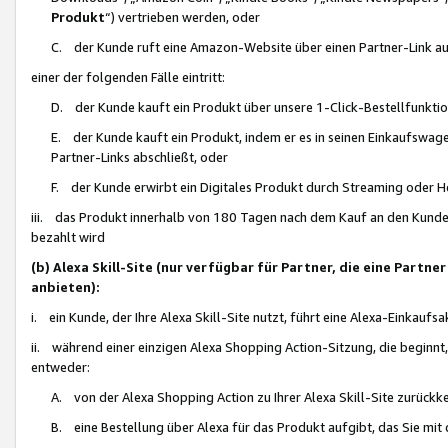
Produkt
“) vertrieben werden, oder
C. der Kunde ruft eine Amazon-Website über einen Partner-Link auf, d
einer der folgenden Fälle eintritt:
D. der Kunde kauft ein Produkt über unsere 1-Click-Bestellfunktio
E. der Kunde kauft ein Produkt, indem er es in seinen Einkaufswag
Partner-Links abschließt, oder
F. der Kunde erwirbt ein Digitales Produkt durch Streaming oder 
iii. das Produkt innerhalb von 180 Tagen nach dem Kauf an den Kunde
bezahlt wird
(b) Alexa Skill-Site (nur verfügbar für Partner, die eine Par
anbieten):
i. ein Kunde, der Ihre Alexa Skill-Site nutzt, führt eine Alexa-Einkaufsa
ii. während einer einzigen Alexa Shopping Action-Sitzung, die beginnt
entweder:
A. von der Alexa Shopping Action zu Ihrer Alexa Skill-Site zurückk
B. eine Bestellung über Alexa für das Produkt aufgibt, das Sie mit 