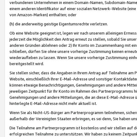
verbundenen Unternehmen in einem Domain-Namen, Subdomain-Namen,
einem anderen Identifikator auf einer sozialen Netzwerk-Website (eine 
von Amazon-Marken) enthalten; oder
(h) die anderweitig geistige Eigentumsrechte verletzen.
Ob eine Website geeignet ist, legen wir nach unserem alleinigen Ermess
jederzeit die Möglichkeit den Antrag erneut zu stellen, sobald Sie uns
anderen Gründen ablehnen oder 2) Ihr Konto im Zusammenhang mit eine
schließen, dürfen Sie ohne unsere vorherige Zustimmung keinen erne
wiederaufleben zu lassen. Wenn Sie unsere vorherige Zustimmung einho
bereitgestellt wird.
Sie stellen sicher, dass die Angaben in Ihrem Antrag auf Teilnahme a
Website, einschließlich Ihrer E-Mail-Adresse und sonstiger Kontaktdaten
können etwaige Benachrichtigungen, Genehmigungen und andere Mittei
jeweiligen Zeitpunkt für Ihr Konto im Rahmen des Partnerprogramms h
Genehmigungen und andere Mitteilungen, die an diese E-Mail-Adresse ü
hinterlegte E-Mail-Adresse nicht mehr aktuell ist.
Wenn Sie als Nicht-US-Bürger am Partnerprogramm teilnehmen, sichern 
außerhalb der Vereinigten Staaten erbringen, es sei denn, Sie haben 
Die Teilnahme am Partnerprogramm ist kostenlos und wir stellen auf d
erfolgreichen Teilnahme zu unterstützen. Wir haben zu keinem Zeitpun