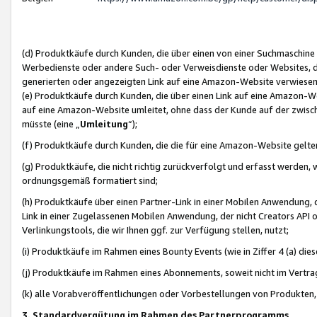
(d) Produktkäufe durch Kunden, die über einen von einer Suchmaschine
Werbedienste oder andere Such- oder Verweisdienste oder Websites, die
generierten oder angezeigten Link auf eine Amazon-Website verwiese
(e) Produktkäufe durch Kunden, die über einen Link auf eine Amazon-W
auf eine Amazon-Website umleitet, ohne dass der Kunde auf der zwisc
müsste (eine „
Umleitung
“);
(f) Produktkäufe durch Kunden, die die für eine Amazon-Website gelt
(g) Produktkäufe, die nicht richtig zurückverfolgt und erfasst werden, 
ordnungsgemäß formatiert sind;
(h) Produktkäufe über einen Partner-Link in einer Mobilen Anwendung,
Link in einer Zugelassenen Mobilen Anwendung, der nicht Creators API o
Verlinkungstools, die wir Ihnen ggf. zur Verfügung stellen, nutzt;
(i) Produktkäufe im Rahmen eines Bounty Events (wie in Ziffer 4 (a) d
(j) Produktkäufe im Rahmen eines Abonnements, soweit nicht im Vertra
(k) alle Vorabveröffentlichungen oder Vorbestellungen von Produkten, d
3. Standardvergütung im Rahmen des Partnerprogramms