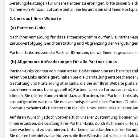
Beratungsleistungen für unsere Partner zu erbringen; bitte lassen Sie 
Namen von Amazon aufzutreten) an Sie herantreten und Ihnen kostspiel
2. Links auf Ihrer Website
(a) Partner-Links
Nach Ihrer Anmeldung für das Partnerprogramm dürfen Sie Partner-Link
Zurückverfolgung, Berichterstattung und Abgrenzung der Vergütungen
Partner-Links müssen die Partner-ID nutzen, die wir Ihnen zugewiesen 
(b) Allgemeine Anforderungen für alle Partner-Links
Partner-Links können von Ihnen erstellt oder Ihnen von uns bereitgestel
Arten von Links nicht eignet, haben Sie die Darstellung entsprechender Ar
Gestaltung und Platzierung aller Links, die Sie auf Ihrer Website platzi
auch Ihnen von uns bereitgestellte) Partner-Links so formatiert sind
können. Sie dürfen Kunden nicht dazu auffordern, Ihre Partner-Links al
aus aufgerufen werden. Sie müssen beispielsweise Ihre Partner-ID ode
Format erscheint) als Parameter in die URL eines jeden Links zu einer 
Auf Ihren Wunsch, jedoch vorbehaltlich unserer Zustimmung, können wir
Ihnen erlauben, die Leistung Ihrer Partner-Links durch Aufnahme unters
überwachen und zu optimieren. Unter keinen Umständen dürfen Sie unte
Sie dürfen beispielsweise Nutzern, die Ihre Website aufrufen, nicht ak