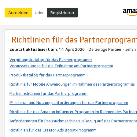
Anmelden
Registrieren
oder
Richtlinien für das Partnerprogr
zuletzt aktualisiert am
: 14. April 2026 (Derzeitige Partner - sehen
Vergütungskatalog für das Partnerprogramm
Voraussetzungen für die Teilnahme am Partnerprogramm
Produktkatalog für das Partnerprogramm
Richtlinie für Mobile Anwendungen im Rahmen des Partnerprogramms
Markenrichtlinien für das Partnerprogramm
IP-Lizenz- und Nutzungsanforderungen für das Partnerprogramm
Richtlinie für das Amazon Influencer Programm im Rahmen des Partn
Anforderungen für Preissuchmaschinen in Bezug auf das Partnerprogr
Richtlinien für das Creator Ads Boost-Programm