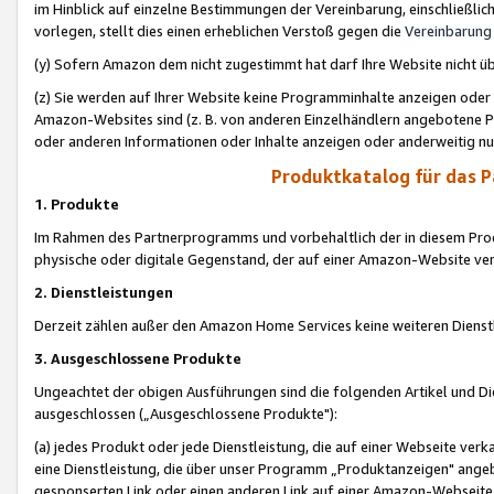
im Hinblick auf einzelne Bestimmungen der Vereinbarung, einschließlich
vorlegen, stellt dies einen erheblichen Verstoß gegen die
Vereinbarung
(y) Sofern Amazon dem nicht zugestimmt hat darf Ihre Website nicht ü
(z) Sie werden auf Ihrer Website keine Programminhalte anzeigen oder
Amazon-Websites sind (z. B. von anderen Einzelhändlern angebotene Pr
oder anderen Informationen oder Inhalte anzeigen oder anderweitig nut
Produktkatalog für das 
1. Produkte
Im Rahmen des Partnerprogramms und vorbehaltlich der in diesem Pro
physische oder digitale Gegenstand, der auf einer Amazon-Website ver
2. Dienstleistungen
Derzeit zählen außer den Amazon Home Services keine weiteren Dienst
3. Ausgeschlossene Produkte
Ungeachtet der obigen Ausführungen sind die folgenden Artikel und D
ausgeschlossen („Ausgeschlossene Produkte"):
(a) jedes Produkt oder jede Dienstleistung, die auf einer Webseite verk
eine Dienstleistung, die über unser Programm „Produktanzeigen" angeb
gesponserten Link oder einen anderen Link auf einer Amazon-Webseite ve