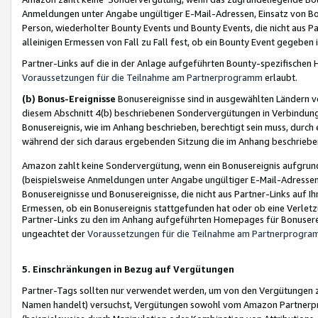
Anmeldungen unter Angabe ungültiger E-Mail-Adressen, Einsatz von Bot
Person, wiederholter Bounty Events und Bounty Events, die nicht aus Par
alleinigen Ermessen von Fall zu Fall fest, ob ein Bounty Event gegeben 
Partner-Links auf die in der Anlage aufgeführten Bounty-spezifisch
Voraussetzungen für die Teilnahme am Partnerprogramm
erlaubt.
(b) Bonus-Ereignisse
Bonusereignisse sind in ausgewählten Ländern v
diesem Abschnitt 4(b) beschriebenen Sondervergütungen in Verbindung
Bonusereignis, wie im Anhang beschrieben, berechtigt sein muss, durch 
während der sich daraus ergebenden Sitzung die im Anhang beschriebe
Amazon zahlt keine Sondervergütung, wenn ein Bonusereignis aufgrund 
(beispielsweise Anmeldungen unter Angabe ungültiger E-Mail-Adressen
Bonusereignisse und Bonusereignisse, die nicht aus Partner-Links auf I
Ermessen, ob ein Bonusereignis stattgefunden hat oder ob eine Verletz
Partner-Links zu den im Anhang aufgeführten Homepages für Bonuserei
ungeachtet der
Voraussetzungen für die Teilnahme am Partnerprogr
5. Einschränkungen in Bezug auf Vergütungen
Partner-Tags sollten nur verwendet werden, um von den Vergütungen zu pr
Namen handelt) versuchst, Vergütungen sowohl vom Amazon Partnerp