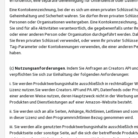
erforderlich, eine separate Genehmigung für Unterdienste oder Datenf
Eine Kontokennzeichnung, bei der es sich um einen privaten Schlüssel h
Geheimhaltung und Sicherheit wahren. Sie dürfen Ihren privaten Schlüss
Personen oder Organisationen weitergeben. Eine Kontokennzeichnung, die 
Sie sind für alle Aktivitäten verantwortlich, die gegebenenfalls unter
oder einer anderen Person oder Organisation durchgeführt werden. Dahe
Sie Ihren privaten Schlüssel verwendet, oder wenn Ihr privater Schlüss
Tag-Parameter oder Kontokennungen verwenden, die einer anderen Pers
haben.
(c)
Nutzungsanforderungen
. Indem Sie Anfragen an Creators API un
verpflichten Sie sich zur Einhaltung der folgenden Anforderungen:
i. Sie werden Produktwerbungsinhalte ausschließlich in rechtmäßiger W
Lizenz nutzen.Sie werden Creators API und PA API, Datenfeeds oder P
einer anderen Weise nutzen, deren Hauptzweck nicht in der Werbung u
Produkten und Dienstleistungen auf einer Amazon-Website besteht.
ii. Sie werden sich an alle Seiten, Anhänge, Richtlinien, Leitlinien und s
in dieser Lizenz und den Programmrichtlinien Bezug genommen wird.
iii. Sie werden alle genutzten Produktwerbungsinhalte ausschließlich m
Produktseite oder sonstige Seite, auf die sich der betreffende Produ