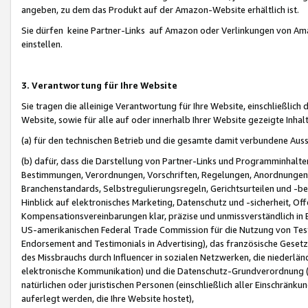
angeben, zu dem das Produkt auf der Amazon-Website erhältlich ist.
Sie dürfen keine Partner-Links auf Amazon oder Verlinkungen von Amazo
einstellen.
3. Verantwortung für Ihre Website
Sie tragen die alleinige Verantwortung für Ihre Website, einschließlich
Website, sowie für alle auf oder innerhalb Ihrer Website gezeigte Inhal
(a) für den technischen Betrieb und die gesamte damit verbundene Auss
(b) dafür, dass die Darstellung von Partner-Links und Programminhalte
Bestimmungen, Verordnungen, Vorschriften, Regelungen, Anordnungen, 
Branchenstandards, Selbstregulierungsregeln, Gerichtsurteilen und -be
Hinblick auf elektronisches Marketing, Datenschutz und -sicherheit, O
Kompensationsvereinbarungen klar, präzise und unmissverständlich in Ec
US-amerikanischen Federal Trade Commission für die Nutzung von Tes
Endorsement and Testimonials in Advertising), das französische Gese
des Missbrauchs durch Influencer in sozialen Netzwerken, die niederlän
elektronische Kommunikation) und die Datenschutz-Grundverordnung 
natürlichen oder juristischen Personen (einschließlich aller Einschränk
auferlegt werden, die Ihre Website hostet),