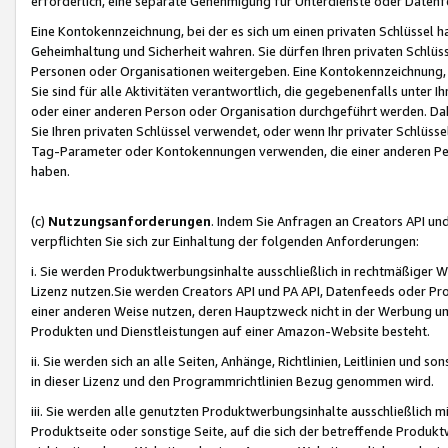
erforderlich, eine separate Genehmigung für Unterdienste oder Datenf
Eine Kontokennzeichnung, bei der es sich um einen privaten Schlüssel h
Geheimhaltung und Sicherheit wahren. Sie dürfen Ihren privaten Schlüss
Personen oder Organisationen weitergeben. Eine Kontokennzeichnung, die 
Sie sind für alle Aktivitäten verantwortlich, die gegebenenfalls unter
oder einer anderen Person oder Organisation durchgeführt werden. Dahe
Sie Ihren privaten Schlüssel verwendet, oder wenn Ihr privater Schlüss
Tag-Parameter oder Kontokennungen verwenden, die einer anderen Pers
haben.
(c)
Nutzungsanforderungen
. Indem Sie Anfragen an Creators API un
verpflichten Sie sich zur Einhaltung der folgenden Anforderungen:
i. Sie werden Produktwerbungsinhalte ausschließlich in rechtmäßiger W
Lizenz nutzen.Sie werden Creators API und PA API, Datenfeeds oder P
einer anderen Weise nutzen, deren Hauptzweck nicht in der Werbung u
Produkten und Dienstleistungen auf einer Amazon-Website besteht.
ii. Sie werden sich an alle Seiten, Anhänge, Richtlinien, Leitlinien und s
in dieser Lizenz und den Programmrichtlinien Bezug genommen wird.
iii. Sie werden alle genutzten Produktwerbungsinhalte ausschließlich m
Produktseite oder sonstige Seite, auf die sich der betreffende Produ