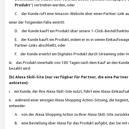
Produkt
“) vertrieben werden, oder
C. der Kunde ruft eine Amazon-Website über einen Partner-Link auf, d
einer der folgenden Fälle eintritt:
D. der Kunde kauft ein Produkt über unsere 1-Click-Bestellfunktio
E. der Kunde kauft ein Produkt, indem er es in seinen Einkaufswag
Partner-Links abschließt, oder
F. der Kunde erwirbt ein Digitales Produkt durch Streaming oder 
iii. das Produkt innerhalb von 180 Tagen nach dem Kauf an den Kunde
bezahlt wird
(b) Alexa Skill-Site (nur verfügbar für Partner, die eine Par
anbieten):
i. ein Kunde, der Ihre Alexa Skill-Site nutzt, führt eine Alexa-Einkaufsa
ii. während einer einzigen Alexa Shopping Action-Sitzung, die beginnt
entweder:
A. von der Alexa Shopping Action zu Ihrer Alexa Skill-Site zurückk
B. eine Bestellung über Alexa für das Produkt aufgibt, das Sie mit 