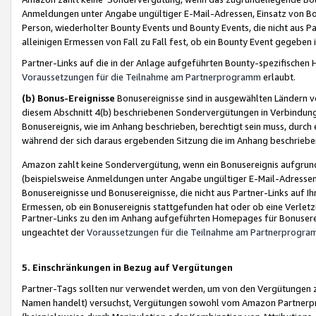
Anmeldungen unter Angabe ungültiger E-Mail-Adressen, Einsatz von Bot
Person, wiederholter Bounty Events und Bounty Events, die nicht aus Par
alleinigen Ermessen von Fall zu Fall fest, ob ein Bounty Event gegeben 
Partner-Links auf die in der Anlage aufgeführten Bounty-spezifisch
Voraussetzungen für die Teilnahme am Partnerprogramm
erlaubt.
(b) Bonus-Ereignisse
Bonusereignisse sind in ausgewählten Ländern v
diesem Abschnitt 4(b) beschriebenen Sondervergütungen in Verbindung
Bonusereignis, wie im Anhang beschrieben, berechtigt sein muss, durch 
während der sich daraus ergebenden Sitzung die im Anhang beschriebe
Amazon zahlt keine Sondervergütung, wenn ein Bonusereignis aufgrund 
(beispielsweise Anmeldungen unter Angabe ungültiger E-Mail-Adressen
Bonusereignisse und Bonusereignisse, die nicht aus Partner-Links auf I
Ermessen, ob ein Bonusereignis stattgefunden hat oder ob eine Verletz
Partner-Links zu den im Anhang aufgeführten Homepages für Bonuserei
ungeachtet der
Voraussetzungen für die Teilnahme am Partnerprogr
5. Einschränkungen in Bezug auf Vergütungen
Partner-Tags sollten nur verwendet werden, um von den Vergütungen zu pr
Namen handelt) versuchst, Vergütungen sowohl vom Amazon Partnerp