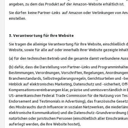
angeben, zu dem das Produkt auf der Amazon-Website erhältlich ist.
Sie dürfen keine Partner-Links auf Amazon oder Verlinkungen von Amazo
einstellen.
3. Verantwortung für Ihre Website
Sie tragen die alleinige Verantwortung für Ihre Website, einschließlich
Website, sowie für alle auf oder innerhalb Ihrer Website gezeigte Inhal
(a) für den technischen Betrieb und die gesamte damit verbundene Auss
(b) dafür, dass die Darstellung von Partner-Links und Programminhalte
Bestimmungen, Verordnungen, Vorschriften, Regelungen, Anordnungen, 
Branchenstandards, Selbstregulierungsregeln, Gerichtsurteilen und -be
Hinblick auf elektronisches Marketing, Datenschutz und -sicherheit, O
Kompensationsvereinbarungen klar, präzise und unmissverständlich in Ec
US-amerikanischen Federal Trade Commission für die Nutzung von Tes
Endorsement and Testimonials in Advertising), das französische Gese
des Missbrauchs durch Influencer in sozialen Netzwerken, die niederlän
elektronische Kommunikation) und die Datenschutz-Grundverordnung 
natürlichen oder juristischen Personen (einschließlich aller Einschränk
auferlegt werden, die Ihre Website hostet),