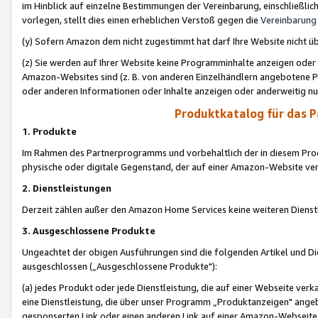
im Hinblick auf einzelne Bestimmungen der Vereinbarung, einschließlich
vorlegen, stellt dies einen erheblichen Verstoß gegen die
Vereinbarung
(y) Sofern Amazon dem nicht zugestimmt hat darf Ihre Website nicht ü
(z) Sie werden auf Ihrer Website keine Programminhalte anzeigen oder
Amazon-Websites sind (z. B. von anderen Einzelhändlern angebotene Pr
oder anderen Informationen oder Inhalte anzeigen oder anderweitig nut
Produktkatalog für das 
1. Produkte
Im Rahmen des Partnerprogramms und vorbehaltlich der in diesem Pro
physische oder digitale Gegenstand, der auf einer Amazon-Website ver
2. Dienstleistungen
Derzeit zählen außer den Amazon Home Services keine weiteren Dienst
3. Ausgeschlossene Produkte
Ungeachtet der obigen Ausführungen sind die folgenden Artikel und D
ausgeschlossen („Ausgeschlossene Produkte"):
(a) jedes Produkt oder jede Dienstleistung, die auf einer Webseite verk
eine Dienstleistung, die über unser Programm „Produktanzeigen" angeb
gesponserten Link oder einen anderen Link auf einer Amazon-Webseite ve