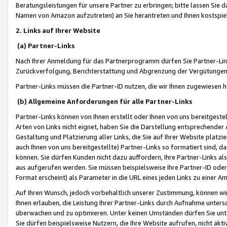
Beratungsleistungen für unsere Partner zu erbringen; bitte lassen Sie 
Namen von Amazon aufzutreten) an Sie herantreten und Ihnen kostspiel
2. Links auf Ihrer Website
(a) Partner-Links
Nach Ihrer Anmeldung für das Partnerprogramm dürfen Sie Partner-Link
Zurückverfolgung, Berichterstattung und Abgrenzung der Vergütungen
Partner-Links müssen die Partner-ID nutzen, die wir Ihnen zugewiesen 
(b) Allgemeine Anforderungen für alle Partner-Links
Partner-Links können von Ihnen erstellt oder Ihnen von uns bereitgestel
Arten von Links nicht eignet, haben Sie die Darstellung entsprechender Ar
Gestaltung und Platzierung aller Links, die Sie auf Ihrer Website platzi
auch Ihnen von uns bereitgestellte) Partner-Links so formatiert sind
können. Sie dürfen Kunden nicht dazu auffordern, Ihre Partner-Links al
aus aufgerufen werden. Sie müssen beispielsweise Ihre Partner-ID ode
Format erscheint) als Parameter in die URL eines jeden Links zu einer 
Auf Ihren Wunsch, jedoch vorbehaltlich unserer Zustimmung, können wir
Ihnen erlauben, die Leistung Ihrer Partner-Links durch Aufnahme unters
überwachen und zu optimieren. Unter keinen Umständen dürfen Sie unte
Sie dürfen beispielsweise Nutzern, die Ihre Website aufrufen, nicht ak