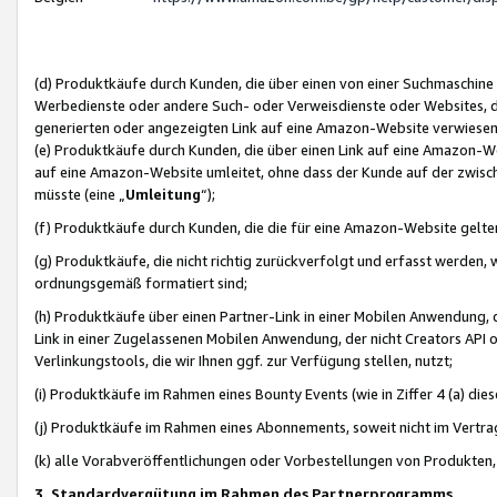
(d) Produktkäufe durch Kunden, die über einen von einer Suchmaschine
Werbedienste oder andere Such- oder Verweisdienste oder Websites, die
generierten oder angezeigten Link auf eine Amazon-Website verwiese
(e) Produktkäufe durch Kunden, die über einen Link auf eine Amazon-W
auf eine Amazon-Website umleitet, ohne dass der Kunde auf der zwisc
müsste (eine „
Umleitung
“);
(f) Produktkäufe durch Kunden, die die für eine Amazon-Website gelt
(g) Produktkäufe, die nicht richtig zurückverfolgt und erfasst werden, 
ordnungsgemäß formatiert sind;
(h) Produktkäufe über einen Partner-Link in einer Mobilen Anwendung,
Link in einer Zugelassenen Mobilen Anwendung, der nicht Creators API o
Verlinkungstools, die wir Ihnen ggf. zur Verfügung stellen, nutzt;
(i) Produktkäufe im Rahmen eines Bounty Events (wie in Ziffer 4 (a) d
(j) Produktkäufe im Rahmen eines Abonnements, soweit nicht im Vertra
(k) alle Vorabveröffentlichungen oder Vorbestellungen von Produkten, d
3. Standardvergütung im Rahmen des Partnerprogramms