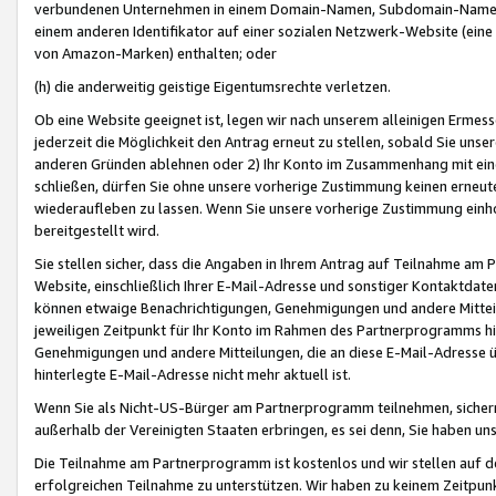
verbundenen Unternehmen in einem Domain-Namen, Subdomain-Namen,
einem anderen Identifikator auf einer sozialen Netzwerk-Website (eine 
von Amazon-Marken) enthalten; oder
(h) die anderweitig geistige Eigentumsrechte verletzen.
Ob eine Website geeignet ist, legen wir nach unserem alleinigen Ermess
jederzeit die Möglichkeit den Antrag erneut zu stellen, sobald Sie uns
anderen Gründen ablehnen oder 2) Ihr Konto im Zusammenhang mit eine
schließen, dürfen Sie ohne unsere vorherige Zustimmung keinen erne
wiederaufleben zu lassen. Wenn Sie unsere vorherige Zustimmung einho
bereitgestellt wird.
Sie stellen sicher, dass die Angaben in Ihrem Antrag auf Teilnahme a
Website, einschließlich Ihrer E-Mail-Adresse und sonstiger Kontaktdaten
können etwaige Benachrichtigungen, Genehmigungen und andere Mittei
jeweiligen Zeitpunkt für Ihr Konto im Rahmen des Partnerprogramms h
Genehmigungen und andere Mitteilungen, die an diese E-Mail-Adresse ü
hinterlegte E-Mail-Adresse nicht mehr aktuell ist.
Wenn Sie als Nicht-US-Bürger am Partnerprogramm teilnehmen, sichern 
außerhalb der Vereinigten Staaten erbringen, es sei denn, Sie haben 
Die Teilnahme am Partnerprogramm ist kostenlos und wir stellen auf d
erfolgreichen Teilnahme zu unterstützen. Wir haben zu keinem Zeitpun