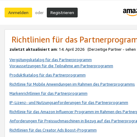
Anmelden
Registrieren
oder
Richtlinien für das Partnerprogr
zuletzt aktualisiert am
: 14. April 2026 (Derzeitige Partner - sehen
Vergütungskatalog für das Partnerprogramm
Voraussetzungen für die Teilnahme am Partnerprogramm
Produktkatalog für das Partnerprogramm
Richtlinie für Mobile Anwendungen im Rahmen des Partnerprogramms
Markenrichtlinien für das Partnerprogramm
IP-Lizenz- und Nutzungsanforderungen für das Partnerprogramm
Richtlinie für das Amazon Influencer Programm im Rahmen des Partn
Anforderungen für Preissuchmaschinen in Bezug auf das Partnerprogr
Richtlinien für das Creator Ads Boost-Programm