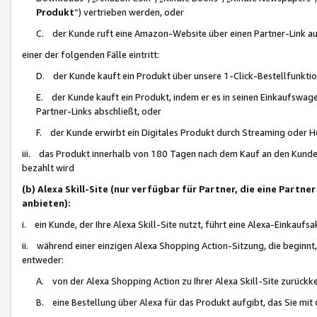
Produkt
“) vertrieben werden, oder
C. der Kunde ruft eine Amazon-Website über einen Partner-Link auf, d
einer der folgenden Fälle eintritt:
D. der Kunde kauft ein Produkt über unsere 1-Click-Bestellfunktio
E. der Kunde kauft ein Produkt, indem er es in seinen Einkaufswag
Partner-Links abschließt, oder
F. der Kunde erwirbt ein Digitales Produkt durch Streaming oder 
iii. das Produkt innerhalb von 180 Tagen nach dem Kauf an den Kunde
bezahlt wird
(b) Alexa Skill-Site (nur verfügbar für Partner, die eine Par
anbieten):
i. ein Kunde, der Ihre Alexa Skill-Site nutzt, führt eine Alexa-Einkaufsa
ii. während einer einzigen Alexa Shopping Action-Sitzung, die beginnt
entweder:
A. von der Alexa Shopping Action zu Ihrer Alexa Skill-Site zurückk
B. eine Bestellung über Alexa für das Produkt aufgibt, das Sie mit 