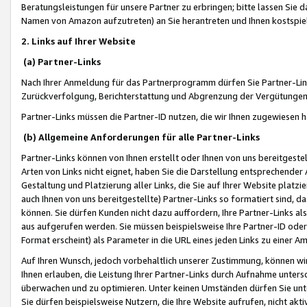
Beratungsleistungen für unsere Partner zu erbringen; bitte lassen Sie 
Namen von Amazon aufzutreten) an Sie herantreten und Ihnen kostspiel
2. Links auf Ihrer Website
(a) Partner-Links
Nach Ihrer Anmeldung für das Partnerprogramm dürfen Sie Partner-Link
Zurückverfolgung, Berichterstattung und Abgrenzung der Vergütungen
Partner-Links müssen die Partner-ID nutzen, die wir Ihnen zugewiesen 
(b) Allgemeine Anforderungen für alle Partner-Links
Partner-Links können von Ihnen erstellt oder Ihnen von uns bereitgestel
Arten von Links nicht eignet, haben Sie die Darstellung entsprechender Ar
Gestaltung und Platzierung aller Links, die Sie auf Ihrer Website platzi
auch Ihnen von uns bereitgestellte) Partner-Links so formatiert sind
können. Sie dürfen Kunden nicht dazu auffordern, Ihre Partner-Links al
aus aufgerufen werden. Sie müssen beispielsweise Ihre Partner-ID ode
Format erscheint) als Parameter in die URL eines jeden Links zu einer 
Auf Ihren Wunsch, jedoch vorbehaltlich unserer Zustimmung, können wir
Ihnen erlauben, die Leistung Ihrer Partner-Links durch Aufnahme unters
überwachen und zu optimieren. Unter keinen Umständen dürfen Sie unte
Sie dürfen beispielsweise Nutzern, die Ihre Website aufrufen, nicht ak