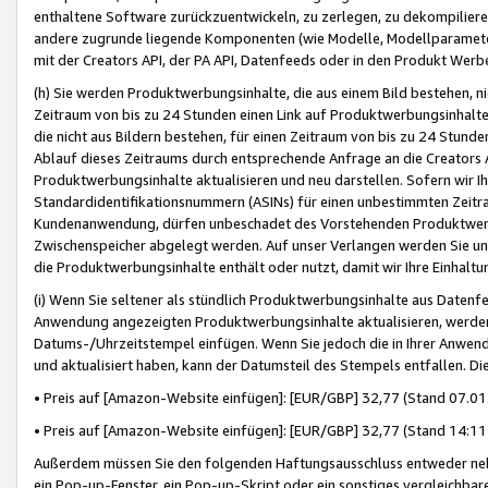
enthaltene Software zurückzuentwickeln, zu zerlegen, zu dekompilier
andere zugrunde liegende Komponenten (wie Modelle, Modellparameter
mit der Creators API, der PA API, Datenfeeds oder in den Produkt Werb
(h) Sie werden Produktwerbungsinhalte, die aus einem Bild bestehen, ni
Zeitraum von bis zu 24 Stunden einen Link auf Produktwerbungsinhalte
die nicht aus Bildern bestehen, für einen Zeitraum von bis zu 24 Stund
Ablauf dieses Zeitraums durch entsprechende Anfrage an die Creators 
Produktwerbungsinhalte aktualisieren und neu darstellen. Sofern wir Ih
Standardidentifikationsnummern (ASINs) für einen unbestimmten Zeitra
Kundenanwendung, dürfen unbeschadet des Vorstehenden Produktwerbu
Zwischenspeicher abgelegt werden. Auf unser Verlangen werden Sie un
die Produktwerbungsinhalte enthält oder nutzt, damit wir Ihre Einhalt
(i) Wenn Sie seltener als stündlich Produktwerbungsinhalte aus Datenfe
Anwendung angezeigten Produktwerbungsinhalte aktualisieren, werden 
Datums-/Uhrzeitstempel einfügen. Wenn Sie jedoch die in Ihrer Anwe
und aktualisiert haben, kann der Datumsteil des Stempels entfallen. Dies
• Preis auf [Amazon-Website einfügen]: [EUR/GBP] 32,77 (Stand 07.01.
• Preis auf [Amazon-Website einfügen]: [EUR/GBP] 32,77 (Stand 14:11 
Außerdem müssen Sie den folgenden Haftungsausschluss entweder neb
ein Pop-up-Fenster, ein Pop-up-Skript oder ein sonstiges vergleichba