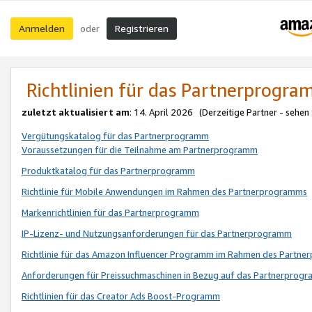
Anmelden
Registrieren
oder
Richtlinien für das Partnerprogr
zuletzt aktualisiert am
: 14. April 2026 (Derzeitige Partner - sehen
Vergütungskatalog für das Partnerprogramm
Voraussetzungen für die Teilnahme am Partnerprogramm
Produktkatalog für das Partnerprogramm
Richtlinie für Mobile Anwendungen im Rahmen des Partnerprogramms
Markenrichtlinien für das Partnerprogramm
IP-Lizenz- und Nutzungsanforderungen für das Partnerprogramm
Richtlinie für das Amazon Influencer Programm im Rahmen des Partn
Anforderungen für Preissuchmaschinen in Bezug auf das Partnerprogr
Richtlinien für das Creator Ads Boost-Programm