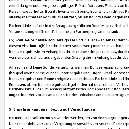
Anmeldungen unter Angabe ungültiger E-Mail-Adressen, Einsatz von Bot
Person, wiederholter Bounty Events und Bounty Events, die nicht aus Par
alleinigen Ermessen von Fall zu Fall fest, ob ein Bounty Event gegeben 
Partner-Links auf die in der Anlage aufgeführten Bounty-spezifisch
Voraussetzungen für die Teilnahme am Partnerprogramm
erlaubt.
(b) Bonus-Ereignisse
Bonusereignisse sind in ausgewählten Ländern v
diesem Abschnitt 4(b) beschriebenen Sondervergütungen in Verbindung
Bonusereignis, wie im Anhang beschrieben, berechtigt sein muss, durch 
während der sich daraus ergebenden Sitzung die im Anhang beschriebe
Amazon zahlt keine Sondervergütung, wenn ein Bonusereignis aufgrund 
(beispielsweise Anmeldungen unter Angabe ungültiger E-Mail-Adressen
Bonusereignisse und Bonusereignisse, die nicht aus Partner-Links auf I
Ermessen, ob ein Bonusereignis stattgefunden hat oder ob eine Verletz
Partner-Links zu den im Anhang aufgeführten Homepages für Bonuserei
ungeachtet der
Voraussetzungen für die Teilnahme am Partnerprogr
5. Einschränkungen in Bezug auf Vergütungen
Partner-Tags sollten nur verwendet werden, um von den Vergütungen zu pr
Namen handelt) versuchst, Vergütungen sowohl vom Amazon Partnerp