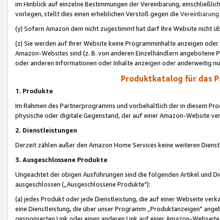
im Hinblick auf einzelne Bestimmungen der Vereinbarung, einschließlich
vorlegen, stellt dies einen erheblichen Verstoß gegen die
Vereinbarung
(y) Sofern Amazon dem nicht zugestimmt hat darf Ihre Website nicht ü
(z) Sie werden auf Ihrer Website keine Programminhalte anzeigen oder
Amazon-Websites sind (z. B. von anderen Einzelhändlern angebotene Pr
oder anderen Informationen oder Inhalte anzeigen oder anderweitig nut
Produktkatalog für das 
1. Produkte
Im Rahmen des Partnerprogramms und vorbehaltlich der in diesem Pro
physische oder digitale Gegenstand, der auf einer Amazon-Website ver
2. Dienstleistungen
Derzeit zählen außer den Amazon Home Services keine weiteren Dienst
3. Ausgeschlossene Produkte
Ungeachtet der obigen Ausführungen sind die folgenden Artikel und D
ausgeschlossen („Ausgeschlossene Produkte"):
(a) jedes Produkt oder jede Dienstleistung, die auf einer Webseite verk
eine Dienstleistung, die über unser Programm „Produktanzeigen" angeb
gesponserten Link oder einen anderen Link auf einer Amazon-Webseite ve