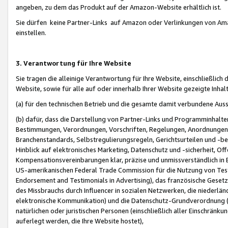
angeben, zu dem das Produkt auf der Amazon-Website erhältlich ist.
Sie dürfen keine Partner-Links auf Amazon oder Verlinkungen von Amazo
einstellen.
3. Verantwortung für Ihre Website
Sie tragen die alleinige Verantwortung für Ihre Website, einschließlich
Website, sowie für alle auf oder innerhalb Ihrer Website gezeigte Inhal
(a) für den technischen Betrieb und die gesamte damit verbundene Auss
(b) dafür, dass die Darstellung von Partner-Links und Programminhalte
Bestimmungen, Verordnungen, Vorschriften, Regelungen, Anordnungen, 
Branchenstandards, Selbstregulierungsregeln, Gerichtsurteilen und -be
Hinblick auf elektronisches Marketing, Datenschutz und -sicherheit, O
Kompensationsvereinbarungen klar, präzise und unmissverständlich in Ec
US-amerikanischen Federal Trade Commission für die Nutzung von Tes
Endorsement and Testimonials in Advertising), das französische Gese
des Missbrauchs durch Influencer in sozialen Netzwerken, die niederlän
elektronische Kommunikation) und die Datenschutz-Grundverordnung 
natürlichen oder juristischen Personen (einschließlich aller Einschränk
auferlegt werden, die Ihre Website hostet),