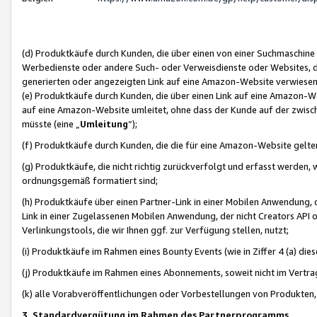
(d) Produktkäufe durch Kunden, die über einen von einer Suchmaschine
Werbedienste oder andere Such- oder Verweisdienste oder Websites, die
generierten oder angezeigten Link auf eine Amazon-Website verwiese
(e) Produktkäufe durch Kunden, die über einen Link auf eine Amazon-W
auf eine Amazon-Website umleitet, ohne dass der Kunde auf der zwisc
müsste (eine „
Umleitung
“);
(f) Produktkäufe durch Kunden, die die für eine Amazon-Website gelt
(g) Produktkäufe, die nicht richtig zurückverfolgt und erfasst werden, 
ordnungsgemäß formatiert sind;
(h) Produktkäufe über einen Partner-Link in einer Mobilen Anwendung,
Link in einer Zugelassenen Mobilen Anwendung, der nicht Creators API o
Verlinkungstools, die wir Ihnen ggf. zur Verfügung stellen, nutzt;
(i) Produktkäufe im Rahmen eines Bounty Events (wie in Ziffer 4 (a) d
(j) Produktkäufe im Rahmen eines Abonnements, soweit nicht im Vertra
(k) alle Vorabveröffentlichungen oder Vorbestellungen von Produkten, d
3. Standardvergütung im Rahmen des Partnerprogramms