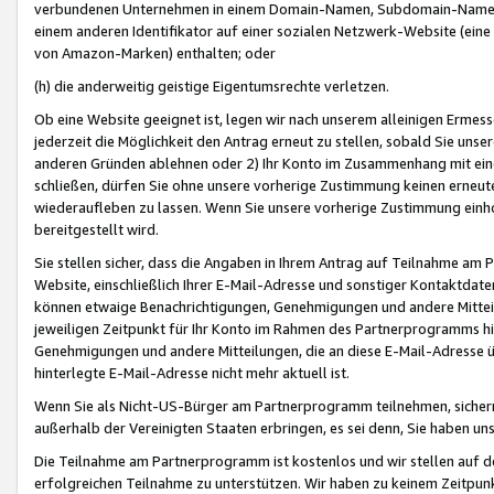
verbundenen Unternehmen in einem Domain-Namen, Subdomain-Namen,
einem anderen Identifikator auf einer sozialen Netzwerk-Website (eine 
von Amazon-Marken) enthalten; oder
(h) die anderweitig geistige Eigentumsrechte verletzen.
Ob eine Website geeignet ist, legen wir nach unserem alleinigen Ermess
jederzeit die Möglichkeit den Antrag erneut zu stellen, sobald Sie uns
anderen Gründen ablehnen oder 2) Ihr Konto im Zusammenhang mit eine
schließen, dürfen Sie ohne unsere vorherige Zustimmung keinen erne
wiederaufleben zu lassen. Wenn Sie unsere vorherige Zustimmung einho
bereitgestellt wird.
Sie stellen sicher, dass die Angaben in Ihrem Antrag auf Teilnahme a
Website, einschließlich Ihrer E-Mail-Adresse und sonstiger Kontaktdaten
können etwaige Benachrichtigungen, Genehmigungen und andere Mittei
jeweiligen Zeitpunkt für Ihr Konto im Rahmen des Partnerprogramms h
Genehmigungen und andere Mitteilungen, die an diese E-Mail-Adresse ü
hinterlegte E-Mail-Adresse nicht mehr aktuell ist.
Wenn Sie als Nicht-US-Bürger am Partnerprogramm teilnehmen, sichern 
außerhalb der Vereinigten Staaten erbringen, es sei denn, Sie haben 
Die Teilnahme am Partnerprogramm ist kostenlos und wir stellen auf d
erfolgreichen Teilnahme zu unterstützen. Wir haben zu keinem Zeitpun