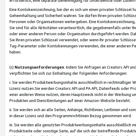
erforderlich, eine separate Genehmigung für Unterdienste oder Datenf
Eine Kontokennzeichnung, bei der es sich um einen privaten Schlüssel h
Geheimhaltung und Sicherheit wahren. Sie dürfen Ihren privaten Schlüss
Personen oder Organisationen weitergeben. Eine Kontokennzeichnung, die 
Sie sind für alle Aktivitäten verantwortlich, die gegebenenfalls unter
oder einer anderen Person oder Organisation durchgeführt werden. Dahe
Sie Ihren privaten Schlüssel verwendet, oder wenn Ihr privater Schlüss
Tag-Parameter oder Kontokennungen verwenden, die einer anderen Pers
haben.
(c)
Nutzungsanforderungen
. Indem Sie Anfragen an Creators API un
verpflichten Sie sich zur Einhaltung der folgenden Anforderungen:
i. Sie werden Produktwerbungsinhalte ausschließlich in rechtmäßiger W
Lizenz nutzen.Sie werden Creators API und PA API, Datenfeeds oder P
einer anderen Weise nutzen, deren Hauptzweck nicht in der Werbung u
Produkten und Dienstleistungen auf einer Amazon-Website besteht.
ii. Sie werden sich an alle Seiten, Anhänge, Richtlinien, Leitlinien und s
in dieser Lizenz und den Programmrichtlinien Bezug genommen wird.
iii. Sie werden alle genutzten Produktwerbungsinhalte ausschließlich m
Produktseite oder sonstige Seite, auf die sich der betreffende Produ