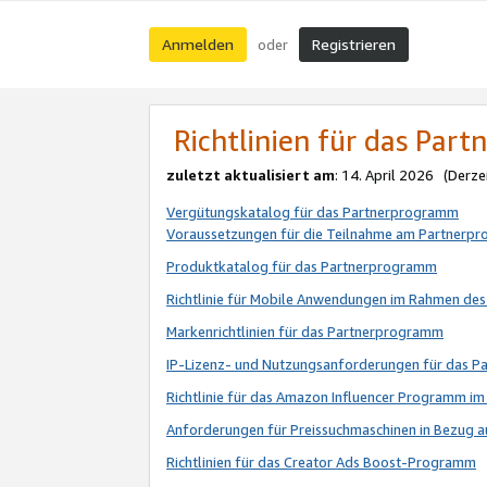
Anmelden
Registrieren
oder
Richtlinien für das Par
zuletzt aktualisiert am
: 14. April 2026 (Derze
Vergütungskatalog für das Partnerprogramm
Voraussetzungen für die Teilnahme am Partnerp
Produktkatalog für das Partnerprogramm
Richtlinie für Mobile Anwendungen im Rahmen de
Markenrichtlinien für das Partnerprogramm
IP-Lizenz- und Nutzungsanforderungen für das 
Richtlinie für das Amazon Influencer Programm 
Anforderungen für Preissuchmaschinen in Bezug 
Richtlinien für das Creator Ads Boost-Programm