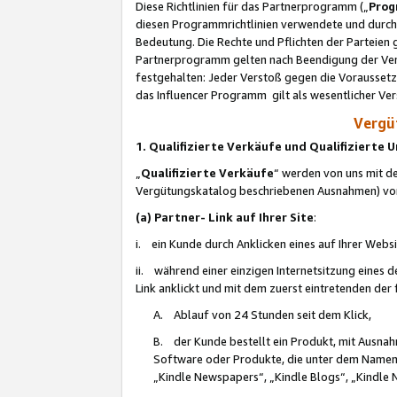
Diese Richtlinien für das Partnerprogramm („
Prog
diesen Programmrichtlinien verwendete und durch 
Bedeutung. Die Rechte und Pflichten der Parteien
Partnerprogramm gelten nach Beendigung der Verei
festgehalten: Jeder Verstoß gegen die Voraussetz
das Influencer Programm gilt als wesentlicher Ve
Vergüt
1. Qualifizierte Verkäufe und Qualifizierte
„
Qualifizierte Verkäufe
“ werden von uns mit de
Vergütungskatalog beschriebenen Ausnahmen) vo
(a) Partner- Link auf Ihrer Site
:
i. ein Kunde durch Anklicken eines auf Ihrer Webs
ii. während einer einzigen Internetsitzung eines de
Link anklickt und mit dem zuerst eintretenden der
A. Ablauf von 24 Stunden seit dem Klick,
B. der Kunde bestellt ein Produkt, mit Ausna
Software oder Produkte, die unter dem Namen
„Kindle Newspapers“, „Kindle Blogs“, „Kindle 