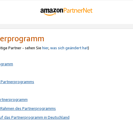
tnerprogramm
itige Partner - sehen Sie
hier
,
was sich geändert hat
)
rogramm
s Partnerprogramms
Partnerprogramm
im Rahmen des Partnerprogramms
auf das Partnerprogramm in Deutschland