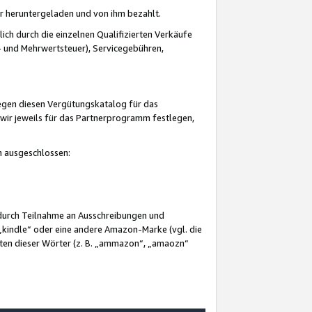
er heruntergeladen und von ihm bezahlt.
lich durch die einzelnen Qualifizierten Verkäufe
 und Mehrwertsteuer), Servicegebühren,
gegen diesen Vergütungskatalog für das
wir jeweils für das Partnerprogramm festlegen,
mm ausgeschlossen:
 durch Teilnahme an Ausschreibungen und
„kindle“ oder eine andere Amazon-Marke (vgl. die
nten dieser Wörter (z. B. „ammazon“, „amaozn“