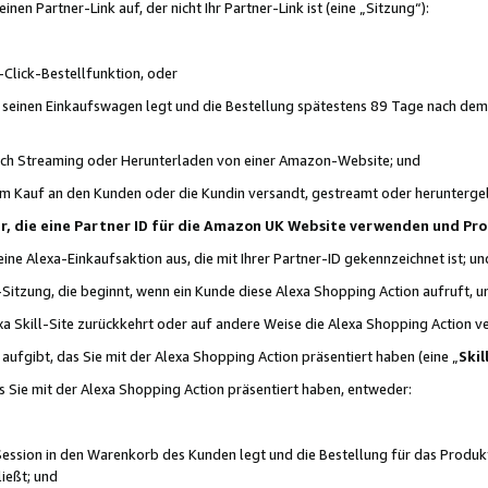
n Partner-Link auf, der nicht Ihr Partner-Link ist (eine „Sitzung“):
Click-Bestellfunktion, oder
n seinen Einkaufswagen legt und die Bestellung spätestens 89 Tage nach dem
urch Streaming oder Herunterladen von einer Amazon-Website; und
em Kauf an den Kunden oder die Kundin versandt, gestreamt oder herunterge
tner, die eine Partner ID für die Amazon UK Website verwenden und P
 eine Alexa-Einkaufsaktion aus, die mit Ihrer Partner-ID gekennzeichnet ist; un
-Sitzung, die beginnt, wenn ein Kunde diese Alexa Shopping Action aufruft,
a Skill-Site zurückkehrt oder auf andere Weise die Alexa Shopping Action v
aufgibt, das Sie mit der Alexa Shopping Action präsentiert haben (eine „
Skil
s Sie mit der Alexa Shopping Action präsentiert haben, entweder:
Session in den Warenkorb des Kunden legt und die Bestellung für das Produk
ießt; und