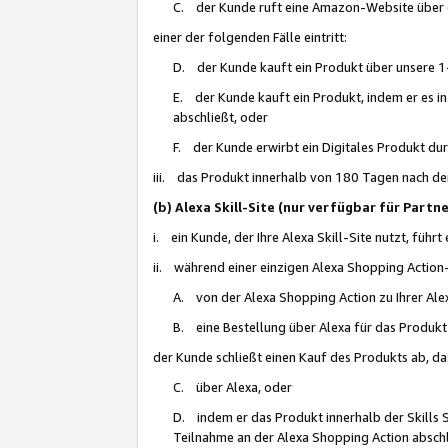
C. der Kunde ruft eine Amazon-Website über eine
einer der folgenden Fälle eintritt:
D. der Kunde kauft ein Produkt über unsere 1-
E. der Kunde kauft ein Produkt, indem er es i
abschließt, oder
F. der Kunde erwirbt ein Digitales Produkt d
iii. das Produkt innerhalb von 180 Tagen nach d
(b) Alexa Skill-Site (nur verfügbar für Par
i. ein Kunde, der Ihre Alexa Skill-Site nutzt, führt
ii. während einer einzigen Alexa Shopping Action
A. von der Alexa Shopping Action zu Ihrer Alex
B. eine Bestellung über Alexa für das Produkt 
der Kunde schließt einen Kauf des Produkts ab, da
C. über Alexa, oder
D. indem er das Produkt innerhalb der Skills 
Teilnahme an der Alexa Shopping Action abschl