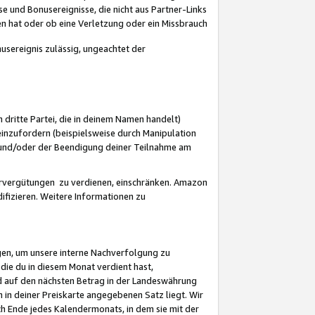
 und Bonusereignisse, die nicht aus Partner-Links
en hat oder ob eine Verletzung oder ein Missbrauch
sereignis zulässig, ungeachtet der
 dritte Partei, die in deinem Namen handelt)
nzufordern (beispielsweise durch Manipulation
n und/oder der Beendigung deiner Teilnahme am
rvergütungen zu verdienen, einschränken. Amazon
ifizieren. Weitere Informationen zu
gen, um unsere interne Nachverfolgung zu
die du in diesem Monat verdient hast,
d auf den nächsten Betrag in der Landeswährung
 in deiner Preiskarte angegebenen Satz liegt. Wir
 Ende jedes Kalendermonats, in dem sie mit der