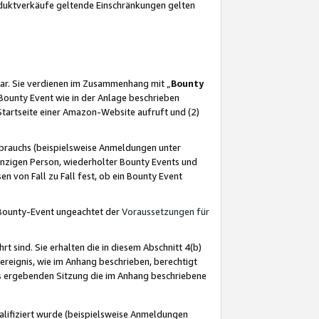
oduktverkäufe geltende Einschränkungen gelten
ar. Sie verdienen im Zusammenhang mit „
Bounty
s Bounty Event wie in der Anlage beschrieben
Startseite einer Amazon-Website aufruft und (2)
brauchs (beispielsweise Anmeldungen unter
inzigen Person, wiederholter Bounty Events und
en von Fall zu Fall fest, ob ein Bounty Event
 Bounty-Event ungeachtet der
Voraussetzungen für
rt sind. Sie erhalten die in diesem Abschnitt 4(b)
usereignis, wie im Anhang beschrieben, berechtigt
aus ergebenden Sitzung die im Anhang beschriebene
lifiziert wurde (beispielsweise Anmeldungen