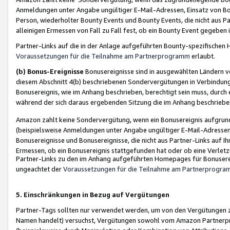
Anmeldungen unter Angabe ungültiger E-Mail-Adressen, Einsatz von Bot
Person, wiederholter Bounty Events und Bounty Events, die nicht aus Par
alleinigen Ermessen von Fall zu Fall fest, ob ein Bounty Event gegeben 
Partner-Links auf die in der Anlage aufgeführten Bounty-spezifisch
Voraussetzungen für die Teilnahme am Partnerprogramm
erlaubt.
(b) Bonus-Ereignisse
Bonusereignisse sind in ausgewählten Ländern v
diesem Abschnitt 4(b) beschriebenen Sondervergütungen in Verbindung
Bonusereignis, wie im Anhang beschrieben, berechtigt sein muss, durch 
während der sich daraus ergebenden Sitzung die im Anhang beschriebe
Amazon zahlt keine Sondervergütung, wenn ein Bonusereignis aufgrund 
(beispielsweise Anmeldungen unter Angabe ungültiger E-Mail-Adressen
Bonusereignisse und Bonusereignisse, die nicht aus Partner-Links auf I
Ermessen, ob ein Bonusereignis stattgefunden hat oder ob eine Verletz
Partner-Links zu den im Anhang aufgeführten Homepages für Bonuserei
ungeachtet der
Voraussetzungen für die Teilnahme am Partnerprogr
5. Einschränkungen in Bezug auf Vergütungen
Partner-Tags sollten nur verwendet werden, um von den Vergütungen zu pr
Namen handelt) versuchst, Vergütungen sowohl vom Amazon Partnerp