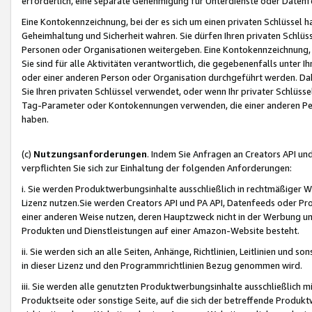
erforderlich, eine separate Genehmigung für Unterdienste oder Datenf
Eine Kontokennzeichnung, bei der es sich um einen privaten Schlüssel h
Geheimhaltung und Sicherheit wahren. Sie dürfen Ihren privaten Schlüss
Personen oder Organisationen weitergeben. Eine Kontokennzeichnung, die 
Sie sind für alle Aktivitäten verantwortlich, die gegebenenfalls unter
oder einer anderen Person oder Organisation durchgeführt werden. Dahe
Sie Ihren privaten Schlüssel verwendet, oder wenn Ihr privater Schlüss
Tag-Parameter oder Kontokennungen verwenden, die einer anderen Pers
haben.
(c)
Nutzungsanforderungen
. Indem Sie Anfragen an Creators API un
verpflichten Sie sich zur Einhaltung der folgenden Anforderungen:
i. Sie werden Produktwerbungsinhalte ausschließlich in rechtmäßiger W
Lizenz nutzen.Sie werden Creators API und PA API, Datenfeeds oder P
einer anderen Weise nutzen, deren Hauptzweck nicht in der Werbung u
Produkten und Dienstleistungen auf einer Amazon-Website besteht.
ii. Sie werden sich an alle Seiten, Anhänge, Richtlinien, Leitlinien und s
in dieser Lizenz und den Programmrichtlinien Bezug genommen wird.
iii. Sie werden alle genutzten Produktwerbungsinhalte ausschließlich m
Produktseite oder sonstige Seite, auf die sich der betreffende Produ