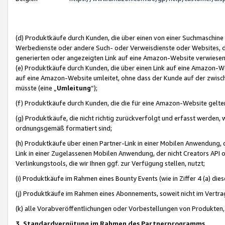
(d) Produktkäufe durch Kunden, die über einen von einer Suchmaschine
Werbedienste oder andere Such- oder Verweisdienste oder Websites, die
generierten oder angezeigten Link auf eine Amazon-Website verwiese
(e) Produktkäufe durch Kunden, die über einen Link auf eine Amazon-W
auf eine Amazon-Website umleitet, ohne dass der Kunde auf der zwisc
müsste (eine „
Umleitung
“);
(f) Produktkäufe durch Kunden, die die für eine Amazon-Website gelt
(g) Produktkäufe, die nicht richtig zurückverfolgt und erfasst werden, 
ordnungsgemäß formatiert sind;
(h) Produktkäufe über einen Partner-Link in einer Mobilen Anwendung,
Link in einer Zugelassenen Mobilen Anwendung, der nicht Creators API o
Verlinkungstools, die wir Ihnen ggf. zur Verfügung stellen, nutzt;
(i) Produktkäufe im Rahmen eines Bounty Events (wie in Ziffer 4 (a) d
(j) Produktkäufe im Rahmen eines Abonnements, soweit nicht im Vertra
(k) alle Vorabveröffentlichungen oder Vorbestellungen von Produkten, d
3. Standardvergütung im Rahmen des Partnerprogramms