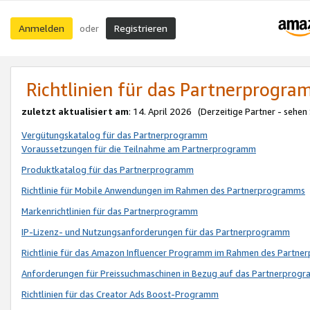
Anmelden
Registrieren
oder
Richtlinien für das Partnerprogr
zuletzt aktualisiert am
: 14. April 2026 (Derzeitige Partner - sehen
Vergütungskatalog für das Partnerprogramm
Voraussetzungen für die Teilnahme am Partnerprogramm
Produktkatalog für das Partnerprogramm
Richtlinie für Mobile Anwendungen im Rahmen des Partnerprogramms
Markenrichtlinien für das Partnerprogramm
IP-Lizenz- und Nutzungsanforderungen für das Partnerprogramm
Richtlinie für das Amazon Influencer Programm im Rahmen des Partn
Anforderungen für Preissuchmaschinen in Bezug auf das Partnerprogr
Richtlinien für das Creator Ads Boost-Programm