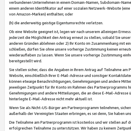
verbundenen Unternehmen in einem Domain-Namen, Subdomain-Namen,
einem anderen Identifikator auf einer sozialen Netzwerk-Website (eine 
von Amazon-Marken) enthalten; oder
(h) die anderweitig geistige Eigentumsrechte verletzen.
Ob eine Website geeignet ist, legen wir nach unserem alleinigen Ermess
jederzeit die Möglichkeit den Antrag erneut zu stellen, sobald Sie uns
anderen Gründen ablehnen oder 2) Ihr Konto im Zusammenhang mit eine
schließen, dürfen Sie ohne unsere vorherige Zustimmung keinen erne
wiederaufleben zu lassen. Wenn Sie unsere vorherige Zustimmung einho
bereitgestellt wird.
Sie stellen sicher, dass die Angaben in Ihrem Antrag auf Teilnahme a
Website, einschließlich Ihrer E-Mail-Adresse und sonstiger Kontaktdaten
können etwaige Benachrichtigungen, Genehmigungen und andere Mittei
jeweiligen Zeitpunkt für Ihr Konto im Rahmen des Partnerprogramms h
Genehmigungen und andere Mitteilungen, die an diese E-Mail-Adresse ü
hinterlegte E-Mail-Adresse nicht mehr aktuell ist.
Wenn Sie als Nicht-US-Bürger am Partnerprogramm teilnehmen, sichern 
außerhalb der Vereinigten Staaten erbringen, es sei denn, Sie haben 
Die Teilnahme am Partnerprogramm ist kostenlos und wir stellen auf d
erfolgreichen Teilnahme zu unterstützen. Wir haben zu keinem Zeitpun