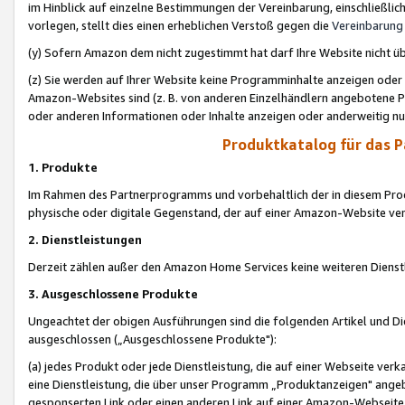
im Hinblick auf einzelne Bestimmungen der Vereinbarung, einschließlich
vorlegen, stellt dies einen erheblichen Verstoß gegen die
Vereinbarung
(y) Sofern Amazon dem nicht zugestimmt hat darf Ihre Website nicht ü
(z) Sie werden auf Ihrer Website keine Programminhalte anzeigen oder
Amazon-Websites sind (z. B. von anderen Einzelhändlern angebotene Pr
oder anderen Informationen oder Inhalte anzeigen oder anderweitig nut
Produktkatalog für das 
1. Produkte
Im Rahmen des Partnerprogramms und vorbehaltlich der in diesem Pro
physische oder digitale Gegenstand, der auf einer Amazon-Website ver
2. Dienstleistungen
Derzeit zählen außer den Amazon Home Services keine weiteren Dienst
3. Ausgeschlossene Produkte
Ungeachtet der obigen Ausführungen sind die folgenden Artikel und D
ausgeschlossen („Ausgeschlossene Produkte"):
(a) jedes Produkt oder jede Dienstleistung, die auf einer Webseite verk
eine Dienstleistung, die über unser Programm „Produktanzeigen" angeb
gesponserten Link oder einen anderen Link auf einer Amazon-Webseite ve