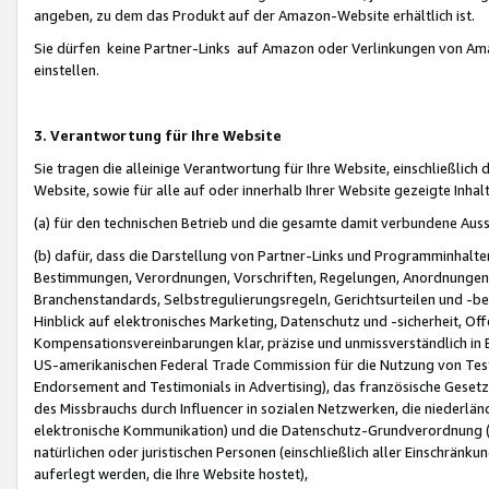
angeben, zu dem das Produkt auf der Amazon-Website erhältlich ist.
Sie dürfen keine Partner-Links auf Amazon oder Verlinkungen von Amazo
einstellen.
3. Verantwortung für Ihre Website
Sie tragen die alleinige Verantwortung für Ihre Website, einschließlich
Website, sowie für alle auf oder innerhalb Ihrer Website gezeigte Inhal
(a) für den technischen Betrieb und die gesamte damit verbundene Auss
(b) dafür, dass die Darstellung von Partner-Links und Programminhalte
Bestimmungen, Verordnungen, Vorschriften, Regelungen, Anordnungen, 
Branchenstandards, Selbstregulierungsregeln, Gerichtsurteilen und -be
Hinblick auf elektronisches Marketing, Datenschutz und -sicherheit, O
Kompensationsvereinbarungen klar, präzise und unmissverständlich in Ec
US-amerikanischen Federal Trade Commission für die Nutzung von Tes
Endorsement and Testimonials in Advertising), das französische Gese
des Missbrauchs durch Influencer in sozialen Netzwerken, die niederlän
elektronische Kommunikation) und die Datenschutz-Grundverordnung 
natürlichen oder juristischen Personen (einschließlich aller Einschränk
auferlegt werden, die Ihre Website hostet),