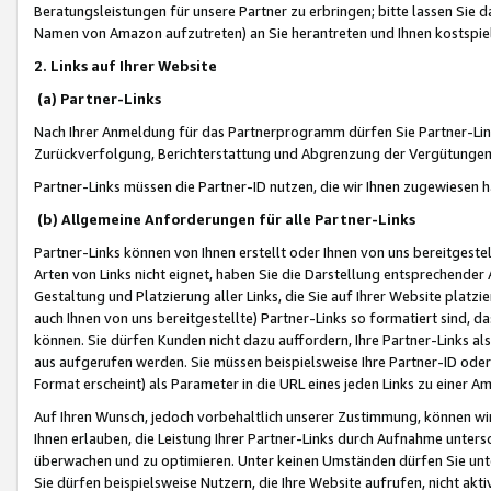
Beratungsleistungen für unsere Partner zu erbringen; bitte lassen Sie 
Namen von Amazon aufzutreten) an Sie herantreten und Ihnen kostspiel
2. Links auf Ihrer Website
(a) Partner-Links
Nach Ihrer Anmeldung für das Partnerprogramm dürfen Sie Partner-Link
Zurückverfolgung, Berichterstattung und Abgrenzung der Vergütungen
Partner-Links müssen die Partner-ID nutzen, die wir Ihnen zugewiesen 
(b) Allgemeine Anforderungen für alle Partner-Links
Partner-Links können von Ihnen erstellt oder Ihnen von uns bereitgestel
Arten von Links nicht eignet, haben Sie die Darstellung entsprechender Ar
Gestaltung und Platzierung aller Links, die Sie auf Ihrer Website platzi
auch Ihnen von uns bereitgestellte) Partner-Links so formatiert sind
können. Sie dürfen Kunden nicht dazu auffordern, Ihre Partner-Links al
aus aufgerufen werden. Sie müssen beispielsweise Ihre Partner-ID ode
Format erscheint) als Parameter in die URL eines jeden Links zu einer 
Auf Ihren Wunsch, jedoch vorbehaltlich unserer Zustimmung, können wir
Ihnen erlauben, die Leistung Ihrer Partner-Links durch Aufnahme unters
überwachen und zu optimieren. Unter keinen Umständen dürfen Sie unte
Sie dürfen beispielsweise Nutzern, die Ihre Website aufrufen, nicht ak