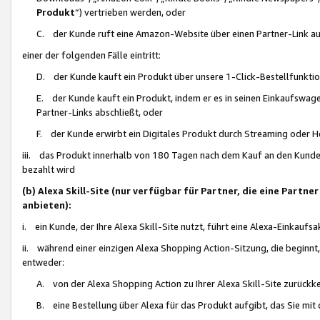
Produkt
“) vertrieben werden, oder
C. der Kunde ruft eine Amazon-Website über einen Partner-Link auf, d
einer der folgenden Fälle eintritt:
D. der Kunde kauft ein Produkt über unsere 1-Click-Bestellfunktio
E. der Kunde kauft ein Produkt, indem er es in seinen Einkaufswag
Partner-Links abschließt, oder
F. der Kunde erwirbt ein Digitales Produkt durch Streaming oder 
iii. das Produkt innerhalb von 180 Tagen nach dem Kauf an den Kunde
bezahlt wird
(b) Alexa Skill-Site (nur verfügbar für Partner, die eine Par
anbieten):
i. ein Kunde, der Ihre Alexa Skill-Site nutzt, führt eine Alexa-Einkaufsa
ii. während einer einzigen Alexa Shopping Action-Sitzung, die beginnt
entweder:
A. von der Alexa Shopping Action zu Ihrer Alexa Skill-Site zurückk
B. eine Bestellung über Alexa für das Produkt aufgibt, das Sie mit 