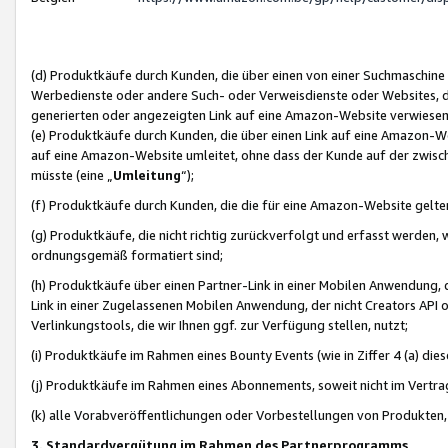
(d) Produktkäufe durch Kunden, die über einen von einer Suchmaschine
Werbedienste oder andere Such- oder Verweisdienste oder Websites, die
generierten oder angezeigten Link auf eine Amazon-Website verwiese
(e) Produktkäufe durch Kunden, die über einen Link auf eine Amazon-W
auf eine Amazon-Website umleitet, ohne dass der Kunde auf der zwisc
müsste (eine „
Umleitung
“);
(f) Produktkäufe durch Kunden, die die für eine Amazon-Website gelt
(g) Produktkäufe, die nicht richtig zurückverfolgt und erfasst werden, 
ordnungsgemäß formatiert sind;
(h) Produktkäufe über einen Partner-Link in einer Mobilen Anwendung,
Link in einer Zugelassenen Mobilen Anwendung, der nicht Creators API o
Verlinkungstools, die wir Ihnen ggf. zur Verfügung stellen, nutzt;
(i) Produktkäufe im Rahmen eines Bounty Events (wie in Ziffer 4 (a) d
(j) Produktkäufe im Rahmen eines Abonnements, soweit nicht im Vertra
(k) alle Vorabveröffentlichungen oder Vorbestellungen von Produkten, d
3. Standardvergütung im Rahmen des Partnerprogramms