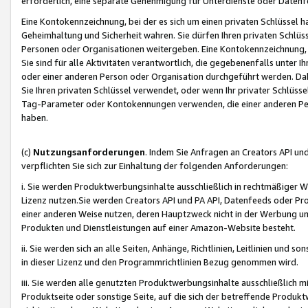
erforderlich, eine separate Genehmigung für Unterdienste oder Datenf
Eine Kontokennzeichnung, bei der es sich um einen privaten Schlüssel h
Geheimhaltung und Sicherheit wahren. Sie dürfen Ihren privaten Schlüss
Personen oder Organisationen weitergeben. Eine Kontokennzeichnung, die 
Sie sind für alle Aktivitäten verantwortlich, die gegebenenfalls unter
oder einer anderen Person oder Organisation durchgeführt werden. Dahe
Sie Ihren privaten Schlüssel verwendet, oder wenn Ihr privater Schlüss
Tag-Parameter oder Kontokennungen verwenden, die einer anderen Pers
haben.
(c)
Nutzungsanforderungen
. Indem Sie Anfragen an Creators API un
verpflichten Sie sich zur Einhaltung der folgenden Anforderungen:
i. Sie werden Produktwerbungsinhalte ausschließlich in rechtmäßiger W
Lizenz nutzen.Sie werden Creators API und PA API, Datenfeeds oder P
einer anderen Weise nutzen, deren Hauptzweck nicht in der Werbung u
Produkten und Dienstleistungen auf einer Amazon-Website besteht.
ii. Sie werden sich an alle Seiten, Anhänge, Richtlinien, Leitlinien und s
in dieser Lizenz und den Programmrichtlinien Bezug genommen wird.
iii. Sie werden alle genutzten Produktwerbungsinhalte ausschließlich m
Produktseite oder sonstige Seite, auf die sich der betreffende Produ