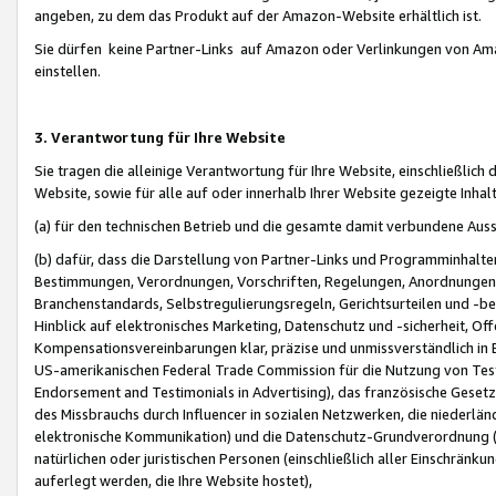
angeben, zu dem das Produkt auf der Amazon-Website erhältlich ist.
Sie dürfen keine Partner-Links auf Amazon oder Verlinkungen von Amazo
einstellen.
3. Verantwortung für Ihre Website
Sie tragen die alleinige Verantwortung für Ihre Website, einschließlich
Website, sowie für alle auf oder innerhalb Ihrer Website gezeigte Inhal
(a) für den technischen Betrieb und die gesamte damit verbundene Auss
(b) dafür, dass die Darstellung von Partner-Links und Programminhalte
Bestimmungen, Verordnungen, Vorschriften, Regelungen, Anordnungen, 
Branchenstandards, Selbstregulierungsregeln, Gerichtsurteilen und -be
Hinblick auf elektronisches Marketing, Datenschutz und -sicherheit, O
Kompensationsvereinbarungen klar, präzise und unmissverständlich in Ec
US-amerikanischen Federal Trade Commission für die Nutzung von Tes
Endorsement and Testimonials in Advertising), das französische Gese
des Missbrauchs durch Influencer in sozialen Netzwerken, die niederlän
elektronische Kommunikation) und die Datenschutz-Grundverordnung 
natürlichen oder juristischen Personen (einschließlich aller Einschränk
auferlegt werden, die Ihre Website hostet),