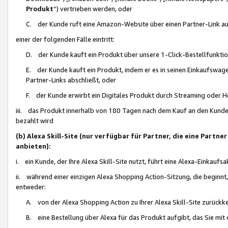
Produkt
“) vertrieben werden, oder
C. der Kunde ruft eine Amazon-Website über einen Partner-Link auf, d
einer der folgenden Fälle eintritt:
D. der Kunde kauft ein Produkt über unsere 1-Click-Bestellfunktio
E. der Kunde kauft ein Produkt, indem er es in seinen Einkaufswag
Partner-Links abschließt, oder
F. der Kunde erwirbt ein Digitales Produkt durch Streaming oder 
iii. das Produkt innerhalb von 180 Tagen nach dem Kauf an den Kunde
bezahlt wird
(b) Alexa Skill-Site (nur verfügbar für Partner, die eine Par
anbieten):
i. ein Kunde, der Ihre Alexa Skill-Site nutzt, führt eine Alexa-Einkaufsa
ii. während einer einzigen Alexa Shopping Action-Sitzung, die beginnt
entweder:
A. von der Alexa Shopping Action zu Ihrer Alexa Skill-Site zurückk
B. eine Bestellung über Alexa für das Produkt aufgibt, das Sie mit 