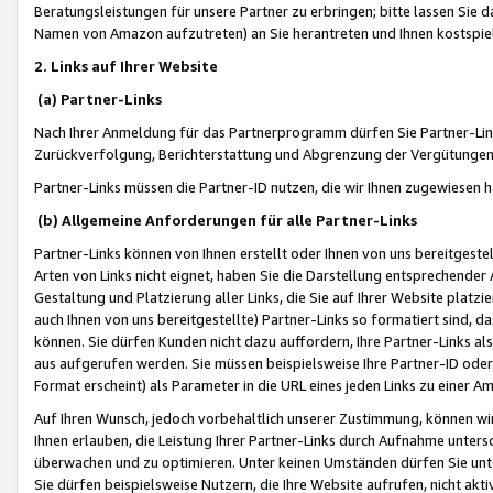
Beratungsleistungen für unsere Partner zu erbringen; bitte lassen Sie 
Namen von Amazon aufzutreten) an Sie herantreten und Ihnen kostspiel
2. Links auf Ihrer Website
(a) Partner-Links
Nach Ihrer Anmeldung für das Partnerprogramm dürfen Sie Partner-Link
Zurückverfolgung, Berichterstattung und Abgrenzung der Vergütungen
Partner-Links müssen die Partner-ID nutzen, die wir Ihnen zugewiesen 
(b) Allgemeine Anforderungen für alle Partner-Links
Partner-Links können von Ihnen erstellt oder Ihnen von uns bereitgestel
Arten von Links nicht eignet, haben Sie die Darstellung entsprechender Ar
Gestaltung und Platzierung aller Links, die Sie auf Ihrer Website platzi
auch Ihnen von uns bereitgestellte) Partner-Links so formatiert sind
können. Sie dürfen Kunden nicht dazu auffordern, Ihre Partner-Links al
aus aufgerufen werden. Sie müssen beispielsweise Ihre Partner-ID ode
Format erscheint) als Parameter in die URL eines jeden Links zu einer 
Auf Ihren Wunsch, jedoch vorbehaltlich unserer Zustimmung, können wir
Ihnen erlauben, die Leistung Ihrer Partner-Links durch Aufnahme unters
überwachen und zu optimieren. Unter keinen Umständen dürfen Sie unte
Sie dürfen beispielsweise Nutzern, die Ihre Website aufrufen, nicht ak