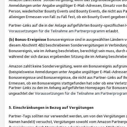
Anmeldungen unter Angabe ungültiger E-Mail-Adressen, Einsatz von Bot
Person, wiederholter Bounty Events und Bounty Events, die nicht aus Par
alleinigen Ermessen von Fall zu Fall fest, ob ein Bounty Event gegeben 
Partner-Links auf die in der Anlage aufgeführten Bounty-spezifisch
Voraussetzungen für die Teilnahme am Partnerprogramm
erlaubt.
(b) Bonus-Ereignisse
Bonusereignisse sind in ausgewählten Ländern v
diesem Abschnitt 4(b) beschriebenen Sondervergütungen in Verbindung
Bonusereignis, wie im Anhang beschrieben, berechtigt sein muss, durch 
während der sich daraus ergebenden Sitzung die im Anhang beschriebe
Amazon zahlt keine Sondervergütung, wenn ein Bonusereignis aufgrund 
(beispielsweise Anmeldungen unter Angabe ungültiger E-Mail-Adressen
Bonusereignisse und Bonusereignisse, die nicht aus Partner-Links auf I
Ermessen, ob ein Bonusereignis stattgefunden hat oder ob eine Verletz
Partner-Links zu den im Anhang aufgeführten Homepages für Bonuserei
ungeachtet der
Voraussetzungen für die Teilnahme am Partnerprogr
5. Einschränkungen in Bezug auf Vergütungen
Partner-Tags sollten nur verwendet werden, um von den Vergütungen zu pr
Namen handelt) versuchst, Vergütungen sowohl vom Amazon Partnerp