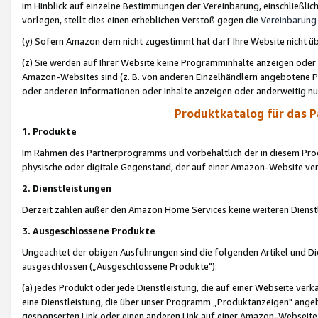
im Hinblick auf einzelne Bestimmungen der Vereinbarung, einschließlich
vorlegen, stellt dies einen erheblichen Verstoß gegen die
Vereinbarung
(y) Sofern Amazon dem nicht zugestimmt hat darf Ihre Website nicht ü
(z) Sie werden auf Ihrer Website keine Programminhalte anzeigen oder
Amazon-Websites sind (z. B. von anderen Einzelhändlern angebotene Pr
oder anderen Informationen oder Inhalte anzeigen oder anderweitig nut
Produktkatalog für das 
1. Produkte
Im Rahmen des Partnerprogramms und vorbehaltlich der in diesem Pro
physische oder digitale Gegenstand, der auf einer Amazon-Website ver
2. Dienstleistungen
Derzeit zählen außer den Amazon Home Services keine weiteren Dienst
3. Ausgeschlossene Produkte
Ungeachtet der obigen Ausführungen sind die folgenden Artikel und D
ausgeschlossen („Ausgeschlossene Produkte"):
(a) jedes Produkt oder jede Dienstleistung, die auf einer Webseite verk
eine Dienstleistung, die über unser Programm „Produktanzeigen" angeb
gesponserten Link oder einen anderen Link auf einer Amazon-Webseite ve