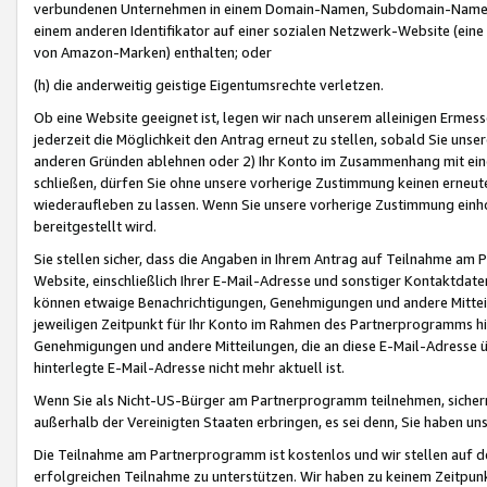
verbundenen Unternehmen in einem Domain-Namen, Subdomain-Namen,
einem anderen Identifikator auf einer sozialen Netzwerk-Website (eine 
von Amazon-Marken) enthalten; oder
(h) die anderweitig geistige Eigentumsrechte verletzen.
Ob eine Website geeignet ist, legen wir nach unserem alleinigen Ermess
jederzeit die Möglichkeit den Antrag erneut zu stellen, sobald Sie uns
anderen Gründen ablehnen oder 2) Ihr Konto im Zusammenhang mit eine
schließen, dürfen Sie ohne unsere vorherige Zustimmung keinen erne
wiederaufleben zu lassen. Wenn Sie unsere vorherige Zustimmung einho
bereitgestellt wird.
Sie stellen sicher, dass die Angaben in Ihrem Antrag auf Teilnahme a
Website, einschließlich Ihrer E-Mail-Adresse und sonstiger Kontaktdaten
können etwaige Benachrichtigungen, Genehmigungen und andere Mittei
jeweiligen Zeitpunkt für Ihr Konto im Rahmen des Partnerprogramms h
Genehmigungen und andere Mitteilungen, die an diese E-Mail-Adresse ü
hinterlegte E-Mail-Adresse nicht mehr aktuell ist.
Wenn Sie als Nicht-US-Bürger am Partnerprogramm teilnehmen, sichern 
außerhalb der Vereinigten Staaten erbringen, es sei denn, Sie haben 
Die Teilnahme am Partnerprogramm ist kostenlos und wir stellen auf d
erfolgreichen Teilnahme zu unterstützen. Wir haben zu keinem Zeitpun