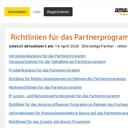
Anmelden
Registrieren
oder
Richtlinien für das Partnerprogr
zuletzt aktualisiert am
: 14. April 2026 (Derzeitige Partner - sehen
Vergütungskatalog für das Partnerprogramm
Voraussetzungen für die Teilnahme am Partnerprogramm
Produktkatalog für das Partnerprogramm
Richtlinie für Mobile Anwendungen im Rahmen des Partnerprogramms
Markenrichtlinien für das Partnerprogramm
IP-Lizenz- und Nutzungsanforderungen für das Partnerprogramm
Richtlinie für das Amazon Influencer Programm im Rahmen des Partn
Anforderungen für Preissuchmaschinen in Bezug auf das Partnerprogr
Richtlinien für das Creator Ads Boost-Programm