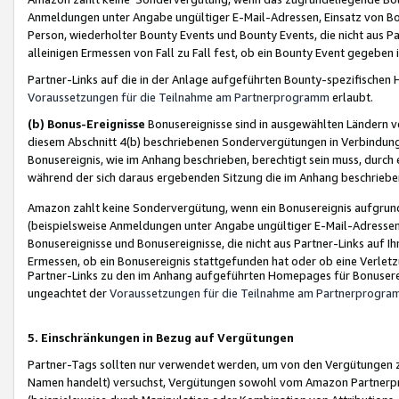
Anmeldungen unter Angabe ungültiger E-Mail-Adressen, Einsatz von Bot
Person, wiederholter Bounty Events und Bounty Events, die nicht aus Par
alleinigen Ermessen von Fall zu Fall fest, ob ein Bounty Event gegeben 
Partner-Links auf die in der Anlage aufgeführten Bounty-spezifisch
Voraussetzungen für die Teilnahme am Partnerprogramm
erlaubt.
(b) Bonus-Ereignisse
Bonusereignisse sind in ausgewählten Ländern v
diesem Abschnitt 4(b) beschriebenen Sondervergütungen in Verbindung
Bonusereignis, wie im Anhang beschrieben, berechtigt sein muss, durch 
während der sich daraus ergebenden Sitzung die im Anhang beschriebe
Amazon zahlt keine Sondervergütung, wenn ein Bonusereignis aufgrund 
(beispielsweise Anmeldungen unter Angabe ungültiger E-Mail-Adressen
Bonusereignisse und Bonusereignisse, die nicht aus Partner-Links auf I
Ermessen, ob ein Bonusereignis stattgefunden hat oder ob eine Verletz
Partner-Links zu den im Anhang aufgeführten Homepages für Bonuserei
ungeachtet der
Voraussetzungen für die Teilnahme am Partnerprogr
5. Einschränkungen in Bezug auf Vergütungen
Partner-Tags sollten nur verwendet werden, um von den Vergütungen zu pr
Namen handelt) versuchst, Vergütungen sowohl vom Amazon Partnerp