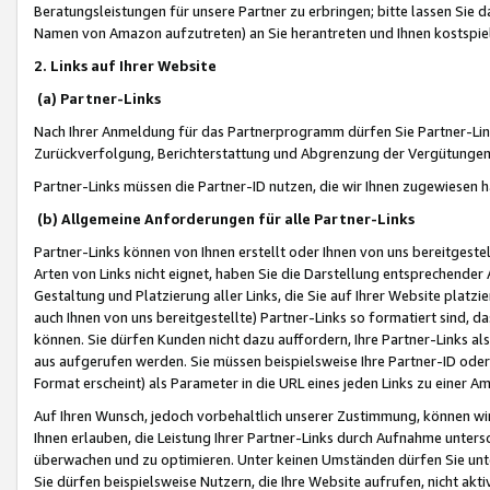
Beratungsleistungen für unsere Partner zu erbringen; bitte lassen Sie 
Namen von Amazon aufzutreten) an Sie herantreten und Ihnen kostspiel
2. Links auf Ihrer Website
(a) Partner-Links
Nach Ihrer Anmeldung für das Partnerprogramm dürfen Sie Partner-Link
Zurückverfolgung, Berichterstattung und Abgrenzung der Vergütungen
Partner-Links müssen die Partner-ID nutzen, die wir Ihnen zugewiesen 
(b) Allgemeine Anforderungen für alle Partner-Links
Partner-Links können von Ihnen erstellt oder Ihnen von uns bereitgestel
Arten von Links nicht eignet, haben Sie die Darstellung entsprechender Ar
Gestaltung und Platzierung aller Links, die Sie auf Ihrer Website platzi
auch Ihnen von uns bereitgestellte) Partner-Links so formatiert sind
können. Sie dürfen Kunden nicht dazu auffordern, Ihre Partner-Links al
aus aufgerufen werden. Sie müssen beispielsweise Ihre Partner-ID ode
Format erscheint) als Parameter in die URL eines jeden Links zu einer 
Auf Ihren Wunsch, jedoch vorbehaltlich unserer Zustimmung, können wir
Ihnen erlauben, die Leistung Ihrer Partner-Links durch Aufnahme unters
überwachen und zu optimieren. Unter keinen Umständen dürfen Sie unte
Sie dürfen beispielsweise Nutzern, die Ihre Website aufrufen, nicht ak