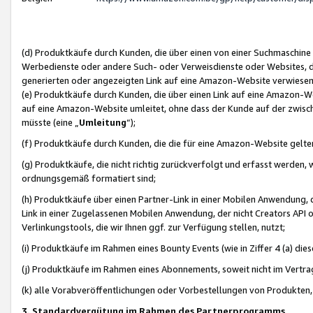
(d) Produktkäufe durch Kunden, die über einen von einer Suchmaschine
Werbedienste oder andere Such- oder Verweisdienste oder Websites, die
generierten oder angezeigten Link auf eine Amazon-Website verwiese
(e) Produktkäufe durch Kunden, die über einen Link auf eine Amazon-W
auf eine Amazon-Website umleitet, ohne dass der Kunde auf der zwisc
müsste (eine „
Umleitung
“);
(f) Produktkäufe durch Kunden, die die für eine Amazon-Website gelt
(g) Produktkäufe, die nicht richtig zurückverfolgt und erfasst werden, 
ordnungsgemäß formatiert sind;
(h) Produktkäufe über einen Partner-Link in einer Mobilen Anwendung,
Link in einer Zugelassenen Mobilen Anwendung, der nicht Creators API o
Verlinkungstools, die wir Ihnen ggf. zur Verfügung stellen, nutzt;
(i) Produktkäufe im Rahmen eines Bounty Events (wie in Ziffer 4 (a) d
(j) Produktkäufe im Rahmen eines Abonnements, soweit nicht im Vertra
(k) alle Vorabveröffentlichungen oder Vorbestellungen von Produkten, d
3. Standardvergütung im Rahmen des Partnerprogramms