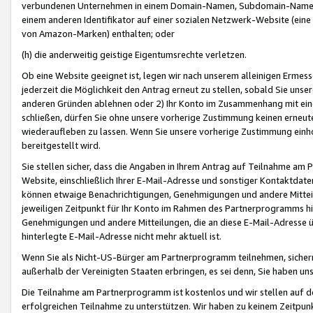
verbundenen Unternehmen in einem Domain-Namen, Subdomain-Namen,
einem anderen Identifikator auf einer sozialen Netzwerk-Website (eine 
von Amazon-Marken) enthalten; oder
(h) die anderweitig geistige Eigentumsrechte verletzen.
Ob eine Website geeignet ist, legen wir nach unserem alleinigen Ermess
jederzeit die Möglichkeit den Antrag erneut zu stellen, sobald Sie uns
anderen Gründen ablehnen oder 2) Ihr Konto im Zusammenhang mit eine
schließen, dürfen Sie ohne unsere vorherige Zustimmung keinen erne
wiederaufleben zu lassen. Wenn Sie unsere vorherige Zustimmung einho
bereitgestellt wird.
Sie stellen sicher, dass die Angaben in Ihrem Antrag auf Teilnahme a
Website, einschließlich Ihrer E-Mail-Adresse und sonstiger Kontaktdaten
können etwaige Benachrichtigungen, Genehmigungen und andere Mittei
jeweiligen Zeitpunkt für Ihr Konto im Rahmen des Partnerprogramms h
Genehmigungen und andere Mitteilungen, die an diese E-Mail-Adresse ü
hinterlegte E-Mail-Adresse nicht mehr aktuell ist.
Wenn Sie als Nicht-US-Bürger am Partnerprogramm teilnehmen, sichern 
außerhalb der Vereinigten Staaten erbringen, es sei denn, Sie haben 
Die Teilnahme am Partnerprogramm ist kostenlos und wir stellen auf d
erfolgreichen Teilnahme zu unterstützen. Wir haben zu keinem Zeitpun