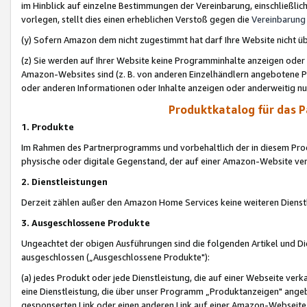
im Hinblick auf einzelne Bestimmungen der Vereinbarung, einschließlich
vorlegen, stellt dies einen erheblichen Verstoß gegen die
Vereinbarung
(y) Sofern Amazon dem nicht zugestimmt hat darf Ihre Website nicht ü
(z) Sie werden auf Ihrer Website keine Programminhalte anzeigen oder
Amazon-Websites sind (z. B. von anderen Einzelhändlern angebotene Pr
oder anderen Informationen oder Inhalte anzeigen oder anderweitig nut
Produktkatalog für das 
1. Produkte
Im Rahmen des Partnerprogramms und vorbehaltlich der in diesem Pro
physische oder digitale Gegenstand, der auf einer Amazon-Website ver
2. Dienstleistungen
Derzeit zählen außer den Amazon Home Services keine weiteren Dienst
3. Ausgeschlossene Produkte
Ungeachtet der obigen Ausführungen sind die folgenden Artikel und D
ausgeschlossen („Ausgeschlossene Produkte"):
(a) jedes Produkt oder jede Dienstleistung, die auf einer Webseite verk
eine Dienstleistung, die über unser Programm „Produktanzeigen" angeb
gesponserten Link oder einen anderen Link auf einer Amazon-Webseite ve