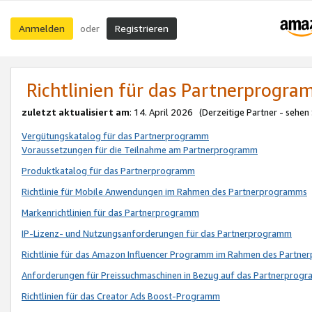
Anmelden
Registrieren
oder
Richtlinien für das Partnerprogr
zuletzt aktualisiert am
: 14. April 2026 (Derzeitige Partner - sehen
Vergütungskatalog für das Partnerprogramm
Voraussetzungen für die Teilnahme am Partnerprogramm
Produktkatalog für das Partnerprogramm
Richtlinie für Mobile Anwendungen im Rahmen des Partnerprogramms
Markenrichtlinien für das Partnerprogramm
IP-Lizenz- und Nutzungsanforderungen für das Partnerprogramm
Richtlinie für das Amazon Influencer Programm im Rahmen des Partn
Anforderungen für Preissuchmaschinen in Bezug auf das Partnerprogr
Richtlinien für das Creator Ads Boost-Programm