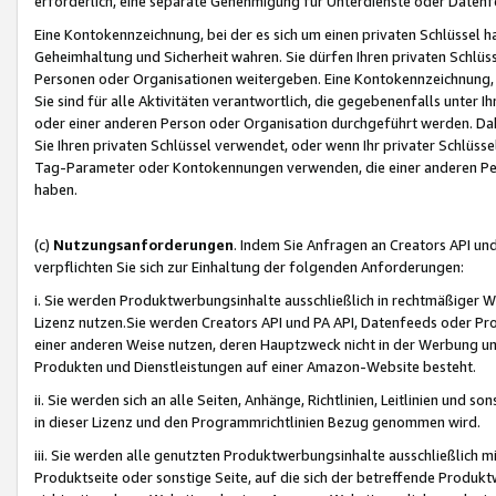
erforderlich, eine separate Genehmigung für Unterdienste oder Datenf
Eine Kontokennzeichnung, bei der es sich um einen privaten Schlüssel h
Geheimhaltung und Sicherheit wahren. Sie dürfen Ihren privaten Schlüss
Personen oder Organisationen weitergeben. Eine Kontokennzeichnung, die 
Sie sind für alle Aktivitäten verantwortlich, die gegebenenfalls unter
oder einer anderen Person oder Organisation durchgeführt werden. Dahe
Sie Ihren privaten Schlüssel verwendet, oder wenn Ihr privater Schlüss
Tag-Parameter oder Kontokennungen verwenden, die einer anderen Pers
haben.
(c)
Nutzungsanforderungen
. Indem Sie Anfragen an Creators API un
verpflichten Sie sich zur Einhaltung der folgenden Anforderungen:
i. Sie werden Produktwerbungsinhalte ausschließlich in rechtmäßiger W
Lizenz nutzen.Sie werden Creators API und PA API, Datenfeeds oder P
einer anderen Weise nutzen, deren Hauptzweck nicht in der Werbung u
Produkten und Dienstleistungen auf einer Amazon-Website besteht.
ii. Sie werden sich an alle Seiten, Anhänge, Richtlinien, Leitlinien und s
in dieser Lizenz und den Programmrichtlinien Bezug genommen wird.
iii. Sie werden alle genutzten Produktwerbungsinhalte ausschließlich m
Produktseite oder sonstige Seite, auf die sich der betreffende Produ