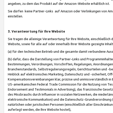
angeben, zu dem das Produkt auf der Amazon-Website erhältlich ist.
Sie dürfen keine Partner-Links auf Amazon oder Verlinkungen von Amazo
einstellen.
3. Verantwortung für Ihre Website
Sie tragen die alleinige Verantwortung für Ihre Website, einschließlich
Website, sowie für alle auf oder innerhalb Ihrer Website gezeigte Inhal
(a) für den technischen Betrieb und die gesamte damit verbundene Auss
(b) dafür, dass die Darstellung von Partner-Links und Programminhalte
Bestimmungen, Verordnungen, Vorschriften, Regelungen, Anordnungen, 
Branchenstandards, Selbstregulierungsregeln, Gerichtsurteilen und -be
Hinblick auf elektronisches Marketing, Datenschutz und -sicherheit, O
Kompensationsvereinbarungen klar, präzise und unmissverständlich in Ec
US-amerikanischen Federal Trade Commission für die Nutzung von Tes
Endorsement and Testimonials in Advertising), das französische Gese
des Missbrauchs durch Influencer in sozialen Netzwerken, die niederlän
elektronische Kommunikation) und die Datenschutz-Grundverordnung 
natürlichen oder juristischen Personen (einschließlich aller Einschränk
auferlegt werden, die Ihre Website hostet),