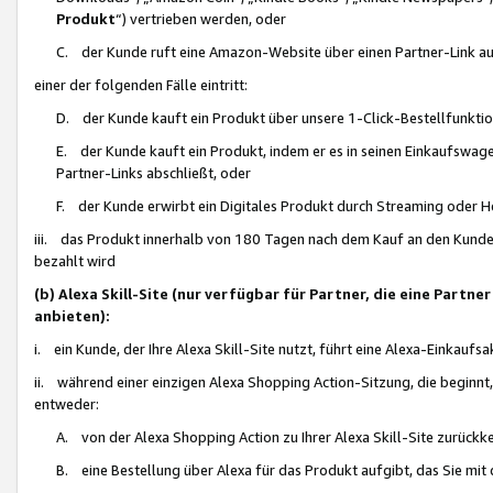
Produkt
“) vertrieben werden, oder
C. der Kunde ruft eine Amazon-Website über einen Partner-Link auf, d
einer der folgenden Fälle eintritt:
D. der Kunde kauft ein Produkt über unsere 1-Click-Bestellfunktio
E. der Kunde kauft ein Produkt, indem er es in seinen Einkaufswag
Partner-Links abschließt, oder
F. der Kunde erwirbt ein Digitales Produkt durch Streaming oder 
iii. das Produkt innerhalb von 180 Tagen nach dem Kauf an den Kunde
bezahlt wird
(b) Alexa Skill-Site (nur verfügbar für Partner, die eine Par
anbieten):
i. ein Kunde, der Ihre Alexa Skill-Site nutzt, führt eine Alexa-Einkaufsa
ii. während einer einzigen Alexa Shopping Action-Sitzung, die beginnt
entweder:
A. von der Alexa Shopping Action zu Ihrer Alexa Skill-Site zurückk
B. eine Bestellung über Alexa für das Produkt aufgibt, das Sie mit 