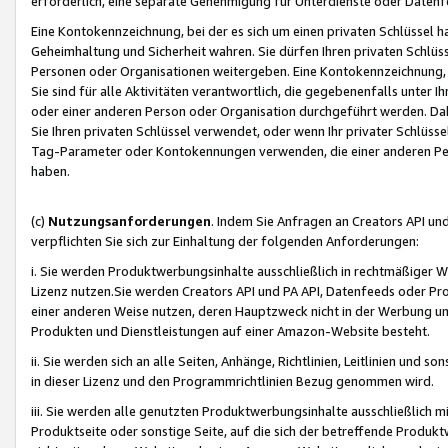
erforderlich, eine separate Genehmigung für Unterdienste oder Datenf
Eine Kontokennzeichnung, bei der es sich um einen privaten Schlüssel h
Geheimhaltung und Sicherheit wahren. Sie dürfen Ihren privaten Schlüss
Personen oder Organisationen weitergeben. Eine Kontokennzeichnung, die 
Sie sind für alle Aktivitäten verantwortlich, die gegebenenfalls unter
oder einer anderen Person oder Organisation durchgeführt werden. Dahe
Sie Ihren privaten Schlüssel verwendet, oder wenn Ihr privater Schlüss
Tag-Parameter oder Kontokennungen verwenden, die einer anderen Pers
haben.
(c)
Nutzungsanforderungen
. Indem Sie Anfragen an Creators API un
verpflichten Sie sich zur Einhaltung der folgenden Anforderungen:
i. Sie werden Produktwerbungsinhalte ausschließlich in rechtmäßiger W
Lizenz nutzen.Sie werden Creators API und PA API, Datenfeeds oder P
einer anderen Weise nutzen, deren Hauptzweck nicht in der Werbung u
Produkten und Dienstleistungen auf einer Amazon-Website besteht.
ii. Sie werden sich an alle Seiten, Anhänge, Richtlinien, Leitlinien und s
in dieser Lizenz und den Programmrichtlinien Bezug genommen wird.
iii. Sie werden alle genutzten Produktwerbungsinhalte ausschließlich m
Produktseite oder sonstige Seite, auf die sich der betreffende Produ