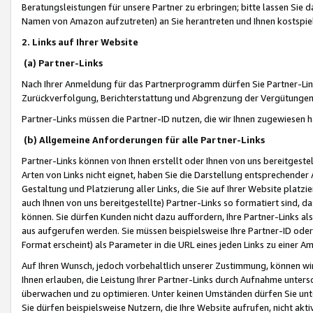
Beratungsleistungen für unsere Partner zu erbringen; bitte lassen Sie 
Namen von Amazon aufzutreten) an Sie herantreten und Ihnen kostspiel
2. Links auf Ihrer Website
(a) Partner-Links
Nach Ihrer Anmeldung für das Partnerprogramm dürfen Sie Partner-Link
Zurückverfolgung, Berichterstattung und Abgrenzung der Vergütungen
Partner-Links müssen die Partner-ID nutzen, die wir Ihnen zugewiesen 
(b) Allgemeine Anforderungen für alle Partner-Links
Partner-Links können von Ihnen erstellt oder Ihnen von uns bereitgestel
Arten von Links nicht eignet, haben Sie die Darstellung entsprechender Ar
Gestaltung und Platzierung aller Links, die Sie auf Ihrer Website platzi
auch Ihnen von uns bereitgestellte) Partner-Links so formatiert sind
können. Sie dürfen Kunden nicht dazu auffordern, Ihre Partner-Links al
aus aufgerufen werden. Sie müssen beispielsweise Ihre Partner-ID ode
Format erscheint) als Parameter in die URL eines jeden Links zu einer 
Auf Ihren Wunsch, jedoch vorbehaltlich unserer Zustimmung, können wir
Ihnen erlauben, die Leistung Ihrer Partner-Links durch Aufnahme unters
überwachen und zu optimieren. Unter keinen Umständen dürfen Sie unte
Sie dürfen beispielsweise Nutzern, die Ihre Website aufrufen, nicht ak