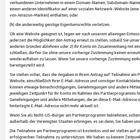
verbundenen Unternehmen in einem Domain-Namen, Subdomain-Namen,
einem anderen Identifikator auf einer sozialen Netzwerk-Website (eine 
von Amazon-Marken) enthalten; oder
(h) die anderweitig geistige Eigentumsrechte verletzen.
Ob eine Website geeignet ist, legen wir nach unserem alleinigen Ermess
jederzeit die Möglichkeit den Antrag erneut zu stellen, sobald Sie uns
anderen Gründen ablehnen oder 2) Ihr Konto im Zusammenhang mit eine
schließen, dürfen Sie ohne unsere vorherige Zustimmung keinen erne
wiederaufleben zu lassen. Wenn Sie unsere vorherige Zustimmung einho
bereitgestellt wird.
Sie stellen sicher, dass die Angaben in Ihrem Antrag auf Teilnahme a
Website, einschließlich Ihrer E-Mail-Adresse und sonstiger Kontaktdaten
können etwaige Benachrichtigungen, Genehmigungen und andere Mittei
jeweiligen Zeitpunkt für Ihr Konto im Rahmen des Partnerprogramms h
Genehmigungen und andere Mitteilungen, die an diese E-Mail-Adresse ü
hinterlegte E-Mail-Adresse nicht mehr aktuell ist.
Wenn Sie als Nicht-US-Bürger am Partnerprogramm teilnehmen, sichern 
außerhalb der Vereinigten Staaten erbringen, es sei denn, Sie haben 
Die Teilnahme am Partnerprogramm ist kostenlos und wir stellen auf d
erfolgreichen Teilnahme zu unterstützen. Wir haben zu keinem Zeitpun