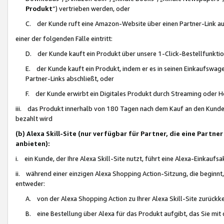
Produkt
“) vertrieben werden, oder
C. der Kunde ruft eine Amazon-Website über einen Partner-Link auf, d
einer der folgenden Fälle eintritt:
D. der Kunde kauft ein Produkt über unsere 1-Click-Bestellfunktio
E. der Kunde kauft ein Produkt, indem er es in seinen Einkaufswag
Partner-Links abschließt, oder
F. der Kunde erwirbt ein Digitales Produkt durch Streaming oder 
iii. das Produkt innerhalb von 180 Tagen nach dem Kauf an den Kunde
bezahlt wird
(b) Alexa Skill-Site (nur verfügbar für Partner, die eine Par
anbieten):
i. ein Kunde, der Ihre Alexa Skill-Site nutzt, führt eine Alexa-Einkaufsa
ii. während einer einzigen Alexa Shopping Action-Sitzung, die beginnt
entweder:
A. von der Alexa Shopping Action zu Ihrer Alexa Skill-Site zurückk
B. eine Bestellung über Alexa für das Produkt aufgibt, das Sie mit 