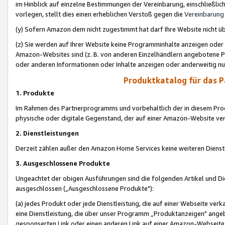
im Hinblick auf einzelne Bestimmungen der Vereinbarung, einschließlich
vorlegen, stellt dies einen erheblichen Verstoß gegen die
Vereinbarung
(y) Sofern Amazon dem nicht zugestimmt hat darf Ihre Website nicht ü
(z) Sie werden auf Ihrer Website keine Programminhalte anzeigen oder
Amazon-Websites sind (z. B. von anderen Einzelhändlern angebotene Pr
oder anderen Informationen oder Inhalte anzeigen oder anderweitig nut
Produktkatalog für das 
1. Produkte
Im Rahmen des Partnerprogramms und vorbehaltlich der in diesem Pro
physische oder digitale Gegenstand, der auf einer Amazon-Website ver
2. Dienstleistungen
Derzeit zählen außer den Amazon Home Services keine weiteren Dienst
3. Ausgeschlossene Produkte
Ungeachtet der obigen Ausführungen sind die folgenden Artikel und D
ausgeschlossen („Ausgeschlossene Produkte"):
(a) jedes Produkt oder jede Dienstleistung, die auf einer Webseite verk
eine Dienstleistung, die über unser Programm „Produktanzeigen" angeb
gesponserten Link oder einen anderen Link auf einer Amazon-Webseite ve