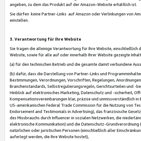
angeben, zu dem das Produkt auf der Amazon-Website erhältlich ist.
Sie dürfen keine Partner-Links auf Amazon oder Verlinkungen von Amazo
einstellen.
3. Verantwortung für Ihre Website
Sie tragen die alleinige Verantwortung für Ihre Website, einschließlich
Website, sowie für alle auf oder innerhalb Ihrer Website gezeigte Inhal
(a) für den technischen Betrieb und die gesamte damit verbundene Auss
(b) dafür, dass die Darstellung von Partner-Links und Programminhalte
Bestimmungen, Verordnungen, Vorschriften, Regelungen, Anordnungen, 
Branchenstandards, Selbstregulierungsregeln, Gerichtsurteilen und -be
Hinblick auf elektronisches Marketing, Datenschutz und -sicherheit, O
Kompensationsvereinbarungen klar, präzise und unmissverständlich in Ec
US-amerikanischen Federal Trade Commission für die Nutzung von Tes
Endorsement and Testimonials in Advertising), das französische Gese
des Missbrauchs durch Influencer in sozialen Netzwerken, die niederlän
elektronische Kommunikation) und die Datenschutz-Grundverordnung 
natürlichen oder juristischen Personen (einschließlich aller Einschränk
auferlegt werden, die Ihre Website hostet),