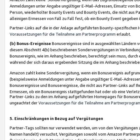
Anmeldungen unter Angabe ungültiger E-Mail-Adressen, Einsatz von Bot
Person, wiederholter Bounty Events und Bounty Events, die nicht aus Par
alleinigen Ermessen von Fall zu Fall fest, ob ein Bounty Event gegeben 
Partner-Links auf die in der Anlage aufgeführten Bounty-spezifisch
Voraussetzungen für die Teilnahme am Partnerprogramm
erlaubt.
(b) Bonus-Ereignisse
Bonusereignisse sind in ausgewählten Ländern v
diesem Abschnitt 4(b) beschriebenen Sondervergütungen in Verbindung
Bonusereignis, wie im Anhang beschrieben, berechtigt sein muss, durch 
während der sich daraus ergebenden Sitzung die im Anhang beschriebe
Amazon zahlt keine Sondervergütung, wenn ein Bonusereignis aufgrund 
(beispielsweise Anmeldungen unter Angabe ungültiger E-Mail-Adressen
Bonusereignisse und Bonusereignisse, die nicht aus Partner-Links auf I
Ermessen, ob ein Bonusereignis stattgefunden hat oder ob eine Verletz
Partner-Links zu den im Anhang aufgeführten Homepages für Bonuserei
ungeachtet der
Voraussetzungen für die Teilnahme am Partnerprogr
5. Einschränkungen in Bezug auf Vergütungen
Partner-Tags sollten nur verwendet werden, um von den Vergütungen zu pr
Namen handelt) versuchst, Vergütungen sowohl vom Amazon Partnerp