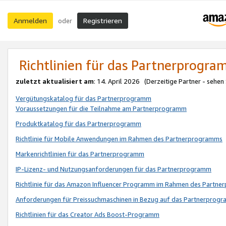
Anmelden
Registrieren
oder
Richtlinien für das Partnerprogr
zuletzt aktualisiert am
: 14. April 2026 (Derzeitige Partner - sehen
Vergütungskatalog für das Partnerprogramm
Voraussetzungen für die Teilnahme am Partnerprogramm
Produktkatalog für das Partnerprogramm
Richtlinie für Mobile Anwendungen im Rahmen des Partnerprogramms
Markenrichtlinien für das Partnerprogramm
IP-Lizenz- und Nutzungsanforderungen für das Partnerprogramm
Richtlinie für das Amazon Influencer Programm im Rahmen des Partn
Anforderungen für Preissuchmaschinen in Bezug auf das Partnerprogr
Richtlinien für das Creator Ads Boost-Programm