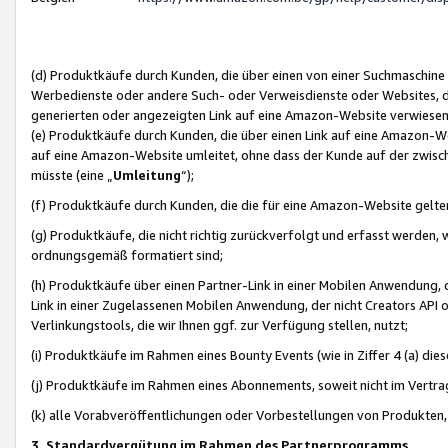
(d) Produktkäufe durch Kunden, die über einen von einer Suchmaschine
Werbedienste oder andere Such- oder Verweisdienste oder Websites, die
generierten oder angezeigten Link auf eine Amazon-Website verwiese
(e) Produktkäufe durch Kunden, die über einen Link auf eine Amazon-W
auf eine Amazon-Website umleitet, ohne dass der Kunde auf der zwisc
müsste (eine „
Umleitung
“);
(f) Produktkäufe durch Kunden, die die für eine Amazon-Website gelt
(g) Produktkäufe, die nicht richtig zurückverfolgt und erfasst werden, 
ordnungsgemäß formatiert sind;
(h) Produktkäufe über einen Partner-Link in einer Mobilen Anwendung,
Link in einer Zugelassenen Mobilen Anwendung, der nicht Creators API o
Verlinkungstools, die wir Ihnen ggf. zur Verfügung stellen, nutzt;
(i) Produktkäufe im Rahmen eines Bounty Events (wie in Ziffer 4 (a) d
(j) Produktkäufe im Rahmen eines Abonnements, soweit nicht im Vertra
(k) alle Vorabveröffentlichungen oder Vorbestellungen von Produkten, d
3. Standardvergütung im Rahmen des Partnerprogramms