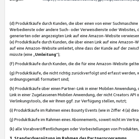
(d) Produktkäufe durch Kunden, die über einen von einer Suchmaschine
Werbedienste oder andere Such- oder Verweisdienste oder Websites, die
generierten oder angezeigten Link auf eine Amazon-Website verwiese
(e) Produktkäufe durch Kunden, die über einen Link auf eine Amazon-W
auf eine Amazon-Website umleitet, ohne dass der Kunde auf der zwisc
müsste (eine „
Umleitung
“);
(f) Produktkäufe durch Kunden, die die für eine Amazon-Website gelt
(g) Produktkäufe, die nicht richtig zurückverfolgt und erfasst werden, 
ordnungsgemäß formatiert sind;
(h) Produktkäufe über einen Partner-Link in einer Mobilen Anwendung,
Link in einer Zugelassenen Mobilen Anwendung, der nicht Creators API o
Verlinkungstools, die wir Ihnen ggf. zur Verfügung stellen, nutzt;
(i) Produktkäufe im Rahmen eines Bounty Events (wie in Ziffer 4 (a) d
(j) Produktkäufe im Rahmen eines Abonnements, soweit nicht im Vertra
(k) alle Vorabveröffentlichungen oder Vorbestellungen von Produkten, d
3. Standardvergütung im Rahmen des Partnerprogramms