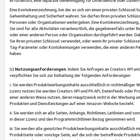
erforderlich, eine separate Genehmigung für Unterdienste oder Datenf
Eine Kontokennzeichnung, bei der es sich um einen privaten Schlüssel h
Geheimhaltung und Sicherheit wahren. Sie dürfen Ihren privaten Schlüss
Personen oder Organisationen weitergeben. Eine Kontokennzeichnung, die 
Sie sind für alle Aktivitäten verantwortlich, die gegebenenfalls unter
oder einer anderen Person oder Organisation durchgeführt werden. Dahe
Sie Ihren privaten Schlüssel verwendet, oder wenn Ihr privater Schlüss
Tag-Parameter oder Kontokennungen verwenden, die einer anderen Pers
haben.
(c)
Nutzungsanforderungen
. Indem Sie Anfragen an Creators API un
verpflichten Sie sich zur Einhaltung der folgenden Anforderungen:
i. Sie werden Produktwerbungsinhalte ausschließlich in rechtmäßiger W
Lizenz nutzen.Sie werden Creators API und PA API, Datenfeeds oder P
einer anderen Weise nutzen, deren Hauptzweck nicht in der Werbung u
Produkten und Dienstleistungen auf einer Amazon-Website besteht.
ii. Sie werden sich an alle Seiten, Anhänge, Richtlinien, Leitlinien und s
in dieser Lizenz und den Programmrichtlinien Bezug genommen wird.
iii. Sie werden alle genutzten Produktwerbungsinhalte ausschließlich m
Produktseite oder sonstige Seite, auf die sich der betreffende Produ