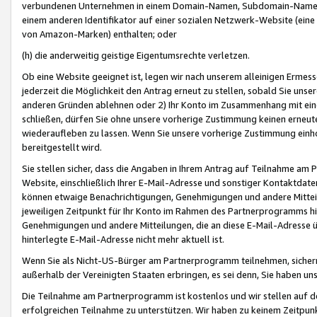
verbundenen Unternehmen in einem Domain-Namen, Subdomain-Namen,
einem anderen Identifikator auf einer sozialen Netzwerk-Website (eine 
von Amazon-Marken) enthalten; oder
(h) die anderweitig geistige Eigentumsrechte verletzen.
Ob eine Website geeignet ist, legen wir nach unserem alleinigen Ermess
jederzeit die Möglichkeit den Antrag erneut zu stellen, sobald Sie uns
anderen Gründen ablehnen oder 2) Ihr Konto im Zusammenhang mit eine
schließen, dürfen Sie ohne unsere vorherige Zustimmung keinen erne
wiederaufleben zu lassen. Wenn Sie unsere vorherige Zustimmung einho
bereitgestellt wird.
Sie stellen sicher, dass die Angaben in Ihrem Antrag auf Teilnahme a
Website, einschließlich Ihrer E-Mail-Adresse und sonstiger Kontaktdaten
können etwaige Benachrichtigungen, Genehmigungen und andere Mittei
jeweiligen Zeitpunkt für Ihr Konto im Rahmen des Partnerprogramms h
Genehmigungen und andere Mitteilungen, die an diese E-Mail-Adresse ü
hinterlegte E-Mail-Adresse nicht mehr aktuell ist.
Wenn Sie als Nicht-US-Bürger am Partnerprogramm teilnehmen, sichern 
außerhalb der Vereinigten Staaten erbringen, es sei denn, Sie haben 
Die Teilnahme am Partnerprogramm ist kostenlos und wir stellen auf d
erfolgreichen Teilnahme zu unterstützen. Wir haben zu keinem Zeitpun