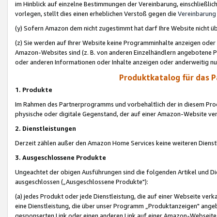
im Hinblick auf einzelne Bestimmungen der Vereinbarung, einschließlich
vorlegen, stellt dies einen erheblichen Verstoß gegen die
Vereinbarung
(y) Sofern Amazon dem nicht zugestimmt hat darf Ihre Website nicht ü
(z) Sie werden auf Ihrer Website keine Programminhalte anzeigen oder
Amazon-Websites sind (z. B. von anderen Einzelhändlern angebotene Pr
oder anderen Informationen oder Inhalte anzeigen oder anderweitig nut
Produktkatalog für das 
1. Produkte
Im Rahmen des Partnerprogramms und vorbehaltlich der in diesem Pro
physische oder digitale Gegenstand, der auf einer Amazon-Website ver
2. Dienstleistungen
Derzeit zählen außer den Amazon Home Services keine weiteren Dienst
3. Ausgeschlossene Produkte
Ungeachtet der obigen Ausführungen sind die folgenden Artikel und D
ausgeschlossen („Ausgeschlossene Produkte"):
(a) jedes Produkt oder jede Dienstleistung, die auf einer Webseite verk
eine Dienstleistung, die über unser Programm „Produktanzeigen" angeb
gesponserten Link oder einen anderen Link auf einer Amazon-Webseite ve