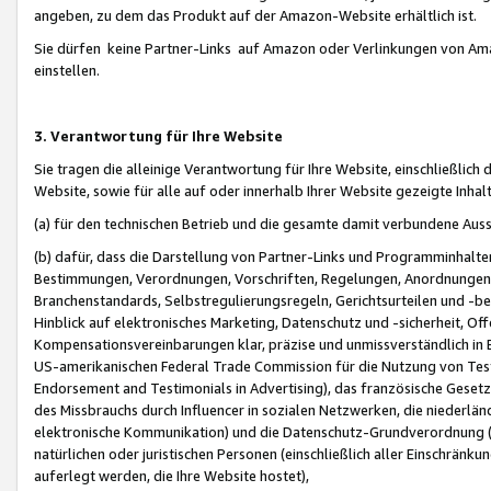
angeben, zu dem das Produkt auf der Amazon-Website erhältlich ist.
Sie dürfen keine Partner-Links auf Amazon oder Verlinkungen von Amazo
einstellen.
3. Verantwortung für Ihre Website
Sie tragen die alleinige Verantwortung für Ihre Website, einschließlich
Website, sowie für alle auf oder innerhalb Ihrer Website gezeigte Inhal
(a) für den technischen Betrieb und die gesamte damit verbundene Auss
(b) dafür, dass die Darstellung von Partner-Links und Programminhalte
Bestimmungen, Verordnungen, Vorschriften, Regelungen, Anordnungen, 
Branchenstandards, Selbstregulierungsregeln, Gerichtsurteilen und -be
Hinblick auf elektronisches Marketing, Datenschutz und -sicherheit, O
Kompensationsvereinbarungen klar, präzise und unmissverständlich in Ec
US-amerikanischen Federal Trade Commission für die Nutzung von Tes
Endorsement and Testimonials in Advertising), das französische Gese
des Missbrauchs durch Influencer in sozialen Netzwerken, die niederlän
elektronische Kommunikation) und die Datenschutz-Grundverordnung 
natürlichen oder juristischen Personen (einschließlich aller Einschränk
auferlegt werden, die Ihre Website hostet),