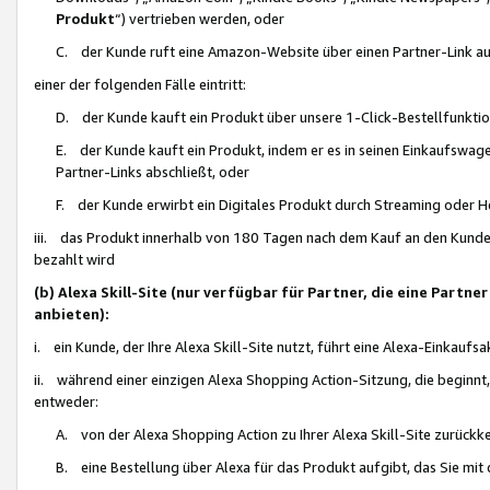
Produkt
“) vertrieben werden, oder
C. der Kunde ruft eine Amazon-Website über einen Partner-Link auf, d
einer der folgenden Fälle eintritt:
D. der Kunde kauft ein Produkt über unsere 1-Click-Bestellfunktio
E. der Kunde kauft ein Produkt, indem er es in seinen Einkaufswag
Partner-Links abschließt, oder
F. der Kunde erwirbt ein Digitales Produkt durch Streaming oder 
iii. das Produkt innerhalb von 180 Tagen nach dem Kauf an den Kunde
bezahlt wird
(b) Alexa Skill-Site (nur verfügbar für Partner, die eine Par
anbieten):
i. ein Kunde, der Ihre Alexa Skill-Site nutzt, führt eine Alexa-Einkaufsa
ii. während einer einzigen Alexa Shopping Action-Sitzung, die beginnt
entweder:
A. von der Alexa Shopping Action zu Ihrer Alexa Skill-Site zurückk
B. eine Bestellung über Alexa für das Produkt aufgibt, das Sie mit 