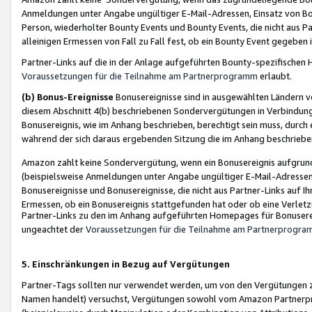
Anmeldungen unter Angabe ungültiger E-Mail-Adressen, Einsatz von Bot
Person, wiederholter Bounty Events und Bounty Events, die nicht aus Par
alleinigen Ermessen von Fall zu Fall fest, ob ein Bounty Event gegeben 
Partner-Links auf die in der Anlage aufgeführten Bounty-spezifisch
Voraussetzungen für die Teilnahme am Partnerprogramm
erlaubt.
(b) Bonus-Ereignisse
Bonusereignisse sind in ausgewählten Ländern v
diesem Abschnitt 4(b) beschriebenen Sondervergütungen in Verbindung
Bonusereignis, wie im Anhang beschrieben, berechtigt sein muss, durch 
während der sich daraus ergebenden Sitzung die im Anhang beschriebe
Amazon zahlt keine Sondervergütung, wenn ein Bonusereignis aufgrund 
(beispielsweise Anmeldungen unter Angabe ungültiger E-Mail-Adressen
Bonusereignisse und Bonusereignisse, die nicht aus Partner-Links auf I
Ermessen, ob ein Bonusereignis stattgefunden hat oder ob eine Verletz
Partner-Links zu den im Anhang aufgeführten Homepages für Bonuserei
ungeachtet der
Voraussetzungen für die Teilnahme am Partnerprogr
5. Einschränkungen in Bezug auf Vergütungen
Partner-Tags sollten nur verwendet werden, um von den Vergütungen zu pr
Namen handelt) versuchst, Vergütungen sowohl vom Amazon Partnerp