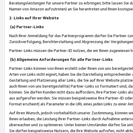
Beratungsleistungen für unsere Partner zu erbringen; bitte lassen Sie 
Namen von Amazon aufzutreten) an Sie herantreten und Ihnen kostspiel
2. Links auf Ihrer Website
(a) Partner-Links
Nach Ihrer Anmeldung für das Partnerprogramm dürfen Sie Partner-Link
Zurückverfolgung, Berichterstattung und Abgrenzung der Vergütungen
Partner-Links müssen die Partner-ID nutzen, die wir Ihnen zugewiesen 
(b) Allgemeine Anforderungen für alle Partner-Links
Partner-Links können von Ihnen erstellt oder Ihnen von uns bereitgestel
Arten von Links nicht eignet, haben Sie die Darstellung entsprechender Ar
Gestaltung und Platzierung aller Links, die Sie auf Ihrer Website platzi
auch Ihnen von uns bereitgestellte) Partner-Links so formatiert sind
können. Sie dürfen Kunden nicht dazu auffordern, Ihre Partner-Links al
aus aufgerufen werden. Sie müssen beispielsweise Ihre Partner-ID ode
Format erscheint) als Parameter in die URL eines jeden Links zu einer 
Auf Ihren Wunsch, jedoch vorbehaltlich unserer Zustimmung, können wir
Ihnen erlauben, die Leistung Ihrer Partner-Links durch Aufnahme unters
überwachen und zu optimieren. Unter keinen Umständen dürfen Sie unte
Sie dürfen beispielsweise Nutzern, die Ihre Website aufrufen, nicht ak