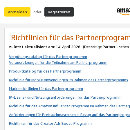
Anmelden
Registrieren
oder
Richtlinien für das Partnerprogr
zuletzt aktualisiert am
: 14. April 2026 (Derzeitige Partner - sehen
Vergütungskatalog für das Partnerprogramm
Voraussetzungen für die Teilnahme am Partnerprogramm
Produktkatalog für das Partnerprogramm
Richtlinie für Mobile Anwendungen im Rahmen des Partnerprogramms
Markenrichtlinien für das Partnerprogramm
IP-Lizenz- und Nutzungsanforderungen für das Partnerprogramm
Richtlinie für das Amazon Influencer Programm im Rahmen des Partn
Anforderungen für Preissuchmaschinen in Bezug auf das Partnerprogr
Richtlinien für das Creator Ads Boost-Programm