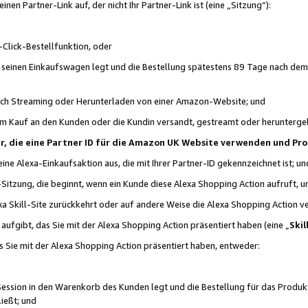
n Partner-Link auf, der nicht Ihr Partner-Link ist (eine „Sitzung“):
Click-Bestellfunktion, oder
n seinen Einkaufswagen legt und die Bestellung spätestens 89 Tage nach dem
urch Streaming oder Herunterladen von einer Amazon-Website; und
em Kauf an den Kunden oder die Kundin versandt, gestreamt oder herunterge
tner, die eine Partner ID für die Amazon UK Website verwenden und P
 eine Alexa-Einkaufsaktion aus, die mit Ihrer Partner-ID gekennzeichnet ist; un
-Sitzung, die beginnt, wenn ein Kunde diese Alexa Shopping Action aufruft,
a Skill-Site zurückkehrt oder auf andere Weise die Alexa Shopping Action v
aufgibt, das Sie mit der Alexa Shopping Action präsentiert haben (eine „
Skil
s Sie mit der Alexa Shopping Action präsentiert haben, entweder:
Session in den Warenkorb des Kunden legt und die Bestellung für das Produk
ießt; und