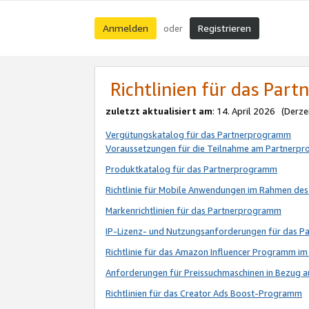
Anmelden
Registrieren
oder
Richtlinien für das Par
zuletzt aktualisiert am
: 14. April 2026 (Derze
Vergütungskatalog für das Partnerprogramm
Voraussetzungen für die Teilnahme am Partnerp
Produktkatalog für das Partnerprogramm
Richtlinie für Mobile Anwendungen im Rahmen de
Markenrichtlinien für das Partnerprogramm
IP-Lizenz- und Nutzungsanforderungen für das 
Richtlinie für das Amazon Influencer Programm 
Anforderungen für Preissuchmaschinen in Bezug 
Richtlinien für das Creator Ads Boost-Programm