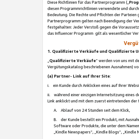
Diese Richtlinien für das Partnerprogramm („
Prog
diesen Programmrichtlinien verwendete und durch 
Bedeutung. Die Rechte und Pflichten der Parteien
Partnerprogramm gelten nach Beendigung der Verei
festgehalten: Jeder Verstoß gegen die Voraussetz
das Influencer Programm gilt als wesentlicher Ve
Vergüt
1. Qualifizierte Verkäufe und Qualifizierte
„
Qualifizierte Verkäufe
“ werden von uns mit de
Vergütungskatalog beschriebenen Ausnahmen) vo
(a) Partner- Link auf Ihrer Site
:
i. ein Kunde durch Anklicken eines auf Ihrer Webs
ii. während einer einzigen Internetsitzung eines de
Link anklickt und mit dem zuerst eintretenden der
A. Ablauf von 24 Stunden seit dem Klick,
B. der Kunde bestellt ein Produkt, mit Ausna
Software oder Produkte, die unter dem Namen
„Kindle Newspapers“, „Kindle Blogs“, „Kindle 