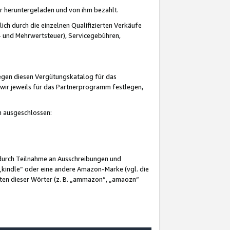
er heruntergeladen und von ihm bezahlt.
lich durch die einzelnen Qualifizierten Verkäufe
 und Mehrwertsteuer), Servicegebühren,
gegen diesen Vergütungskatalog für das
wir jeweils für das Partnerprogramm festlegen,
mm ausgeschlossen:
 durch Teilnahme an Ausschreibungen und
„kindle“ oder eine andere Amazon-Marke (vgl. die
nten dieser Wörter (z. B. „ammazon“, „amaozn“