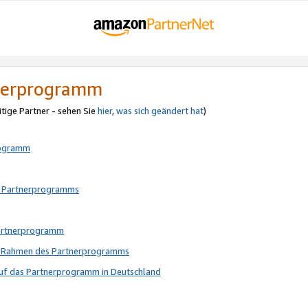
tnerprogramm
itige Partner - sehen Sie
hier
,
was sich geändert hat
)
rogramm
s Partnerprogramms
Partnerprogramm
im Rahmen des Partnerprogramms
auf das Partnerprogramm in Deutschland