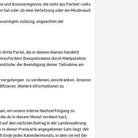
 und Bonusereignisse, die nicht aus Partner-Links
en hat oder ob eine Verletzung oder ein Missbrauch
sereignis zulässig, ungeachtet der
 dritte Partei, die in deinem Namen handelt)
nzufordern (beispielsweise durch Manipulation
n und/oder der Beendigung deiner Teilnahme am
rvergütungen zu verdienen, einschränken. Amazon
ifizieren. Weitere Informationen zu
gen, um unsere interne Nachverfolgung zu
die du in diesem Monat verdient hast,
d auf den nächsten Betrag in der Landeswährung
 in deiner Preiskarte angegebenen Satz liegt. Wir
 Ende jedes Kalendermonats, in dem sie mit der