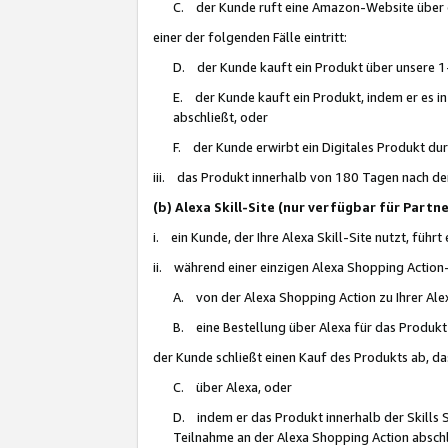
C. der Kunde ruft eine Amazon-Website über eine
einer der folgenden Fälle eintritt:
D. der Kunde kauft ein Produkt über unsere 1-
E. der Kunde kauft ein Produkt, indem er es i
abschließt, oder
F. der Kunde erwirbt ein Digitales Produkt d
iii. das Produkt innerhalb von 180 Tagen nach d
(b) Alexa Skill-Site (nur verfügbar für Par
i. ein Kunde, der Ihre Alexa Skill-Site nutzt, führt
ii. während einer einzigen Alexa Shopping Action
A. von der Alexa Shopping Action zu Ihrer Alex
B. eine Bestellung über Alexa für das Produkt 
der Kunde schließt einen Kauf des Produkts ab, da
C. über Alexa, oder
D. indem er das Produkt innerhalb der Skills 
Teilnahme an der Alexa Shopping Action abschl