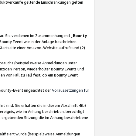
oduktverkäufe geltende Einschränkungen gelten
ar. Sie verdienen im Zusammenhang mit „
Bounty
s Bounty Event wie in der Anlage beschrieben
Startseite einer Amazon-Website aufruft und (2)
brauchs (beispielsweise Anmeldungen unter
inzigen Person, wiederholter Bounty Events und
en von Fall zu Fall fest, ob ein Bounty Event
 Bounty-Event ungeachtet der
Voraussetzungen für
rt sind. Sie erhalten die in diesem Abschnitt 4(b)
usereignis, wie im Anhang beschrieben, berechtigt
aus ergebenden Sitzung die im Anhang beschriebene
lifiziert wurde (beispielsweise Anmeldungen