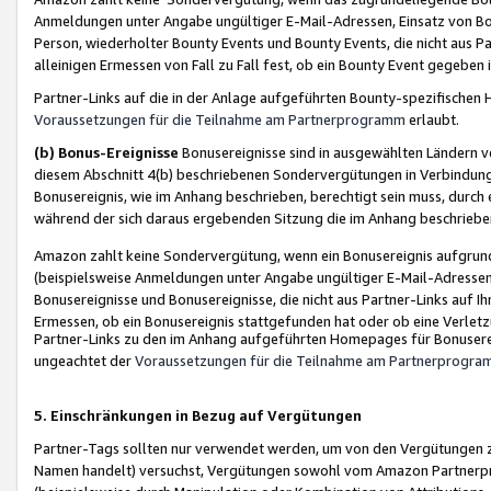
Anmeldungen unter Angabe ungültiger E-Mail-Adressen, Einsatz von Bot
Person, wiederholter Bounty Events und Bounty Events, die nicht aus Par
alleinigen Ermessen von Fall zu Fall fest, ob ein Bounty Event gegeben 
Partner-Links auf die in der Anlage aufgeführten Bounty-spezifisch
Voraussetzungen für die Teilnahme am Partnerprogramm
erlaubt.
(b) Bonus-Ereignisse
Bonusereignisse sind in ausgewählten Ländern v
diesem Abschnitt 4(b) beschriebenen Sondervergütungen in Verbindung
Bonusereignis, wie im Anhang beschrieben, berechtigt sein muss, durch 
während der sich daraus ergebenden Sitzung die im Anhang beschriebe
Amazon zahlt keine Sondervergütung, wenn ein Bonusereignis aufgrund 
(beispielsweise Anmeldungen unter Angabe ungültiger E-Mail-Adressen
Bonusereignisse und Bonusereignisse, die nicht aus Partner-Links auf I
Ermessen, ob ein Bonusereignis stattgefunden hat oder ob eine Verletz
Partner-Links zu den im Anhang aufgeführten Homepages für Bonuserei
ungeachtet der
Voraussetzungen für die Teilnahme am Partnerprogr
5. Einschränkungen in Bezug auf Vergütungen
Partner-Tags sollten nur verwendet werden, um von den Vergütungen zu pr
Namen handelt) versuchst, Vergütungen sowohl vom Amazon Partnerp