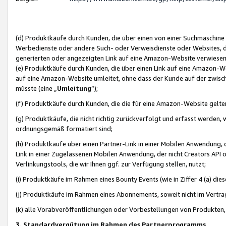
(d) Produktkäufe durch Kunden, die über einen von einer Suchmaschine
Werbedienste oder andere Such- oder Verweisdienste oder Websites, die
generierten oder angezeigten Link auf eine Amazon-Website verwiese
(e) Produktkäufe durch Kunden, die über einen Link auf eine Amazon-W
auf eine Amazon-Website umleitet, ohne dass der Kunde auf der zwisc
müsste (eine „
Umleitung
“);
(f) Produktkäufe durch Kunden, die die für eine Amazon-Website gelt
(g) Produktkäufe, die nicht richtig zurückverfolgt und erfasst werden, 
ordnungsgemäß formatiert sind;
(h) Produktkäufe über einen Partner-Link in einer Mobilen Anwendung,
Link in einer Zugelassenen Mobilen Anwendung, der nicht Creators API o
Verlinkungstools, die wir Ihnen ggf. zur Verfügung stellen, nutzt;
(i) Produktkäufe im Rahmen eines Bounty Events (wie in Ziffer 4 (a) d
(j) Produktkäufe im Rahmen eines Abonnements, soweit nicht im Vertra
(k) alle Vorabveröffentlichungen oder Vorbestellungen von Produkten, d
3. Standardvergütung im Rahmen des Partnerprogramms