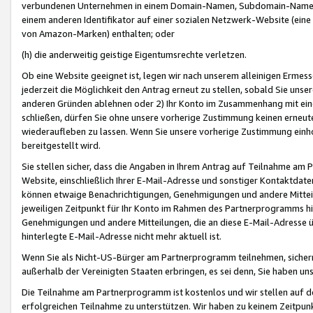
verbundenen Unternehmen in einem Domain-Namen, Subdomain-Namen,
einem anderen Identifikator auf einer sozialen Netzwerk-Website (eine 
von Amazon-Marken) enthalten; oder
(h) die anderweitig geistige Eigentumsrechte verletzen.
Ob eine Website geeignet ist, legen wir nach unserem alleinigen Ermess
jederzeit die Möglichkeit den Antrag erneut zu stellen, sobald Sie uns
anderen Gründen ablehnen oder 2) Ihr Konto im Zusammenhang mit eine
schließen, dürfen Sie ohne unsere vorherige Zustimmung keinen erne
wiederaufleben zu lassen. Wenn Sie unsere vorherige Zustimmung einho
bereitgestellt wird.
Sie stellen sicher, dass die Angaben in Ihrem Antrag auf Teilnahme a
Website, einschließlich Ihrer E-Mail-Adresse und sonstiger Kontaktdaten
können etwaige Benachrichtigungen, Genehmigungen und andere Mittei
jeweiligen Zeitpunkt für Ihr Konto im Rahmen des Partnerprogramms h
Genehmigungen und andere Mitteilungen, die an diese E-Mail-Adresse ü
hinterlegte E-Mail-Adresse nicht mehr aktuell ist.
Wenn Sie als Nicht-US-Bürger am Partnerprogramm teilnehmen, sichern 
außerhalb der Vereinigten Staaten erbringen, es sei denn, Sie haben 
Die Teilnahme am Partnerprogramm ist kostenlos und wir stellen auf d
erfolgreichen Teilnahme zu unterstützen. Wir haben zu keinem Zeitpun