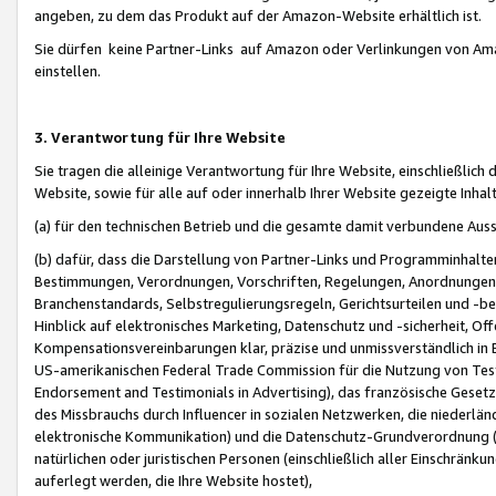
angeben, zu dem das Produkt auf der Amazon-Website erhältlich ist.
Sie dürfen keine Partner-Links auf Amazon oder Verlinkungen von Amazo
einstellen.
3. Verantwortung für Ihre Website
Sie tragen die alleinige Verantwortung für Ihre Website, einschließlich
Website, sowie für alle auf oder innerhalb Ihrer Website gezeigte Inhal
(a) für den technischen Betrieb und die gesamte damit verbundene Auss
(b) dafür, dass die Darstellung von Partner-Links und Programminhalte
Bestimmungen, Verordnungen, Vorschriften, Regelungen, Anordnungen, 
Branchenstandards, Selbstregulierungsregeln, Gerichtsurteilen und -be
Hinblick auf elektronisches Marketing, Datenschutz und -sicherheit, O
Kompensationsvereinbarungen klar, präzise und unmissverständlich in Ec
US-amerikanischen Federal Trade Commission für die Nutzung von Tes
Endorsement and Testimonials in Advertising), das französische Gese
des Missbrauchs durch Influencer in sozialen Netzwerken, die niederlän
elektronische Kommunikation) und die Datenschutz-Grundverordnung 
natürlichen oder juristischen Personen (einschließlich aller Einschränk
auferlegt werden, die Ihre Website hostet),