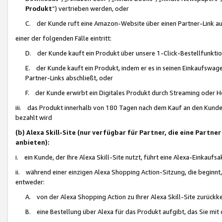
Produkt
“) vertrieben werden, oder
C. der Kunde ruft eine Amazon-Website über einen Partner-Link auf, d
einer der folgenden Fälle eintritt:
D. der Kunde kauft ein Produkt über unsere 1-Click-Bestellfunktio
E. der Kunde kauft ein Produkt, indem er es in seinen Einkaufswag
Partner-Links abschließt, oder
F. der Kunde erwirbt ein Digitales Produkt durch Streaming oder 
iii. das Produkt innerhalb von 180 Tagen nach dem Kauf an den Kunde
bezahlt wird
(b) Alexa Skill-Site (nur verfügbar für Partner, die eine Par
anbieten):
i. ein Kunde, der Ihre Alexa Skill-Site nutzt, führt eine Alexa-Einkaufsa
ii. während einer einzigen Alexa Shopping Action-Sitzung, die beginnt
entweder:
A. von der Alexa Shopping Action zu Ihrer Alexa Skill-Site zurückk
B. eine Bestellung über Alexa für das Produkt aufgibt, das Sie mit 