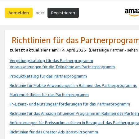
Anmelden
Registrieren
oder
Richtlinien für das Partnerprogr
zuletzt aktualisiert am
: 14. April 2026 (Derzeitige Partner - sehen
Vergütungskatalog für das Partnerprogramm
Voraussetzungen für die Teilnahme am Partnerprogramm
Produktkatalog für das Partnerprogramm
Richtlinie für Mobile Anwendungen im Rahmen des Partnerprogramms
Markenrichtlinien für das Partnerprogramm
IP-Lizenz- und Nutzungsanforderungen für das Partnerprogramm
Richtlinie für das Amazon Influencer Programm im Rahmen des Partn
Anforderungen für Preissuchmaschinen in Bezug auf das Partnerprogr
Richtlinien für das Creator Ads Boost-Programm