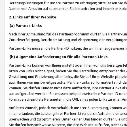
Beratungsleistungen für unsere Partner zu erbringen; bitte lassen Sie 
Namen von Amazon aufzutreten) an Sie herantreten und Ihnen kostspiel
2. Links auf Ihrer Website
(a) Partner-Links
Nach Ihrer Anmeldung für das Partnerprogramm dürfen Sie Partner-Link
Zurückverfolgung, Berichterstattung und Abgrenzung der Vergütungen
Partner-Links müssen die Partner-ID nutzen, die wir Ihnen zugewiesen 
(b) Allgemeine Anforderungen für alle Partner-Links
Partner-Links können von Ihnen erstellt oder Ihnen von uns bereitgestel
Arten von Links nicht eignet, haben Sie die Darstellung entsprechender Ar
Gestaltung und Platzierung aller Links, die Sie auf Ihrer Website platzi
auch Ihnen von uns bereitgestellte) Partner-Links so formatiert sind
können. Sie dürfen Kunden nicht dazu auffordern, Ihre Partner-Links al
aus aufgerufen werden. Sie müssen beispielsweise Ihre Partner-ID ode
Format erscheint) als Parameter in die URL eines jeden Links zu einer 
Auf Ihren Wunsch, jedoch vorbehaltlich unserer Zustimmung, können wir
Ihnen erlauben, die Leistung Ihrer Partner-Links durch Aufnahme unters
überwachen und zu optimieren. Unter keinen Umständen dürfen Sie unte
Sie dürfen beispielsweise Nutzern, die Ihre Website aufrufen, nicht ak