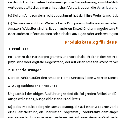
im Hinblick auf einzelne Bestimmungen der Vereinbarung, einschließlich
vorlegen, stellt dies einen erheblichen Verstoß gegen die
Vereinbarung
(y) Sofern Amazon dem nicht zugestimmt hat darf Ihre Website nicht ü
(z) Sie werden auf Ihrer Website keine Programminhalte anzeigen oder
Amazon-Websites sind (z. B. von anderen Einzelhändlern angebotene Pr
oder anderen Informationen oder Inhalte anzeigen oder anderweitig nut
Produktkatalog für das 
1. Produkte
Im Rahmen des Partnerprogramms und vorbehaltlich der in diesem Pro
physische oder digitale Gegenstand, der auf einer Amazon-Website ver
2. Dienstleistungen
Derzeit zählen außer den Amazon Home Services keine weiteren Dienst
3. Ausgeschlossene Produkte
Ungeachtet der obigen Ausführungen sind die folgenden Artikel und D
ausgeschlossen („Ausgeschlossene Produkte"):
(a) jedes Produkt oder jede Dienstleistung, die auf einer Webseite verk
eine Dienstleistung, die über unser Programm „Produktanzeigen" angeb
gesponserten Link oder einen anderen Link auf einer Amazon-Webseite ve