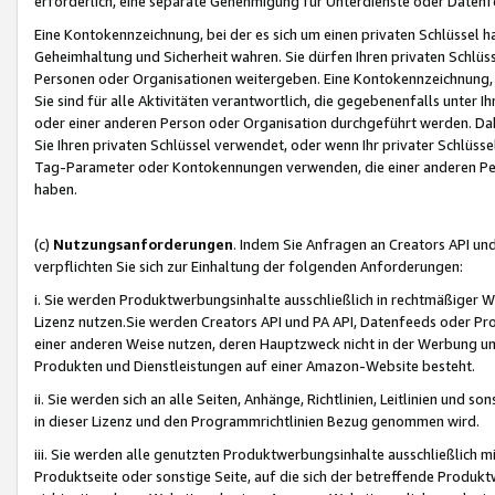
erforderlich, eine separate Genehmigung für Unterdienste oder Datenf
Eine Kontokennzeichnung, bei der es sich um einen privaten Schlüssel h
Geheimhaltung und Sicherheit wahren. Sie dürfen Ihren privaten Schlüss
Personen oder Organisationen weitergeben. Eine Kontokennzeichnung, die 
Sie sind für alle Aktivitäten verantwortlich, die gegebenenfalls unter
oder einer anderen Person oder Organisation durchgeführt werden. Dahe
Sie Ihren privaten Schlüssel verwendet, oder wenn Ihr privater Schlüss
Tag-Parameter oder Kontokennungen verwenden, die einer anderen Pers
haben.
(c)
Nutzungsanforderungen
. Indem Sie Anfragen an Creators API un
verpflichten Sie sich zur Einhaltung der folgenden Anforderungen:
i. Sie werden Produktwerbungsinhalte ausschließlich in rechtmäßiger W
Lizenz nutzen.Sie werden Creators API und PA API, Datenfeeds oder P
einer anderen Weise nutzen, deren Hauptzweck nicht in der Werbung u
Produkten und Dienstleistungen auf einer Amazon-Website besteht.
ii. Sie werden sich an alle Seiten, Anhänge, Richtlinien, Leitlinien und s
in dieser Lizenz und den Programmrichtlinien Bezug genommen wird.
iii. Sie werden alle genutzten Produktwerbungsinhalte ausschließlich m
Produktseite oder sonstige Seite, auf die sich der betreffende Produ