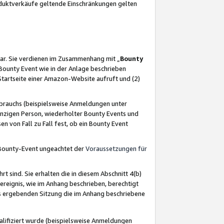
oduktverkäufe geltende Einschränkungen gelten
ar. Sie verdienen im Zusammenhang mit „
Bounty
s Bounty Event wie in der Anlage beschrieben
Startseite einer Amazon-Website aufruft und (2)
brauchs (beispielsweise Anmeldungen unter
inzigen Person, wiederholter Bounty Events und
en von Fall zu Fall fest, ob ein Bounty Event
 Bounty-Event ungeachtet der
Voraussetzungen für
rt sind. Sie erhalten die in diesem Abschnitt 4(b)
usereignis, wie im Anhang beschrieben, berechtigt
aus ergebenden Sitzung die im Anhang beschriebene
lifiziert wurde (beispielsweise Anmeldungen