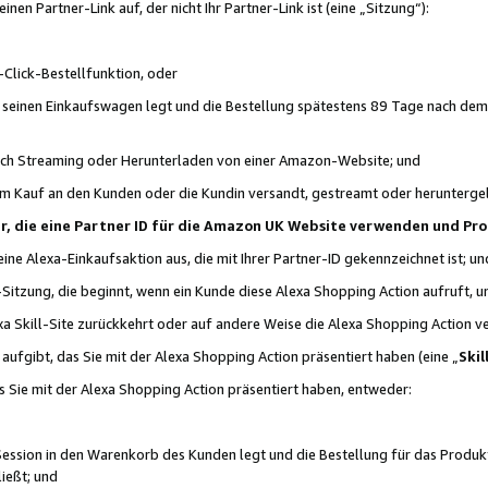
n Partner-Link auf, der nicht Ihr Partner-Link ist (eine „Sitzung“):
Click-Bestellfunktion, oder
n seinen Einkaufswagen legt und die Bestellung spätestens 89 Tage nach dem
urch Streaming oder Herunterladen von einer Amazon-Website; und
em Kauf an den Kunden oder die Kundin versandt, gestreamt oder herunterge
tner, die eine Partner ID für die Amazon UK Website verwenden und P
 eine Alexa-Einkaufsaktion aus, die mit Ihrer Partner-ID gekennzeichnet ist; un
-Sitzung, die beginnt, wenn ein Kunde diese Alexa Shopping Action aufruft,
a Skill-Site zurückkehrt oder auf andere Weise die Alexa Shopping Action v
aufgibt, das Sie mit der Alexa Shopping Action präsentiert haben (eine „
Skil
s Sie mit der Alexa Shopping Action präsentiert haben, entweder:
Session in den Warenkorb des Kunden legt und die Bestellung für das Produk
ießt; und