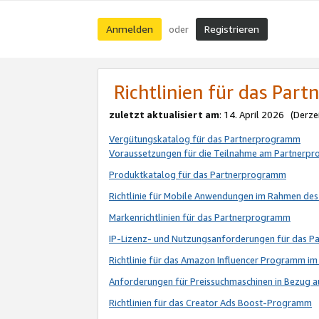
Anmelden
Registrieren
oder
Richtlinien für das Par
zuletzt aktualisiert am
: 14. April 2026 (Derze
Vergütungskatalog für das Partnerprogramm
Voraussetzungen für die Teilnahme am Partnerp
Produktkatalog für das Partnerprogramm
Richtlinie für Mobile Anwendungen im Rahmen de
Markenrichtlinien für das Partnerprogramm
IP-Lizenz- und Nutzungsanforderungen für das 
Richtlinie für das Amazon Influencer Programm 
Anforderungen für Preissuchmaschinen in Bezug 
Richtlinien für das Creator Ads Boost-Programm