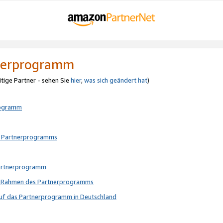
tnerprogramm
itige Partner - sehen Sie
hier
,
was sich geändert hat
)
rogramm
s Partnerprogramms
Partnerprogramm
im Rahmen des Partnerprogramms
auf das Partnerprogramm in Deutschland