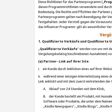
Diese Richtlinien für das Partnerprogramm („
Prog
diesen Programmrichtlinien verwendete und durch 
Bedeutung. Die Rechte und Pflichten der Parteien
Partnerprogramm gelten nach Beendigung der Verei
festgehalten: Jeder Verstoß gegen die Voraussetz
das Influencer Programm gilt als wesentlicher Ve
Vergüt
1. Qualifizierte Verkäufe und Qualifizierte
„
Qualifizierte Verkäufe
“ werden von uns mit de
Vergütungskatalog beschriebenen Ausnahmen) vo
(a) Partner- Link auf Ihrer Site
:
i. ein Kunde durch Anklicken eines auf Ihrer Webs
ii. während einer einzigen Internetsitzung eines de
Link anklickt und mit dem zuerst eintretenden der
A. Ablauf von 24 Stunden seit dem Klick,
B. der Kunde bestellt ein Produkt, mit Ausna
Software oder Produkte, die unter dem Namen
„Kindle Newspapers“, „Kindle Blogs“, „Kindle 