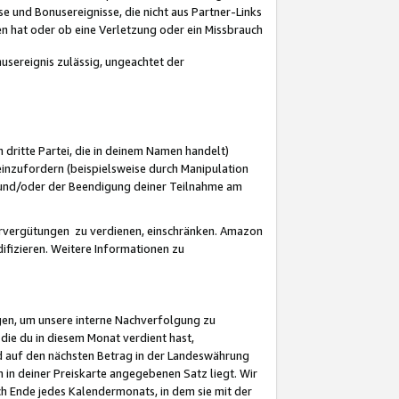
 und Bonusereignisse, die nicht aus Partner-Links
en hat oder ob eine Verletzung oder ein Missbrauch
sereignis zulässig, ungeachtet der
 dritte Partei, die in deinem Namen handelt)
nzufordern (beispielsweise durch Manipulation
n und/oder der Beendigung deiner Teilnahme am
rvergütungen zu verdienen, einschränken. Amazon
ifizieren. Weitere Informationen zu
gen, um unsere interne Nachverfolgung zu
die du in diesem Monat verdient hast,
d auf den nächsten Betrag in der Landeswährung
 in deiner Preiskarte angegebenen Satz liegt. Wir
 Ende jedes Kalendermonats, in dem sie mit der