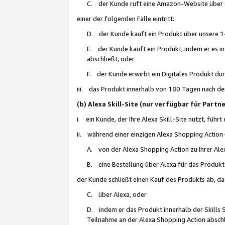
C. der Kunde ruft eine Amazon-Website über eine
einer der folgenden Fälle eintritt:
D. der Kunde kauft ein Produkt über unsere 1-
E. der Kunde kauft ein Produkt, indem er es i
abschließt, oder
F. der Kunde erwirbt ein Digitales Produkt d
iii. das Produkt innerhalb von 180 Tagen nach d
(b) Alexa Skill-Site (nur verfügbar für Par
i. ein Kunde, der Ihre Alexa Skill-Site nutzt, führt
ii. während einer einzigen Alexa Shopping Action
A. von der Alexa Shopping Action zu Ihrer Alex
B. eine Bestellung über Alexa für das Produkt 
der Kunde schließt einen Kauf des Produkts ab, da
C. über Alexa, oder
D. indem er das Produkt innerhalb der Skills 
Teilnahme an der Alexa Shopping Action abschl