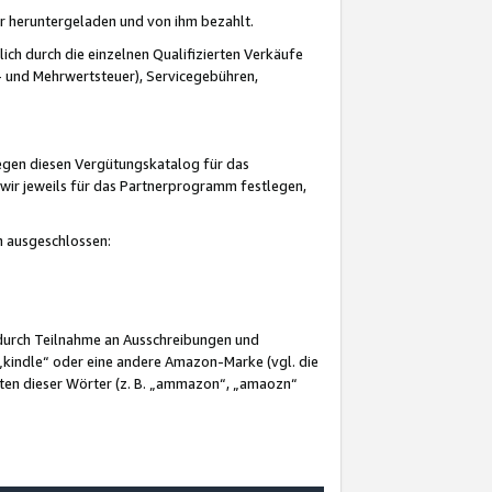
er heruntergeladen und von ihm bezahlt.
lich durch die einzelnen Qualifizierten Verkäufe
 und Mehrwertsteuer), Servicegebühren,
gegen diesen Vergütungskatalog für das
wir jeweils für das Partnerprogramm festlegen,
mm ausgeschlossen:
 durch Teilnahme an Ausschreibungen und
„kindle“ oder eine andere Amazon-Marke (vgl. die
nten dieser Wörter (z. B. „ammazon“, „amaozn“