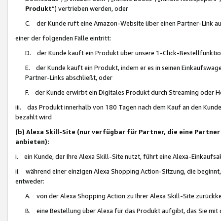
Produkt
“) vertrieben werden, oder
C. der Kunde ruft eine Amazon-Website über einen Partner-Link auf, d
einer der folgenden Fälle eintritt:
D. der Kunde kauft ein Produkt über unsere 1-Click-Bestellfunktio
E. der Kunde kauft ein Produkt, indem er es in seinen Einkaufswag
Partner-Links abschließt, oder
F. der Kunde erwirbt ein Digitales Produkt durch Streaming oder 
iii. das Produkt innerhalb von 180 Tagen nach dem Kauf an den Kunde
bezahlt wird
(b) Alexa Skill-Site (nur verfügbar für Partner, die eine Par
anbieten):
i. ein Kunde, der Ihre Alexa Skill-Site nutzt, führt eine Alexa-Einkaufsa
ii. während einer einzigen Alexa Shopping Action-Sitzung, die beginnt
entweder:
A. von der Alexa Shopping Action zu Ihrer Alexa Skill-Site zurückk
B. eine Bestellung über Alexa für das Produkt aufgibt, das Sie mit 