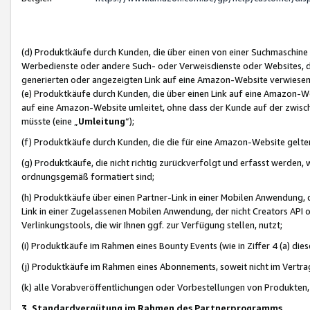
(d) Produktkäufe durch Kunden, die über einen von einer Suchmaschine
Werbedienste oder andere Such- oder Verweisdienste oder Websites, die
generierten oder angezeigten Link auf eine Amazon-Website verwiese
(e) Produktkäufe durch Kunden, die über einen Link auf eine Amazon-W
auf eine Amazon-Website umleitet, ohne dass der Kunde auf der zwisc
müsste (eine „
Umleitung
“);
(f) Produktkäufe durch Kunden, die die für eine Amazon-Website gelt
(g) Produktkäufe, die nicht richtig zurückverfolgt und erfasst werden, 
ordnungsgemäß formatiert sind;
(h) Produktkäufe über einen Partner-Link in einer Mobilen Anwendung,
Link in einer Zugelassenen Mobilen Anwendung, der nicht Creators API o
Verlinkungstools, die wir Ihnen ggf. zur Verfügung stellen, nutzt;
(i) Produktkäufe im Rahmen eines Bounty Events (wie in Ziffer 4 (a) d
(j) Produktkäufe im Rahmen eines Abonnements, soweit nicht im Vertra
(k) alle Vorabveröffentlichungen oder Vorbestellungen von Produkten, d
3. Standardvergütung im Rahmen des Partnerprogramms