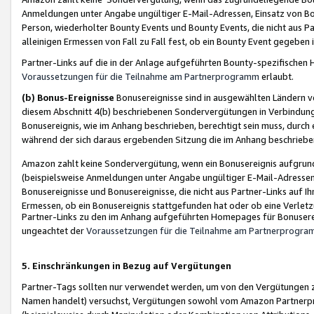
Anmeldungen unter Angabe ungültiger E-Mail-Adressen, Einsatz von Bot
Person, wiederholter Bounty Events und Bounty Events, die nicht aus Par
alleinigen Ermessen von Fall zu Fall fest, ob ein Bounty Event gegeben 
Partner-Links auf die in der Anlage aufgeführten Bounty-spezifisch
Voraussetzungen für die Teilnahme am Partnerprogramm
erlaubt.
(b) Bonus-Ereignisse
Bonusereignisse sind in ausgewählten Ländern v
diesem Abschnitt 4(b) beschriebenen Sondervergütungen in Verbindung
Bonusereignis, wie im Anhang beschrieben, berechtigt sein muss, durch 
während der sich daraus ergebenden Sitzung die im Anhang beschriebe
Amazon zahlt keine Sondervergütung, wenn ein Bonusereignis aufgrund 
(beispielsweise Anmeldungen unter Angabe ungültiger E-Mail-Adressen
Bonusereignisse und Bonusereignisse, die nicht aus Partner-Links auf I
Ermessen, ob ein Bonusereignis stattgefunden hat oder ob eine Verletz
Partner-Links zu den im Anhang aufgeführten Homepages für Bonuserei
ungeachtet der
Voraussetzungen für die Teilnahme am Partnerprogr
5. Einschränkungen in Bezug auf Vergütungen
Partner-Tags sollten nur verwendet werden, um von den Vergütungen zu pr
Namen handelt) versuchst, Vergütungen sowohl vom Amazon Partnerp