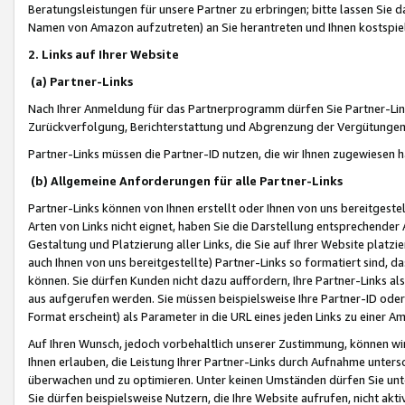
Beratungsleistungen für unsere Partner zu erbringen; bitte lassen Sie 
Namen von Amazon aufzutreten) an Sie herantreten und Ihnen kostspiel
2. Links auf Ihrer Website
(a) Partner-Links
Nach Ihrer Anmeldung für das Partnerprogramm dürfen Sie Partner-Link
Zurückverfolgung, Berichterstattung und Abgrenzung der Vergütungen
Partner-Links müssen die Partner-ID nutzen, die wir Ihnen zugewiesen 
(b) Allgemeine Anforderungen für alle Partner-Links
Partner-Links können von Ihnen erstellt oder Ihnen von uns bereitgestel
Arten von Links nicht eignet, haben Sie die Darstellung entsprechender Ar
Gestaltung und Platzierung aller Links, die Sie auf Ihrer Website platzi
auch Ihnen von uns bereitgestellte) Partner-Links so formatiert sind
können. Sie dürfen Kunden nicht dazu auffordern, Ihre Partner-Links al
aus aufgerufen werden. Sie müssen beispielsweise Ihre Partner-ID ode
Format erscheint) als Parameter in die URL eines jeden Links zu einer 
Auf Ihren Wunsch, jedoch vorbehaltlich unserer Zustimmung, können wir
Ihnen erlauben, die Leistung Ihrer Partner-Links durch Aufnahme unters
überwachen und zu optimieren. Unter keinen Umständen dürfen Sie unte
Sie dürfen beispielsweise Nutzern, die Ihre Website aufrufen, nicht ak