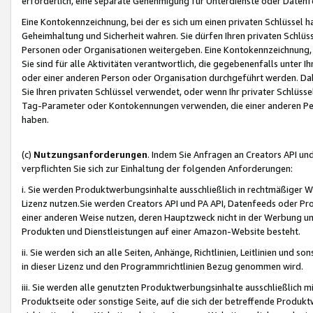
erforderlich, eine separate Genehmigung für Unterdienste oder Datenf
Eine Kontokennzeichnung, bei der es sich um einen privaten Schlüssel h
Geheimhaltung und Sicherheit wahren. Sie dürfen Ihren privaten Schlüss
Personen oder Organisationen weitergeben. Eine Kontokennzeichnung, die 
Sie sind für alle Aktivitäten verantwortlich, die gegebenenfalls unter
oder einer anderen Person oder Organisation durchgeführt werden. Dahe
Sie Ihren privaten Schlüssel verwendet, oder wenn Ihr privater Schlüss
Tag-Parameter oder Kontokennungen verwenden, die einer anderen Pers
haben.
(c)
Nutzungsanforderungen
. Indem Sie Anfragen an Creators API un
verpflichten Sie sich zur Einhaltung der folgenden Anforderungen:
i. Sie werden Produktwerbungsinhalte ausschließlich in rechtmäßiger W
Lizenz nutzen.Sie werden Creators API und PA API, Datenfeeds oder P
einer anderen Weise nutzen, deren Hauptzweck nicht in der Werbung u
Produkten und Dienstleistungen auf einer Amazon-Website besteht.
ii. Sie werden sich an alle Seiten, Anhänge, Richtlinien, Leitlinien und s
in dieser Lizenz und den Programmrichtlinien Bezug genommen wird.
iii. Sie werden alle genutzten Produktwerbungsinhalte ausschließlich m
Produktseite oder sonstige Seite, auf die sich der betreffende Produ