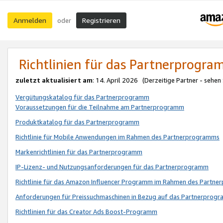
Anmelden
Registrieren
oder
Richtlinien für das Partnerprogr
zuletzt aktualisiert am
: 14. April 2026 (Derzeitige Partner - sehen
Vergütungskatalog für das Partnerprogramm
Voraussetzungen für die Teilnahme am Partnerprogramm
Produktkatalog für das Partnerprogramm
Richtlinie für Mobile Anwendungen im Rahmen des Partnerprogramms
Markenrichtlinien für das Partnerprogramm
IP-Lizenz- und Nutzungsanforderungen für das Partnerprogramm
Richtlinie für das Amazon Influencer Programm im Rahmen des Partn
Anforderungen für Preissuchmaschinen in Bezug auf das Partnerprogr
Richtlinien für das Creator Ads Boost-Programm