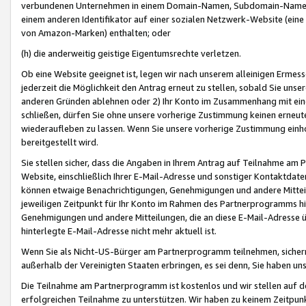
verbundenen Unternehmen in einem Domain-Namen, Subdomain-Namen,
einem anderen Identifikator auf einer sozialen Netzwerk-Website (eine 
von Amazon-Marken) enthalten; oder
(h) die anderweitig geistige Eigentumsrechte verletzen.
Ob eine Website geeignet ist, legen wir nach unserem alleinigen Ermess
jederzeit die Möglichkeit den Antrag erneut zu stellen, sobald Sie uns
anderen Gründen ablehnen oder 2) Ihr Konto im Zusammenhang mit eine
schließen, dürfen Sie ohne unsere vorherige Zustimmung keinen erne
wiederaufleben zu lassen. Wenn Sie unsere vorherige Zustimmung einho
bereitgestellt wird.
Sie stellen sicher, dass die Angaben in Ihrem Antrag auf Teilnahme a
Website, einschließlich Ihrer E-Mail-Adresse und sonstiger Kontaktdaten
können etwaige Benachrichtigungen, Genehmigungen und andere Mittei
jeweiligen Zeitpunkt für Ihr Konto im Rahmen des Partnerprogramms h
Genehmigungen und andere Mitteilungen, die an diese E-Mail-Adresse ü
hinterlegte E-Mail-Adresse nicht mehr aktuell ist.
Wenn Sie als Nicht-US-Bürger am Partnerprogramm teilnehmen, sichern 
außerhalb der Vereinigten Staaten erbringen, es sei denn, Sie haben 
Die Teilnahme am Partnerprogramm ist kostenlos und wir stellen auf d
erfolgreichen Teilnahme zu unterstützen. Wir haben zu keinem Zeitpun