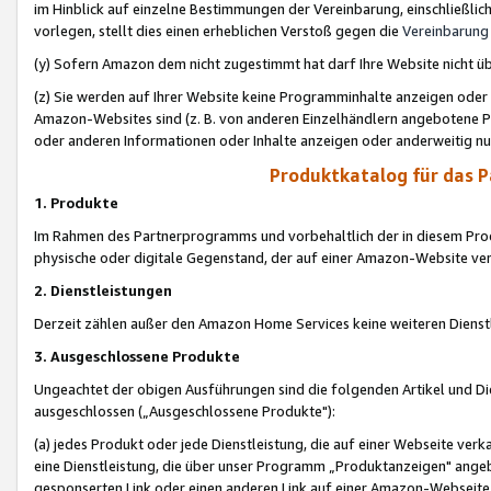
im Hinblick auf einzelne Bestimmungen der Vereinbarung, einschließlich
vorlegen, stellt dies einen erheblichen Verstoß gegen die
Vereinbarung
(y) Sofern Amazon dem nicht zugestimmt hat darf Ihre Website nicht ü
(z) Sie werden auf Ihrer Website keine Programminhalte anzeigen oder
Amazon-Websites sind (z. B. von anderen Einzelhändlern angebotene Pr
oder anderen Informationen oder Inhalte anzeigen oder anderweitig nut
Produktkatalog für das 
1. Produkte
Im Rahmen des Partnerprogramms und vorbehaltlich der in diesem Pro
physische oder digitale Gegenstand, der auf einer Amazon-Website ver
2. Dienstleistungen
Derzeit zählen außer den Amazon Home Services keine weiteren Dienst
3. Ausgeschlossene Produkte
Ungeachtet der obigen Ausführungen sind die folgenden Artikel und D
ausgeschlossen („Ausgeschlossene Produkte"):
(a) jedes Produkt oder jede Dienstleistung, die auf einer Webseite verk
eine Dienstleistung, die über unser Programm „Produktanzeigen" angeb
gesponserten Link oder einen anderen Link auf einer Amazon-Webseite ve