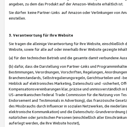
angeben, zu dem das Produkt auf der Amazon-Website erhältlich ist.
Sie dürfen keine Partner-Links auf Amazon oder Verlinkungen von Amazo
einstellen.
3. Verantwortung für Ihre Website
Sie tragen die alleinige Verantwortung für Ihre Website, einschließlich
Website, sowie für alle auf oder innerhalb Ihrer Website gezeigte Inhal
(a) für den technischen Betrieb und die gesamte damit verbundene Auss
(b) dafür, dass die Darstellung von Partner-Links und Programminhalte
Bestimmungen, Verordnungen, Vorschriften, Regelungen, Anordnungen, 
Branchenstandards, Selbstregulierungsregeln, Gerichtsurteilen und -be
Hinblick auf elektronisches Marketing, Datenschutz und -sicherheit, O
Kompensationsvereinbarungen klar, präzise und unmissverständlich in Ec
US-amerikanischen Federal Trade Commission für die Nutzung von Tes
Endorsement and Testimonials in Advertising), das französische Gese
des Missbrauchs durch Influencer in sozialen Netzwerken, die niederlän
elektronische Kommunikation) und die Datenschutz-Grundverordnung 
natürlichen oder juristischen Personen (einschließlich aller Einschränk
auferlegt werden, die Ihre Website hostet),