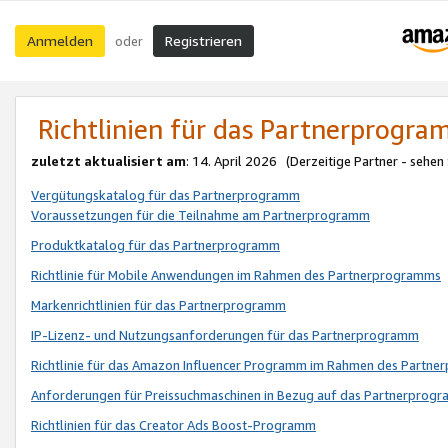
Anmelden
Registrieren
oder
Richtlinien für das Partnerprogr
zuletzt aktualisiert am
: 14. April 2026 (Derzeitige Partner - sehen
Vergütungskatalog für das Partnerprogramm
Voraussetzungen für die Teilnahme am Partnerprogramm
Produktkatalog für das Partnerprogramm
Richtlinie für Mobile Anwendungen im Rahmen des Partnerprogramms
Markenrichtlinien für das Partnerprogramm
IP-Lizenz- und Nutzungsanforderungen für das Partnerprogramm
Richtlinie für das Amazon Influencer Programm im Rahmen des Partn
Anforderungen für Preissuchmaschinen in Bezug auf das Partnerprogr
Richtlinien für das Creator Ads Boost-Programm