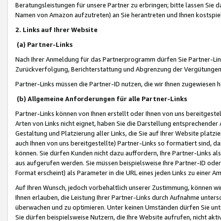
Beratungsleistungen für unsere Partner zu erbringen; bitte lassen Sie 
Namen von Amazon aufzutreten) an Sie herantreten und Ihnen kostspiel
2. Links auf Ihrer Website
(a) Partner-Links
Nach Ihrer Anmeldung für das Partnerprogramm dürfen Sie Partner-Link
Zurückverfolgung, Berichterstattung und Abgrenzung der Vergütungen
Partner-Links müssen die Partner-ID nutzen, die wir Ihnen zugewiesen 
(b) Allgemeine Anforderungen für alle Partner-Links
Partner-Links können von Ihnen erstellt oder Ihnen von uns bereitgestel
Arten von Links nicht eignet, haben Sie die Darstellung entsprechender Ar
Gestaltung und Platzierung aller Links, die Sie auf Ihrer Website platzi
auch Ihnen von uns bereitgestellte) Partner-Links so formatiert sind
können. Sie dürfen Kunden nicht dazu auffordern, Ihre Partner-Links al
aus aufgerufen werden. Sie müssen beispielsweise Ihre Partner-ID ode
Format erscheint) als Parameter in die URL eines jeden Links zu einer 
Auf Ihren Wunsch, jedoch vorbehaltlich unserer Zustimmung, können wir
Ihnen erlauben, die Leistung Ihrer Partner-Links durch Aufnahme unters
überwachen und zu optimieren. Unter keinen Umständen dürfen Sie unte
Sie dürfen beispielsweise Nutzern, die Ihre Website aufrufen, nicht ak