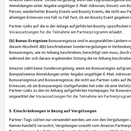
Anmeldungen unter Angabe ungültiger E-Mail-Adressen, Einsatz von Bot
Person, wiederholter Bounty Events und Bounty Events, die nicht aus Par
alleinigen Ermessen von Fall zu Fall fest, ob ein Bounty Event gegeben 
Partner-Links auf die in der Anlage aufgeführten Bounty-spezifisch
Voraussetzungen für die Teilnahme am Partnerprogramm
erlaubt.
(b) Bonus-Ereignisse
Bonusereignisse sind in ausgewählten Ländern v
diesem Abschnitt 4(b) beschriebenen Sondervergütungen in Verbindung
Bonusereignis, wie im Anhang beschrieben, berechtigt sein muss, durch 
während der sich daraus ergebenden Sitzung die im Anhang beschriebe
Amazon zahlt keine Sondervergütung, wenn ein Bonusereignis aufgrund 
(beispielsweise Anmeldungen unter Angabe ungültiger E-Mail-Adressen
Bonusereignisse und Bonusereignisse, die nicht aus Partner-Links auf I
Ermessen, ob ein Bonusereignis stattgefunden hat oder ob eine Verletz
Partner-Links zu den im Anhang aufgeführten Homepages für Bonuserei
ungeachtet der
Voraussetzungen für die Teilnahme am Partnerprogr
5. Einschränkungen in Bezug auf Vergütungen
Partner-Tags sollten nur verwendet werden, um von den Vergütungen zu pr
Namen handelt) versuchst, Vergütungen sowohl vom Amazon Partnerp