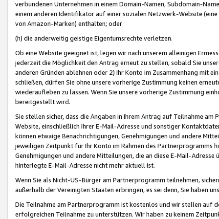
verbundenen Unternehmen in einem Domain-Namen, Subdomain-Namen,
einem anderen Identifikator auf einer sozialen Netzwerk-Website (eine 
von Amazon-Marken) enthalten; oder
(h) die anderweitig geistige Eigentumsrechte verletzen.
Ob eine Website geeignet ist, legen wir nach unserem alleinigen Ermess
jederzeit die Möglichkeit den Antrag erneut zu stellen, sobald Sie uns
anderen Gründen ablehnen oder 2) Ihr Konto im Zusammenhang mit eine
schließen, dürfen Sie ohne unsere vorherige Zustimmung keinen erne
wiederaufleben zu lassen. Wenn Sie unsere vorherige Zustimmung einho
bereitgestellt wird.
Sie stellen sicher, dass die Angaben in Ihrem Antrag auf Teilnahme a
Website, einschließlich Ihrer E-Mail-Adresse und sonstiger Kontaktdaten
können etwaige Benachrichtigungen, Genehmigungen und andere Mittei
jeweiligen Zeitpunkt für Ihr Konto im Rahmen des Partnerprogramms h
Genehmigungen und andere Mitteilungen, die an diese E-Mail-Adresse ü
hinterlegte E-Mail-Adresse nicht mehr aktuell ist.
Wenn Sie als Nicht-US-Bürger am Partnerprogramm teilnehmen, sichern 
außerhalb der Vereinigten Staaten erbringen, es sei denn, Sie haben 
Die Teilnahme am Partnerprogramm ist kostenlos und wir stellen auf d
erfolgreichen Teilnahme zu unterstützen. Wir haben zu keinem Zeitpun