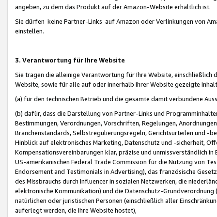
angeben, zu dem das Produkt auf der Amazon-Website erhältlich ist.
Sie dürfen keine Partner-Links auf Amazon oder Verlinkungen von Amazo
einstellen.
3. Verantwortung für Ihre Website
Sie tragen die alleinige Verantwortung für Ihre Website, einschließlich
Website, sowie für alle auf oder innerhalb Ihrer Website gezeigte Inhal
(a) für den technischen Betrieb und die gesamte damit verbundene Auss
(b) dafür, dass die Darstellung von Partner-Links und Programminhalte
Bestimmungen, Verordnungen, Vorschriften, Regelungen, Anordnungen, 
Branchenstandards, Selbstregulierungsregeln, Gerichtsurteilen und -be
Hinblick auf elektronisches Marketing, Datenschutz und -sicherheit, O
Kompensationsvereinbarungen klar, präzise und unmissverständlich in Ec
US-amerikanischen Federal Trade Commission für die Nutzung von Tes
Endorsement and Testimonials in Advertising), das französische Gese
des Missbrauchs durch Influencer in sozialen Netzwerken, die niederlän
elektronische Kommunikation) und die Datenschutz-Grundverordnung 
natürlichen oder juristischen Personen (einschließlich aller Einschränk
auferlegt werden, die Ihre Website hostet),