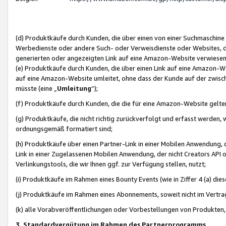
(d) Produktkäufe durch Kunden, die über einen von einer Suchmaschine
Werbedienste oder andere Such- oder Verweisdienste oder Websites, die
generierten oder angezeigten Link auf eine Amazon-Website verwiese
(e) Produktkäufe durch Kunden, die über einen Link auf eine Amazon-W
auf eine Amazon-Website umleitet, ohne dass der Kunde auf der zwisc
müsste (eine „
Umleitung
“);
(f) Produktkäufe durch Kunden, die die für eine Amazon-Website gelt
(g) Produktkäufe, die nicht richtig zurückverfolgt und erfasst werden, 
ordnungsgemäß formatiert sind;
(h) Produktkäufe über einen Partner-Link in einer Mobilen Anwendung,
Link in einer Zugelassenen Mobilen Anwendung, der nicht Creators API o
Verlinkungstools, die wir Ihnen ggf. zur Verfügung stellen, nutzt;
(i) Produktkäufe im Rahmen eines Bounty Events (wie in Ziffer 4 (a) d
(j) Produktkäufe im Rahmen eines Abonnements, soweit nicht im Vertra
(k) alle Vorabveröffentlichungen oder Vorbestellungen von Produkten, d
3. Standardvergütung im Rahmen des Partnerprogramms