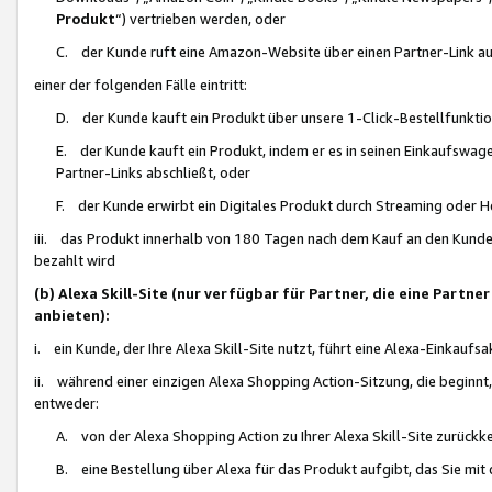
Produkt
“) vertrieben werden, oder
C. der Kunde ruft eine Amazon-Website über einen Partner-Link auf, d
einer der folgenden Fälle eintritt:
D. der Kunde kauft ein Produkt über unsere 1-Click-Bestellfunktio
E. der Kunde kauft ein Produkt, indem er es in seinen Einkaufswag
Partner-Links abschließt, oder
F. der Kunde erwirbt ein Digitales Produkt durch Streaming oder 
iii. das Produkt innerhalb von 180 Tagen nach dem Kauf an den Kunde
bezahlt wird
(b) Alexa Skill-Site (nur verfügbar für Partner, die eine Par
anbieten):
i. ein Kunde, der Ihre Alexa Skill-Site nutzt, führt eine Alexa-Einkaufsa
ii. während einer einzigen Alexa Shopping Action-Sitzung, die beginnt
entweder:
A. von der Alexa Shopping Action zu Ihrer Alexa Skill-Site zurückk
B. eine Bestellung über Alexa für das Produkt aufgibt, das Sie mit 