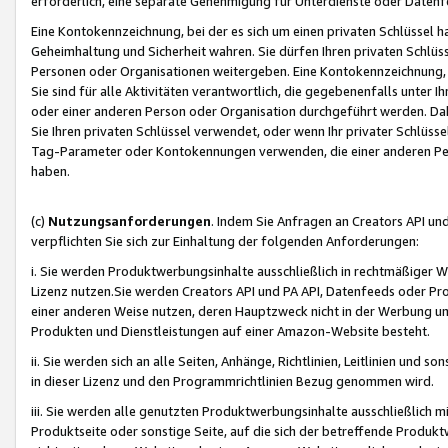
erforderlich, eine separate Genehmigung für Unterdienste oder Datenf
Eine Kontokennzeichnung, bei der es sich um einen privaten Schlüssel h
Geheimhaltung und Sicherheit wahren. Sie dürfen Ihren privaten Schlüss
Personen oder Organisationen weitergeben. Eine Kontokennzeichnung, die 
Sie sind für alle Aktivitäten verantwortlich, die gegebenenfalls unter
oder einer anderen Person oder Organisation durchgeführt werden. Dahe
Sie Ihren privaten Schlüssel verwendet, oder wenn Ihr privater Schlüss
Tag-Parameter oder Kontokennungen verwenden, die einer anderen Pers
haben.
(c)
Nutzungsanforderungen
. Indem Sie Anfragen an Creators API un
verpflichten Sie sich zur Einhaltung der folgenden Anforderungen:
i. Sie werden Produktwerbungsinhalte ausschließlich in rechtmäßiger W
Lizenz nutzen.Sie werden Creators API und PA API, Datenfeeds oder P
einer anderen Weise nutzen, deren Hauptzweck nicht in der Werbung u
Produkten und Dienstleistungen auf einer Amazon-Website besteht.
ii. Sie werden sich an alle Seiten, Anhänge, Richtlinien, Leitlinien und s
in dieser Lizenz und den Programmrichtlinien Bezug genommen wird.
iii. Sie werden alle genutzten Produktwerbungsinhalte ausschließlich m
Produktseite oder sonstige Seite, auf die sich der betreffende Produ