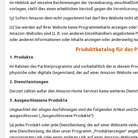
im Hinblick auf einzelne Bestimmungen der Vereinbarung, einschließlich
vorlegen, stellt dies einen erheblichen Verstoß gegen die
Vereinbarung
(y) Sofern Amazon dem nicht zugestimmt hat darf Ihre Website nicht ü
(z) Sie werden auf Ihrer Website keine Programminhalte anzeigen oder
Amazon-Websites sind (z. B. von anderen Einzelhändlern angebotene Pr
oder anderen Informationen oder Inhalte anzeigen oder anderweitig nut
Produktkatalog für das 
1. Produkte
Im Rahmen des Partnerprogramms und vorbehaltlich der in diesem Pro
physische oder digitale Gegenstand, der auf einer Amazon-Website ver
2. Dienstleistungen
Derzeit zählen außer den Amazon Home Services keine weiteren Dienst
3. Ausgeschlossene Produkte
Ungeachtet der obigen Ausführungen sind die folgenden Artikel und D
ausgeschlossen („Ausgeschlossene Produkte"):
(a) jedes Produkt oder jede Dienstleistung, die auf einer Webseite verk
eine Dienstleistung, die über unser Programm „Produktanzeigen" angeb
gesponserten Link oder einen anderen Link auf einer Amazon-Webseite ve