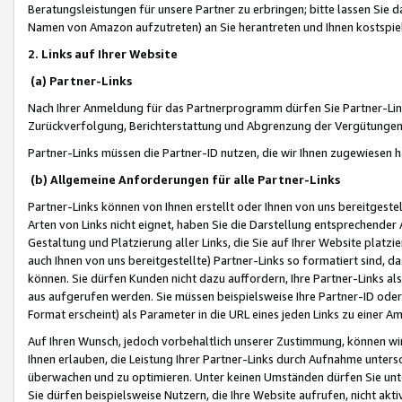
Beratungsleistungen für unsere Partner zu erbringen; bitte lassen Sie 
Namen von Amazon aufzutreten) an Sie herantreten und Ihnen kostspiel
2. Links auf Ihrer Website
(a) Partner-Links
Nach Ihrer Anmeldung für das Partnerprogramm dürfen Sie Partner-Link
Zurückverfolgung, Berichterstattung und Abgrenzung der Vergütungen
Partner-Links müssen die Partner-ID nutzen, die wir Ihnen zugewiesen 
(b) Allgemeine Anforderungen für alle Partner-Links
Partner-Links können von Ihnen erstellt oder Ihnen von uns bereitgestel
Arten von Links nicht eignet, haben Sie die Darstellung entsprechender Ar
Gestaltung und Platzierung aller Links, die Sie auf Ihrer Website platzi
auch Ihnen von uns bereitgestellte) Partner-Links so formatiert sind
können. Sie dürfen Kunden nicht dazu auffordern, Ihre Partner-Links al
aus aufgerufen werden. Sie müssen beispielsweise Ihre Partner-ID ode
Format erscheint) als Parameter in die URL eines jeden Links zu einer 
Auf Ihren Wunsch, jedoch vorbehaltlich unserer Zustimmung, können wir
Ihnen erlauben, die Leistung Ihrer Partner-Links durch Aufnahme unters
überwachen und zu optimieren. Unter keinen Umständen dürfen Sie unte
Sie dürfen beispielsweise Nutzern, die Ihre Website aufrufen, nicht ak