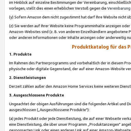
im Hinblick auf einzelne Bestimmungen der Vereinbarung, einschließlich
vorlegen, stellt dies einen erheblichen Verstoß gegen die
Vereinbarung
(y) Sofern Amazon dem nicht zugestimmt hat darf Ihre Website nicht ü
(z) Sie werden auf Ihrer Website keine Programminhalte anzeigen oder
Amazon-Websites sind (z. B. von anderen Einzelhändlern angebotene Pr
oder anderen Informationen oder Inhalte anzeigen oder anderweitig nut
Produktkatalog für das 
1. Produkte
Im Rahmen des Partnerprogramms und vorbehaltlich der in diesem Pro
physische oder digitale Gegenstand, der auf einer Amazon-Website ver
2. Dienstleistungen
Derzeit zählen außer den Amazon Home Services keine weiteren Dienst
3. Ausgeschlossene Produkte
Ungeachtet der obigen Ausführungen sind die folgenden Artikel und D
ausgeschlossen („Ausgeschlossene Produkte"):
(a) jedes Produkt oder jede Dienstleistung, die auf einer Webseite verk
eine Dienstleistung, die über unser Programm „Produktanzeigen" angeb
gesponserten Link oder einen anderen Link auf einer Amazon-Webseite ve