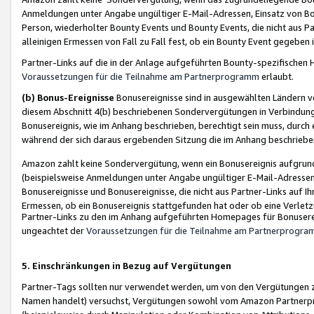
Anmeldungen unter Angabe ungültiger E-Mail-Adressen, Einsatz von Bot
Person, wiederholter Bounty Events und Bounty Events, die nicht aus Par
alleinigen Ermessen von Fall zu Fall fest, ob ein Bounty Event gegeben 
Partner-Links auf die in der Anlage aufgeführten Bounty-spezifisch
Voraussetzungen für die Teilnahme am Partnerprogramm
erlaubt.
(b) Bonus-Ereignisse
Bonusereignisse sind in ausgewählten Ländern v
diesem Abschnitt 4(b) beschriebenen Sondervergütungen in Verbindung
Bonusereignis, wie im Anhang beschrieben, berechtigt sein muss, durch 
während der sich daraus ergebenden Sitzung die im Anhang beschriebe
Amazon zahlt keine Sondervergütung, wenn ein Bonusereignis aufgrund 
(beispielsweise Anmeldungen unter Angabe ungültiger E-Mail-Adressen
Bonusereignisse und Bonusereignisse, die nicht aus Partner-Links auf I
Ermessen, ob ein Bonusereignis stattgefunden hat oder ob eine Verletz
Partner-Links zu den im Anhang aufgeführten Homepages für Bonuserei
ungeachtet der
Voraussetzungen für die Teilnahme am Partnerprogr
5. Einschränkungen in Bezug auf Vergütungen
Partner-Tags sollten nur verwendet werden, um von den Vergütungen zu pr
Namen handelt) versuchst, Vergütungen sowohl vom Amazon Partnerp