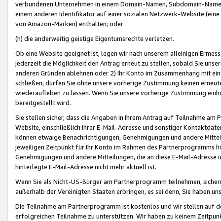
verbundenen Unternehmen in einem Domain-Namen, Subdomain-Namen,
einem anderen Identifikator auf einer sozialen Netzwerk-Website (eine 
von Amazon-Marken) enthalten; oder
(h) die anderweitig geistige Eigentumsrechte verletzen.
Ob eine Website geeignet ist, legen wir nach unserem alleinigen Ermess
jederzeit die Möglichkeit den Antrag erneut zu stellen, sobald Sie uns
anderen Gründen ablehnen oder 2) Ihr Konto im Zusammenhang mit eine
schließen, dürfen Sie ohne unsere vorherige Zustimmung keinen erne
wiederaufleben zu lassen. Wenn Sie unsere vorherige Zustimmung einho
bereitgestellt wird.
Sie stellen sicher, dass die Angaben in Ihrem Antrag auf Teilnahme a
Website, einschließlich Ihrer E-Mail-Adresse und sonstiger Kontaktdaten
können etwaige Benachrichtigungen, Genehmigungen und andere Mittei
jeweiligen Zeitpunkt für Ihr Konto im Rahmen des Partnerprogramms h
Genehmigungen und andere Mitteilungen, die an diese E-Mail-Adresse ü
hinterlegte E-Mail-Adresse nicht mehr aktuell ist.
Wenn Sie als Nicht-US-Bürger am Partnerprogramm teilnehmen, sichern 
außerhalb der Vereinigten Staaten erbringen, es sei denn, Sie haben 
Die Teilnahme am Partnerprogramm ist kostenlos und wir stellen auf d
erfolgreichen Teilnahme zu unterstützen. Wir haben zu keinem Zeitpun