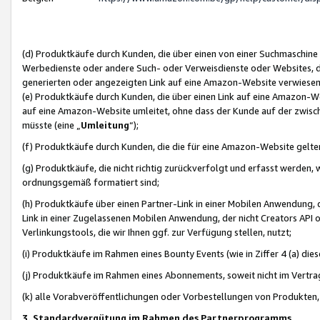
(d) Produktkäufe durch Kunden, die über einen von einer Suchmaschine
Werbedienste oder andere Such- oder Verweisdienste oder Websites, die
generierten oder angezeigten Link auf eine Amazon-Website verwiese
(e) Produktkäufe durch Kunden, die über einen Link auf eine Amazon-W
auf eine Amazon-Website umleitet, ohne dass der Kunde auf der zwisc
müsste (eine „
Umleitung
“);
(f) Produktkäufe durch Kunden, die die für eine Amazon-Website gelt
(g) Produktkäufe, die nicht richtig zurückverfolgt und erfasst werden, 
ordnungsgemäß formatiert sind;
(h) Produktkäufe über einen Partner-Link in einer Mobilen Anwendung,
Link in einer Zugelassenen Mobilen Anwendung, der nicht Creators API o
Verlinkungstools, die wir Ihnen ggf. zur Verfügung stellen, nutzt;
(i) Produktkäufe im Rahmen eines Bounty Events (wie in Ziffer 4 (a) d
(j) Produktkäufe im Rahmen eines Abonnements, soweit nicht im Vertra
(k) alle Vorabveröffentlichungen oder Vorbestellungen von Produkten, d
3. Standardvergütung im Rahmen des Partnerprogramms