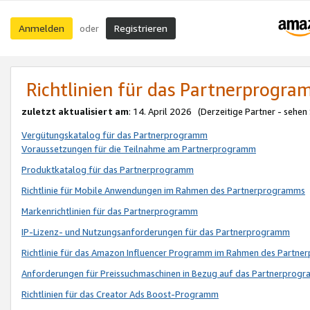
Anmelden
Registrieren
oder
Richtlinien für das Partnerprogr
zuletzt aktualisiert am
: 14. April 2026 (Derzeitige Partner - sehen
Vergütungskatalog für das Partnerprogramm
Voraussetzungen für die Teilnahme am Partnerprogramm
Produktkatalog für das Partnerprogramm
Richtlinie für Mobile Anwendungen im Rahmen des Partnerprogramms
Markenrichtlinien für das Partnerprogramm
IP-Lizenz- und Nutzungsanforderungen für das Partnerprogramm
Richtlinie für das Amazon Influencer Programm im Rahmen des Partn
Anforderungen für Preissuchmaschinen in Bezug auf das Partnerprogr
Richtlinien für das Creator Ads Boost-Programm