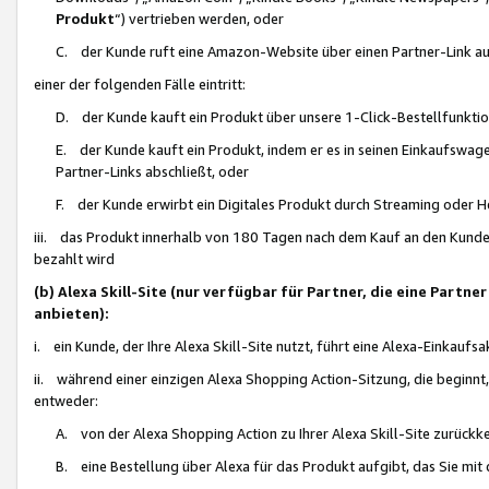
Produkt
“) vertrieben werden, oder
C. der Kunde ruft eine Amazon-Website über einen Partner-Link auf, d
einer der folgenden Fälle eintritt:
D. der Kunde kauft ein Produkt über unsere 1-Click-Bestellfunktio
E. der Kunde kauft ein Produkt, indem er es in seinen Einkaufswag
Partner-Links abschließt, oder
F. der Kunde erwirbt ein Digitales Produkt durch Streaming oder 
iii. das Produkt innerhalb von 180 Tagen nach dem Kauf an den Kunde
bezahlt wird
(b) Alexa Skill-Site (nur verfügbar für Partner, die eine Par
anbieten):
i. ein Kunde, der Ihre Alexa Skill-Site nutzt, führt eine Alexa-Einkaufsa
ii. während einer einzigen Alexa Shopping Action-Sitzung, die beginnt
entweder:
A. von der Alexa Shopping Action zu Ihrer Alexa Skill-Site zurückk
B. eine Bestellung über Alexa für das Produkt aufgibt, das Sie mit 