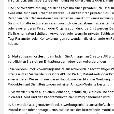
erforderlich, eine separate Genehmigung für Unterdienste oder Datenf
Eine Kontokennzeichnung, bei der es sich um einen privaten Schlüssel h
Geheimhaltung und Sicherheit wahren. Sie dürfen Ihren privaten Schlüss
Personen oder Organisationen weitergeben. Eine Kontokennzeichnung, die 
Sie sind für alle Aktivitäten verantwortlich, die gegebenenfalls unter
oder einer anderen Person oder Organisation durchgeführt werden. Dahe
Sie Ihren privaten Schlüssel verwendet, oder wenn Ihr privater Schlüss
Tag-Parameter oder Kontokennungen verwenden, die einer anderen Pers
haben.
(c)
Nutzungsanforderungen
. Indem Sie Anfragen an Creators API un
verpflichten Sie sich zur Einhaltung der folgenden Anforderungen:
i. Sie werden Produktwerbungsinhalte ausschließlich in rechtmäßiger W
Lizenz nutzen.Sie werden Creators API und PA API, Datenfeeds oder P
einer anderen Weise nutzen, deren Hauptzweck nicht in der Werbung u
Produkten und Dienstleistungen auf einer Amazon-Website besteht.
ii. Sie werden sich an alle Seiten, Anhänge, Richtlinien, Leitlinien und s
in dieser Lizenz und den Programmrichtlinien Bezug genommen wird.
iii. Sie werden alle genutzten Produktwerbungsinhalte ausschließlich m
Produktseite oder sonstige Seite, auf die sich der betreffende Produ