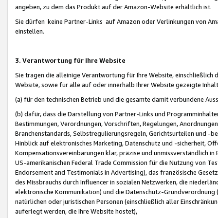
angeben, zu dem das Produkt auf der Amazon-Website erhältlich ist.
Sie dürfen keine Partner-Links auf Amazon oder Verlinkungen von Amazo
einstellen.
3. Verantwortung für Ihre Website
Sie tragen die alleinige Verantwortung für Ihre Website, einschließlich
Website, sowie für alle auf oder innerhalb Ihrer Website gezeigte Inhal
(a) für den technischen Betrieb und die gesamte damit verbundene Auss
(b) dafür, dass die Darstellung von Partner-Links und Programminhalte
Bestimmungen, Verordnungen, Vorschriften, Regelungen, Anordnungen, 
Branchenstandards, Selbstregulierungsregeln, Gerichtsurteilen und -be
Hinblick auf elektronisches Marketing, Datenschutz und -sicherheit, O
Kompensationsvereinbarungen klar, präzise und unmissverständlich in Ec
US-amerikanischen Federal Trade Commission für die Nutzung von Tes
Endorsement and Testimonials in Advertising), das französische Gese
des Missbrauchs durch Influencer in sozialen Netzwerken, die niederlän
elektronische Kommunikation) und die Datenschutz-Grundverordnung 
natürlichen oder juristischen Personen (einschließlich aller Einschränk
auferlegt werden, die Ihre Website hostet),