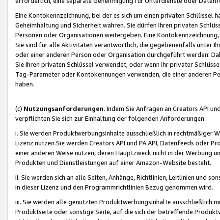
erforderlich, eine separate Genehmigung für Unterdienste oder Datenf
Eine Kontokennzeichnung, bei der es sich um einen privaten Schlüssel h
Geheimhaltung und Sicherheit wahren. Sie dürfen Ihren privaten Schlüss
Personen oder Organisationen weitergeben. Eine Kontokennzeichnung, die 
Sie sind für alle Aktivitäten verantwortlich, die gegebenenfalls unter
oder einer anderen Person oder Organisation durchgeführt werden. Dahe
Sie Ihren privaten Schlüssel verwendet, oder wenn Ihr privater Schlüss
Tag-Parameter oder Kontokennungen verwenden, die einer anderen Pers
haben.
(c)
Nutzungsanforderungen
. Indem Sie Anfragen an Creators API un
verpflichten Sie sich zur Einhaltung der folgenden Anforderungen:
i. Sie werden Produktwerbungsinhalte ausschließlich in rechtmäßiger W
Lizenz nutzen.Sie werden Creators API und PA API, Datenfeeds oder P
einer anderen Weise nutzen, deren Hauptzweck nicht in der Werbung u
Produkten und Dienstleistungen auf einer Amazon-Website besteht.
ii. Sie werden sich an alle Seiten, Anhänge, Richtlinien, Leitlinien und s
in dieser Lizenz und den Programmrichtlinien Bezug genommen wird.
iii. Sie werden alle genutzten Produktwerbungsinhalte ausschließlich m
Produktseite oder sonstige Seite, auf die sich der betreffende Produ