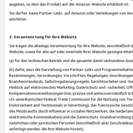
angeben, zu dem das Produkt auf der Amazon-Website erhältlich ist.
Sie dürfen keine Partner-Links auf Amazon oder Verlinkungen von Amazo
einstellen.
3. Verantwortung für Ihre Website
Sie tragen die alleinige Verantwortung für Ihre Website, einschließlich
Website, sowie für alle auf oder innerhalb Ihrer Website gezeigte Inhal
(a) für den technischen Betrieb und die gesamte damit verbundene Auss
(b) dafür, dass die Darstellung von Partner-Links und Programminhalte
Bestimmungen, Verordnungen, Vorschriften, Regelungen, Anordnungen, 
Branchenstandards, Selbstregulierungsregeln, Gerichtsurteilen und -be
Hinblick auf elektronisches Marketing, Datenschutz und -sicherheit, O
Kompensationsvereinbarungen klar, präzise und unmissverständlich in Ec
US-amerikanischen Federal Trade Commission für die Nutzung von Tes
Endorsement and Testimonials in Advertising), das französische Gese
des Missbrauchs durch Influencer in sozialen Netzwerken, die niederlän
elektronische Kommunikation) und die Datenschutz-Grundverordnung 
natürlichen oder juristischen Personen (einschließlich aller Einschränk
auferlegt werden, die Ihre Website hostet),