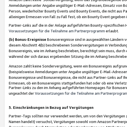
Anmeldungen unter Angabe ungültiger E-Mail-Adressen, Einsatz von Bot
Person, wiederholter Bounty Events und Bounty Events, die nicht aus Par
alleinigen Ermessen von Fall zu Fall fest, ob ein Bounty Event gegeben 
Partner-Links auf die in der Anlage aufgeführten Bounty-spezifisch
Voraussetzungen für die Teilnahme am Partnerprogramm
erlaubt.
(b) Bonus-Ereignisse
Bonusereignisse sind in ausgewählten Ländern v
diesem Abschnitt 4(b) beschriebenen Sondervergütungen in Verbindung
Bonusereignis, wie im Anhang beschrieben, berechtigt sein muss, durch 
während der sich daraus ergebenden Sitzung die im Anhang beschriebe
Amazon zahlt keine Sondervergütung, wenn ein Bonusereignis aufgrund 
(beispielsweise Anmeldungen unter Angabe ungültiger E-Mail-Adressen
Bonusereignisse und Bonusereignisse, die nicht aus Partner-Links auf I
Ermessen, ob ein Bonusereignis stattgefunden hat oder ob eine Verletz
Partner-Links zu den im Anhang aufgeführten Homepages für Bonuserei
ungeachtet der
Voraussetzungen für die Teilnahme am Partnerprogr
5. Einschränkungen in Bezug auf Vergütungen
Partner-Tags sollten nur verwendet werden, um von den Vergütungen zu pr
Namen handelt) versuchst, Vergütungen sowohl vom Amazon Partnerp