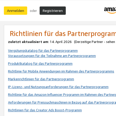
Anmelden
Registrieren
oder
Richtlinien für das Partnerprogr
zuletzt aktualisiert am
: 14. April 2026 (Derzeitige Partner - sehen
Vergütungskatalog für das Partnerprogramm
Voraussetzungen für die Teilnahme am Partnerprogramm
Produktkatalog für das Partnerprogramm
Richtlinie für Mobile Anwendungen im Rahmen des Partnerprogramms
Markenrichtlinien für das Partnerprogramm
IP-Lizenz- und Nutzungsanforderungen für das Partnerprogramm
Richtlinie für das Amazon Influencer Programm im Rahmen des Partn
Anforderungen für Preissuchmaschinen in Bezug auf das Partnerprogr
Richtlinien für das Creator Ads Boost-Programm