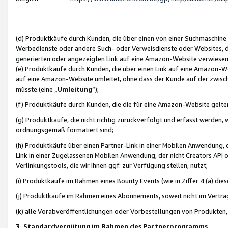
(d) Produktkäufe durch Kunden, die über einen von einer Suchmaschine
Werbedienste oder andere Such- oder Verweisdienste oder Websites, die
generierten oder angezeigten Link auf eine Amazon-Website verwiese
(e) Produktkäufe durch Kunden, die über einen Link auf eine Amazon-W
auf eine Amazon-Website umleitet, ohne dass der Kunde auf der zwisc
müsste (eine „
Umleitung
“);
(f) Produktkäufe durch Kunden, die die für eine Amazon-Website gelt
(g) Produktkäufe, die nicht richtig zurückverfolgt und erfasst werden, 
ordnungsgemäß formatiert sind;
(h) Produktkäufe über einen Partner-Link in einer Mobilen Anwendung,
Link in einer Zugelassenen Mobilen Anwendung, der nicht Creators API o
Verlinkungstools, die wir Ihnen ggf. zur Verfügung stellen, nutzt;
(i) Produktkäufe im Rahmen eines Bounty Events (wie in Ziffer 4 (a) d
(j) Produktkäufe im Rahmen eines Abonnements, soweit nicht im Vertra
(k) alle Vorabveröffentlichungen oder Vorbestellungen von Produkten, d
3. Standardvergütung im Rahmen des Partnerprogramms