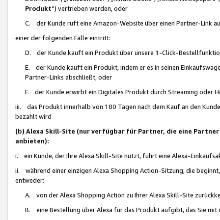
Produkt
“) vertrieben werden, oder
C. der Kunde ruft eine Amazon-Website über einen Partner-Link auf, d
einer der folgenden Fälle eintritt:
D. der Kunde kauft ein Produkt über unsere 1-Click-Bestellfunktio
E. der Kunde kauft ein Produkt, indem er es in seinen Einkaufswag
Partner-Links abschließt, oder
F. der Kunde erwirbt ein Digitales Produkt durch Streaming oder 
iii. das Produkt innerhalb von 180 Tagen nach dem Kauf an den Kunde
bezahlt wird
(b) Alexa Skill-Site (nur verfügbar für Partner, die eine Par
anbieten):
i. ein Kunde, der Ihre Alexa Skill-Site nutzt, führt eine Alexa-Einkaufsa
ii. während einer einzigen Alexa Shopping Action-Sitzung, die beginnt
entweder:
A. von der Alexa Shopping Action zu Ihrer Alexa Skill-Site zurückk
B. eine Bestellung über Alexa für das Produkt aufgibt, das Sie mit 