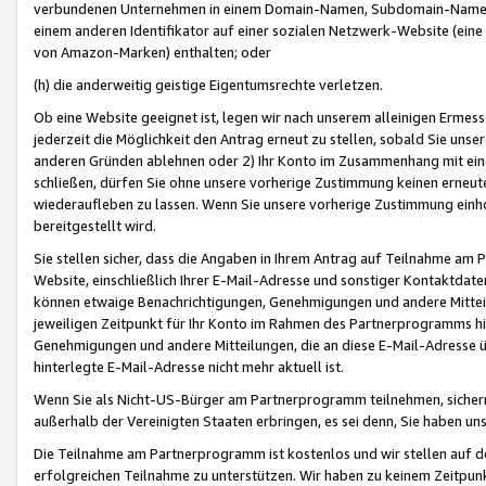
verbundenen Unternehmen in einem Domain-Namen, Subdomain-Namen,
einem anderen Identifikator auf einer sozialen Netzwerk-Website (eine 
von Amazon-Marken) enthalten; oder
(h) die anderweitig geistige Eigentumsrechte verletzen.
Ob eine Website geeignet ist, legen wir nach unserem alleinigen Ermess
jederzeit die Möglichkeit den Antrag erneut zu stellen, sobald Sie uns
anderen Gründen ablehnen oder 2) Ihr Konto im Zusammenhang mit eine
schließen, dürfen Sie ohne unsere vorherige Zustimmung keinen erne
wiederaufleben zu lassen. Wenn Sie unsere vorherige Zustimmung einho
bereitgestellt wird.
Sie stellen sicher, dass die Angaben in Ihrem Antrag auf Teilnahme a
Website, einschließlich Ihrer E-Mail-Adresse und sonstiger Kontaktdaten
können etwaige Benachrichtigungen, Genehmigungen und andere Mittei
jeweiligen Zeitpunkt für Ihr Konto im Rahmen des Partnerprogramms h
Genehmigungen und andere Mitteilungen, die an diese E-Mail-Adresse ü
hinterlegte E-Mail-Adresse nicht mehr aktuell ist.
Wenn Sie als Nicht-US-Bürger am Partnerprogramm teilnehmen, sichern 
außerhalb der Vereinigten Staaten erbringen, es sei denn, Sie haben 
Die Teilnahme am Partnerprogramm ist kostenlos und wir stellen auf d
erfolgreichen Teilnahme zu unterstützen. Wir haben zu keinem Zeitpun