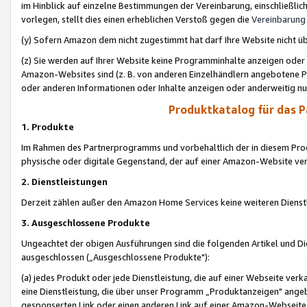
im Hinblick auf einzelne Bestimmungen der Vereinbarung, einschließlich
vorlegen, stellt dies einen erheblichen Verstoß gegen die
Vereinbarung
(y) Sofern Amazon dem nicht zugestimmt hat darf Ihre Website nicht ü
(z) Sie werden auf Ihrer Website keine Programminhalte anzeigen oder
Amazon-Websites sind (z. B. von anderen Einzelhändlern angebotene Pr
oder anderen Informationen oder Inhalte anzeigen oder anderweitig nut
Produktkatalog für das 
1. Produkte
Im Rahmen des Partnerprogramms und vorbehaltlich der in diesem Pro
physische oder digitale Gegenstand, der auf einer Amazon-Website ver
2. Dienstleistungen
Derzeit zählen außer den Amazon Home Services keine weiteren Dienst
3. Ausgeschlossene Produkte
Ungeachtet der obigen Ausführungen sind die folgenden Artikel und D
ausgeschlossen („Ausgeschlossene Produkte"):
(a) jedes Produkt oder jede Dienstleistung, die auf einer Webseite verk
eine Dienstleistung, die über unser Programm „Produktanzeigen" angeb
gesponserten Link oder einen anderen Link auf einer Amazon-Webseite ve