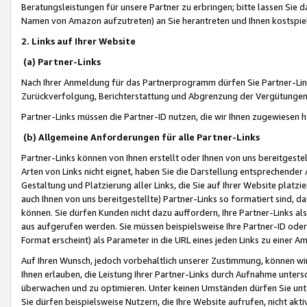
Beratungsleistungen für unsere Partner zu erbringen; bitte lassen Sie 
Namen von Amazon aufzutreten) an Sie herantreten und Ihnen kostspiel
2. Links auf Ihrer Website
(a) Partner-Links
Nach Ihrer Anmeldung für das Partnerprogramm dürfen Sie Partner-Link
Zurückverfolgung, Berichterstattung und Abgrenzung der Vergütungen
Partner-Links müssen die Partner-ID nutzen, die wir Ihnen zugewiesen 
(b) Allgemeine Anforderungen für alle Partner-Links
Partner-Links können von Ihnen erstellt oder Ihnen von uns bereitgestel
Arten von Links nicht eignet, haben Sie die Darstellung entsprechender Ar
Gestaltung und Platzierung aller Links, die Sie auf Ihrer Website platzi
auch Ihnen von uns bereitgestellte) Partner-Links so formatiert sind
können. Sie dürfen Kunden nicht dazu auffordern, Ihre Partner-Links al
aus aufgerufen werden. Sie müssen beispielsweise Ihre Partner-ID ode
Format erscheint) als Parameter in die URL eines jeden Links zu einer 
Auf Ihren Wunsch, jedoch vorbehaltlich unserer Zustimmung, können wir
Ihnen erlauben, die Leistung Ihrer Partner-Links durch Aufnahme unters
überwachen und zu optimieren. Unter keinen Umständen dürfen Sie unte
Sie dürfen beispielsweise Nutzern, die Ihre Website aufrufen, nicht ak