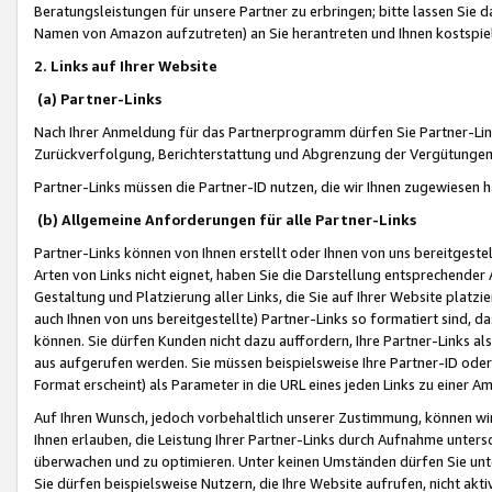
Beratungsleistungen für unsere Partner zu erbringen; bitte lassen Sie 
Namen von Amazon aufzutreten) an Sie herantreten und Ihnen kostspiel
2. Links auf Ihrer Website
(a) Partner-Links
Nach Ihrer Anmeldung für das Partnerprogramm dürfen Sie Partner-Link
Zurückverfolgung, Berichterstattung und Abgrenzung der Vergütungen
Partner-Links müssen die Partner-ID nutzen, die wir Ihnen zugewiesen 
(b) Allgemeine Anforderungen für alle Partner-Links
Partner-Links können von Ihnen erstellt oder Ihnen von uns bereitgestel
Arten von Links nicht eignet, haben Sie die Darstellung entsprechender Ar
Gestaltung und Platzierung aller Links, die Sie auf Ihrer Website platzi
auch Ihnen von uns bereitgestellte) Partner-Links so formatiert sind
können. Sie dürfen Kunden nicht dazu auffordern, Ihre Partner-Links al
aus aufgerufen werden. Sie müssen beispielsweise Ihre Partner-ID ode
Format erscheint) als Parameter in die URL eines jeden Links zu einer 
Auf Ihren Wunsch, jedoch vorbehaltlich unserer Zustimmung, können wir
Ihnen erlauben, die Leistung Ihrer Partner-Links durch Aufnahme unters
überwachen und zu optimieren. Unter keinen Umständen dürfen Sie unte
Sie dürfen beispielsweise Nutzern, die Ihre Website aufrufen, nicht ak