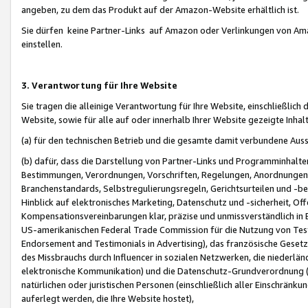
angeben, zu dem das Produkt auf der Amazon-Website erhältlich ist.
Sie dürfen keine Partner-Links auf Amazon oder Verlinkungen von Amazo
einstellen.
3. Verantwortung für Ihre Website
Sie tragen die alleinige Verantwortung für Ihre Website, einschließlich
Website, sowie für alle auf oder innerhalb Ihrer Website gezeigte Inhal
(a) für den technischen Betrieb und die gesamte damit verbundene Auss
(b) dafür, dass die Darstellung von Partner-Links und Programminhalte
Bestimmungen, Verordnungen, Vorschriften, Regelungen, Anordnungen, 
Branchenstandards, Selbstregulierungsregeln, Gerichtsurteilen und -be
Hinblick auf elektronisches Marketing, Datenschutz und -sicherheit, O
Kompensationsvereinbarungen klar, präzise und unmissverständlich in Ec
US-amerikanischen Federal Trade Commission für die Nutzung von Tes
Endorsement and Testimonials in Advertising), das französische Gese
des Missbrauchs durch Influencer in sozialen Netzwerken, die niederlän
elektronische Kommunikation) und die Datenschutz-Grundverordnung 
natürlichen oder juristischen Personen (einschließlich aller Einschränk
auferlegt werden, die Ihre Website hostet),