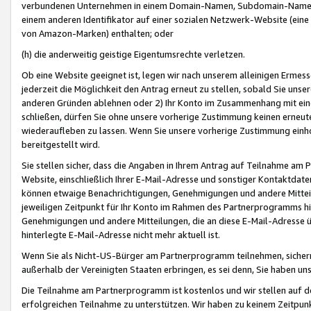
verbundenen Unternehmen in einem Domain-Namen, Subdomain-Namen,
einem anderen Identifikator auf einer sozialen Netzwerk-Website (eine 
von Amazon-Marken) enthalten; oder
(h) die anderweitig geistige Eigentumsrechte verletzen.
Ob eine Website geeignet ist, legen wir nach unserem alleinigen Ermess
jederzeit die Möglichkeit den Antrag erneut zu stellen, sobald Sie uns
anderen Gründen ablehnen oder 2) Ihr Konto im Zusammenhang mit eine
schließen, dürfen Sie ohne unsere vorherige Zustimmung keinen erne
wiederaufleben zu lassen. Wenn Sie unsere vorherige Zustimmung einho
bereitgestellt wird.
Sie stellen sicher, dass die Angaben in Ihrem Antrag auf Teilnahme a
Website, einschließlich Ihrer E-Mail-Adresse und sonstiger Kontaktdaten
können etwaige Benachrichtigungen, Genehmigungen und andere Mittei
jeweiligen Zeitpunkt für Ihr Konto im Rahmen des Partnerprogramms h
Genehmigungen und andere Mitteilungen, die an diese E-Mail-Adresse ü
hinterlegte E-Mail-Adresse nicht mehr aktuell ist.
Wenn Sie als Nicht-US-Bürger am Partnerprogramm teilnehmen, sichern 
außerhalb der Vereinigten Staaten erbringen, es sei denn, Sie haben 
Die Teilnahme am Partnerprogramm ist kostenlos und wir stellen auf d
erfolgreichen Teilnahme zu unterstützen. Wir haben zu keinem Zeitpun