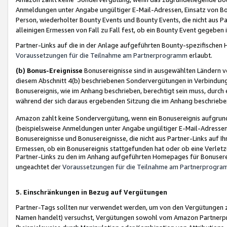
Anmeldungen unter Angabe ungültiger E-Mail-Adressen, Einsatz von Bot
Person, wiederholter Bounty Events und Bounty Events, die nicht aus Par
alleinigen Ermessen von Fall zu Fall fest, ob ein Bounty Event gegeben 
Partner-Links auf die in der Anlage aufgeführten Bounty-spezifisch
Voraussetzungen für die Teilnahme am Partnerprogramm
erlaubt.
(b) Bonus-Ereignisse
Bonusereignisse sind in ausgewählten Ländern v
diesem Abschnitt 4(b) beschriebenen Sondervergütungen in Verbindung
Bonusereignis, wie im Anhang beschrieben, berechtigt sein muss, durch 
während der sich daraus ergebenden Sitzung die im Anhang beschriebe
Amazon zahlt keine Sondervergütung, wenn ein Bonusereignis aufgrund 
(beispielsweise Anmeldungen unter Angabe ungültiger E-Mail-Adressen
Bonusereignisse und Bonusereignisse, die nicht aus Partner-Links auf I
Ermessen, ob ein Bonusereignis stattgefunden hat oder ob eine Verletz
Partner-Links zu den im Anhang aufgeführten Homepages für Bonuserei
ungeachtet der
Voraussetzungen für die Teilnahme am Partnerprogr
5. Einschränkungen in Bezug auf Vergütungen
Partner-Tags sollten nur verwendet werden, um von den Vergütungen zu pr
Namen handelt) versuchst, Vergütungen sowohl vom Amazon Partnerp