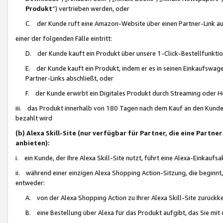
Produkt
“) vertrieben werden, oder
C. der Kunde ruft eine Amazon-Website über einen Partner-Link auf, d
einer der folgenden Fälle eintritt:
D. der Kunde kauft ein Produkt über unsere 1-Click-Bestellfunktio
E. der Kunde kauft ein Produkt, indem er es in seinen Einkaufswag
Partner-Links abschließt, oder
F. der Kunde erwirbt ein Digitales Produkt durch Streaming oder 
iii. das Produkt innerhalb von 180 Tagen nach dem Kauf an den Kunde
bezahlt wird
(b) Alexa Skill-Site (nur verfügbar für Partner, die eine Par
anbieten):
i. ein Kunde, der Ihre Alexa Skill-Site nutzt, führt eine Alexa-Einkaufsa
ii. während einer einzigen Alexa Shopping Action-Sitzung, die beginnt
entweder:
A. von der Alexa Shopping Action zu Ihrer Alexa Skill-Site zurückk
B. eine Bestellung über Alexa für das Produkt aufgibt, das Sie mit 