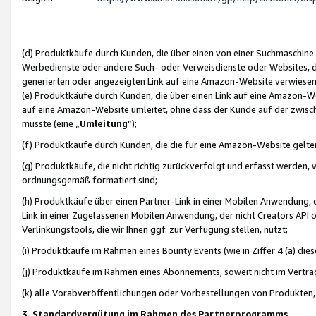
(d) Produktkäufe durch Kunden, die über einen von einer Suchmaschine
Werbedienste oder andere Such- oder Verweisdienste oder Websites, die
generierten oder angezeigten Link auf eine Amazon-Website verwiese
(e) Produktkäufe durch Kunden, die über einen Link auf eine Amazon-W
auf eine Amazon-Website umleitet, ohne dass der Kunde auf der zwisc
müsste (eine „
Umleitung
“);
(f) Produktkäufe durch Kunden, die die für eine Amazon-Website gelt
(g) Produktkäufe, die nicht richtig zurückverfolgt und erfasst werden, 
ordnungsgemäß formatiert sind;
(h) Produktkäufe über einen Partner-Link in einer Mobilen Anwendung,
Link in einer Zugelassenen Mobilen Anwendung, der nicht Creators API o
Verlinkungstools, die wir Ihnen ggf. zur Verfügung stellen, nutzt;
(i) Produktkäufe im Rahmen eines Bounty Events (wie in Ziffer 4 (a) d
(j) Produktkäufe im Rahmen eines Abonnements, soweit nicht im Vertra
(k) alle Vorabveröffentlichungen oder Vorbestellungen von Produkten, d
3. Standardvergütung im Rahmen des Partnerprogramms