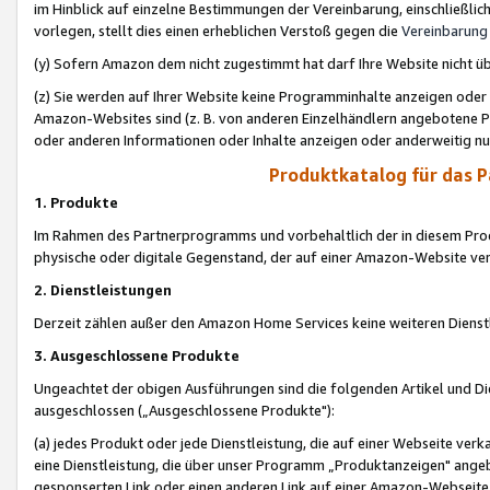
im Hinblick auf einzelne Bestimmungen der Vereinbarung, einschließlich
vorlegen, stellt dies einen erheblichen Verstoß gegen die
Vereinbarung
(y) Sofern Amazon dem nicht zugestimmt hat darf Ihre Website nicht ü
(z) Sie werden auf Ihrer Website keine Programminhalte anzeigen oder
Amazon-Websites sind (z. B. von anderen Einzelhändlern angebotene Pr
oder anderen Informationen oder Inhalte anzeigen oder anderweitig nut
Produktkatalog für das 
1. Produkte
Im Rahmen des Partnerprogramms und vorbehaltlich der in diesem Pro
physische oder digitale Gegenstand, der auf einer Amazon-Website ver
2. Dienstleistungen
Derzeit zählen außer den Amazon Home Services keine weiteren Dienst
3. Ausgeschlossene Produkte
Ungeachtet der obigen Ausführungen sind die folgenden Artikel und D
ausgeschlossen („Ausgeschlossene Produkte"):
(a) jedes Produkt oder jede Dienstleistung, die auf einer Webseite verk
eine Dienstleistung, die über unser Programm „Produktanzeigen" angeb
gesponserten Link oder einen anderen Link auf einer Amazon-Webseite ve