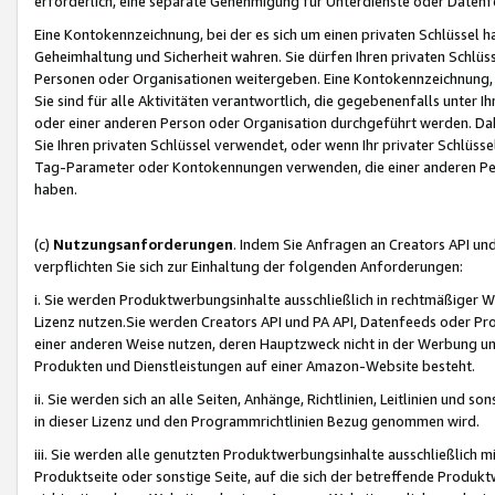
erforderlich, eine separate Genehmigung für Unterdienste oder Datenf
Eine Kontokennzeichnung, bei der es sich um einen privaten Schlüssel h
Geheimhaltung und Sicherheit wahren. Sie dürfen Ihren privaten Schlüss
Personen oder Organisationen weitergeben. Eine Kontokennzeichnung, die 
Sie sind für alle Aktivitäten verantwortlich, die gegebenenfalls unter
oder einer anderen Person oder Organisation durchgeführt werden. Dahe
Sie Ihren privaten Schlüssel verwendet, oder wenn Ihr privater Schlüss
Tag-Parameter oder Kontokennungen verwenden, die einer anderen Pers
haben.
(c)
Nutzungsanforderungen
. Indem Sie Anfragen an Creators API un
verpflichten Sie sich zur Einhaltung der folgenden Anforderungen:
i. Sie werden Produktwerbungsinhalte ausschließlich in rechtmäßiger W
Lizenz nutzen.Sie werden Creators API und PA API, Datenfeeds oder P
einer anderen Weise nutzen, deren Hauptzweck nicht in der Werbung u
Produkten und Dienstleistungen auf einer Amazon-Website besteht.
ii. Sie werden sich an alle Seiten, Anhänge, Richtlinien, Leitlinien und s
in dieser Lizenz und den Programmrichtlinien Bezug genommen wird.
iii. Sie werden alle genutzten Produktwerbungsinhalte ausschließlich m
Produktseite oder sonstige Seite, auf die sich der betreffende Produ