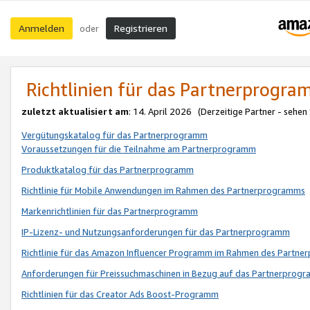
Anmelden
Registrieren
oder
Richtlinien für das Partnerprogr
zuletzt aktualisiert am
: 14. April 2026 (Derzeitige Partner - sehen
Vergütungskatalog für das Partnerprogramm
Voraussetzungen für die Teilnahme am Partnerprogramm
Produktkatalog für das Partnerprogramm
Richtlinie für Mobile Anwendungen im Rahmen des Partnerprogramms
Markenrichtlinien für das Partnerprogramm
IP-Lizenz- und Nutzungsanforderungen für das Partnerprogramm
Richtlinie für das Amazon Influencer Programm im Rahmen des Partn
Anforderungen für Preissuchmaschinen in Bezug auf das Partnerprogr
Richtlinien für das Creator Ads Boost-Programm