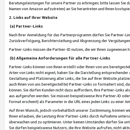
Beratungsleistungen für unsere Partner zu erbringen; bitte lassen Sie 
Namen von Amazon aufzutreten) an Sie herantreten und Ihnen kostspiel
2. Links auf Ihrer Website
(a) Partner-Links
Nach Ihrer Anmeldung für das Partnerprogramm dürfen Sie Partner-Link
Zurückverfolgung, Berichterstattung und Abgrenzung der Vergütungen
Partner-Links müssen die Partner-ID nutzen, die wir Ihnen zugewiesen 
(b) Allgemeine Anforderungen für alle Partner-Links
Partner-Links können von Ihnen erstellt oder Ihnen von uns bereitgestel
Arten von Links nicht eignet, haben Sie die Darstellung entsprechender Ar
Gestaltung und Platzierung aller Links, die Sie auf Ihrer Website platzi
auch Ihnen von uns bereitgestellte) Partner-Links so formatiert sind
können. Sie dürfen Kunden nicht dazu auffordern, Ihre Partner-Links al
aus aufgerufen werden. Sie müssen beispielsweise Ihre Partner-ID ode
Format erscheint) als Parameter in die URL eines jeden Links zu einer 
Auf Ihren Wunsch, jedoch vorbehaltlich unserer Zustimmung, können wir
Ihnen erlauben, die Leistung Ihrer Partner-Links durch Aufnahme unters
überwachen und zu optimieren. Unter keinen Umständen dürfen Sie unte
Sie dürfen beispielsweise Nutzern, die Ihre Website aufrufen, nicht ak