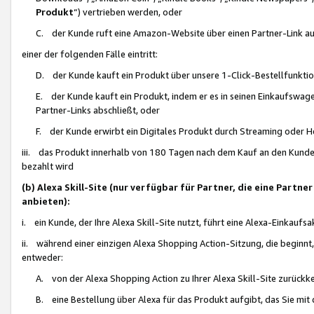
Produkt
“) vertrieben werden, oder
C. der Kunde ruft eine Amazon-Website über einen Partner-Link auf, d
einer der folgenden Fälle eintritt:
D. der Kunde kauft ein Produkt über unsere 1-Click-Bestellfunktio
E. der Kunde kauft ein Produkt, indem er es in seinen Einkaufswag
Partner-Links abschließt, oder
F. der Kunde erwirbt ein Digitales Produkt durch Streaming oder 
iii. das Produkt innerhalb von 180 Tagen nach dem Kauf an den Kunde
bezahlt wird
(b) Alexa Skill-Site (nur verfügbar für Partner, die eine Par
anbieten):
i. ein Kunde, der Ihre Alexa Skill-Site nutzt, führt eine Alexa-Einkaufsa
ii. während einer einzigen Alexa Shopping Action-Sitzung, die beginnt
entweder:
A. von der Alexa Shopping Action zu Ihrer Alexa Skill-Site zurückk
B. eine Bestellung über Alexa für das Produkt aufgibt, das Sie mit 