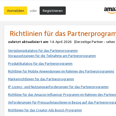
Anmelden
Registrieren
oder
Richtlinien für das Partnerprogr
zuletzt aktualisiert am
: 14. April 2026 (Derzeitige Partner - sehen
Vergütungskatalog für das Partnerprogramm
Voraussetzungen für die Teilnahme am Partnerprogramm
Produktkatalog für das Partnerprogramm
Richtlinie für Mobile Anwendungen im Rahmen des Partnerprogramms
Markenrichtlinien für das Partnerprogramm
IP-Lizenz- und Nutzungsanforderungen für das Partnerprogramm
Richtlinie für das Amazon Influencer Programm im Rahmen des Partn
Anforderungen für Preissuchmaschinen in Bezug auf das Partnerprogr
Richtlinien für das Creator Ads Boost-Programm