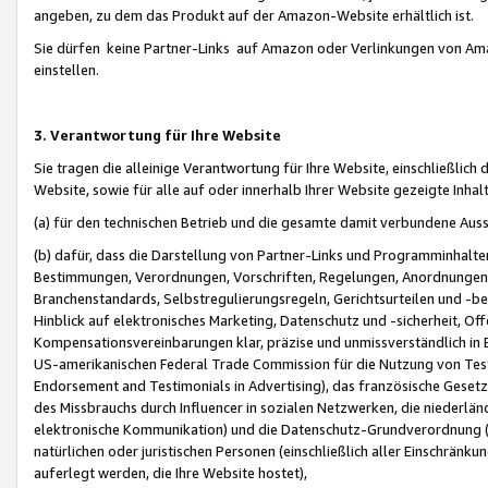
angeben, zu dem das Produkt auf der Amazon-Website erhältlich ist.
Sie dürfen keine Partner-Links auf Amazon oder Verlinkungen von Amazo
einstellen.
3. Verantwortung für Ihre Website
Sie tragen die alleinige Verantwortung für Ihre Website, einschließlich
Website, sowie für alle auf oder innerhalb Ihrer Website gezeigte Inhal
(a) für den technischen Betrieb und die gesamte damit verbundene Auss
(b) dafür, dass die Darstellung von Partner-Links und Programminhalte
Bestimmungen, Verordnungen, Vorschriften, Regelungen, Anordnungen, 
Branchenstandards, Selbstregulierungsregeln, Gerichtsurteilen und -be
Hinblick auf elektronisches Marketing, Datenschutz und -sicherheit, O
Kompensationsvereinbarungen klar, präzise und unmissverständlich in Ec
US-amerikanischen Federal Trade Commission für die Nutzung von Tes
Endorsement and Testimonials in Advertising), das französische Gese
des Missbrauchs durch Influencer in sozialen Netzwerken, die niederlän
elektronische Kommunikation) und die Datenschutz-Grundverordnung 
natürlichen oder juristischen Personen (einschließlich aller Einschränk
auferlegt werden, die Ihre Website hostet),