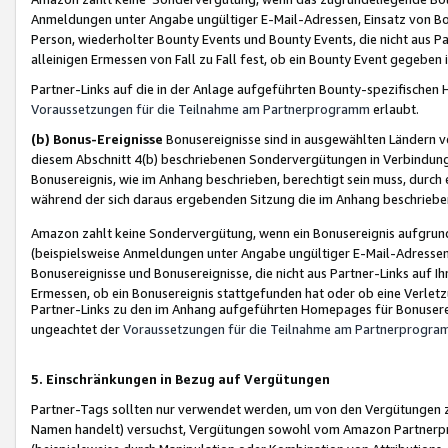
Anmeldungen unter Angabe ungültiger E-Mail-Adressen, Einsatz von Bot
Person, wiederholter Bounty Events und Bounty Events, die nicht aus Par
alleinigen Ermessen von Fall zu Fall fest, ob ein Bounty Event gegeben 
Partner-Links auf die in der Anlage aufgeführten Bounty-spezifisch
Voraussetzungen für die Teilnahme am Partnerprogramm
erlaubt.
(b) Bonus-Ereignisse
Bonusereignisse sind in ausgewählten Ländern v
diesem Abschnitt 4(b) beschriebenen Sondervergütungen in Verbindung
Bonusereignis, wie im Anhang beschrieben, berechtigt sein muss, durch 
während der sich daraus ergebenden Sitzung die im Anhang beschriebe
Amazon zahlt keine Sondervergütung, wenn ein Bonusereignis aufgrund 
(beispielsweise Anmeldungen unter Angabe ungültiger E-Mail-Adressen
Bonusereignisse und Bonusereignisse, die nicht aus Partner-Links auf I
Ermessen, ob ein Bonusereignis stattgefunden hat oder ob eine Verletz
Partner-Links zu den im Anhang aufgeführten Homepages für Bonuserei
ungeachtet der
Voraussetzungen für die Teilnahme am Partnerprogr
5. Einschränkungen in Bezug auf Vergütungen
Partner-Tags sollten nur verwendet werden, um von den Vergütungen zu pr
Namen handelt) versuchst, Vergütungen sowohl vom Amazon Partnerp