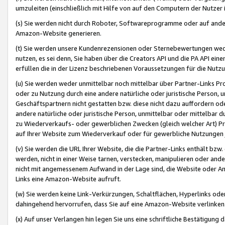
umzuleiten (einschließlich mit Hilfe von auf den Computern der Nutzer i
(s) Sie werden nicht durch Roboter, Softwareprogramme oder auf andere
Amazon-Website generieren.
(t) Sie werden unsere Kundenrezensionen oder Sternebewertungen wed
nutzen, es sei denn, Sie haben über die Creators API und die PA API e
erfüllen die in der Lizenz beschriebenen Voraussetzungen für die Nutzu
(u) Sie werden weder unmittelbar noch mittelbar über Partner-Links P
oder zu Nutzung durch eine andere natürliche oder juristische Person,
Geschäftspartnern nicht gestatten bzw. diese nicht dazu auffordern od
andere natürliche oder juristische Person, unmittelbar oder mittelbar
zu Wiederverkaufs- oder gewerblichen Zwecken (gleich welcher Art) 
auf Ihrer Website zum Wiederverkauf oder für gewerbliche Nutzungen 
(v) Sie werden die URL Ihrer Website, die die Partner-Links enthält b
werden, nicht in einer Weise tarnen, verstecken, manipulieren oder and
nicht mit angemessenem Aufwand in der Lage sind, die Website oder A
Links eine Amazon-Website aufruft.
(w) Sie werden keine Link-Verkürzungen, Schaltflächen, Hyperlinks ode
dahingehend hervorrufen, dass Sie auf eine Amazon-Website verlinken
(x) Auf unser Verlangen hin legen Sie uns eine schriftliche Bestätigung