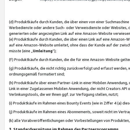
(d) Produktkäufe durch Kunden, die über einen von einer Suchmaschine
Werbedienste oder andere Such- oder Verweisdienste oder Websites, die
generierten oder angezeigten Link auf eine Amazon-Website verwiese
(e) Produktkäufe durch Kunden, die über einen Link auf eine Amazon-W
auf eine Amazon-Website umleitet, ohne dass der Kunde auf der zwisc
müsste (eine „
Umleitung
“);
(f) Produktkäufe durch Kunden, die die für eine Amazon-Website gelt
(g) Produktkäufe, die nicht richtig zurückverfolgt und erfasst werden, 
ordnungsgemäß formatiert sind;
(h) Produktkäufe über einen Partner-Link in einer Mobilen Anwendung,
Link in einer Zugelassenen Mobilen Anwendung, der nicht Creators API o
Verlinkungstools, die wir Ihnen ggf. zur Verfügung stellen, nutzt;
(i) Produktkäufe im Rahmen eines Bounty Events (wie in Ziffer 4 (a) d
(j) Produktkäufe im Rahmen eines Abonnements, soweit nicht im Vertra
(k) alle Vorabveröffentlichungen oder Vorbestellungen von Produkten, d
3. Standardvergütung im Rahmen des Partnerprogramms