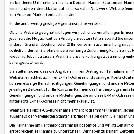
verbundenen Unternehmen in einem Domain-Namen, Subdomain-Namen,
einem anderen Identifikator auf einer sozialen Netzwerk-Website (eine 
von Amazon-Marken) enthalten; oder
(h) die anderweitig geistige Eigentumsrechte verletzen.
Ob eine Website geeignet ist, legen wir nach unserem alleinigen Ermess
jederzeit die Möglichkeit den Antrag erneut zu stellen, sobald Sie uns
anderen Gründen ablehnen oder 2) Ihr Konto im Zusammenhang mit eine
schließen, dürfen Sie ohne unsere vorherige Zustimmung keinen erne
wiederaufleben zu lassen. Wenn Sie unsere vorherige Zustimmung einho
bereitgestellt wird.
Sie stellen sicher, dass die Angaben in Ihrem Antrag auf Teilnahme a
Website, einschließlich Ihrer E-Mail-Adresse und sonstiger Kontaktdaten
können etwaige Benachrichtigungen, Genehmigungen und andere Mittei
jeweiligen Zeitpunkt für Ihr Konto im Rahmen des Partnerprogramms h
Genehmigungen und andere Mitteilungen, die an diese E-Mail-Adresse ü
hinterlegte E-Mail-Adresse nicht mehr aktuell ist.
Wenn Sie als Nicht-US-Bürger am Partnerprogramm teilnehmen, sichern 
außerhalb der Vereinigten Staaten erbringen, es sei denn, Sie haben 
Die Teilnahme am Partnerprogramm ist kostenlos und wir stellen auf d
erfolgreichen Teilnahme zu unterstützen. Wir haben zu keinem Zeitpun