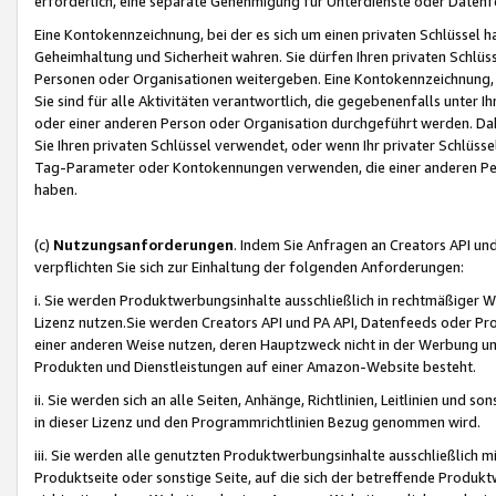
erforderlich, eine separate Genehmigung für Unterdienste oder Datenf
Eine Kontokennzeichnung, bei der es sich um einen privaten Schlüssel h
Geheimhaltung und Sicherheit wahren. Sie dürfen Ihren privaten Schlüss
Personen oder Organisationen weitergeben. Eine Kontokennzeichnung, die 
Sie sind für alle Aktivitäten verantwortlich, die gegebenenfalls unter
oder einer anderen Person oder Organisation durchgeführt werden. Dahe
Sie Ihren privaten Schlüssel verwendet, oder wenn Ihr privater Schlüss
Tag-Parameter oder Kontokennungen verwenden, die einer anderen Pers
haben.
(c)
Nutzungsanforderungen
. Indem Sie Anfragen an Creators API un
verpflichten Sie sich zur Einhaltung der folgenden Anforderungen:
i. Sie werden Produktwerbungsinhalte ausschließlich in rechtmäßiger W
Lizenz nutzen.Sie werden Creators API und PA API, Datenfeeds oder P
einer anderen Weise nutzen, deren Hauptzweck nicht in der Werbung u
Produkten und Dienstleistungen auf einer Amazon-Website besteht.
ii. Sie werden sich an alle Seiten, Anhänge, Richtlinien, Leitlinien und s
in dieser Lizenz und den Programmrichtlinien Bezug genommen wird.
iii. Sie werden alle genutzten Produktwerbungsinhalte ausschließlich m
Produktseite oder sonstige Seite, auf die sich der betreffende Produ