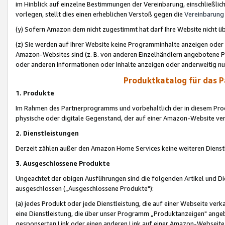
im Hinblick auf einzelne Bestimmungen der Vereinbarung, einschließlich
vorlegen, stellt dies einen erheblichen Verstoß gegen die
Vereinbarung
(y) Sofern Amazon dem nicht zugestimmt hat darf Ihre Website nicht ü
(z) Sie werden auf Ihrer Website keine Programminhalte anzeigen oder
Amazon-Websites sind (z. B. von anderen Einzelhändlern angebotene Pr
oder anderen Informationen oder Inhalte anzeigen oder anderweitig nut
Produktkatalog für das 
1. Produkte
Im Rahmen des Partnerprogramms und vorbehaltlich der in diesem Pro
physische oder digitale Gegenstand, der auf einer Amazon-Website ver
2. Dienstleistungen
Derzeit zählen außer den Amazon Home Services keine weiteren Dienst
3. Ausgeschlossene Produkte
Ungeachtet der obigen Ausführungen sind die folgenden Artikel und D
ausgeschlossen („Ausgeschlossene Produkte"):
(a) jedes Produkt oder jede Dienstleistung, die auf einer Webseite verk
eine Dienstleistung, die über unser Programm „Produktanzeigen" angeb
gesponserten Link oder einen anderen Link auf einer Amazon-Webseite ve