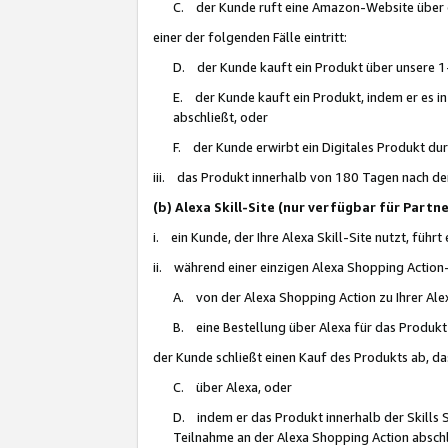
C. der Kunde ruft eine Amazon-Website über eine
einer der folgenden Fälle eintritt:
D. der Kunde kauft ein Produkt über unsere 1-
E. der Kunde kauft ein Produkt, indem er es i
abschließt, oder
F. der Kunde erwirbt ein Digitales Produkt d
iii. das Produkt innerhalb von 180 Tagen nach d
(b) Alexa Skill-Site (nur verfügbar für Par
i. ein Kunde, der Ihre Alexa Skill-Site nutzt, führt
ii. während einer einzigen Alexa Shopping Action
A. von der Alexa Shopping Action zu Ihrer Alex
B. eine Bestellung über Alexa für das Produkt 
der Kunde schließt einen Kauf des Produkts ab, da
C. über Alexa, oder
D. indem er das Produkt innerhalb der Skills 
Teilnahme an der Alexa Shopping Action abschl