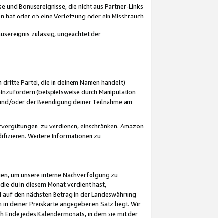
 und Bonusereignisse, die nicht aus Partner-Links
en hat oder ob eine Verletzung oder ein Missbrauch
sereignis zulässig, ungeachtet der
 dritte Partei, die in deinem Namen handelt)
nzufordern (beispielsweise durch Manipulation
n und/oder der Beendigung deiner Teilnahme am
rvergütungen zu verdienen, einschränken. Amazon
ifizieren. Weitere Informationen zu
gen, um unsere interne Nachverfolgung zu
die du in diesem Monat verdient hast,
d auf den nächsten Betrag in der Landeswährung
 in deiner Preiskarte angegebenen Satz liegt. Wir
 Ende jedes Kalendermonats, in dem sie mit der