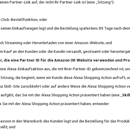
n Partner-Link auf, der nicht Ihr Partner-Link ist (eine „Sitzung“):
Click-Bestellfunktion, oder
n seinen Einkaufswagen legt und die Bestellung spätestens 89 Tage nach dem
urch Streaming oder Herunterladen von einer Amazon-Website; und
em Kauf an den Kunden oder die Kundin versandt, gestreamt oder herunterge
tner, die eine Partner ID für die Amazon UK Website verwenden und P
 eine Alexa-Einkaufsaktion aus, die mit Ihrer Partner-ID gekennzeichnet ist; un
-Sitzung, die beginnt, wenn ein Kunde diese Alexa Shopping Action aufruft,
a Skill-Site zurückkehrt oder auf andere Weise die Alexa Shopping Action v
aufgibt, das Sie mit der Alexa Shopping Action präsentiert haben (eine „
Skil
s Sie mit der Alexa Shopping Action präsentiert haben, entweder:
Session in den Warenkorb des Kunden legt und die Bestellung für das Produk
ießt; und