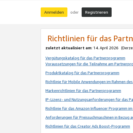
Anmelden
Registrieren
oder
Richtlinien für das Par
zuletzt aktualisiert am
: 14. April 2026 (Derze
Vergütungskatalog für das Partnerprogramm
Voraussetzungen für die Teilnahme am Partnerp
Produktkatalog für das Partnerprogramm
Richtlinie für Mobile Anwendungen im Rahmen de
Markenrichtlinien für das Partnerprogramm
IP-Lizenz- und Nutzungsanforderungen für das 
Richtlinie für das Amazon Influencer Programm 
Anforderungen für Preissuchmaschinen in Bezug 
Richtlinien für das Creator Ads Boost-Programm