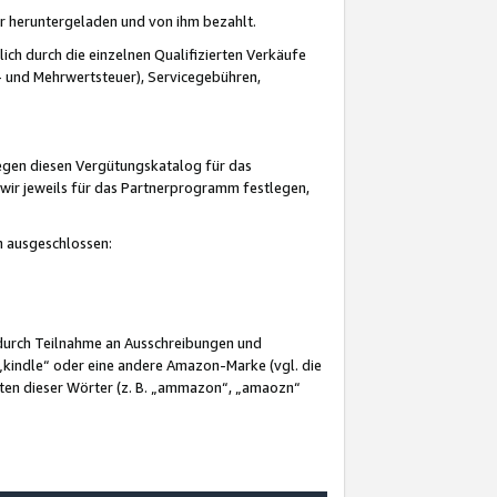
er heruntergeladen und von ihm bezahlt.
lich durch die einzelnen Qualifizierten Verkäufe
 und Mehrwertsteuer), Servicegebühren,
gegen diesen Vergütungskatalog für das
wir jeweils für das Partnerprogramm festlegen,
mm ausgeschlossen:
 durch Teilnahme an Ausschreibungen und
„kindle“ oder eine andere Amazon-Marke (vgl. die
nten dieser Wörter (z. B. „ammazon“, „amaozn“