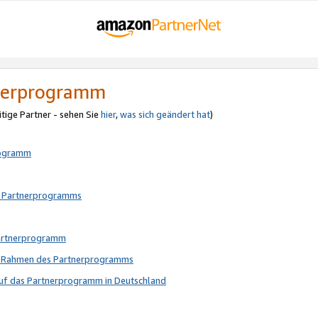
tnerprogramm
itige Partner - sehen Sie
hier
,
was sich geändert hat
)
rogramm
s Partnerprogramms
Partnerprogramm
im Rahmen des Partnerprogramms
auf das Partnerprogramm in Deutschland