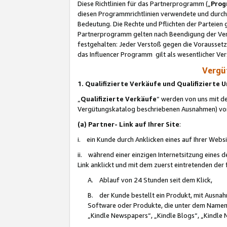
Diese Richtlinien für das Partnerprogramm („
Prog
diesen Programmrichtlinien verwendete und durch 
Bedeutung. Die Rechte und Pflichten der Parteien
Partnerprogramm gelten nach Beendigung der Verei
festgehalten: Jeder Verstoß gegen die Voraussetz
das Influencer Programm gilt als wesentlicher Ve
Vergüt
1. Qualifizierte Verkäufe und Qualifizierte
„
Qualifizierte Verkäufe
“ werden von uns mit de
Vergütungskatalog beschriebenen Ausnahmen) vo
(a) Partner- Link auf Ihrer Site
:
i. ein Kunde durch Anklicken eines auf Ihrer Webs
ii. während einer einzigen Internetsitzung eines de
Link anklickt und mit dem zuerst eintretenden der
A. Ablauf von 24 Stunden seit dem Klick,
B. der Kunde bestellt ein Produkt, mit Ausna
Software oder Produkte, die unter dem Namen
„Kindle Newspapers“, „Kindle Blogs“, „Kindle 