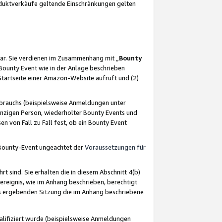
oduktverkäufe geltende Einschränkungen gelten
ar. Sie verdienen im Zusammenhang mit „
Bounty
s Bounty Event wie in der Anlage beschrieben
Startseite einer Amazon-Website aufruft und (2)
brauchs (beispielsweise Anmeldungen unter
inzigen Person, wiederholter Bounty Events und
en von Fall zu Fall fest, ob ein Bounty Event
 Bounty-Event ungeachtet der
Voraussetzungen für
rt sind. Sie erhalten die in diesem Abschnitt 4(b)
usereignis, wie im Anhang beschrieben, berechtigt
aus ergebenden Sitzung die im Anhang beschriebene
lifiziert wurde (beispielsweise Anmeldungen