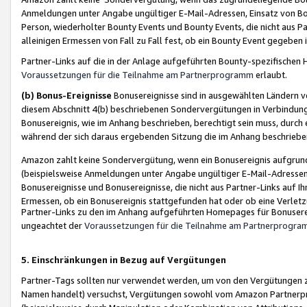
Anmeldungen unter Angabe ungültiger E-Mail-Adressen, Einsatz von Bot
Person, wiederholter Bounty Events und Bounty Events, die nicht aus Par
alleinigen Ermessen von Fall zu Fall fest, ob ein Bounty Event gegeben 
Partner-Links auf die in der Anlage aufgeführten Bounty-spezifisch
Voraussetzungen für die Teilnahme am Partnerprogramm
erlaubt.
(b) Bonus-Ereignisse
Bonusereignisse sind in ausgewählten Ländern v
diesem Abschnitt 4(b) beschriebenen Sondervergütungen in Verbindung
Bonusereignis, wie im Anhang beschrieben, berechtigt sein muss, durch 
während der sich daraus ergebenden Sitzung die im Anhang beschriebe
Amazon zahlt keine Sondervergütung, wenn ein Bonusereignis aufgrund 
(beispielsweise Anmeldungen unter Angabe ungültiger E-Mail-Adressen
Bonusereignisse und Bonusereignisse, die nicht aus Partner-Links auf I
Ermessen, ob ein Bonusereignis stattgefunden hat oder ob eine Verletz
Partner-Links zu den im Anhang aufgeführten Homepages für Bonuserei
ungeachtet der
Voraussetzungen für die Teilnahme am Partnerprogr
5. Einschränkungen in Bezug auf Vergütungen
Partner-Tags sollten nur verwendet werden, um von den Vergütungen zu pr
Namen handelt) versuchst, Vergütungen sowohl vom Amazon Partnerp