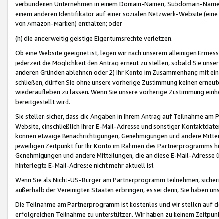
verbundenen Unternehmen in einem Domain-Namen, Subdomain-Namen,
einem anderen Identifikator auf einer sozialen Netzwerk-Website (eine 
von Amazon-Marken) enthalten; oder
(h) die anderweitig geistige Eigentumsrechte verletzen.
Ob eine Website geeignet ist, legen wir nach unserem alleinigen Ermess
jederzeit die Möglichkeit den Antrag erneut zu stellen, sobald Sie uns
anderen Gründen ablehnen oder 2) Ihr Konto im Zusammenhang mit eine
schließen, dürfen Sie ohne unsere vorherige Zustimmung keinen erne
wiederaufleben zu lassen. Wenn Sie unsere vorherige Zustimmung einho
bereitgestellt wird.
Sie stellen sicher, dass die Angaben in Ihrem Antrag auf Teilnahme a
Website, einschließlich Ihrer E-Mail-Adresse und sonstiger Kontaktdaten
können etwaige Benachrichtigungen, Genehmigungen und andere Mittei
jeweiligen Zeitpunkt für Ihr Konto im Rahmen des Partnerprogramms h
Genehmigungen und andere Mitteilungen, die an diese E-Mail-Adresse ü
hinterlegte E-Mail-Adresse nicht mehr aktuell ist.
Wenn Sie als Nicht-US-Bürger am Partnerprogramm teilnehmen, sichern 
außerhalb der Vereinigten Staaten erbringen, es sei denn, Sie haben 
Die Teilnahme am Partnerprogramm ist kostenlos und wir stellen auf d
erfolgreichen Teilnahme zu unterstützen. Wir haben zu keinem Zeitpun