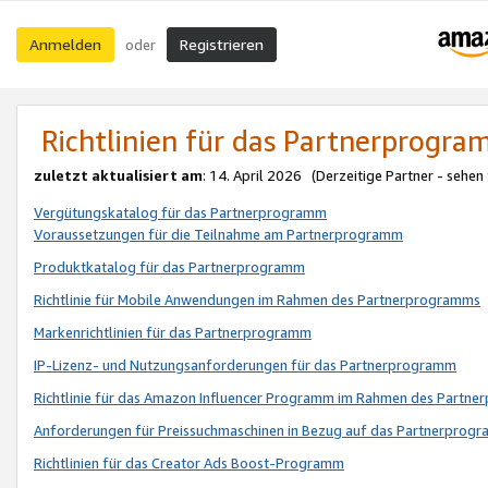
Anmelden
Registrieren
oder
Richtlinien für das Partnerprogr
zuletzt aktualisiert am
: 14. April 2026 (Derzeitige Partner - sehen
Vergütungskatalog für das Partnerprogramm
Voraussetzungen für die Teilnahme am Partnerprogramm
Produktkatalog für das Partnerprogramm
Richtlinie für Mobile Anwendungen im Rahmen des Partnerprogramms
Markenrichtlinien für das Partnerprogramm
IP-Lizenz- und Nutzungsanforderungen für das Partnerprogramm
Richtlinie für das Amazon Influencer Programm im Rahmen des Partn
Anforderungen für Preissuchmaschinen in Bezug auf das Partnerprogr
Richtlinien für das Creator Ads Boost-Programm