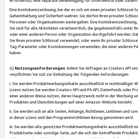
erforderlich, eine separate Genehmigung für Unterdienste oder Datenf
Eine Kontokennzeichnung, bei der es sich um einen privaten Schlüssel h
Geheimhaltung und Sicherheit wahren. Sie dürfen Ihren privaten Schlüss
Personen oder Organisationen weitergeben. Eine Kontokennzeichnung, die 
Sie sind für alle Aktivitäten verantwortlich, die gegebenenfalls unter
oder einer anderen Person oder Organisation durchgeführt werden. Dahe
Sie Ihren privaten Schlüssel verwendet, oder wenn Ihr privater Schlüss
Tag-Parameter oder Kontokennungen verwenden, die einer anderen Pers
haben.
(c)
Nutzungsanforderungen
. Indem Sie Anfragen an Creators API un
verpflichten Sie sich zur Einhaltung der folgenden Anforderungen:
i. Sie werden Produktwerbungsinhalte ausschließlich in rechtmäßiger W
Lizenz nutzen.Sie werden Creators API und PA API, Datenfeeds oder P
einer anderen Weise nutzen, deren Hauptzweck nicht in der Werbung u
Produkten und Dienstleistungen auf einer Amazon-Website besteht.
ii. Sie werden sich an alle Seiten, Anhänge, Richtlinien, Leitlinien und s
in dieser Lizenz und den Programmrichtlinien Bezug genommen wird.
iii. Sie werden alle genutzten Produktwerbungsinhalte ausschließlich m
Produktseite oder sonstige Seite, auf die sich der betreffende Produ