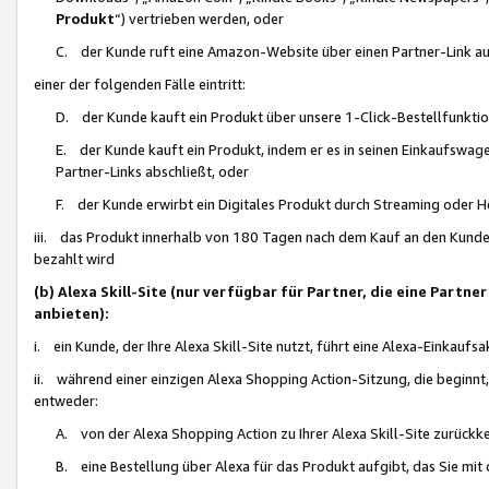
Produkt
“) vertrieben werden, oder
C. der Kunde ruft eine Amazon-Website über einen Partner-Link auf, d
einer der folgenden Fälle eintritt:
D. der Kunde kauft ein Produkt über unsere 1-Click-Bestellfunktio
E. der Kunde kauft ein Produkt, indem er es in seinen Einkaufswag
Partner-Links abschließt, oder
F. der Kunde erwirbt ein Digitales Produkt durch Streaming oder 
iii. das Produkt innerhalb von 180 Tagen nach dem Kauf an den Kunde
bezahlt wird
(b) Alexa Skill-Site (nur verfügbar für Partner, die eine Par
anbieten):
i. ein Kunde, der Ihre Alexa Skill-Site nutzt, führt eine Alexa-Einkaufsa
ii. während einer einzigen Alexa Shopping Action-Sitzung, die beginnt
entweder:
A. von der Alexa Shopping Action zu Ihrer Alexa Skill-Site zurückk
B. eine Bestellung über Alexa für das Produkt aufgibt, das Sie mit 