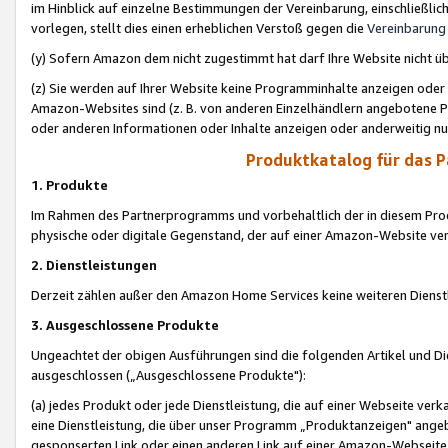
im Hinblick auf einzelne Bestimmungen der Vereinbarung, einschließlich
vorlegen, stellt dies einen erheblichen Verstoß gegen die
Vereinbarung
(y) Sofern Amazon dem nicht zugestimmt hat darf Ihre Website nicht ü
(z) Sie werden auf Ihrer Website keine Programminhalte anzeigen oder
Amazon-Websites sind (z. B. von anderen Einzelhändlern angebotene Pr
oder anderen Informationen oder Inhalte anzeigen oder anderweitig nut
Produktkatalog für das 
1. Produkte
Im Rahmen des Partnerprogramms und vorbehaltlich der in diesem Pro
physische oder digitale Gegenstand, der auf einer Amazon-Website ver
2. Dienstleistungen
Derzeit zählen außer den Amazon Home Services keine weiteren Dienst
3. Ausgeschlossene Produkte
Ungeachtet der obigen Ausführungen sind die folgenden Artikel und D
ausgeschlossen („Ausgeschlossene Produkte"):
(a) jedes Produkt oder jede Dienstleistung, die auf einer Webseite verk
eine Dienstleistung, die über unser Programm „Produktanzeigen" angeb
gesponserten Link oder einen anderen Link auf einer Amazon-Webseite ve