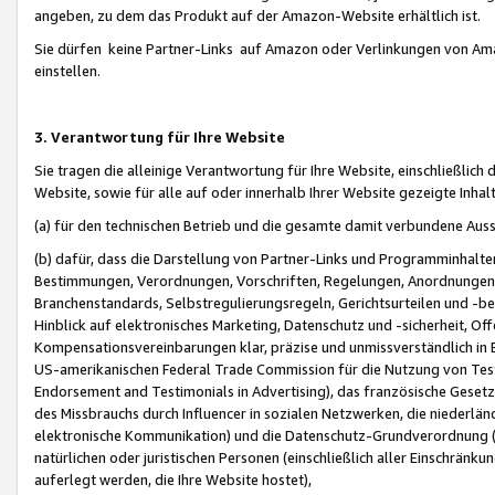
angeben, zu dem das Produkt auf der Amazon-Website erhältlich ist.
Sie dürfen keine Partner-Links auf Amazon oder Verlinkungen von Amazo
einstellen.
3. Verantwortung für Ihre Website
Sie tragen die alleinige Verantwortung für Ihre Website, einschließlich
Website, sowie für alle auf oder innerhalb Ihrer Website gezeigte Inhal
(a) für den technischen Betrieb und die gesamte damit verbundene Auss
(b) dafür, dass die Darstellung von Partner-Links und Programminhalte
Bestimmungen, Verordnungen, Vorschriften, Regelungen, Anordnungen, 
Branchenstandards, Selbstregulierungsregeln, Gerichtsurteilen und -be
Hinblick auf elektronisches Marketing, Datenschutz und -sicherheit, O
Kompensationsvereinbarungen klar, präzise und unmissverständlich in Ec
US-amerikanischen Federal Trade Commission für die Nutzung von Tes
Endorsement and Testimonials in Advertising), das französische Gese
des Missbrauchs durch Influencer in sozialen Netzwerken, die niederlän
elektronische Kommunikation) und die Datenschutz-Grundverordnung 
natürlichen oder juristischen Personen (einschließlich aller Einschränk
auferlegt werden, die Ihre Website hostet),