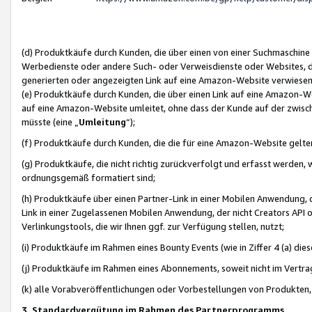
(d) Produktkäufe durch Kunden, die über einen von einer Suchmaschine
Werbedienste oder andere Such- oder Verweisdienste oder Websites, die
generierten oder angezeigten Link auf eine Amazon-Website verwiese
(e) Produktkäufe durch Kunden, die über einen Link auf eine Amazon-W
auf eine Amazon-Website umleitet, ohne dass der Kunde auf der zwisc
müsste (eine „
Umleitung
“);
(f) Produktkäufe durch Kunden, die die für eine Amazon-Website gelt
(g) Produktkäufe, die nicht richtig zurückverfolgt und erfasst werden, 
ordnungsgemäß formatiert sind;
(h) Produktkäufe über einen Partner-Link in einer Mobilen Anwendung,
Link in einer Zugelassenen Mobilen Anwendung, der nicht Creators API o
Verlinkungstools, die wir Ihnen ggf. zur Verfügung stellen, nutzt;
(i) Produktkäufe im Rahmen eines Bounty Events (wie in Ziffer 4 (a) d
(j) Produktkäufe im Rahmen eines Abonnements, soweit nicht im Vertra
(k) alle Vorabveröffentlichungen oder Vorbestellungen von Produkten, d
3. Standardvergütung im Rahmen des Partnerprogramms