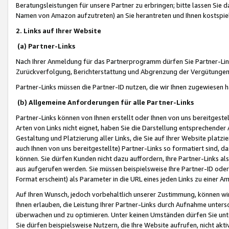
Beratungsleistungen für unsere Partner zu erbringen; bitte lassen Sie 
Namen von Amazon aufzutreten) an Sie herantreten und Ihnen kostspiel
2. Links auf Ihrer Website
(a) Partner-Links
Nach Ihrer Anmeldung für das Partnerprogramm dürfen Sie Partner-Link
Zurückverfolgung, Berichterstattung und Abgrenzung der Vergütungen
Partner-Links müssen die Partner-ID nutzen, die wir Ihnen zugewiesen 
(b) Allgemeine Anforderungen für alle Partner-Links
Partner-Links können von Ihnen erstellt oder Ihnen von uns bereitgestel
Arten von Links nicht eignet, haben Sie die Darstellung entsprechender Ar
Gestaltung und Platzierung aller Links, die Sie auf Ihrer Website platzi
auch Ihnen von uns bereitgestellte) Partner-Links so formatiert sind
können. Sie dürfen Kunden nicht dazu auffordern, Ihre Partner-Links al
aus aufgerufen werden. Sie müssen beispielsweise Ihre Partner-ID ode
Format erscheint) als Parameter in die URL eines jeden Links zu einer 
Auf Ihren Wunsch, jedoch vorbehaltlich unserer Zustimmung, können wir
Ihnen erlauben, die Leistung Ihrer Partner-Links durch Aufnahme unters
überwachen und zu optimieren. Unter keinen Umständen dürfen Sie unte
Sie dürfen beispielsweise Nutzern, die Ihre Website aufrufen, nicht ak