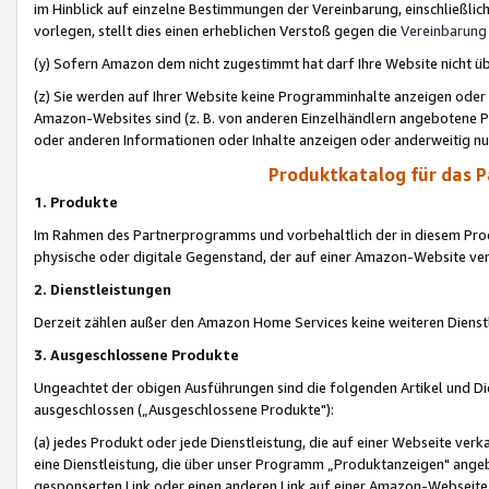
im Hinblick auf einzelne Bestimmungen der Vereinbarung, einschließlich
vorlegen, stellt dies einen erheblichen Verstoß gegen die
Vereinbarung
(y) Sofern Amazon dem nicht zugestimmt hat darf Ihre Website nicht ü
(z) Sie werden auf Ihrer Website keine Programminhalte anzeigen oder
Amazon-Websites sind (z. B. von anderen Einzelhändlern angebotene Pr
oder anderen Informationen oder Inhalte anzeigen oder anderweitig nut
Produktkatalog für das 
1. Produkte
Im Rahmen des Partnerprogramms und vorbehaltlich der in diesem Pro
physische oder digitale Gegenstand, der auf einer Amazon-Website ver
2. Dienstleistungen
Derzeit zählen außer den Amazon Home Services keine weiteren Dienst
3. Ausgeschlossene Produkte
Ungeachtet der obigen Ausführungen sind die folgenden Artikel und D
ausgeschlossen („Ausgeschlossene Produkte"):
(a) jedes Produkt oder jede Dienstleistung, die auf einer Webseite verk
eine Dienstleistung, die über unser Programm „Produktanzeigen" angeb
gesponserten Link oder einen anderen Link auf einer Amazon-Webseite ve