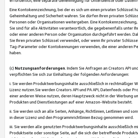
erforderlich, eine separate Genehmigung für Unterdienste oder Datenf
Eine Kontokennzeichnung, bei der es sich um einen privaten Schlüssel h
Geheimhaltung und Sicherheit wahren. Sie dürfen Ihren privaten Schlüss
Personen oder Organisationen weitergeben. Eine Kontokennzeichnung, die 
Sie sind für alle Aktivitäten verantwortlich, die gegebenenfalls unter
oder einer anderen Person oder Organisation durchgeführt werden. Dahe
Sie Ihren privaten Schlüssel verwendet, oder wenn Ihr privater Schlüss
Tag-Parameter oder Kontokennungen verwenden, die einer anderen Pers
haben.
(c)
Nutzungsanforderungen
. Indem Sie Anfragen an Creators API un
verpflichten Sie sich zur Einhaltung der folgenden Anforderungen:
i. Sie werden Produktwerbungsinhalte ausschließlich in rechtmäßiger W
Lizenz nutzen.Sie werden Creators API und PA API, Datenfeeds oder P
einer anderen Weise nutzen, deren Hauptzweck nicht in der Werbung u
Produkten und Dienstleistungen auf einer Amazon-Website besteht.
ii. Sie werden sich an alle Seiten, Anhänge, Richtlinien, Leitlinien und s
in dieser Lizenz und den Programmrichtlinien Bezug genommen wird.
iii. Sie werden alle genutzten Produktwerbungsinhalte ausschließlich m
Produktseite oder sonstige Seite, auf die sich der betreffende Produ