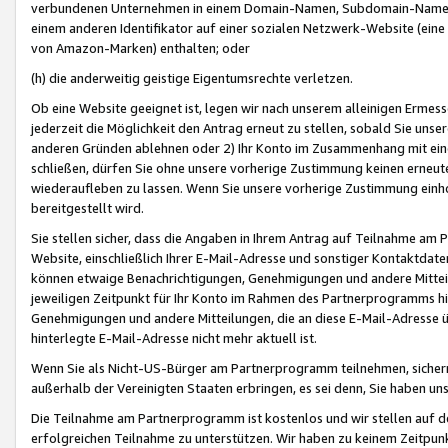
verbundenen Unternehmen in einem Domain-Namen, Subdomain-Namen,
einem anderen Identifikator auf einer sozialen Netzwerk-Website (eine 
von Amazon-Marken) enthalten; oder
(h) die anderweitig geistige Eigentumsrechte verletzen.
Ob eine Website geeignet ist, legen wir nach unserem alleinigen Ermess
jederzeit die Möglichkeit den Antrag erneut zu stellen, sobald Sie uns
anderen Gründen ablehnen oder 2) Ihr Konto im Zusammenhang mit eine
schließen, dürfen Sie ohne unsere vorherige Zustimmung keinen erne
wiederaufleben zu lassen. Wenn Sie unsere vorherige Zustimmung einho
bereitgestellt wird.
Sie stellen sicher, dass die Angaben in Ihrem Antrag auf Teilnahme a
Website, einschließlich Ihrer E-Mail-Adresse und sonstiger Kontaktdaten
können etwaige Benachrichtigungen, Genehmigungen und andere Mittei
jeweiligen Zeitpunkt für Ihr Konto im Rahmen des Partnerprogramms h
Genehmigungen und andere Mitteilungen, die an diese E-Mail-Adresse ü
hinterlegte E-Mail-Adresse nicht mehr aktuell ist.
Wenn Sie als Nicht-US-Bürger am Partnerprogramm teilnehmen, sichern 
außerhalb der Vereinigten Staaten erbringen, es sei denn, Sie haben 
Die Teilnahme am Partnerprogramm ist kostenlos und wir stellen auf d
erfolgreichen Teilnahme zu unterstützen. Wir haben zu keinem Zeitpun