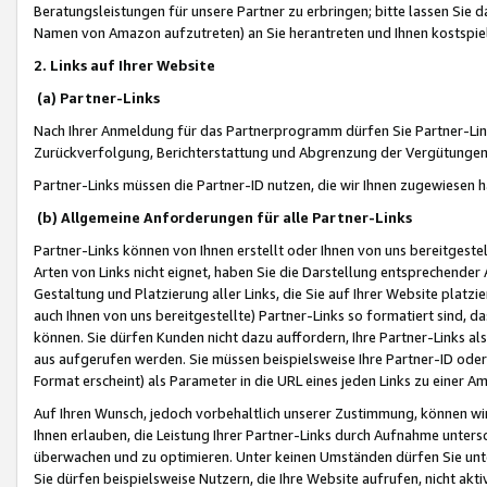
Beratungsleistungen für unsere Partner zu erbringen; bitte lassen Sie 
Namen von Amazon aufzutreten) an Sie herantreten und Ihnen kostspiel
2. Links auf Ihrer Website
(a) Partner-Links
Nach Ihrer Anmeldung für das Partnerprogramm dürfen Sie Partner-Link
Zurückverfolgung, Berichterstattung und Abgrenzung der Vergütungen
Partner-Links müssen die Partner-ID nutzen, die wir Ihnen zugewiesen 
(b) Allgemeine Anforderungen für alle Partner-Links
Partner-Links können von Ihnen erstellt oder Ihnen von uns bereitgestel
Arten von Links nicht eignet, haben Sie die Darstellung entsprechender Ar
Gestaltung und Platzierung aller Links, die Sie auf Ihrer Website platzi
auch Ihnen von uns bereitgestellte) Partner-Links so formatiert sind
können. Sie dürfen Kunden nicht dazu auffordern, Ihre Partner-Links al
aus aufgerufen werden. Sie müssen beispielsweise Ihre Partner-ID ode
Format erscheint) als Parameter in die URL eines jeden Links zu einer 
Auf Ihren Wunsch, jedoch vorbehaltlich unserer Zustimmung, können wir
Ihnen erlauben, die Leistung Ihrer Partner-Links durch Aufnahme unters
überwachen und zu optimieren. Unter keinen Umständen dürfen Sie unte
Sie dürfen beispielsweise Nutzern, die Ihre Website aufrufen, nicht ak