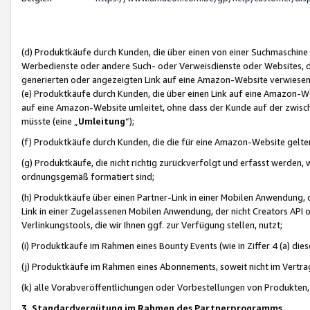
(d) Produktkäufe durch Kunden, die über einen von einer Suchmaschine
Werbedienste oder andere Such- oder Verweisdienste oder Websites, die
generierten oder angezeigten Link auf eine Amazon-Website verwiese
(e) Produktkäufe durch Kunden, die über einen Link auf eine Amazon-W
auf eine Amazon-Website umleitet, ohne dass der Kunde auf der zwisc
müsste (eine „
Umleitung
“);
(f) Produktkäufe durch Kunden, die die für eine Amazon-Website gelt
(g) Produktkäufe, die nicht richtig zurückverfolgt und erfasst werden, 
ordnungsgemäß formatiert sind;
(h) Produktkäufe über einen Partner-Link in einer Mobilen Anwendung,
Link in einer Zugelassenen Mobilen Anwendung, der nicht Creators API o
Verlinkungstools, die wir Ihnen ggf. zur Verfügung stellen, nutzt;
(i) Produktkäufe im Rahmen eines Bounty Events (wie in Ziffer 4 (a) d
(j) Produktkäufe im Rahmen eines Abonnements, soweit nicht im Vertra
(k) alle Vorabveröffentlichungen oder Vorbestellungen von Produkten, d
3. Standardvergütung im Rahmen des Partnerprogramms