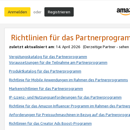
Anmelden
Registrieren
oder
Richtlinien für das Partnerprogr
zuletzt aktualisiert am
: 14. April 2026 (Derzeitige Partner - sehen
Vergütungskatalog für das Partnerprogramm
Voraussetzungen für die Teilnahme am Partnerprogramm
Produktkatalog für das Partnerprogramm
Richtlinie für Mobile Anwendungen im Rahmen des Partnerprogramms
Markenrichtlinien für das Partnerprogramm
IP-Lizenz- und Nutzungsanforderungen für das Partnerprogramm
Richtlinie für das Amazon Influencer Programm im Rahmen des Partn
Anforderungen für Preissuchmaschinen in Bezug auf das Partnerprogr
Richtlinien für das Creator Ads Boost-Programm