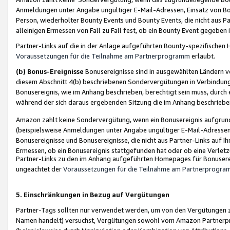
Anmeldungen unter Angabe ungültiger E-Mail-Adressen, Einsatz von Bot
Person, wiederholter Bounty Events und Bounty Events, die nicht aus Par
alleinigen Ermessen von Fall zu Fall fest, ob ein Bounty Event gegeben 
Partner-Links auf die in der Anlage aufgeführten Bounty-spezifisch
Voraussetzungen für die Teilnahme am Partnerprogramm
erlaubt.
(b) Bonus-Ereignisse
Bonusereignisse sind in ausgewählten Ländern v
diesem Abschnitt 4(b) beschriebenen Sondervergütungen in Verbindung
Bonusereignis, wie im Anhang beschrieben, berechtigt sein muss, durch 
während der sich daraus ergebenden Sitzung die im Anhang beschriebe
Amazon zahlt keine Sondervergütung, wenn ein Bonusereignis aufgrund 
(beispielsweise Anmeldungen unter Angabe ungültiger E-Mail-Adressen
Bonusereignisse und Bonusereignisse, die nicht aus Partner-Links auf I
Ermessen, ob ein Bonusereignis stattgefunden hat oder ob eine Verletz
Partner-Links zu den im Anhang aufgeführten Homepages für Bonuserei
ungeachtet der
Voraussetzungen für die Teilnahme am Partnerprogr
5. Einschränkungen in Bezug auf Vergütungen
Partner-Tags sollten nur verwendet werden, um von den Vergütungen zu pr
Namen handelt) versuchst, Vergütungen sowohl vom Amazon Partnerp