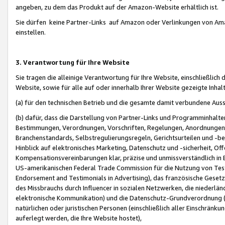
angeben, zu dem das Produkt auf der Amazon-Website erhältlich ist.
Sie dürfen keine Partner-Links auf Amazon oder Verlinkungen von Amazo
einstellen.
3. Verantwortung für Ihre Website
Sie tragen die alleinige Verantwortung für Ihre Website, einschließlich
Website, sowie für alle auf oder innerhalb Ihrer Website gezeigte Inhal
(a) für den technischen Betrieb und die gesamte damit verbundene Auss
(b) dafür, dass die Darstellung von Partner-Links und Programminhalte
Bestimmungen, Verordnungen, Vorschriften, Regelungen, Anordnungen, 
Branchenstandards, Selbstregulierungsregeln, Gerichtsurteilen und -be
Hinblick auf elektronisches Marketing, Datenschutz und -sicherheit, O
Kompensationsvereinbarungen klar, präzise und unmissverständlich in Ec
US-amerikanischen Federal Trade Commission für die Nutzung von Tes
Endorsement and Testimonials in Advertising), das französische Gese
des Missbrauchs durch Influencer in sozialen Netzwerken, die niederlän
elektronische Kommunikation) und die Datenschutz-Grundverordnung 
natürlichen oder juristischen Personen (einschließlich aller Einschränk
auferlegt werden, die Ihre Website hostet),