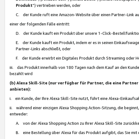
Produkt
“) vertrieben werden, oder
C. der Kunde ruft eine Amazon-Website über einen Partner-Link auf, d
einer der folgenden Fälle eintritt:
D. der Kunde kauft ein Produkt über unsere 1-Click-Bestellfunktio
E. der Kunde kauft ein Produkt, indem er es in seinen Einkaufswag
Partner-Links abschließt, oder
F. der Kunde erwirbt ein Digitales Produkt durch Streaming oder 
iii. das Produkt innerhalb von 180 Tagen nach dem Kauf an den Kunde
bezahlt wird
(b) Alexa Skill-Site (nur verfügbar für Partner, die eine Par
anbieten):
i. ein Kunde, der Ihre Alexa Skill-Site nutzt, führt eine Alexa-Einkaufsa
ii. während einer einzigen Alexa Shopping Action-Sitzung, die beginnt
entweder:
A. von der Alexa Shopping Action zu Ihrer Alexa Skill-Site zurückk
B. eine Bestellung über Alexa für das Produkt aufgibt, das Sie mit 