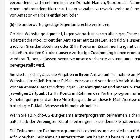
verbundenen Unternehmen in einem Domain-Namen, Subdomain-Namen,
einem anderen Identifikator auf einer sozialen Netzwerk-Website (eine 
von Amazon-Marken) enthalten; oder
(h) die anderweitig geistige Eigentumsrechte verletzen.
Ob eine Website geeignet ist, legen wir nach unserem alleinigen Ermess
jederzeit die Möglichkeit den Antrag erneut zu stellen, sobald Sie uns
anderen Gründen ablehnen oder 2) Ihr Konto im Zusammenhang mit eine
schließen, dürfen Sie ohne unsere vorherige Zustimmung keinen erne
wiederaufleben zu lassen. Wenn Sie unsere vorherige Zustimmung einho
bereitgestellt wird.
Sie stellen sicher, dass die Angaben in Ihrem Antrag auf Teilnahme a
Website, einschließlich Ihrer E-Mail-Adresse und sonstiger Kontaktdaten
können etwaige Benachrichtigungen, Genehmigungen und andere Mittei
jeweiligen Zeitpunkt für Ihr Konto im Rahmen des Partnerprogramms h
Genehmigungen und andere Mitteilungen, die an diese E-Mail-Adresse ü
hinterlegte E-Mail-Adresse nicht mehr aktuell ist.
Wenn Sie als Nicht-US-Bürger am Partnerprogramm teilnehmen, sichern 
außerhalb der Vereinigten Staaten erbringen, es sei denn, Sie haben 
Die Teilnahme am Partnerprogramm ist kostenlos und wir stellen auf d
erfolgreichen Teilnahme zu unterstützen. Wir haben zu keinem Zeitpun