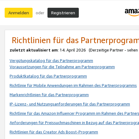
Anmelden
Registrieren
oder
Richtlinien für das Partnerprogr
zuletzt aktualisiert am
: 14. April 2026 (Derzeitige Partner - sehen
Vergütungskatalog für das Partnerprogramm
Voraussetzungen für die Teilnahme am Partnerprogramm
Produktkatalog für das Partnerprogramm
Richtlinie für Mobile Anwendungen im Rahmen des Partnerprogramms
Markenrichtlinien für das Partnerprogramm
IP-Lizenz- und Nutzungsanforderungen für das Partnerprogramm
Richtlinie für das Amazon Influencer Programm im Rahmen des Partn
Anforderungen für Preissuchmaschinen in Bezug auf das Partnerprogr
Richtlinien für das Creator Ads Boost-Programm