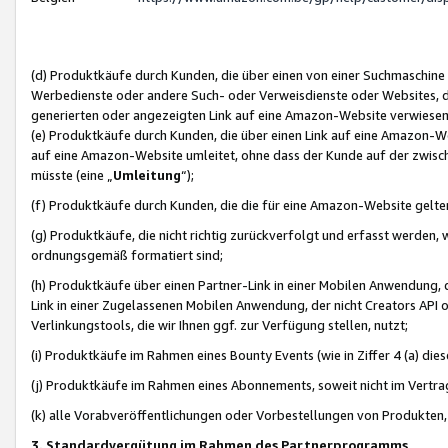
(d) Produktkäufe durch Kunden, die über einen von einer Suchmaschine
Werbedienste oder andere Such- oder Verweisdienste oder Websites, die
generierten oder angezeigten Link auf eine Amazon-Website verwiese
(e) Produktkäufe durch Kunden, die über einen Link auf eine Amazon-W
auf eine Amazon-Website umleitet, ohne dass der Kunde auf der zwisc
müsste (eine „
Umleitung
“);
(f) Produktkäufe durch Kunden, die die für eine Amazon-Website gelt
(g) Produktkäufe, die nicht richtig zurückverfolgt und erfasst werden, 
ordnungsgemäß formatiert sind;
(h) Produktkäufe über einen Partner-Link in einer Mobilen Anwendung,
Link in einer Zugelassenen Mobilen Anwendung, der nicht Creators API o
Verlinkungstools, die wir Ihnen ggf. zur Verfügung stellen, nutzt;
(i) Produktkäufe im Rahmen eines Bounty Events (wie in Ziffer 4 (a) d
(j) Produktkäufe im Rahmen eines Abonnements, soweit nicht im Vertra
(k) alle Vorabveröffentlichungen oder Vorbestellungen von Produkten, d
3. Standardvergütung im Rahmen des Partnerprogramms