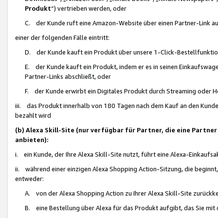
Produkt
“) vertrieben werden, oder
C. der Kunde ruft eine Amazon-Website über einen Partner-Link auf, d
einer der folgenden Fälle eintritt:
D. der Kunde kauft ein Produkt über unsere 1-Click-Bestellfunktio
E. der Kunde kauft ein Produkt, indem er es in seinen Einkaufswag
Partner-Links abschließt, oder
F. der Kunde erwirbt ein Digitales Produkt durch Streaming oder 
iii. das Produkt innerhalb von 180 Tagen nach dem Kauf an den Kunde
bezahlt wird
(b) Alexa Skill-Site (nur verfügbar für Partner, die eine Par
anbieten):
i. ein Kunde, der Ihre Alexa Skill-Site nutzt, führt eine Alexa-Einkaufsa
ii. während einer einzigen Alexa Shopping Action-Sitzung, die beginnt
entweder:
A. von der Alexa Shopping Action zu Ihrer Alexa Skill-Site zurückk
B. eine Bestellung über Alexa für das Produkt aufgibt, das Sie mit 