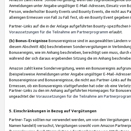
Anmeldungen unter Angabe ungültiger E-Mail-Adressen, Einsatz von Bot
Person, wiederholter Bounty Events und Bounty Events, die nicht aus Par
alleinigen Ermessen von Fall zu Fall fest, ob ein Bounty Event gegeben 
Partner-Links auf die in der Anlage aufgeführten Bounty-spezifisch
Voraussetzungen für die Teilnahme am Partnerprogramm
erlaubt.
(b) Bonus-Ereignisse
Bonusereignisse sind in ausgewählten Ländern v
diesem Abschnitt 4(b) beschriebenen Sondervergütungen in Verbindung
Bonusereignis, wie im Anhang beschrieben, berechtigt sein muss, durch 
während der sich daraus ergebenden Sitzung die im Anhang beschriebe
Amazon zahlt keine Sondervergütung, wenn ein Bonusereignis aufgrund 
(beispielsweise Anmeldungen unter Angabe ungültiger E-Mail-Adressen
Bonusereignisse und Bonusereignisse, die nicht aus Partner-Links auf I
Ermessen, ob ein Bonusereignis stattgefunden hat oder ob eine Verletz
Partner-Links zu den im Anhang aufgeführten Homepages für Bonuserei
ungeachtet der
Voraussetzungen für die Teilnahme am Partnerprogr
5. Einschränkungen in Bezug auf Vergütungen
Partner-Tags sollten nur verwendet werden, um von den Vergütungen zu pr
Namen handelt) versuchst, Vergütungen sowohl vom Amazon Partnerp