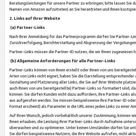
Beratungsleistungen für unsere Partner zu erbringen; bitte lassen Sie 
Namen von Amazon aufzutreten) an Sie herantreten und Ihnen kostspiel
2. Links auf Ihrer Website
(a) Partner-Links
Nach Ihrer Anmeldung für das Partnerprogramm dürfen Sie Partner-Link
Zurückverfolgung, Berichterstattung und Abgrenzung der Vergütungen
Partner-Links müssen die Partner-ID nutzen, die wir Ihnen zugewiesen 
(b) Allgemeine Anforderungen für alle Partner-Links
Partner-Links können von Ihnen erstellt oder Ihnen von uns bereitgestel
Arten von Links nicht eignet, haben Sie die Darstellung entsprechender Ar
Gestaltung und Platzierung aller Links, die Sie auf Ihrer Website platzi
auch Ihnen von uns bereitgestellte) Partner-Links so formatiert sind
können. Sie dürfen Kunden nicht dazu auffordern, Ihre Partner-Links al
aus aufgerufen werden. Sie müssen beispielsweise Ihre Partner-ID ode
Format erscheint) als Parameter in die URL eines jeden Links zu einer 
Auf Ihren Wunsch, jedoch vorbehaltlich unserer Zustimmung, können wir
Ihnen erlauben, die Leistung Ihrer Partner-Links durch Aufnahme unters
überwachen und zu optimieren. Unter keinen Umständen dürfen Sie unte
Sie dürfen beispielsweise Nutzern, die Ihre Website aufrufen, nicht ak