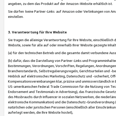
angeben, zu dem das Produkt auf der Amazon-Website erhältlich ist.
Sie dürfen keine Partner-Links auf Amazon oder Verlinkungen von Amazo
einstellen.
3. Verantwortung für Ihre Website
Sie tragen die alleinige Verantwortung für Ihre Website, einschließlich
Website, sowie für alle auf oder innerhalb Ihrer Website gezeigte Inhal
(a) für den technischen Betrieb und die gesamte damit verbundene Auss
(b) dafür, dass die Darstellung von Partner-Links und Programminhalte
Bestimmungen, Verordnungen, Vorschriften, Regelungen, Anordnungen, 
Branchenstandards, Selbstregulierungsregeln, Gerichtsurteilen und -be
Hinblick auf elektronisches Marketing, Datenschutz und -sicherheit, O
Kompensationsvereinbarungen klar, präzise und unmissverständlich in Ec
US-amerikanischen Federal Trade Commission für die Nutzung von Tes
Endorsement and Testimonials in Advertising), das französische Gese
des Missbrauchs durch Influencer in sozialen Netzwerken, die niederlän
elektronische Kommunikation) und die Datenschutz-Grundverordnung 
natürlichen oder juristischen Personen (einschließlich aller Einschränk
auferlegt werden, die Ihre Website hostet),