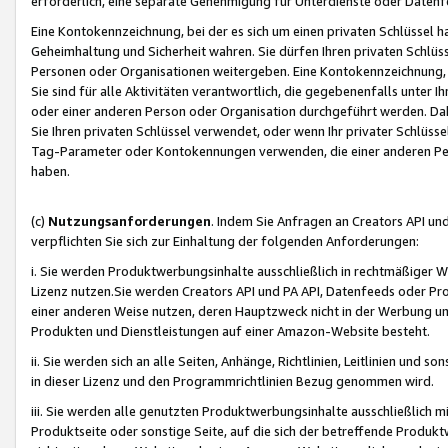
erforderlich, eine separate Genehmigung für Unterdienste oder Datenf
Eine Kontokennzeichnung, bei der es sich um einen privaten Schlüssel h
Geheimhaltung und Sicherheit wahren. Sie dürfen Ihren privaten Schlüss
Personen oder Organisationen weitergeben. Eine Kontokennzeichnung, die 
Sie sind für alle Aktivitäten verantwortlich, die gegebenenfalls unter
oder einer anderen Person oder Organisation durchgeführt werden. Dahe
Sie Ihren privaten Schlüssel verwendet, oder wenn Ihr privater Schlüss
Tag-Parameter oder Kontokennungen verwenden, die einer anderen Pers
haben.
(c)
Nutzungsanforderungen
. Indem Sie Anfragen an Creators API un
verpflichten Sie sich zur Einhaltung der folgenden Anforderungen:
i. Sie werden Produktwerbungsinhalte ausschließlich in rechtmäßiger W
Lizenz nutzen.Sie werden Creators API und PA API, Datenfeeds oder P
einer anderen Weise nutzen, deren Hauptzweck nicht in der Werbung u
Produkten und Dienstleistungen auf einer Amazon-Website besteht.
ii. Sie werden sich an alle Seiten, Anhänge, Richtlinien, Leitlinien und s
in dieser Lizenz und den Programmrichtlinien Bezug genommen wird.
iii. Sie werden alle genutzten Produktwerbungsinhalte ausschließlich m
Produktseite oder sonstige Seite, auf die sich der betreffende Produ