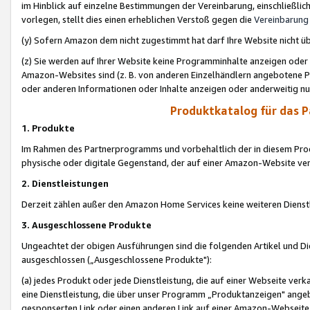
im Hinblick auf einzelne Bestimmungen der Vereinbarung, einschließlich
vorlegen, stellt dies einen erheblichen Verstoß gegen die
Vereinbarung
(y) Sofern Amazon dem nicht zugestimmt hat darf Ihre Website nicht ü
(z) Sie werden auf Ihrer Website keine Programminhalte anzeigen oder
Amazon-Websites sind (z. B. von anderen Einzelhändlern angebotene Pr
oder anderen Informationen oder Inhalte anzeigen oder anderweitig nut
Produktkatalog für das 
1. Produkte
Im Rahmen des Partnerprogramms und vorbehaltlich der in diesem Pro
physische oder digitale Gegenstand, der auf einer Amazon-Website ver
2. Dienstleistungen
Derzeit zählen außer den Amazon Home Services keine weiteren Dienst
3. Ausgeschlossene Produkte
Ungeachtet der obigen Ausführungen sind die folgenden Artikel und D
ausgeschlossen („Ausgeschlossene Produkte"):
(a) jedes Produkt oder jede Dienstleistung, die auf einer Webseite verk
eine Dienstleistung, die über unser Programm „Produktanzeigen" angeb
gesponserten Link oder einen anderen Link auf einer Amazon-Webseite ve