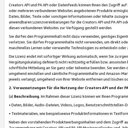
Creators API und PA API oder Datenfeeds können Ihnen den Zugriff auf D
oder mehreren verbundenen Websites angebotenen Produkte ermögliche
Daten, Bilder, Texte oder sonstigen Informationen oder Inhalte zuzugre
anwendbaren Lizenzvereinbarungen für die Creators API und PA API od
diesen verbundenen Websites zur Verfügung gestellt werden.
Sie dürfen den Programminhalt nicht dazu verwenden, geistiges Eigent
verletzen. Sie dürfen Programminhalte nicht verwenden, um direkt ode
maschinelles Lernen oder verwandte Technologien zu entwickeln oder zu
Die Lizenz endet mit sofortiger Wirkung automatisch, wenn Sie zu irg
Vergütungskatalog definiert) nicht rechtzeitig erfüllen bzw. ansonsten
schriftliche Mitteilung an Sie ganz oder teilweise beenden. Sie werden
umgehend einstellen und sämtliche Programminhalte und Amazon-Marke
jeweils verlangt, umgehend von Ihrer Website entfernen und löschen od
2. Voraussetzungen für die Nutzung der Creators API und der P
(a)
Beschreibung
. Im Rahmen dieser Lizenz können wir Ihnen Programmi
• Daten, Bilder, Audio-Dateien, Videos, Logos, Benutzerschnittstellen-
• Textmaterialien, wie beispielsweise Produktinformationen in Textfor
Neben den vorstehenden Produktwerbungsinhalten und dem Zugriff auf 
Zusammenhang mit Creators API und PA API Musterquellcodes und -bibli