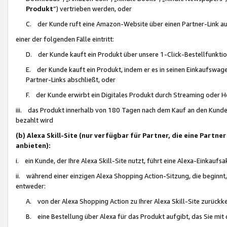
Produkt
“) vertrieben werden, oder
C. der Kunde ruft eine Amazon-Website über einen Partner-Link auf, d
einer der folgenden Fälle eintritt:
D. der Kunde kauft ein Produkt über unsere 1-Click-Bestellfunktio
E. der Kunde kauft ein Produkt, indem er es in seinen Einkaufswag
Partner-Links abschließt, oder
F. der Kunde erwirbt ein Digitales Produkt durch Streaming oder 
iii. das Produkt innerhalb von 180 Tagen nach dem Kauf an den Kunde
bezahlt wird
(b) Alexa Skill-Site (nur verfügbar für Partner, die eine Par
anbieten):
i. ein Kunde, der Ihre Alexa Skill-Site nutzt, führt eine Alexa-Einkaufsa
ii. während einer einzigen Alexa Shopping Action-Sitzung, die beginnt
entweder:
A. von der Alexa Shopping Action zu Ihrer Alexa Skill-Site zurückk
B. eine Bestellung über Alexa für das Produkt aufgibt, das Sie mit 