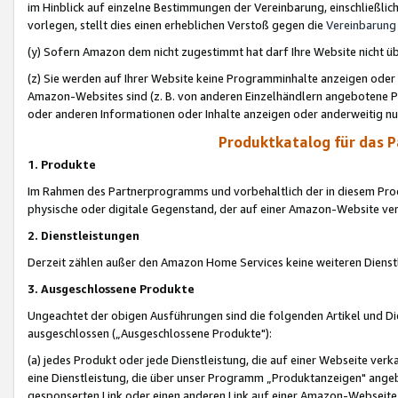
im Hinblick auf einzelne Bestimmungen der Vereinbarung, einschließlich
vorlegen, stellt dies einen erheblichen Verstoß gegen die
Vereinbarung
(y) Sofern Amazon dem nicht zugestimmt hat darf Ihre Website nicht ü
(z) Sie werden auf Ihrer Website keine Programminhalte anzeigen oder
Amazon-Websites sind (z. B. von anderen Einzelhändlern angebotene Pr
oder anderen Informationen oder Inhalte anzeigen oder anderweitig nut
Produktkatalog für das 
1. Produkte
Im Rahmen des Partnerprogramms und vorbehaltlich der in diesem Pro
physische oder digitale Gegenstand, der auf einer Amazon-Website ver
2. Dienstleistungen
Derzeit zählen außer den Amazon Home Services keine weiteren Dienst
3. Ausgeschlossene Produkte
Ungeachtet der obigen Ausführungen sind die folgenden Artikel und D
ausgeschlossen („Ausgeschlossene Produkte"):
(a) jedes Produkt oder jede Dienstleistung, die auf einer Webseite verk
eine Dienstleistung, die über unser Programm „Produktanzeigen" angeb
gesponserten Link oder einen anderen Link auf einer Amazon-Webseite ve