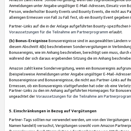
Anmeldungen unter Angabe ungültiger E-Mail-Adressen, Einsatz von Bot
Person, wiederholter Bounty Events und Bounty Events, die nicht aus Par
alleinigen Ermessen von Fall zu Fall fest, ob ein Bounty Event gegeben 
Partner-Links auf die in der Anlage aufgeführten Bounty-spezifisch
Voraussetzungen für die Teilnahme am Partnerprogramm
erlaubt.
(b) Bonus-Ereignisse
Bonusereignisse sind in ausgewählten Ländern v
diesem Abschnitt 4(b) beschriebenen Sondervergütungen in Verbindung
Bonusereignis, wie im Anhang beschrieben, berechtigt sein muss, durch 
während der sich daraus ergebenden Sitzung die im Anhang beschriebe
Amazon zahlt keine Sondervergütung, wenn ein Bonusereignis aufgrund 
(beispielsweise Anmeldungen unter Angabe ungültiger E-Mail-Adressen
Bonusereignisse und Bonusereignisse, die nicht aus Partner-Links auf I
Ermessen, ob ein Bonusereignis stattgefunden hat oder ob eine Verletz
Partner-Links zu den im Anhang aufgeführten Homepages für Bonuserei
ungeachtet der
Voraussetzungen für die Teilnahme am Partnerprogr
5. Einschränkungen in Bezug auf Vergütungen
Partner-Tags sollten nur verwendet werden, um von den Vergütungen zu pr
Namen handelt) versuchst, Vergütungen sowohl vom Amazon Partnerp