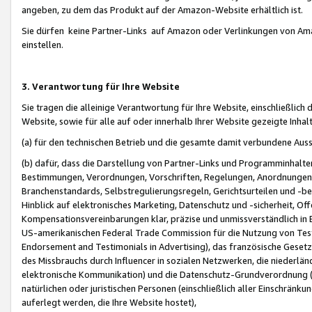
angeben, zu dem das Produkt auf der Amazon-Website erhältlich ist.
Sie dürfen keine Partner-Links auf Amazon oder Verlinkungen von Amazo
einstellen.
3. Verantwortung für Ihre Website
Sie tragen die alleinige Verantwortung für Ihre Website, einschließlich
Website, sowie für alle auf oder innerhalb Ihrer Website gezeigte Inhal
(a) für den technischen Betrieb und die gesamte damit verbundene Auss
(b) dafür, dass die Darstellung von Partner-Links und Programminhalte
Bestimmungen, Verordnungen, Vorschriften, Regelungen, Anordnungen, 
Branchenstandards, Selbstregulierungsregeln, Gerichtsurteilen und -be
Hinblick auf elektronisches Marketing, Datenschutz und -sicherheit, O
Kompensationsvereinbarungen klar, präzise und unmissverständlich in Ec
US-amerikanischen Federal Trade Commission für die Nutzung von Tes
Endorsement and Testimonials in Advertising), das französische Gese
des Missbrauchs durch Influencer in sozialen Netzwerken, die niederlän
elektronische Kommunikation) und die Datenschutz-Grundverordnung 
natürlichen oder juristischen Personen (einschließlich aller Einschränk
auferlegt werden, die Ihre Website hostet),