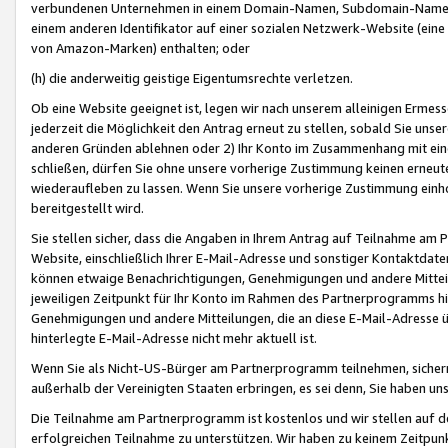
verbundenen Unternehmen in einem Domain-Namen, Subdomain-Namen,
einem anderen Identifikator auf einer sozialen Netzwerk-Website (eine 
von Amazon-Marken) enthalten; oder
(h) die anderweitig geistige Eigentumsrechte verletzen.
Ob eine Website geeignet ist, legen wir nach unserem alleinigen Ermess
jederzeit die Möglichkeit den Antrag erneut zu stellen, sobald Sie uns
anderen Gründen ablehnen oder 2) Ihr Konto im Zusammenhang mit eine
schließen, dürfen Sie ohne unsere vorherige Zustimmung keinen erne
wiederaufleben zu lassen. Wenn Sie unsere vorherige Zustimmung einho
bereitgestellt wird.
Sie stellen sicher, dass die Angaben in Ihrem Antrag auf Teilnahme a
Website, einschließlich Ihrer E-Mail-Adresse und sonstiger Kontaktdaten
können etwaige Benachrichtigungen, Genehmigungen und andere Mittei
jeweiligen Zeitpunkt für Ihr Konto im Rahmen des Partnerprogramms h
Genehmigungen und andere Mitteilungen, die an diese E-Mail-Adresse ü
hinterlegte E-Mail-Adresse nicht mehr aktuell ist.
Wenn Sie als Nicht-US-Bürger am Partnerprogramm teilnehmen, sichern 
außerhalb der Vereinigten Staaten erbringen, es sei denn, Sie haben 
Die Teilnahme am Partnerprogramm ist kostenlos und wir stellen auf d
erfolgreichen Teilnahme zu unterstützen. Wir haben zu keinem Zeitpun