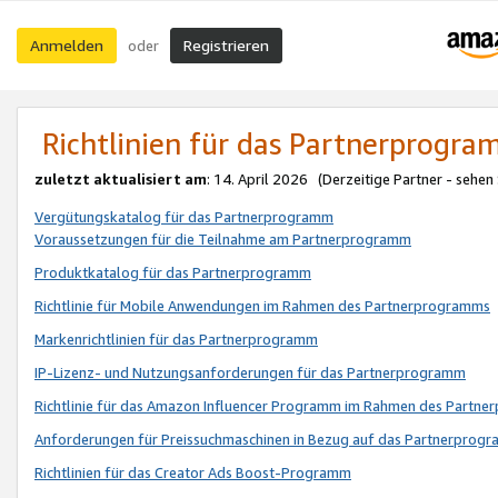
Anmelden
Registrieren
oder
Richtlinien für das Partnerprogr
zuletzt aktualisiert am
: 14. April 2026 (Derzeitige Partner - sehen
Vergütungskatalog für das Partnerprogramm
Voraussetzungen für die Teilnahme am Partnerprogramm
Produktkatalog für das Partnerprogramm
Richtlinie für Mobile Anwendungen im Rahmen des Partnerprogramms
Markenrichtlinien für das Partnerprogramm
IP-Lizenz- und Nutzungsanforderungen für das Partnerprogramm
Richtlinie für das Amazon Influencer Programm im Rahmen des Partn
Anforderungen für Preissuchmaschinen in Bezug auf das Partnerprogr
Richtlinien für das Creator Ads Boost-Programm