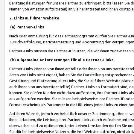
Beratungsleistungen für unsere Partner zu erbringen; bitte lassen Sie 
Namen von Amazon aufzutreten) an Sie herantreten und Ihnen kostspiel
2. Links auf Ihrer Website
(a) Partner-Links
Nach Ihrer Anmeldung für das Partnerprogramm dürfen Sie Partner-Link
Zurückverfolgung, Berichterstattung und Abgrenzung der Vergütungen
Partner-Links müssen die Partner-ID nutzen, die wir Ihnen zugewiesen 
(b) Allgemeine Anforderungen für alle Partner-Links
Partner-Links können von Ihnen erstellt oder Ihnen von uns bereitgestel
Arten von Links nicht eignet, haben Sie die Darstellung entsprechender Ar
Gestaltung und Platzierung aller Links, die Sie auf Ihrer Website platzi
auch Ihnen von uns bereitgestellte) Partner-Links so formatiert sind
können. Sie dürfen Kunden nicht dazu auffordern, Ihre Partner-Links al
aus aufgerufen werden. Sie müssen beispielsweise Ihre Partner-ID ode
Format erscheint) als Parameter in die URL eines jeden Links zu einer 
Auf Ihren Wunsch, jedoch vorbehaltlich unserer Zustimmung, können wir
Ihnen erlauben, die Leistung Ihrer Partner-Links durch Aufnahme unters
überwachen und zu optimieren. Unter keinen Umständen dürfen Sie unte
Sie dürfen beispielsweise Nutzern, die Ihre Website aufrufen, nicht ak