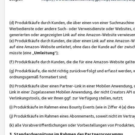
(d) Produktkäufe durch Kunden, die über einen von einer Suchmaschine
Werbedienste oder andere Such- oder Verweisdienste oder Websites, die
generierten oder angezeigten Link auf eine Amazon-Website verwiese
(e) Produktkäufe durch Kunden, die über einen Link auf eine Amazon-W
auf eine Amazon-Website umleitet, ohne dass der Kunde auf der zwisc
müsste (eine „
Umleitung
“);
(f) Produktkäufe durch Kunden, die die für eine Amazon-Website gelt
(g) Produktkäufe, die nicht richtig zurückverfolgt und erfasst werden, 
ordnungsgemäß formatiert sind;
(h) Produktkäufe über einen Partner-Link in einer Mobilen Anwendung,
Link in einer Zugelassenen Mobilen Anwendung, der nicht Creators API o
Verlinkungstools, die wir Ihnen ggf. zur Verfügung stellen, nutzt;
(i) Produktkäufe im Rahmen eines Bounty Events (wie in Ziffer 4 (a) d
(j) Produktkäufe im Rahmen eines Abonnements, soweit nicht im Vertra
(k) alle Vorabveröffentlichungen oder Vorbestellungen von Produkten, d
3. Standardvergütung im Rahmen des Partnerprogramms