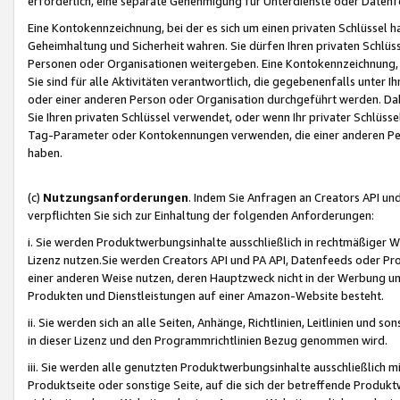
erforderlich, eine separate Genehmigung für Unterdienste oder Datenf
Eine Kontokennzeichnung, bei der es sich um einen privaten Schlüssel h
Geheimhaltung und Sicherheit wahren. Sie dürfen Ihren privaten Schlüss
Personen oder Organisationen weitergeben. Eine Kontokennzeichnung, die 
Sie sind für alle Aktivitäten verantwortlich, die gegebenenfalls unter
oder einer anderen Person oder Organisation durchgeführt werden. Dahe
Sie Ihren privaten Schlüssel verwendet, oder wenn Ihr privater Schlüss
Tag-Parameter oder Kontokennungen verwenden, die einer anderen Pers
haben.
(c)
Nutzungsanforderungen
. Indem Sie Anfragen an Creators API un
verpflichten Sie sich zur Einhaltung der folgenden Anforderungen:
i. Sie werden Produktwerbungsinhalte ausschließlich in rechtmäßiger W
Lizenz nutzen.Sie werden Creators API und PA API, Datenfeeds oder P
einer anderen Weise nutzen, deren Hauptzweck nicht in der Werbung u
Produkten und Dienstleistungen auf einer Amazon-Website besteht.
ii. Sie werden sich an alle Seiten, Anhänge, Richtlinien, Leitlinien und s
in dieser Lizenz und den Programmrichtlinien Bezug genommen wird.
iii. Sie werden alle genutzten Produktwerbungsinhalte ausschließlich m
Produktseite oder sonstige Seite, auf die sich der betreffende Produ