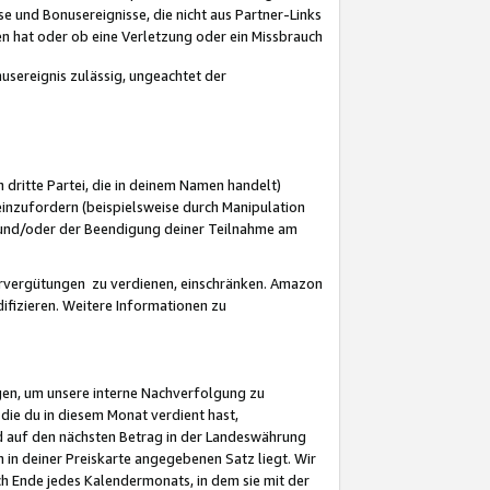
 und Bonusereignisse, die nicht aus Partner-Links
en hat oder ob eine Verletzung oder ein Missbrauch
sereignis zulässig, ungeachtet der
 dritte Partei, die in deinem Namen handelt)
nzufordern (beispielsweise durch Manipulation
n und/oder der Beendigung deiner Teilnahme am
rvergütungen zu verdienen, einschränken. Amazon
ifizieren. Weitere Informationen zu
gen, um unsere interne Nachverfolgung zu
die du in diesem Monat verdient hast,
d auf den nächsten Betrag in der Landeswährung
 in deiner Preiskarte angegebenen Satz liegt. Wir
 Ende jedes Kalendermonats, in dem sie mit der