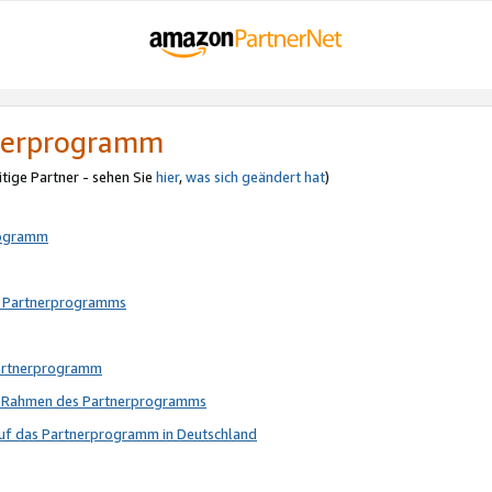
tnerprogramm
itige Partner - sehen Sie
hier
,
was sich geändert hat
)
rogramm
s Partnerprogramms
Partnerprogramm
im Rahmen des Partnerprogramms
auf das Partnerprogramm in Deutschland