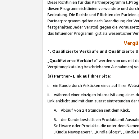
Diese Richtlinien für das Partnerprogramm („
Prog
diesen Programmrichtlinien verwendete und durch 
Bedeutung. Die Rechte und Pflichten der Parteien
Partnerprogramm gelten nach Beendigung der Verei
festgehalten: Jeder Verstoß gegen die Voraussetz
das Influencer Programm gilt als wesentlicher Ve
Vergüt
1. Qualifizierte Verkäufe und Qualifizierte
„
Qualifizierte Verkäufe
“ werden von uns mit de
Vergütungskatalog beschriebenen Ausnahmen) vo
(a) Partner- Link auf Ihrer Site
:
i. ein Kunde durch Anklicken eines auf Ihrer Webs
ii. während einer einzigen Internetsitzung eines de
Link anklickt und mit dem zuerst eintretenden der
A. Ablauf von 24 Stunden seit dem Klick,
B. der Kunde bestellt ein Produkt, mit Ausna
Software oder Produkte, die unter dem Namen
„Kindle Newspapers“, „Kindle Blogs“, „Kindle 