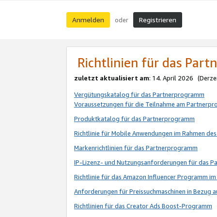
Anmelden
Registrieren
oder
Richtlinien für das Par
zuletzt aktualisiert am
: 14. April 2026 (Derze
Vergütungskatalog für das Partnerprogramm
Voraussetzungen für die Teilnahme am Partnerp
Produktkatalog für das Partnerprogramm
Richtlinie für Mobile Anwendungen im Rahmen de
Markenrichtlinien für das Partnerprogramm
IP-Lizenz- und Nutzungsanforderungen für das 
Richtlinie für das Amazon Influencer Programm 
Anforderungen für Preissuchmaschinen in Bezug 
Richtlinien für das Creator Ads Boost-Programm