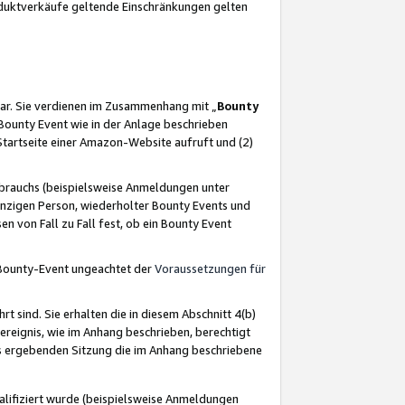
oduktverkäufe geltende Einschränkungen gelten
ar. Sie verdienen im Zusammenhang mit „
Bounty
s Bounty Event wie in der Anlage beschrieben
Startseite einer Amazon-Website aufruft und (2)
brauchs (beispielsweise Anmeldungen unter
inzigen Person, wiederholter Bounty Events und
en von Fall zu Fall fest, ob ein Bounty Event
 Bounty-Event ungeachtet der
Voraussetzungen für
rt sind. Sie erhalten die in diesem Abschnitt 4(b)
usereignis, wie im Anhang beschrieben, berechtigt
aus ergebenden Sitzung die im Anhang beschriebene
lifiziert wurde (beispielsweise Anmeldungen