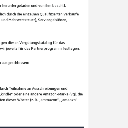
er heruntergeladen und von ihm bezahlt.
lich durch die einzelnen Qualifizierten Verkäufe
 und Mehrwertsteuer), Servicegebühren,
gegen diesen Vergütungskatalog für das
wir jeweils für das Partnerprogramm festlegen,
mm ausgeschlossen:
 durch Teilnahme an Ausschreibungen und
„kindle“ oder eine andere Amazon-Marke (vgl. die
nten dieser Wörter (z. B. „ammazon“, „amaozn“