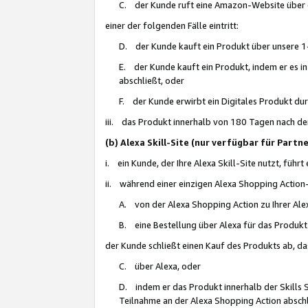
C. der Kunde ruft eine Amazon-Website über eine
einer der folgenden Fälle eintritt:
D. der Kunde kauft ein Produkt über unsere 1-
E. der Kunde kauft ein Produkt, indem er es i
abschließt, oder
F. der Kunde erwirbt ein Digitales Produkt d
iii. das Produkt innerhalb von 180 Tagen nach d
(b) Alexa Skill-Site (nur verfügbar für Par
i. ein Kunde, der Ihre Alexa Skill-Site nutzt, führt
ii. während einer einzigen Alexa Shopping Action
A. von der Alexa Shopping Action zu Ihrer Alex
B. eine Bestellung über Alexa für das Produkt 
der Kunde schließt einen Kauf des Produkts ab, da
C. über Alexa, oder
D. indem er das Produkt innerhalb der Skills 
Teilnahme an der Alexa Shopping Action abschl