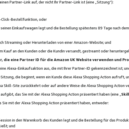
n Partner-Link auf, der nicht Ihr Partner-Link ist (eine „Sitzung“):
Click-Bestellfunktion, oder
n seinen Einkaufswagen legt und die Bestellung spätestens 89 Tage nach dem
urch Streaming oder Herunterladen von einer Amazon-Website; und
em Kauf an den Kunden oder die Kundin versandt, gestreamt oder herunterge
tner, die eine Partner ID für die Amazon UK Website verwenden und P
 eine Alexa-Einkaufsaktion aus, die mit Ihrer Partner-ID gekennzeichnet ist; un
-Sitzung, die beginnt, wenn ein Kunde diese Alexa Shopping Action aufruft,
a Skill-Site zurückkehrt oder auf andere Weise die Alexa Shopping Action v
aufgibt, das Sie mit der Alexa Shopping Action präsentiert haben (eine „
Skil
s Sie mit der Alexa Shopping Action präsentiert haben, entweder:
Session in den Warenkorb des Kunden legt und die Bestellung für das Produk
ießt; und