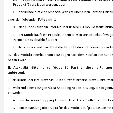
Produkt
“) vertrieben werden, oder
C. der Kunde ruft eine Amazon-Website über einen Partner-Link auf, d
einer der folgenden Fälle eintritt:
D. der Kunde kauft ein Produkt über unsere 1-Click-Bestellfunktio
E. der Kunde kauft ein Produkt, indem er es in seinen Einkaufswag
Partner-Links abschließt, oder
F. der Kunde erwirbt ein Digitales Produkt durch Streaming oder 
iii. das Produkt innerhalb von 180 Tagen nach dem Kauf an den Kunde
bezahlt wird
(b) Alexa Skill-Site (nur verfügbar für Partner, die eine Par
anbieten):
i. ein Kunde, der Ihre Alexa Skill-Site nutzt, führt eine Alexa-Einkaufsa
ii. während einer einzigen Alexa Shopping Action-Sitzung, die beginnt
entweder:
A. von der Alexa Shopping Action zu Ihrer Alexa Skill-Site zurückk
B. eine Bestellung über Alexa für das Produkt aufgibt, das Sie mit 