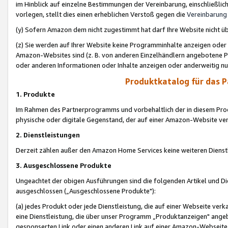
im Hinblick auf einzelne Bestimmungen der Vereinbarung, einschließlich
vorlegen, stellt dies einen erheblichen Verstoß gegen die
Vereinbarung
(y) Sofern Amazon dem nicht zugestimmt hat darf Ihre Website nicht ü
(z) Sie werden auf Ihrer Website keine Programminhalte anzeigen oder
Amazon-Websites sind (z. B. von anderen Einzelhändlern angebotene Pr
oder anderen Informationen oder Inhalte anzeigen oder anderweitig nut
Produktkatalog für das 
1. Produkte
Im Rahmen des Partnerprogramms und vorbehaltlich der in diesem Pro
physische oder digitale Gegenstand, der auf einer Amazon-Website ver
2. Dienstleistungen
Derzeit zählen außer den Amazon Home Services keine weiteren Dienst
3. Ausgeschlossene Produkte
Ungeachtet der obigen Ausführungen sind die folgenden Artikel und D
ausgeschlossen („Ausgeschlossene Produkte"):
(a) jedes Produkt oder jede Dienstleistung, die auf einer Webseite verk
eine Dienstleistung, die über unser Programm „Produktanzeigen" angeb
gesponserten Link oder einen anderen Link auf einer Amazon-Webseite ve