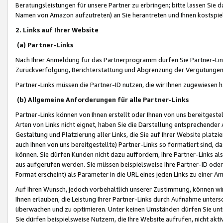
Beratungsleistungen für unsere Partner zu erbringen; bitte lassen Sie 
Namen von Amazon aufzutreten) an Sie herantreten und Ihnen kostspiel
2. Links auf Ihrer Website
(a) Partner-Links
Nach Ihrer Anmeldung für das Partnerprogramm dürfen Sie Partner-Link
Zurückverfolgung, Berichterstattung und Abgrenzung der Vergütungen
Partner-Links müssen die Partner-ID nutzen, die wir Ihnen zugewiesen 
(b) Allgemeine Anforderungen für alle Partner-Links
Partner-Links können von Ihnen erstellt oder Ihnen von uns bereitgestel
Arten von Links nicht eignet, haben Sie die Darstellung entsprechender Ar
Gestaltung und Platzierung aller Links, die Sie auf Ihrer Website platzi
auch Ihnen von uns bereitgestellte) Partner-Links so formatiert sind
können. Sie dürfen Kunden nicht dazu auffordern, Ihre Partner-Links al
aus aufgerufen werden. Sie müssen beispielsweise Ihre Partner-ID ode
Format erscheint) als Parameter in die URL eines jeden Links zu einer 
Auf Ihren Wunsch, jedoch vorbehaltlich unserer Zustimmung, können wir
Ihnen erlauben, die Leistung Ihrer Partner-Links durch Aufnahme unters
überwachen und zu optimieren. Unter keinen Umständen dürfen Sie unte
Sie dürfen beispielsweise Nutzern, die Ihre Website aufrufen, nicht ak