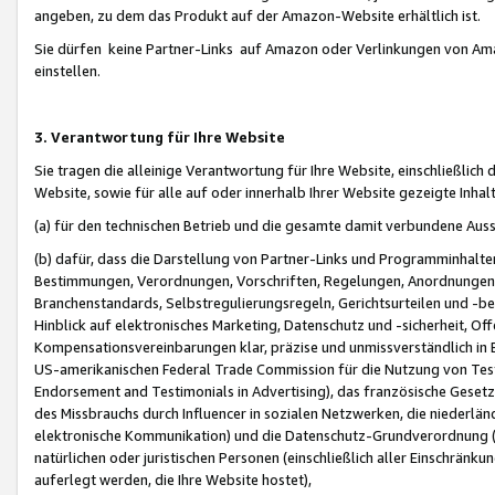
angeben, zu dem das Produkt auf der Amazon-Website erhältlich ist.
Sie dürfen keine Partner-Links auf Amazon oder Verlinkungen von Amazo
einstellen.
3. Verantwortung für Ihre Website
Sie tragen die alleinige Verantwortung für Ihre Website, einschließlich
Website, sowie für alle auf oder innerhalb Ihrer Website gezeigte Inhal
(a) für den technischen Betrieb und die gesamte damit verbundene Auss
(b) dafür, dass die Darstellung von Partner-Links und Programminhalte
Bestimmungen, Verordnungen, Vorschriften, Regelungen, Anordnungen, 
Branchenstandards, Selbstregulierungsregeln, Gerichtsurteilen und -be
Hinblick auf elektronisches Marketing, Datenschutz und -sicherheit, O
Kompensationsvereinbarungen klar, präzise und unmissverständlich in Ec
US-amerikanischen Federal Trade Commission für die Nutzung von Tes
Endorsement and Testimonials in Advertising), das französische Gese
des Missbrauchs durch Influencer in sozialen Netzwerken, die niederlän
elektronische Kommunikation) und die Datenschutz-Grundverordnung 
natürlichen oder juristischen Personen (einschließlich aller Einschränk
auferlegt werden, die Ihre Website hostet),