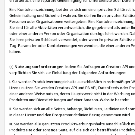
erforderlich, eine separate Genehmigung für Unterdienste oder Datenf
Eine Kontokennzeichnung, bei der es sich um einen privaten Schlüssel h
Geheimhaltung und Sicherheit wahren. Sie dürfen Ihren privaten Schlüss
Personen oder Organisationen weitergeben. Eine Kontokennzeichnung, die 
Sie sind für alle Aktivitäten verantwortlich, die gegebenenfalls unter
oder einer anderen Person oder Organisation durchgeführt werden. Dahe
Sie Ihren privaten Schlüssel verwendet, oder wenn Ihr privater Schlüss
Tag-Parameter oder Kontokennungen verwenden, die einer anderen Pers
haben.
(c)
Nutzungsanforderungen
. Indem Sie Anfragen an Creators API un
verpflichten Sie sich zur Einhaltung der folgenden Anforderungen:
i. Sie werden Produktwerbungsinhalte ausschließlich in rechtmäßiger W
Lizenz nutzen.Sie werden Creators API und PA API, Datenfeeds oder P
einer anderen Weise nutzen, deren Hauptzweck nicht in der Werbung u
Produkten und Dienstleistungen auf einer Amazon-Website besteht.
ii. Sie werden sich an alle Seiten, Anhänge, Richtlinien, Leitlinien und s
in dieser Lizenz und den Programmrichtlinien Bezug genommen wird.
iii. Sie werden alle genutzten Produktwerbungsinhalte ausschließlich m
Produktseite oder sonstige Seite, auf die sich der betreffende Produ