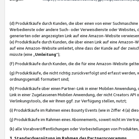
(d) Produktkäufe durch Kunden, die über einen von einer Suchmaschine
Werbedienste oder andere Such- oder Verweisdienste oder Websites, die
generierten oder angezeigten Link auf eine Amazon-Website verwiese
(e) Produktkäufe durch Kunden, die über einen Link auf eine Amazon-W
auf eine Amazon-Website umleitet, ohne dass der Kunde auf der zwisc
müsste (eine „
Umleitung
“);
(f) Produktkäufe durch Kunden, die die für eine Amazon-Website gelt
(g) Produktkäufe, die nicht richtig zurückverfolgt und erfasst werden, 
ordnungsgemäß formatiert sind;
(h) Produktkäufe über einen Partner-Link in einer Mobilen Anwendung,
Link in einer Zugelassenen Mobilen Anwendung, der nicht Creators API o
Verlinkungstools, die wir Ihnen ggf. zur Verfügung stellen, nutzt;
(i) Produktkäufe im Rahmen eines Bounty Events (wie in Ziffer 4 (a) d
(j) Produktkäufe im Rahmen eines Abonnements, soweit nicht im Vertra
(k) alle Vorabveröffentlichungen oder Vorbestellungen von Produkten, d
3. Standardvergütung im Rahmen des Partnerprogramms