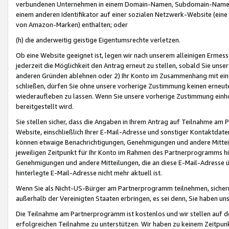
verbundenen Unternehmen in einem Domain-Namen, Subdomain-Namen,
einem anderen Identifikator auf einer sozialen Netzwerk-Website (eine 
von Amazon-Marken) enthalten; oder
(h) die anderweitig geistige Eigentumsrechte verletzen.
Ob eine Website geeignet ist, legen wir nach unserem alleinigen Ermess
jederzeit die Möglichkeit den Antrag erneut zu stellen, sobald Sie uns
anderen Gründen ablehnen oder 2) Ihr Konto im Zusammenhang mit eine
schließen, dürfen Sie ohne unsere vorherige Zustimmung keinen erne
wiederaufleben zu lassen. Wenn Sie unsere vorherige Zustimmung einho
bereitgestellt wird.
Sie stellen sicher, dass die Angaben in Ihrem Antrag auf Teilnahme a
Website, einschließlich Ihrer E-Mail-Adresse und sonstiger Kontaktdaten
können etwaige Benachrichtigungen, Genehmigungen und andere Mittei
jeweiligen Zeitpunkt für Ihr Konto im Rahmen des Partnerprogramms h
Genehmigungen und andere Mitteilungen, die an diese E-Mail-Adresse ü
hinterlegte E-Mail-Adresse nicht mehr aktuell ist.
Wenn Sie als Nicht-US-Bürger am Partnerprogramm teilnehmen, sichern 
außerhalb der Vereinigten Staaten erbringen, es sei denn, Sie haben 
Die Teilnahme am Partnerprogramm ist kostenlos und wir stellen auf d
erfolgreichen Teilnahme zu unterstützen. Wir haben zu keinem Zeitpun