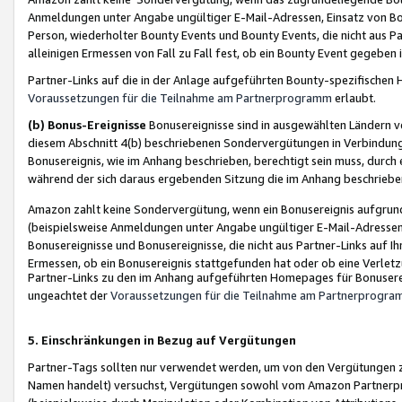
Anmeldungen unter Angabe ungültiger E-Mail-Adressen, Einsatz von Bot
Person, wiederholter Bounty Events und Bounty Events, die nicht aus Par
alleinigen Ermessen von Fall zu Fall fest, ob ein Bounty Event gegeben 
Partner-Links auf die in der Anlage aufgeführten Bounty-spezifisch
Voraussetzungen für die Teilnahme am Partnerprogramm
erlaubt.
(b) Bonus-Ereignisse
Bonusereignisse sind in ausgewählten Ländern v
diesem Abschnitt 4(b) beschriebenen Sondervergütungen in Verbindung
Bonusereignis, wie im Anhang beschrieben, berechtigt sein muss, durch 
während der sich daraus ergebenden Sitzung die im Anhang beschriebe
Amazon zahlt keine Sondervergütung, wenn ein Bonusereignis aufgrund 
(beispielsweise Anmeldungen unter Angabe ungültiger E-Mail-Adressen
Bonusereignisse und Bonusereignisse, die nicht aus Partner-Links auf I
Ermessen, ob ein Bonusereignis stattgefunden hat oder ob eine Verletz
Partner-Links zu den im Anhang aufgeführten Homepages für Bonuserei
ungeachtet der
Voraussetzungen für die Teilnahme am Partnerprogr
5. Einschränkungen in Bezug auf Vergütungen
Partner-Tags sollten nur verwendet werden, um von den Vergütungen zu pr
Namen handelt) versuchst, Vergütungen sowohl vom Amazon Partnerp