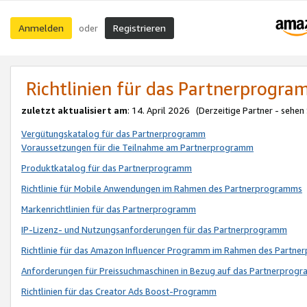
Anmelden
Registrieren
oder
Richtlinien für das Partnerprogr
zuletzt aktualisiert am
: 14. April 2026 (Derzeitige Partner - sehen
Vergütungskatalog für das Partnerprogramm
Voraussetzungen für die Teilnahme am Partnerprogramm
Produktkatalog für das Partnerprogramm
Richtlinie für Mobile Anwendungen im Rahmen des Partnerprogramms
Markenrichtlinien für das Partnerprogramm
IP-Lizenz- und Nutzungsanforderungen für das Partnerprogramm
Richtlinie für das Amazon Influencer Programm im Rahmen des Partn
Anforderungen für Preissuchmaschinen in Bezug auf das Partnerprogr
Richtlinien für das Creator Ads Boost-Programm