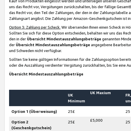
Kauf von Produkten eingelöst werden und unterliegen unseren Geschäf
uns das Recht vor, Vergütungen zurückzuhalten, bis der fällige Gesamt
das Recht vor, den Teil der Zahlungen, der den in der Zahlungstabelle 
Zahlungsart angibst. Die Zahlung per Amazon-Geschenkgutschein ist in
Option 3: Zahlung per Scheck.
Wir übersenden Ihnen einen Scheck in Höh
Sollten Sie sich für diese Option entscheiden, behalten wir uns das Rec
den in der
Übersicht Mindestauszahlungsbeträge
genannten Mindest
der
Übersicht Mindestauszahlungsbeträge
angegebene Bearbeitung
und Schweden nicht verfügbar.
Sollten Sie keine gültigen Informationen für die Zahlungsoption bereit
oder die Auszahlung verdienter Vergütung zurückhalten, bis Sie eine A
Übersicht Mindestauszahlungsbeträge
UK Maxium
UK
FR,
Minimum
un
Option 1 (Überweisung)
25£
25
£5,000
Option 2
25£
25
(Geschenkgutschein)