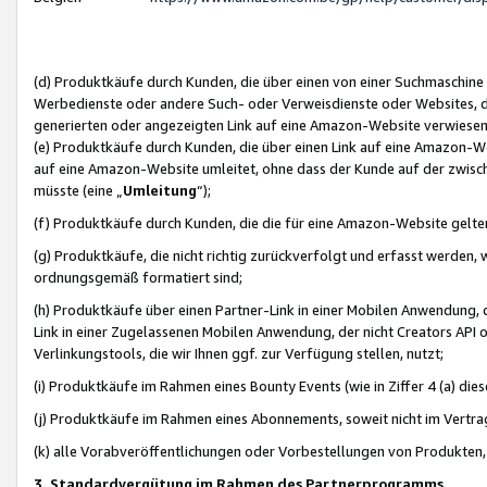
(d) Produktkäufe durch Kunden, die über einen von einer Suchmaschine
Werbedienste oder andere Such- oder Verweisdienste oder Websites, die
generierten oder angezeigten Link auf eine Amazon-Website verwiese
(e) Produktkäufe durch Kunden, die über einen Link auf eine Amazon-W
auf eine Amazon-Website umleitet, ohne dass der Kunde auf der zwisc
müsste (eine „
Umleitung
“);
(f) Produktkäufe durch Kunden, die die für eine Amazon-Website gelt
(g) Produktkäufe, die nicht richtig zurückverfolgt und erfasst werden, 
ordnungsgemäß formatiert sind;
(h) Produktkäufe über einen Partner-Link in einer Mobilen Anwendung,
Link in einer Zugelassenen Mobilen Anwendung, der nicht Creators API o
Verlinkungstools, die wir Ihnen ggf. zur Verfügung stellen, nutzt;
(i) Produktkäufe im Rahmen eines Bounty Events (wie in Ziffer 4 (a) d
(j) Produktkäufe im Rahmen eines Abonnements, soweit nicht im Vertra
(k) alle Vorabveröffentlichungen oder Vorbestellungen von Produkten, d
3. Standardvergütung im Rahmen des Partnerprogramms