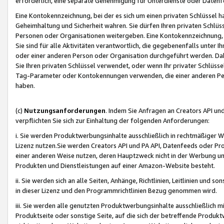
erforderlich, eine separate Genehmigung für Unterdienste oder Datenf
Eine Kontokennzeichnung, bei der es sich um einen privaten Schlüssel h
Geheimhaltung und Sicherheit wahren. Sie dürfen Ihren privaten Schlüss
Personen oder Organisationen weitergeben. Eine Kontokennzeichnung, die 
Sie sind für alle Aktivitäten verantwortlich, die gegebenenfalls unter
oder einer anderen Person oder Organisation durchgeführt werden. Dahe
Sie Ihren privaten Schlüssel verwendet, oder wenn Ihr privater Schlüss
Tag-Parameter oder Kontokennungen verwenden, die einer anderen Pers
haben.
(c)
Nutzungsanforderungen
. Indem Sie Anfragen an Creators API un
verpflichten Sie sich zur Einhaltung der folgenden Anforderungen:
i. Sie werden Produktwerbungsinhalte ausschließlich in rechtmäßiger W
Lizenz nutzen.Sie werden Creators API und PA API, Datenfeeds oder P
einer anderen Weise nutzen, deren Hauptzweck nicht in der Werbung u
Produkten und Dienstleistungen auf einer Amazon-Website besteht.
ii. Sie werden sich an alle Seiten, Anhänge, Richtlinien, Leitlinien und s
in dieser Lizenz und den Programmrichtlinien Bezug genommen wird.
iii. Sie werden alle genutzten Produktwerbungsinhalte ausschließlich m
Produktseite oder sonstige Seite, auf die sich der betreffende Produ