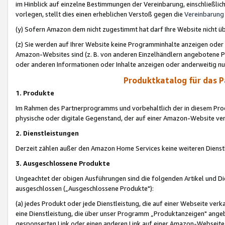
im Hinblick auf einzelne Bestimmungen der Vereinbarung, einschließlich
vorlegen, stellt dies einen erheblichen Verstoß gegen die
Vereinbarung
(y) Sofern Amazon dem nicht zugestimmt hat darf Ihre Website nicht ü
(z) Sie werden auf Ihrer Website keine Programminhalte anzeigen oder
Amazon-Websites sind (z. B. von anderen Einzelhändlern angebotene Pr
oder anderen Informationen oder Inhalte anzeigen oder anderweitig nut
Produktkatalog für das 
1. Produkte
Im Rahmen des Partnerprogramms und vorbehaltlich der in diesem Pro
physische oder digitale Gegenstand, der auf einer Amazon-Website ver
2. Dienstleistungen
Derzeit zählen außer den Amazon Home Services keine weiteren Dienst
3. Ausgeschlossene Produkte
Ungeachtet der obigen Ausführungen sind die folgenden Artikel und D
ausgeschlossen („Ausgeschlossene Produkte"):
(a) jedes Produkt oder jede Dienstleistung, die auf einer Webseite verk
eine Dienstleistung, die über unser Programm „Produktanzeigen" angeb
gesponserten Link oder einen anderen Link auf einer Amazon-Webseite ve