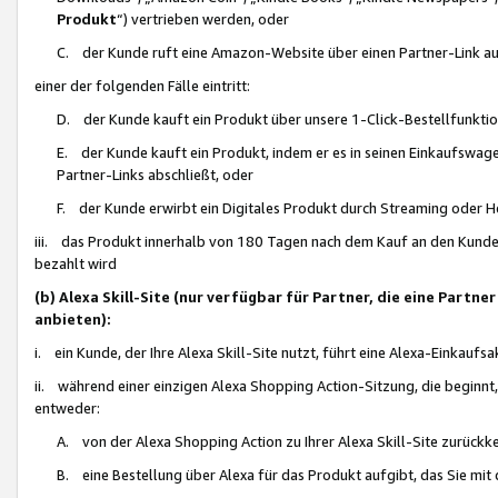
Produkt
“) vertrieben werden, oder
C. der Kunde ruft eine Amazon-Website über einen Partner-Link auf, d
einer der folgenden Fälle eintritt:
D. der Kunde kauft ein Produkt über unsere 1-Click-Bestellfunktio
E. der Kunde kauft ein Produkt, indem er es in seinen Einkaufswag
Partner-Links abschließt, oder
F. der Kunde erwirbt ein Digitales Produkt durch Streaming oder 
iii. das Produkt innerhalb von 180 Tagen nach dem Kauf an den Kunde
bezahlt wird
(b) Alexa Skill-Site (nur verfügbar für Partner, die eine Par
anbieten):
i. ein Kunde, der Ihre Alexa Skill-Site nutzt, führt eine Alexa-Einkaufsa
ii. während einer einzigen Alexa Shopping Action-Sitzung, die beginnt
entweder:
A. von der Alexa Shopping Action zu Ihrer Alexa Skill-Site zurückk
B. eine Bestellung über Alexa für das Produkt aufgibt, das Sie mit 