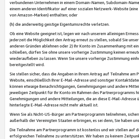
verbundenen Unternehmen in einem Domain-Namen, Subdomain-Namen,
einem anderen Identifikator auf einer sozialen Netzwerk-Website (eine 
von Amazon-Marken) enthalten; oder
(h) die anderweitig geistige Eigentumsrechte verletzen.
Ob eine Website geeignet ist, legen wir nach unserem alleinigen Ermess
jederzeit die Möglichkeit den Antrag erneut zu stellen, sobald Sie uns
anderen Gründen ablehnen oder 2) Ihr Konto im Zusammenhang mit eine
schließen, dürfen Sie ohne unsere vorherige Zustimmung keinen erne
wiederaufleben zu lassen. Wenn Sie unsere vorherige Zustimmung einho
bereitgestellt wird.
Sie stellen sicher, dass die Angaben in Ihrem Antrag auf Teilnahme a
Website, einschließlich Ihrer E-Mail-Adresse und sonstiger Kontaktdaten
können etwaige Benachrichtigungen, Genehmigungen und andere Mittei
jeweiligen Zeitpunkt für Ihr Konto im Rahmen des Partnerprogramms h
Genehmigungen und andere Mitteilungen, die an diese E-Mail-Adresse ü
hinterlegte E-Mail-Adresse nicht mehr aktuell ist.
Wenn Sie als Nicht-US-Bürger am Partnerprogramm teilnehmen, sichern 
außerhalb der Vereinigten Staaten erbringen, es sei denn, Sie haben 
Die Teilnahme am Partnerprogramm ist kostenlos und wir stellen auf d
erfolgreichen Teilnahme zu unterstützen. Wir haben zu keinem Zeitpun