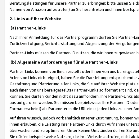
Beratungsleistungen für unsere Partner zu erbringen; bitte lassen Sie 
Namen von Amazon aufzutreten) an Sie herantreten und Ihnen kostspiel
2. Links auf Ihrer Website
(a) Partner-Links
Nach Ihrer Anmeldung für das Partnerprogramm dürfen Sie Partner-Link
Zurückverfolgung, Berichterstattung und Abgrenzung der Vergütungen
Partner-Links müssen die Partner-ID nutzen, die wir Ihnen zugewiesen 
(b) Allgemeine Anforderungen für alle Partner-Links
Partner-Links können von Ihnen erstellt oder Ihnen von uns bereitgestel
Arten von Links nicht eignet, haben Sie die Darstellung entsprechender Ar
Gestaltung und Platzierung aller Links, die Sie auf Ihrer Website platzi
auch Ihnen von uns bereitgestellte) Partner-Links so formatiert sind
können. Sie dürfen Kunden nicht dazu auffordern, Ihre Partner-Links al
aus aufgerufen werden. Sie müssen beispielsweise Ihre Partner-ID ode
Format erscheint) als Parameter in die URL eines jeden Links zu einer 
Auf Ihren Wunsch, jedoch vorbehaltlich unserer Zustimmung, können wir
Ihnen erlauben, die Leistung Ihrer Partner-Links durch Aufnahme unters
überwachen und zu optimieren. Unter keinen Umständen dürfen Sie unte
Sie dürfen beispielsweise Nutzern, die Ihre Website aufrufen, nicht ak