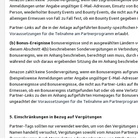
Anmeldungen unter Angabe ungültiger E-Mail-Adressen, Einsatz von Bot
Person, wiederholter Bounty Events und Bounty Events, die nicht aus Par
alleinigen Ermessen von Fall zu Fall fest, ob ein Bounty Event gegeben 
Partner-Links auf die in der Anlage aufgeführten Bounty-spezifisch
Voraussetzungen für die Teilnahme am Partnerprogramm
erlaubt.
(b) Bonus-Ereignisse
Bonusereignisse sind in ausgewählten Ländern v
diesem Abschnitt 4(b) beschriebenen Sondervergütungen in Verbindung
Bonusereignis, wie im Anhang beschrieben, berechtigt sein muss, durch 
während der sich daraus ergebenden Sitzung die im Anhang beschriebe
Amazon zahlt keine Sondervergütung, wenn ein Bonusereignis aufgrund 
(beispielsweise Anmeldungen unter Angabe ungültiger E-Mail-Adressen
Bonusereignisse und Bonusereignisse, die nicht aus Partner-Links auf I
Ermessen, ob ein Bonusereignis stattgefunden hat oder ob eine Verletz
Partner-Links zu den im Anhang aufgeführten Homepages für Bonuserei
ungeachtet der
Voraussetzungen für die Teilnahme am Partnerprogr
5. Einschränkungen in Bezug auf Vergütungen
Partner-Tags sollten nur verwendet werden, um von den Vergütungen zu pr
Namen handelt) versuchst, Vergütungen sowohl vom Amazon Partnerp