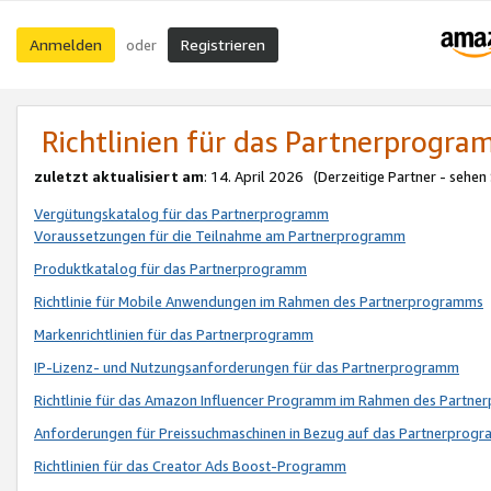
Anmelden
Registrieren
oder
Richtlinien für das Partnerprogr
zuletzt aktualisiert am
: 14. April 2026 (Derzeitige Partner - sehen
Vergütungskatalog für das Partnerprogramm
Voraussetzungen für die Teilnahme am Partnerprogramm
Produktkatalog für das Partnerprogramm
Richtlinie für Mobile Anwendungen im Rahmen des Partnerprogramms
Markenrichtlinien für das Partnerprogramm
IP-Lizenz- und Nutzungsanforderungen für das Partnerprogramm
Richtlinie für das Amazon Influencer Programm im Rahmen des Partn
Anforderungen für Preissuchmaschinen in Bezug auf das Partnerprogr
Richtlinien für das Creator Ads Boost-Programm