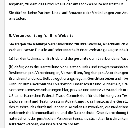
angeben, zu dem das Produkt auf der Amazon-Website erhältlich ist.
Sie dürfen keine Partner-Links auf Amazon oder Verlinkungen von Amazo
einstellen.
3. Verantwortung für Ihre Website
Sie tragen die alleinige Verantwortung für Ihre Website, einschließlich
Website, sowie für alle auf oder innerhalb Ihrer Website gezeigte Inhal
(a) für den technischen Betrieb und die gesamte damit verbundene Auss
(b) dafür, dass die Darstellung von Partner-Links und Programminhalte
Bestimmungen, Verordnungen, Vorschriften, Regelungen, Anordnungen, 
Branchenstandards, Selbstregulierungsregeln, Gerichtsurteilen und -be
Hinblick auf elektronisches Marketing, Datenschutz und -sicherheit, O
Kompensationsvereinbarungen klar, präzise und unmissverständlich in Ec
US-amerikanischen Federal Trade Commission für die Nutzung von Tes
Endorsement and Testimonials in Advertising), das französische Gese
des Missbrauchs durch Influencer in sozialen Netzwerken, die niederlän
elektronische Kommunikation) und die Datenschutz-Grundverordnung 
natürlichen oder juristischen Personen (einschließlich aller Einschränk
auferlegt werden, die Ihre Website hostet),