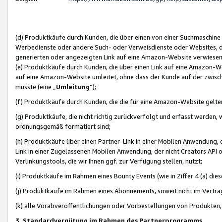
(d) Produktkäufe durch Kunden, die über einen von einer Suchmaschine
Werbedienste oder andere Such- oder Verweisdienste oder Websites, die
generierten oder angezeigten Link auf eine Amazon-Website verwiese
(e) Produktkäufe durch Kunden, die über einen Link auf eine Amazon-W
auf eine Amazon-Website umleitet, ohne dass der Kunde auf der zwisc
müsste (eine „
Umleitung
“);
(f) Produktkäufe durch Kunden, die die für eine Amazon-Website gelt
(g) Produktkäufe, die nicht richtig zurückverfolgt und erfasst werden, 
ordnungsgemäß formatiert sind;
(h) Produktkäufe über einen Partner-Link in einer Mobilen Anwendung,
Link in einer Zugelassenen Mobilen Anwendung, der nicht Creators API o
Verlinkungstools, die wir Ihnen ggf. zur Verfügung stellen, nutzt;
(i) Produktkäufe im Rahmen eines Bounty Events (wie in Ziffer 4 (a) d
(j) Produktkäufe im Rahmen eines Abonnements, soweit nicht im Vertra
(k) alle Vorabveröffentlichungen oder Vorbestellungen von Produkten, d
3. Standardvergütung im Rahmen des Partnerprogramms