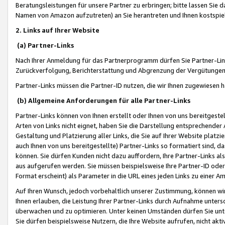
Beratungsleistungen für unsere Partner zu erbringen; bitte lassen Sie 
Namen von Amazon aufzutreten) an Sie herantreten und Ihnen kostspiel
2. Links auf Ihrer Website
(a) Partner-Links
Nach Ihrer Anmeldung für das Partnerprogramm dürfen Sie Partner-Link
Zurückverfolgung, Berichterstattung und Abgrenzung der Vergütungen
Partner-Links müssen die Partner-ID nutzen, die wir Ihnen zugewiesen 
(b) Allgemeine Anforderungen für alle Partner-Links
Partner-Links können von Ihnen erstellt oder Ihnen von uns bereitgestel
Arten von Links nicht eignet, haben Sie die Darstellung entsprechender Ar
Gestaltung und Platzierung aller Links, die Sie auf Ihrer Website platzi
auch Ihnen von uns bereitgestellte) Partner-Links so formatiert sind
können. Sie dürfen Kunden nicht dazu auffordern, Ihre Partner-Links al
aus aufgerufen werden. Sie müssen beispielsweise Ihre Partner-ID ode
Format erscheint) als Parameter in die URL eines jeden Links zu einer 
Auf Ihren Wunsch, jedoch vorbehaltlich unserer Zustimmung, können wir
Ihnen erlauben, die Leistung Ihrer Partner-Links durch Aufnahme unters
überwachen und zu optimieren. Unter keinen Umständen dürfen Sie unte
Sie dürfen beispielsweise Nutzern, die Ihre Website aufrufen, nicht ak