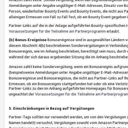
Anmeldungen unter Angabe ungültiger E-Mail-Adressen, Einsatz von Bot
Person, wiederholter Bounty Events und Bounty Events, die nicht aus Par
alleinigen Ermessen von Fall zu Fall fest, ob ein Bounty Event gegeben 
Partner-Links auf die in der Anlage aufgeführten Bounty-spezifisch
Voraussetzungen für die Teilnahme am Partnerprogramm
erlaubt.
(b) Bonus-Ereignisse
Bonusereignisse sind in ausgewählten Ländern v
diesem Abschnitt 4(b) beschriebenen Sondervergütungen in Verbindung
Bonusereignis, wie im Anhang beschrieben, berechtigt sein muss, durch 
während der sich daraus ergebenden Sitzung die im Anhang beschriebe
Amazon zahlt keine Sondervergütung, wenn ein Bonusereignis aufgrund 
(beispielsweise Anmeldungen unter Angabe ungültiger E-Mail-Adressen
Bonusereignisse und Bonusereignisse, die nicht aus Partner-Links auf I
Ermessen, ob ein Bonusereignis stattgefunden hat oder ob eine Verletz
Partner-Links zu den im Anhang aufgeführten Homepages für Bonuserei
ungeachtet der
Voraussetzungen für die Teilnahme am Partnerprogr
5. Einschränkungen in Bezug auf Vergütungen
Partner-Tags sollten nur verwendet werden, um von den Vergütungen zu pr
Namen handelt) versuchst, Vergütungen sowohl vom Amazon Partnerp