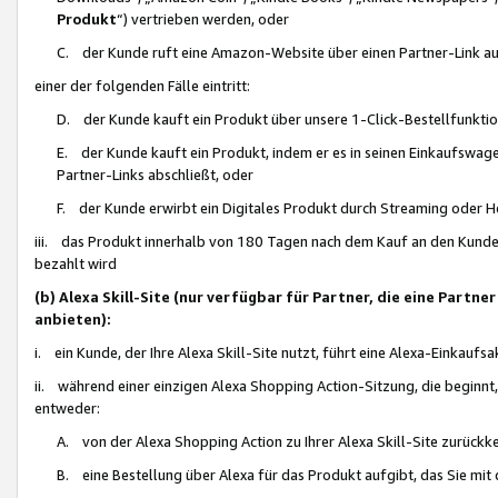
Produkt
“) vertrieben werden, oder
C. der Kunde ruft eine Amazon-Website über einen Partner-Link auf, d
einer der folgenden Fälle eintritt:
D. der Kunde kauft ein Produkt über unsere 1-Click-Bestellfunktio
E. der Kunde kauft ein Produkt, indem er es in seinen Einkaufswag
Partner-Links abschließt, oder
F. der Kunde erwirbt ein Digitales Produkt durch Streaming oder 
iii. das Produkt innerhalb von 180 Tagen nach dem Kauf an den Kunde
bezahlt wird
(b) Alexa Skill-Site (nur verfügbar für Partner, die eine Par
anbieten):
i. ein Kunde, der Ihre Alexa Skill-Site nutzt, führt eine Alexa-Einkaufsa
ii. während einer einzigen Alexa Shopping Action-Sitzung, die beginnt
entweder:
A. von der Alexa Shopping Action zu Ihrer Alexa Skill-Site zurückk
B. eine Bestellung über Alexa für das Produkt aufgibt, das Sie mit 