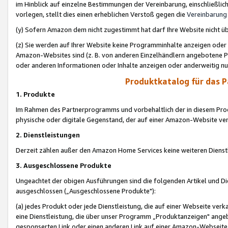
im Hinblick auf einzelne Bestimmungen der Vereinbarung, einschließlich
vorlegen, stellt dies einen erheblichen Verstoß gegen die
Vereinbarung
(y) Sofern Amazon dem nicht zugestimmt hat darf Ihre Website nicht ü
(z) Sie werden auf Ihrer Website keine Programminhalte anzeigen oder
Amazon-Websites sind (z. B. von anderen Einzelhändlern angebotene Pr
oder anderen Informationen oder Inhalte anzeigen oder anderweitig nut
Produktkatalog für das 
1. Produkte
Im Rahmen des Partnerprogramms und vorbehaltlich der in diesem Pro
physische oder digitale Gegenstand, der auf einer Amazon-Website ver
2. Dienstleistungen
Derzeit zählen außer den Amazon Home Services keine weiteren Dienst
3. Ausgeschlossene Produkte
Ungeachtet der obigen Ausführungen sind die folgenden Artikel und D
ausgeschlossen („Ausgeschlossene Produkte"):
(a) jedes Produkt oder jede Dienstleistung, die auf einer Webseite verk
eine Dienstleistung, die über unser Programm „Produktanzeigen" angeb
gesponserten Link oder einen anderen Link auf einer Amazon-Webseite ve