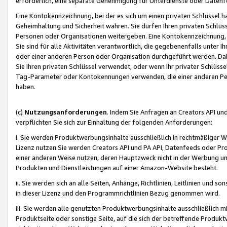
erforderlich, eine separate Genehmigung für Unterdienste oder Datenf
Eine Kontokennzeichnung, bei der es sich um einen privaten Schlüssel h
Geheimhaltung und Sicherheit wahren. Sie dürfen Ihren privaten Schlüss
Personen oder Organisationen weitergeben. Eine Kontokennzeichnung, die 
Sie sind für alle Aktivitäten verantwortlich, die gegebenenfalls unter
oder einer anderen Person oder Organisation durchgeführt werden. Dahe
Sie Ihren privaten Schlüssel verwendet, oder wenn Ihr privater Schlüss
Tag-Parameter oder Kontokennungen verwenden, die einer anderen Pers
haben.
(c)
Nutzungsanforderungen
. Indem Sie Anfragen an Creators API un
verpflichten Sie sich zur Einhaltung der folgenden Anforderungen:
i. Sie werden Produktwerbungsinhalte ausschließlich in rechtmäßiger W
Lizenz nutzen.Sie werden Creators API und PA API, Datenfeeds oder P
einer anderen Weise nutzen, deren Hauptzweck nicht in der Werbung u
Produkten und Dienstleistungen auf einer Amazon-Website besteht.
ii. Sie werden sich an alle Seiten, Anhänge, Richtlinien, Leitlinien und s
in dieser Lizenz und den Programmrichtlinien Bezug genommen wird.
iii. Sie werden alle genutzten Produktwerbungsinhalte ausschließlich m
Produktseite oder sonstige Seite, auf die sich der betreffende Produ