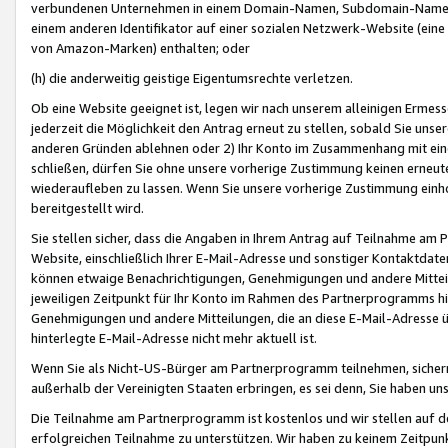
verbundenen Unternehmen in einem Domain-Namen, Subdomain-Namen,
einem anderen Identifikator auf einer sozialen Netzwerk-Website (eine 
von Amazon-Marken) enthalten; oder
(h) die anderweitig geistige Eigentumsrechte verletzen.
Ob eine Website geeignet ist, legen wir nach unserem alleinigen Ermess
jederzeit die Möglichkeit den Antrag erneut zu stellen, sobald Sie uns
anderen Gründen ablehnen oder 2) Ihr Konto im Zusammenhang mit eine
schließen, dürfen Sie ohne unsere vorherige Zustimmung keinen erne
wiederaufleben zu lassen. Wenn Sie unsere vorherige Zustimmung einho
bereitgestellt wird.
Sie stellen sicher, dass die Angaben in Ihrem Antrag auf Teilnahme a
Website, einschließlich Ihrer E-Mail-Adresse und sonstiger Kontaktdaten
können etwaige Benachrichtigungen, Genehmigungen und andere Mittei
jeweiligen Zeitpunkt für Ihr Konto im Rahmen des Partnerprogramms h
Genehmigungen und andere Mitteilungen, die an diese E-Mail-Adresse ü
hinterlegte E-Mail-Adresse nicht mehr aktuell ist.
Wenn Sie als Nicht-US-Bürger am Partnerprogramm teilnehmen, sichern 
außerhalb der Vereinigten Staaten erbringen, es sei denn, Sie haben 
Die Teilnahme am Partnerprogramm ist kostenlos und wir stellen auf d
erfolgreichen Teilnahme zu unterstützen. Wir haben zu keinem Zeitpun