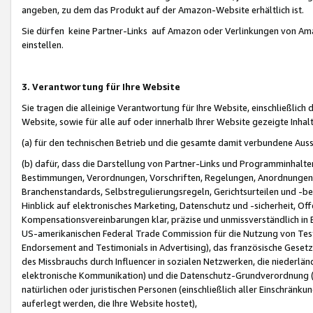
angeben, zu dem das Produkt auf der Amazon-Website erhältlich ist.
Sie dürfen keine Partner-Links auf Amazon oder Verlinkungen von Amazo
einstellen.
3. Verantwortung für Ihre Website
Sie tragen die alleinige Verantwortung für Ihre Website, einschließlich
Website, sowie für alle auf oder innerhalb Ihrer Website gezeigte Inhal
(a) für den technischen Betrieb und die gesamte damit verbundene Auss
(b) dafür, dass die Darstellung von Partner-Links und Programminhalte
Bestimmungen, Verordnungen, Vorschriften, Regelungen, Anordnungen, 
Branchenstandards, Selbstregulierungsregeln, Gerichtsurteilen und -be
Hinblick auf elektronisches Marketing, Datenschutz und -sicherheit, O
Kompensationsvereinbarungen klar, präzise und unmissverständlich in Ec
US-amerikanischen Federal Trade Commission für die Nutzung von Tes
Endorsement and Testimonials in Advertising), das französische Gese
des Missbrauchs durch Influencer in sozialen Netzwerken, die niederlän
elektronische Kommunikation) und die Datenschutz-Grundverordnung 
natürlichen oder juristischen Personen (einschließlich aller Einschränk
auferlegt werden, die Ihre Website hostet),