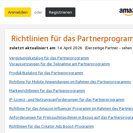
Anmelden
Registrieren
oder
Richtlinien für das Partnerprogr
zuletzt aktualisiert am
: 14. April 2026 (Derzeitige Partner - sehen
Vergütungskatalog für das Partnerprogramm
Voraussetzungen für die Teilnahme am Partnerprogramm
Produktkatalog für das Partnerprogramm
Richtlinie für Mobile Anwendungen im Rahmen des Partnerprogramms
Markenrichtlinien für das Partnerprogramm
IP-Lizenz- und Nutzungsanforderungen für das Partnerprogramm
Richtlinie für das Amazon Influencer Programm im Rahmen des Partn
Anforderungen für Preissuchmaschinen in Bezug auf das Partnerprogr
Richtlinien für das Creator Ads Boost-Programm