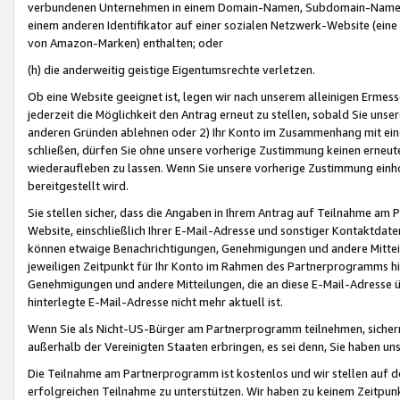
verbundenen Unternehmen in einem Domain-Namen, Subdomain-Namen,
einem anderen Identifikator auf einer sozialen Netzwerk-Website (eine 
von Amazon-Marken) enthalten; oder
(h) die anderweitig geistige Eigentumsrechte verletzen.
Ob eine Website geeignet ist, legen wir nach unserem alleinigen Ermess
jederzeit die Möglichkeit den Antrag erneut zu stellen, sobald Sie uns
anderen Gründen ablehnen oder 2) Ihr Konto im Zusammenhang mit eine
schließen, dürfen Sie ohne unsere vorherige Zustimmung keinen erne
wiederaufleben zu lassen. Wenn Sie unsere vorherige Zustimmung einho
bereitgestellt wird.
Sie stellen sicher, dass die Angaben in Ihrem Antrag auf Teilnahme a
Website, einschließlich Ihrer E-Mail-Adresse und sonstiger Kontaktdaten
können etwaige Benachrichtigungen, Genehmigungen und andere Mittei
jeweiligen Zeitpunkt für Ihr Konto im Rahmen des Partnerprogramms h
Genehmigungen und andere Mitteilungen, die an diese E-Mail-Adresse ü
hinterlegte E-Mail-Adresse nicht mehr aktuell ist.
Wenn Sie als Nicht-US-Bürger am Partnerprogramm teilnehmen, sichern 
außerhalb der Vereinigten Staaten erbringen, es sei denn, Sie haben 
Die Teilnahme am Partnerprogramm ist kostenlos und wir stellen auf d
erfolgreichen Teilnahme zu unterstützen. Wir haben zu keinem Zeitpun