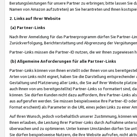
Beratungsleistungen für unsere Partner zu erbringen; bitte lassen Sie 
Namen von Amazon aufzutreten) an Sie herantreten und Ihnen kostspiel
2. Links auf Ihrer Website
(a) Partner-Links
Nach Ihrer Anmeldung für das Partnerprogramm dürfen Sie Partner-Link
Zurückverfolgung, Berichterstattung und Abgrenzung der Vergütungen
Partner-Links müssen die Partner-ID nutzen, die wir Ihnen zugewiesen 
(b) Allgemeine Anforderungen für alle Partner-Links
Partner-Links können von Ihnen erstellt oder Ihnen von uns bereitgestel
Arten von Links nicht eignet, haben Sie die Darstellung entsprechender Ar
Gestaltung und Platzierung aller Links, die Sie auf Ihrer Website platzi
auch Ihnen von uns bereitgestellte) Partner-Links so formatiert sind
können. Sie dürfen Kunden nicht dazu auffordern, Ihre Partner-Links al
aus aufgerufen werden. Sie müssen beispielsweise Ihre Partner-ID ode
Format erscheint) als Parameter in die URL eines jeden Links zu einer 
Auf Ihren Wunsch, jedoch vorbehaltlich unserer Zustimmung, können wir
Ihnen erlauben, die Leistung Ihrer Partner-Links durch Aufnahme unters
überwachen und zu optimieren. Unter keinen Umständen dürfen Sie unte
Sie dürfen beispielsweise Nutzern, die Ihre Website aufrufen, nicht ak