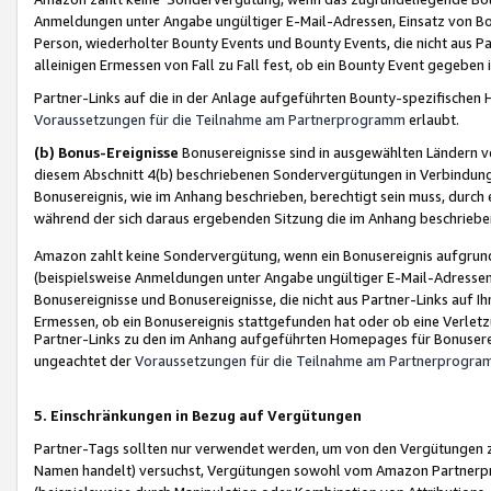
Anmeldungen unter Angabe ungültiger E-Mail-Adressen, Einsatz von Bot
Person, wiederholter Bounty Events und Bounty Events, die nicht aus Par
alleinigen Ermessen von Fall zu Fall fest, ob ein Bounty Event gegeben 
Partner-Links auf die in der Anlage aufgeführten Bounty-spezifisch
Voraussetzungen für die Teilnahme am Partnerprogramm
erlaubt.
(b) Bonus-Ereignisse
Bonusereignisse sind in ausgewählten Ländern v
diesem Abschnitt 4(b) beschriebenen Sondervergütungen in Verbindung
Bonusereignis, wie im Anhang beschrieben, berechtigt sein muss, durch 
während der sich daraus ergebenden Sitzung die im Anhang beschriebe
Amazon zahlt keine Sondervergütung, wenn ein Bonusereignis aufgrund 
(beispielsweise Anmeldungen unter Angabe ungültiger E-Mail-Adressen
Bonusereignisse und Bonusereignisse, die nicht aus Partner-Links auf I
Ermessen, ob ein Bonusereignis stattgefunden hat oder ob eine Verletz
Partner-Links zu den im Anhang aufgeführten Homepages für Bonuserei
ungeachtet der
Voraussetzungen für die Teilnahme am Partnerprogr
5. Einschränkungen in Bezug auf Vergütungen
Partner-Tags sollten nur verwendet werden, um von den Vergütungen zu pr
Namen handelt) versuchst, Vergütungen sowohl vom Amazon Partnerp