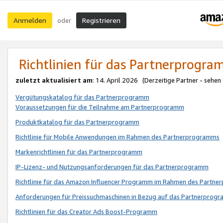
Anmelden
Registrieren
oder
Richtlinien für das Partnerprogr
zuletzt aktualisiert am
: 14. April 2026 (Derzeitige Partner - sehen
Vergütungskatalog für das Partnerprogramm
Voraussetzungen für die Teilnahme am Partnerprogramm
Produktkatalog für das Partnerprogramm
Richtlinie für Mobile Anwendungen im Rahmen des Partnerprogramms
Markenrichtlinien für das Partnerprogramm
IP-Lizenz- und Nutzungsanforderungen für das Partnerprogramm
Richtlinie für das Amazon Influencer Programm im Rahmen des Partn
Anforderungen für Preissuchmaschinen in Bezug auf das Partnerprogr
Richtlinien für das Creator Ads Boost-Programm