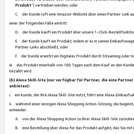
Produkt
“) vertrieben werden, oder
C. der Kunde ruft eine Amazon-Website über einen Partner-Link auf, d
einer der folgenden Fälle eintritt:
D. der Kunde kauft ein Produkt über unsere 1-Click-Bestellfunktio
E. der Kunde kauft ein Produkt, indem er es in seinen Einkaufswag
Partner-Links abschließt, oder
F. der Kunde erwirbt ein Digitales Produkt durch Streaming oder 
iii. das Produkt innerhalb von 180 Tagen nach dem Kauf an den Kunde
bezahlt wird
(b) Alexa Skill-Site (nur verfügbar für Partner, die eine Par
anbieten):
i. ein Kunde, der Ihre Alexa Skill-Site nutzt, führt eine Alexa-Einkaufsa
ii. während einer einzigen Alexa Shopping Action-Sitzung, die beginnt
entweder:
A. von der Alexa Shopping Action zu Ihrer Alexa Skill-Site zurückk
B. eine Bestellung über Alexa für das Produkt aufgibt, das Sie mit 