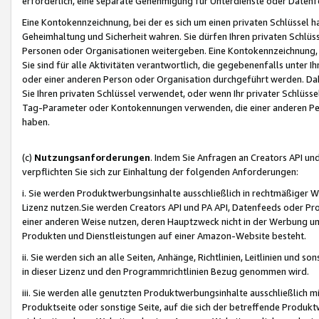
erforderlich, eine separate Genehmigung für Unterdienste oder Datenf
Eine Kontokennzeichnung, bei der es sich um einen privaten Schlüssel h
Geheimhaltung und Sicherheit wahren. Sie dürfen Ihren privaten Schlüss
Personen oder Organisationen weitergeben. Eine Kontokennzeichnung, die 
Sie sind für alle Aktivitäten verantwortlich, die gegebenenfalls unter
oder einer anderen Person oder Organisation durchgeführt werden. Dahe
Sie Ihren privaten Schlüssel verwendet, oder wenn Ihr privater Schlüss
Tag-Parameter oder Kontokennungen verwenden, die einer anderen Pers
haben.
(c)
Nutzungsanforderungen
. Indem Sie Anfragen an Creators API un
verpflichten Sie sich zur Einhaltung der folgenden Anforderungen:
i. Sie werden Produktwerbungsinhalte ausschließlich in rechtmäßiger W
Lizenz nutzen.Sie werden Creators API und PA API, Datenfeeds oder P
einer anderen Weise nutzen, deren Hauptzweck nicht in der Werbung u
Produkten und Dienstleistungen auf einer Amazon-Website besteht.
ii. Sie werden sich an alle Seiten, Anhänge, Richtlinien, Leitlinien und s
in dieser Lizenz und den Programmrichtlinien Bezug genommen wird.
iii. Sie werden alle genutzten Produktwerbungsinhalte ausschließlich m
Produktseite oder sonstige Seite, auf die sich der betreffende Produ