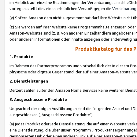
im Hinblick auf einzelne Bestimmungen der Vereinbarung, einschließlich
vorlegen, stellt dies einen erheblichen Verstoß gegen die
Vereinbarung
(y) Sofern Amazon dem nicht zugestimmt hat darf Ihre Website nicht ü
(z) Sie werden auf Ihrer Website keine Programminhalte anzeigen oder
Amazon-Websites sind (z. B. von anderen Einzelhändlern angebotene Pr
oder anderen Informationen oder Inhalte anzeigen oder anderweitig nut
Produktkatalog für das 
1. Produkte
Im Rahmen des Partnerprogramms und vorbehaltlich der in diesem Pro
physische oder digitale Gegenstand, der auf einer Amazon-Website ver
2. Dienstleistungen
Derzeit zählen außer den Amazon Home Services keine weiteren Dienst
3. Ausgeschlossene Produkte
Ungeachtet der obigen Ausführungen sind die folgenden Artikel und D
ausgeschlossen („Ausgeschlossene Produkte"):
(a) jedes Produkt oder jede Dienstleistung, die auf einer Webseite verk
eine Dienstleistung, die über unser Programm „Produktanzeigen" angeb
gesponserten Link oder einen anderen Link auf einer Amazon-Webseite ve