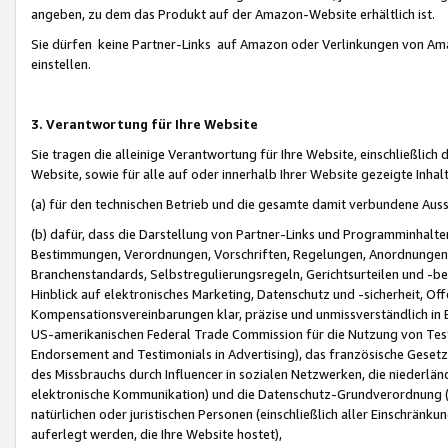
angeben, zu dem das Produkt auf der Amazon-Website erhältlich ist.
Sie dürfen keine Partner-Links auf Amazon oder Verlinkungen von Amazo
einstellen.
3. Verantwortung für Ihre Website
Sie tragen die alleinige Verantwortung für Ihre Website, einschließlich
Website, sowie für alle auf oder innerhalb Ihrer Website gezeigte Inhal
(a) für den technischen Betrieb und die gesamte damit verbundene Auss
(b) dafür, dass die Darstellung von Partner-Links und Programminhalte
Bestimmungen, Verordnungen, Vorschriften, Regelungen, Anordnungen, 
Branchenstandards, Selbstregulierungsregeln, Gerichtsurteilen und -be
Hinblick auf elektronisches Marketing, Datenschutz und -sicherheit, O
Kompensationsvereinbarungen klar, präzise und unmissverständlich in Ec
US-amerikanischen Federal Trade Commission für die Nutzung von Tes
Endorsement and Testimonials in Advertising), das französische Gese
des Missbrauchs durch Influencer in sozialen Netzwerken, die niederlän
elektronische Kommunikation) und die Datenschutz-Grundverordnung 
natürlichen oder juristischen Personen (einschließlich aller Einschränk
auferlegt werden, die Ihre Website hostet),