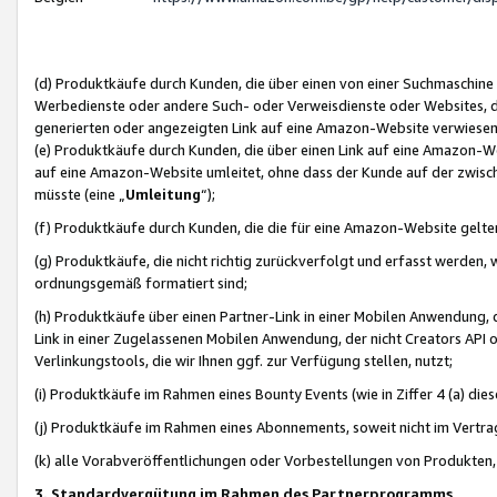
(d) Produktkäufe durch Kunden, die über einen von einer Suchmaschine
Werbedienste oder andere Such- oder Verweisdienste oder Websites, die
generierten oder angezeigten Link auf eine Amazon-Website verwiese
(e) Produktkäufe durch Kunden, die über einen Link auf eine Amazon-W
auf eine Amazon-Website umleitet, ohne dass der Kunde auf der zwisc
müsste (eine „
Umleitung
“);
(f) Produktkäufe durch Kunden, die die für eine Amazon-Website gelt
(g) Produktkäufe, die nicht richtig zurückverfolgt und erfasst werden, 
ordnungsgemäß formatiert sind;
(h) Produktkäufe über einen Partner-Link in einer Mobilen Anwendung,
Link in einer Zugelassenen Mobilen Anwendung, der nicht Creators API o
Verlinkungstools, die wir Ihnen ggf. zur Verfügung stellen, nutzt;
(i) Produktkäufe im Rahmen eines Bounty Events (wie in Ziffer 4 (a) d
(j) Produktkäufe im Rahmen eines Abonnements, soweit nicht im Vertra
(k) alle Vorabveröffentlichungen oder Vorbestellungen von Produkten, d
3. Standardvergütung im Rahmen des Partnerprogramms