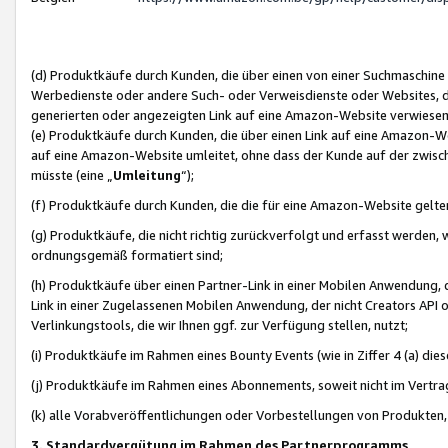
(d) Produktkäufe durch Kunden, die über einen von einer Suchmaschine
Werbedienste oder andere Such- oder Verweisdienste oder Websites, die
generierten oder angezeigten Link auf eine Amazon-Website verwiese
(e) Produktkäufe durch Kunden, die über einen Link auf eine Amazon-W
auf eine Amazon-Website umleitet, ohne dass der Kunde auf der zwisc
müsste (eine „
Umleitung
“);
(f) Produktkäufe durch Kunden, die die für eine Amazon-Website gelt
(g) Produktkäufe, die nicht richtig zurückverfolgt und erfasst werden, 
ordnungsgemäß formatiert sind;
(h) Produktkäufe über einen Partner-Link in einer Mobilen Anwendung,
Link in einer Zugelassenen Mobilen Anwendung, der nicht Creators API o
Verlinkungstools, die wir Ihnen ggf. zur Verfügung stellen, nutzt;
(i) Produktkäufe im Rahmen eines Bounty Events (wie in Ziffer 4 (a) d
(j) Produktkäufe im Rahmen eines Abonnements, soweit nicht im Vertra
(k) alle Vorabveröffentlichungen oder Vorbestellungen von Produkten, d
3. Standardvergütung im Rahmen des Partnerprogramms