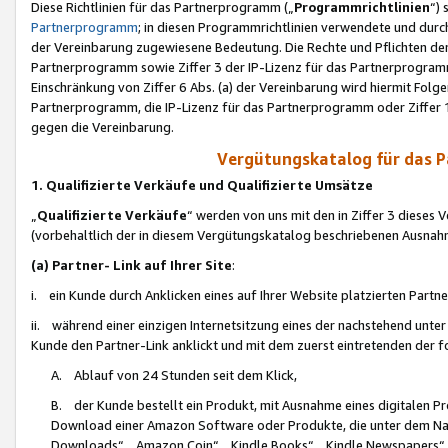
Diese Richtlinien für das Partnerprogramm („
Programmrichtlinien
“)
Partnerprogramm
; in diesen Programmrichtlinien verwendete und durch
der Vereinbarung zugewiesene Bedeutung. Die Rechte und Pflichten de
Partnerprogramm sowie Ziffer 3 der IP-Lizenz für das Partnerprogram
Einschränkung von Ziffer 6 Abs. (a) der Vereinbarung wird hiermit Fol
Partnerprogramm, die IP-Lizenz für das Partnerprogramm oder Ziffer 1
gegen die Vereinbarung.
Vergütungskatalog für das 
1. Qualifizierte Verkäufe und Qualifizierte Umsätze
„
Qualifizierte Verkäufe
“ werden von uns mit den in Ziffer 3 diese
(vorbehaltlich der in diesem Vergütungskatalog beschriebenen Ausnah
(a) Partner- Link auf Ihrer Site
:
i. ein Kunde durch Anklicken eines auf Ihrer Website platzierten Part
ii. während einer einzigen Internetsitzung eines der nachstehend unter (i)
Kunde den Partner-Link anklickt und mit dem zuerst eintretenden der f
A. Ablauf von 24 Stunden seit dem Klick,
B. der Kunde bestellt ein Produkt, mit Ausnahme eines digitalen P
Download einer Amazon Software oder Produkte, die unter dem N
Downloads“, „Amazon Coin“, „Kindle Books“, „Kindle Newspapers“, „