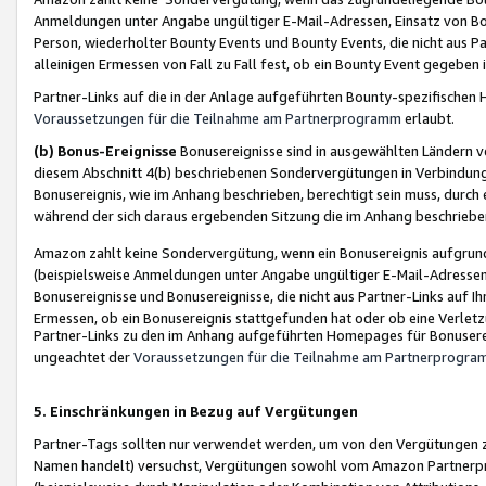
Anmeldungen unter Angabe ungültiger E-Mail-Adressen, Einsatz von Bot
Person, wiederholter Bounty Events und Bounty Events, die nicht aus Par
alleinigen Ermessen von Fall zu Fall fest, ob ein Bounty Event gegeben 
Partner-Links auf die in der Anlage aufgeführten Bounty-spezifisch
Voraussetzungen für die Teilnahme am Partnerprogramm
erlaubt.
(b) Bonus-Ereignisse
Bonusereignisse sind in ausgewählten Ländern v
diesem Abschnitt 4(b) beschriebenen Sondervergütungen in Verbindung
Bonusereignis, wie im Anhang beschrieben, berechtigt sein muss, durch 
während der sich daraus ergebenden Sitzung die im Anhang beschriebe
Amazon zahlt keine Sondervergütung, wenn ein Bonusereignis aufgrund 
(beispielsweise Anmeldungen unter Angabe ungültiger E-Mail-Adressen
Bonusereignisse und Bonusereignisse, die nicht aus Partner-Links auf I
Ermessen, ob ein Bonusereignis stattgefunden hat oder ob eine Verletz
Partner-Links zu den im Anhang aufgeführten Homepages für Bonuserei
ungeachtet der
Voraussetzungen für die Teilnahme am Partnerprogr
5. Einschränkungen in Bezug auf Vergütungen
Partner-Tags sollten nur verwendet werden, um von den Vergütungen zu pr
Namen handelt) versuchst, Vergütungen sowohl vom Amazon Partnerp