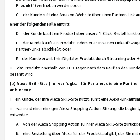
Produkt
“) vertrieben werden, oder
C. der Kunde ruft eine Amazon-Website über einen Partner-Link auf, d
einer der folgenden Fälle eintritt:
D. der Kunde kauft ein Produkt über unsere 1-Click-Bestellfunktio
E. der Kunde kauft ein Produkt, indem er es in seinen Einkaufswag
Partner-Links abschließt, oder
F. der Kunde erwirbt ein Digitales Produkt durch Streaming oder 
iii. das Produkt innerhalb von 180 Tagen nach dem Kauf an den Kunde
bezahlt wird
(b) Alexa Skill-Site (nur verfügbar für Partner, die eine Par
anbieten):
i. ein Kunde, der Ihre Alexa Skill-Site nutzt, führt eine Alexa-Einkaufsa
ii. während einer einzigen Alexa Shopping Action-Sitzung, die beginnt
entweder:
A. von der Alexa Shopping Action zu Ihrer Alexa Skill-Site zurückk
B. eine Bestellung über Alexa für das Produkt aufgibt, das Sie mit 