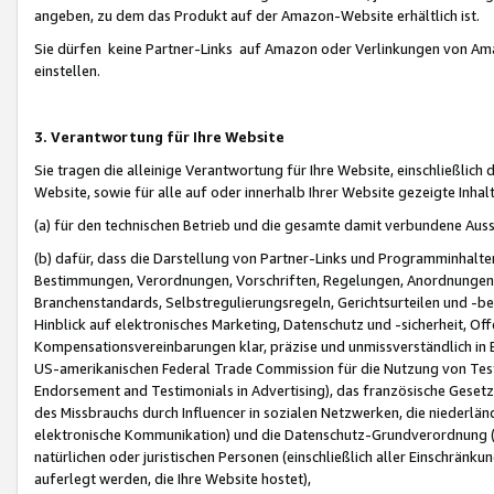
angeben, zu dem das Produkt auf der Amazon-Website erhältlich ist.
Sie dürfen keine Partner-Links auf Amazon oder Verlinkungen von Amazo
einstellen.
3. Verantwortung für Ihre Website
Sie tragen die alleinige Verantwortung für Ihre Website, einschließlich
Website, sowie für alle auf oder innerhalb Ihrer Website gezeigte Inhal
(a) für den technischen Betrieb und die gesamte damit verbundene Auss
(b) dafür, dass die Darstellung von Partner-Links und Programminhalte
Bestimmungen, Verordnungen, Vorschriften, Regelungen, Anordnungen, 
Branchenstandards, Selbstregulierungsregeln, Gerichtsurteilen und -be
Hinblick auf elektronisches Marketing, Datenschutz und -sicherheit, O
Kompensationsvereinbarungen klar, präzise und unmissverständlich in Ec
US-amerikanischen Federal Trade Commission für die Nutzung von Tes
Endorsement and Testimonials in Advertising), das französische Gese
des Missbrauchs durch Influencer in sozialen Netzwerken, die niederlän
elektronische Kommunikation) und die Datenschutz-Grundverordnung 
natürlichen oder juristischen Personen (einschließlich aller Einschränk
auferlegt werden, die Ihre Website hostet),