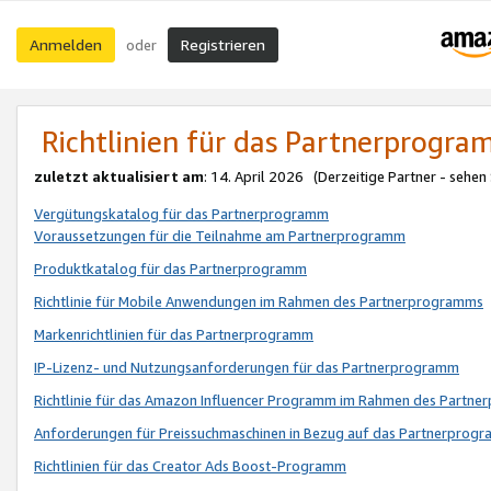
Anmelden
Registrieren
oder
Richtlinien für das Partnerprogr
zuletzt aktualisiert am
: 14. April 2026 (Derzeitige Partner - sehen
Vergütungskatalog für das Partnerprogramm
Voraussetzungen für die Teilnahme am Partnerprogramm
Produktkatalog für das Partnerprogramm
Richtlinie für Mobile Anwendungen im Rahmen des Partnerprogramms
Markenrichtlinien für das Partnerprogramm
IP-Lizenz- und Nutzungsanforderungen für das Partnerprogramm
Richtlinie für das Amazon Influencer Programm im Rahmen des Partn
Anforderungen für Preissuchmaschinen in Bezug auf das Partnerprogr
Richtlinien für das Creator Ads Boost-Programm