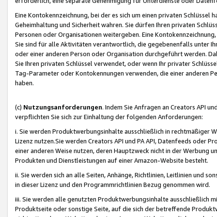
erforderlich, eine separate Genehmigung für Unterdienste oder Datenf
Eine Kontokennzeichnung, bei der es sich um einen privaten Schlüssel h
Geheimhaltung und Sicherheit wahren. Sie dürfen Ihren privaten Schlüss
Personen oder Organisationen weitergeben. Eine Kontokennzeichnung, die 
Sie sind für alle Aktivitäten verantwortlich, die gegebenenfalls unter
oder einer anderen Person oder Organisation durchgeführt werden. Dahe
Sie Ihren privaten Schlüssel verwendet, oder wenn Ihr privater Schlüss
Tag-Parameter oder Kontokennungen verwenden, die einer anderen Pers
haben.
(c)
Nutzungsanforderungen
. Indem Sie Anfragen an Creators API un
verpflichten Sie sich zur Einhaltung der folgenden Anforderungen:
i. Sie werden Produktwerbungsinhalte ausschließlich in rechtmäßiger W
Lizenz nutzen.Sie werden Creators API und PA API, Datenfeeds oder P
einer anderen Weise nutzen, deren Hauptzweck nicht in der Werbung u
Produkten und Dienstleistungen auf einer Amazon-Website besteht.
ii. Sie werden sich an alle Seiten, Anhänge, Richtlinien, Leitlinien und s
in dieser Lizenz und den Programmrichtlinien Bezug genommen wird.
iii. Sie werden alle genutzten Produktwerbungsinhalte ausschließlich m
Produktseite oder sonstige Seite, auf die sich der betreffende Produ