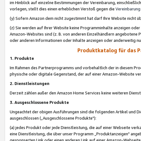
im Hinblick auf einzelne Bestimmungen der Vereinbarung, einschließlich
vorlegen, stellt dies einen erheblichen Verstoß gegen die
Vereinbarung
(y) Sofern Amazon dem nicht zugestimmt hat darf Ihre Website nicht ü
(z) Sie werden auf Ihrer Website keine Programminhalte anzeigen oder
Amazon-Websites sind (z. B. von anderen Einzelhändlern angebotene Pr
oder anderen Informationen oder Inhalte anzeigen oder anderweitig nut
Produktkatalog für das 
1. Produkte
Im Rahmen des Partnerprogramms und vorbehaltlich der in diesem Pro
physische oder digitale Gegenstand, der auf einer Amazon-Website ver
2. Dienstleistungen
Derzeit zählen außer den Amazon Home Services keine weiteren Dienst
3. Ausgeschlossene Produkte
Ungeachtet der obigen Ausführungen sind die folgenden Artikel und D
ausgeschlossen („Ausgeschlossene Produkte"):
(a) jedes Produkt oder jede Dienstleistung, die auf einer Webseite verk
eine Dienstleistung, die über unser Programm „Produktanzeigen" angeb
gesponserten Link oder einen anderen Link auf einer Amazon-Webseite ve