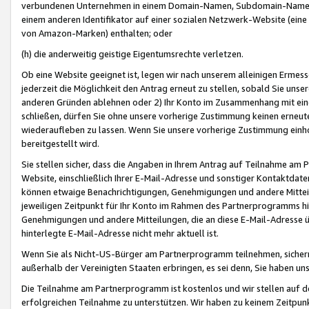
verbundenen Unternehmen in einem Domain-Namen, Subdomain-Namen,
einem anderen Identifikator auf einer sozialen Netzwerk-Website (eine 
von Amazon-Marken) enthalten; oder
(h) die anderweitig geistige Eigentumsrechte verletzen.
Ob eine Website geeignet ist, legen wir nach unserem alleinigen Ermess
jederzeit die Möglichkeit den Antrag erneut zu stellen, sobald Sie uns
anderen Gründen ablehnen oder 2) Ihr Konto im Zusammenhang mit eine
schließen, dürfen Sie ohne unsere vorherige Zustimmung keinen erne
wiederaufleben zu lassen. Wenn Sie unsere vorherige Zustimmung einho
bereitgestellt wird.
Sie stellen sicher, dass die Angaben in Ihrem Antrag auf Teilnahme a
Website, einschließlich Ihrer E-Mail-Adresse und sonstiger Kontaktdaten
können etwaige Benachrichtigungen, Genehmigungen und andere Mittei
jeweiligen Zeitpunkt für Ihr Konto im Rahmen des Partnerprogramms h
Genehmigungen und andere Mitteilungen, die an diese E-Mail-Adresse ü
hinterlegte E-Mail-Adresse nicht mehr aktuell ist.
Wenn Sie als Nicht-US-Bürger am Partnerprogramm teilnehmen, sichern 
außerhalb der Vereinigten Staaten erbringen, es sei denn, Sie haben 
Die Teilnahme am Partnerprogramm ist kostenlos und wir stellen auf d
erfolgreichen Teilnahme zu unterstützen. Wir haben zu keinem Zeitpun