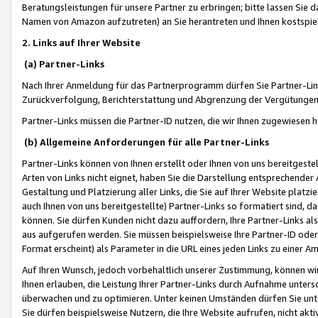
Beratungsleistungen für unsere Partner zu erbringen; bitte lassen Sie 
Namen von Amazon aufzutreten) an Sie herantreten und Ihnen kostspiel
2. Links auf Ihrer Website
(a) Partner-Links
Nach Ihrer Anmeldung für das Partnerprogramm dürfen Sie Partner-Link
Zurückverfolgung, Berichterstattung und Abgrenzung der Vergütungen
Partner-Links müssen die Partner-ID nutzen, die wir Ihnen zugewiesen 
(b) Allgemeine Anforderungen für alle Partner-Links
Partner-Links können von Ihnen erstellt oder Ihnen von uns bereitgestel
Arten von Links nicht eignet, haben Sie die Darstellung entsprechender Ar
Gestaltung und Platzierung aller Links, die Sie auf Ihrer Website platzi
auch Ihnen von uns bereitgestellte) Partner-Links so formatiert sind
können. Sie dürfen Kunden nicht dazu auffordern, Ihre Partner-Links al
aus aufgerufen werden. Sie müssen beispielsweise Ihre Partner-ID ode
Format erscheint) als Parameter in die URL eines jeden Links zu einer 
Auf Ihren Wunsch, jedoch vorbehaltlich unserer Zustimmung, können wir
Ihnen erlauben, die Leistung Ihrer Partner-Links durch Aufnahme unters
überwachen und zu optimieren. Unter keinen Umständen dürfen Sie unte
Sie dürfen beispielsweise Nutzern, die Ihre Website aufrufen, nicht ak