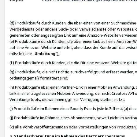
(d) Produktkäufe durch Kunden, die über einen von einer Suchmaschine
Werbedienste oder andere Such- oder Verweisdienste oder Websites, die
generierten oder angezeigten Link auf eine Amazon-Website verwiese
(e) Produktkäufe durch Kunden, die über einen Link auf eine Amazon-W
auf eine Amazon-Website umleitet, ohne dass der Kunde auf der zwisc
müsste (eine „
Umleitung
“);
(f) Produktkäufe durch Kunden, die die für eine Amazon-Website gelt
(g) Produktkäufe, die nicht richtig zurückverfolgt und erfasst werden, 
ordnungsgemäß formatiert sind;
(h) Produktkäufe über einen Partner-Link in einer Mobilen Anwendung,
Link in einer Zugelassenen Mobilen Anwendung, der nicht Creators API o
Verlinkungstools, die wir Ihnen ggf. zur Verfügung stellen, nutzt;
(i) Produktkäufe im Rahmen eines Bounty Events (wie in Ziffer 4 (a) d
(j) Produktkäufe im Rahmen eines Abonnements, soweit nicht im Vertra
(k) alle Vorabveröffentlichungen oder Vorbestellungen von Produkten, d
3. Standardvergütung im Rahmen des Partnerprogramms