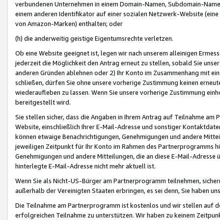
verbundenen Unternehmen in einem Domain-Namen, Subdomain-Namen,
einem anderen Identifikator auf einer sozialen Netzwerk-Website (eine 
von Amazon-Marken) enthalten; oder
(h) die anderweitig geistige Eigentumsrechte verletzen.
Ob eine Website geeignet ist, legen wir nach unserem alleinigen Ermess
jederzeit die Möglichkeit den Antrag erneut zu stellen, sobald Sie uns
anderen Gründen ablehnen oder 2) Ihr Konto im Zusammenhang mit eine
schließen, dürfen Sie ohne unsere vorherige Zustimmung keinen erne
wiederaufleben zu lassen. Wenn Sie unsere vorherige Zustimmung einho
bereitgestellt wird.
Sie stellen sicher, dass die Angaben in Ihrem Antrag auf Teilnahme a
Website, einschließlich Ihrer E-Mail-Adresse und sonstiger Kontaktdaten
können etwaige Benachrichtigungen, Genehmigungen und andere Mittei
jeweiligen Zeitpunkt für Ihr Konto im Rahmen des Partnerprogramms h
Genehmigungen und andere Mitteilungen, die an diese E-Mail-Adresse ü
hinterlegte E-Mail-Adresse nicht mehr aktuell ist.
Wenn Sie als Nicht-US-Bürger am Partnerprogramm teilnehmen, sichern 
außerhalb der Vereinigten Staaten erbringen, es sei denn, Sie haben 
Die Teilnahme am Partnerprogramm ist kostenlos und wir stellen auf d
erfolgreichen Teilnahme zu unterstützen. Wir haben zu keinem Zeitpun