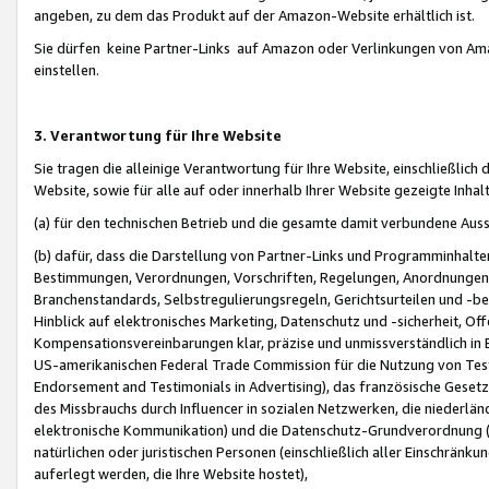
angeben, zu dem das Produkt auf der Amazon-Website erhältlich ist.
Sie dürfen keine Partner-Links auf Amazon oder Verlinkungen von Amazo
einstellen.
3. Verantwortung für Ihre Website
Sie tragen die alleinige Verantwortung für Ihre Website, einschließlich
Website, sowie für alle auf oder innerhalb Ihrer Website gezeigte Inhal
(a) für den technischen Betrieb und die gesamte damit verbundene Auss
(b) dafür, dass die Darstellung von Partner-Links und Programminhalte
Bestimmungen, Verordnungen, Vorschriften, Regelungen, Anordnungen, 
Branchenstandards, Selbstregulierungsregeln, Gerichtsurteilen und -be
Hinblick auf elektronisches Marketing, Datenschutz und -sicherheit, O
Kompensationsvereinbarungen klar, präzise und unmissverständlich in Ec
US-amerikanischen Federal Trade Commission für die Nutzung von Tes
Endorsement and Testimonials in Advertising), das französische Gese
des Missbrauchs durch Influencer in sozialen Netzwerken, die niederlän
elektronische Kommunikation) und die Datenschutz-Grundverordnung 
natürlichen oder juristischen Personen (einschließlich aller Einschränk
auferlegt werden, die Ihre Website hostet),