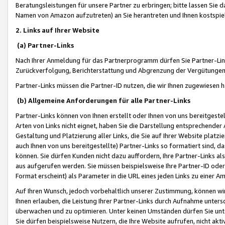
Beratungsleistungen für unsere Partner zu erbringen; bitte lassen Sie 
Namen von Amazon aufzutreten) an Sie herantreten und Ihnen kostspiel
2. Links auf Ihrer Website
(a) Partner-Links
Nach Ihrer Anmeldung für das Partnerprogramm dürfen Sie Partner-Link
Zurückverfolgung, Berichterstattung und Abgrenzung der Vergütungen
Partner-Links müssen die Partner-ID nutzen, die wir Ihnen zugewiesen 
(b) Allgemeine Anforderungen für alle Partner-Links
Partner-Links können von Ihnen erstellt oder Ihnen von uns bereitgestel
Arten von Links nicht eignet, haben Sie die Darstellung entsprechender Ar
Gestaltung und Platzierung aller Links, die Sie auf Ihrer Website platzi
auch Ihnen von uns bereitgestellte) Partner-Links so formatiert sind
können. Sie dürfen Kunden nicht dazu auffordern, Ihre Partner-Links al
aus aufgerufen werden. Sie müssen beispielsweise Ihre Partner-ID ode
Format erscheint) als Parameter in die URL eines jeden Links zu einer 
Auf Ihren Wunsch, jedoch vorbehaltlich unserer Zustimmung, können wir
Ihnen erlauben, die Leistung Ihrer Partner-Links durch Aufnahme unters
überwachen und zu optimieren. Unter keinen Umständen dürfen Sie unte
Sie dürfen beispielsweise Nutzern, die Ihre Website aufrufen, nicht ak