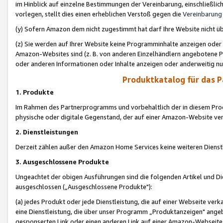
im Hinblick auf einzelne Bestimmungen der Vereinbarung, einschließlich
vorlegen, stellt dies einen erheblichen Verstoß gegen die
Vereinbarung
(y) Sofern Amazon dem nicht zugestimmt hat darf Ihre Website nicht ü
(z) Sie werden auf Ihrer Website keine Programminhalte anzeigen oder
Amazon-Websites sind (z. B. von anderen Einzelhändlern angebotene Pr
oder anderen Informationen oder Inhalte anzeigen oder anderweitig nut
Produktkatalog für das 
1. Produkte
Im Rahmen des Partnerprogramms und vorbehaltlich der in diesem Pro
physische oder digitale Gegenstand, der auf einer Amazon-Website ver
2. Dienstleistungen
Derzeit zählen außer den Amazon Home Services keine weiteren Dienst
3. Ausgeschlossene Produkte
Ungeachtet der obigen Ausführungen sind die folgenden Artikel und D
ausgeschlossen („Ausgeschlossene Produkte"):
(a) jedes Produkt oder jede Dienstleistung, die auf einer Webseite verk
eine Dienstleistung, die über unser Programm „Produktanzeigen" angeb
gesponserten Link oder einen anderen Link auf einer Amazon-Webseite ve