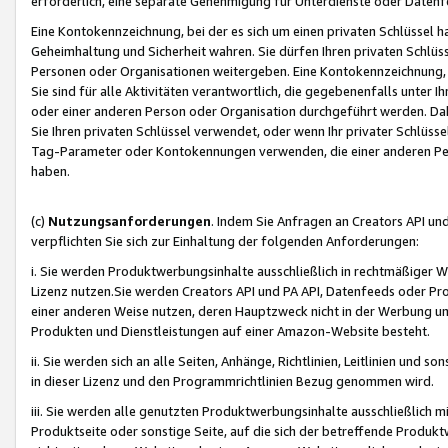
erforderlich, eine separate Genehmigung für Unterdienste oder Datenf
Eine Kontokennzeichnung, bei der es sich um einen privaten Schlüssel h
Geheimhaltung und Sicherheit wahren. Sie dürfen Ihren privaten Schlüss
Personen oder Organisationen weitergeben. Eine Kontokennzeichnung, die 
Sie sind für alle Aktivitäten verantwortlich, die gegebenenfalls unter
oder einer anderen Person oder Organisation durchgeführt werden. Dahe
Sie Ihren privaten Schlüssel verwendet, oder wenn Ihr privater Schlüss
Tag-Parameter oder Kontokennungen verwenden, die einer anderen Pers
haben.
(c)
Nutzungsanforderungen
. Indem Sie Anfragen an Creators API un
verpflichten Sie sich zur Einhaltung der folgenden Anforderungen:
i. Sie werden Produktwerbungsinhalte ausschließlich in rechtmäßiger W
Lizenz nutzen.Sie werden Creators API und PA API, Datenfeeds oder P
einer anderen Weise nutzen, deren Hauptzweck nicht in der Werbung u
Produkten und Dienstleistungen auf einer Amazon-Website besteht.
ii. Sie werden sich an alle Seiten, Anhänge, Richtlinien, Leitlinien und s
in dieser Lizenz und den Programmrichtlinien Bezug genommen wird.
iii. Sie werden alle genutzten Produktwerbungsinhalte ausschließlich m
Produktseite oder sonstige Seite, auf die sich der betreffende Produ