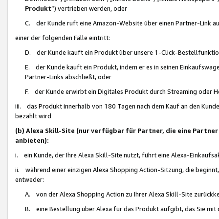
Produkt
“) vertrieben werden, oder
C. der Kunde ruft eine Amazon-Website über einen Partner-Link auf, d
einer der folgenden Fälle eintritt:
D. der Kunde kauft ein Produkt über unsere 1-Click-Bestellfunktio
E. der Kunde kauft ein Produkt, indem er es in seinen Einkaufswag
Partner-Links abschließt, oder
F. der Kunde erwirbt ein Digitales Produkt durch Streaming oder 
iii. das Produkt innerhalb von 180 Tagen nach dem Kauf an den Kunde
bezahlt wird
(b) Alexa Skill-Site (nur verfügbar für Partner, die eine Par
anbieten):
i. ein Kunde, der Ihre Alexa Skill-Site nutzt, führt eine Alexa-Einkaufsa
ii. während einer einzigen Alexa Shopping Action-Sitzung, die beginnt
entweder:
A. von der Alexa Shopping Action zu Ihrer Alexa Skill-Site zurückk
B. eine Bestellung über Alexa für das Produkt aufgibt, das Sie mit 