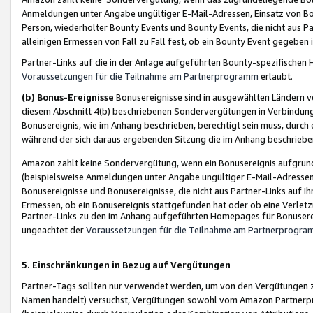
Anmeldungen unter Angabe ungültiger E-Mail-Adressen, Einsatz von Bot
Person, wiederholter Bounty Events und Bounty Events, die nicht aus Par
alleinigen Ermessen von Fall zu Fall fest, ob ein Bounty Event gegeben 
Partner-Links auf die in der Anlage aufgeführten Bounty-spezifisch
Voraussetzungen für die Teilnahme am Partnerprogramm
erlaubt.
(b) Bonus-Ereignisse
Bonusereignisse sind in ausgewählten Ländern v
diesem Abschnitt 4(b) beschriebenen Sondervergütungen in Verbindung
Bonusereignis, wie im Anhang beschrieben, berechtigt sein muss, durch 
während der sich daraus ergebenden Sitzung die im Anhang beschriebe
Amazon zahlt keine Sondervergütung, wenn ein Bonusereignis aufgrund 
(beispielsweise Anmeldungen unter Angabe ungültiger E-Mail-Adressen
Bonusereignisse und Bonusereignisse, die nicht aus Partner-Links auf I
Ermessen, ob ein Bonusereignis stattgefunden hat oder ob eine Verletz
Partner-Links zu den im Anhang aufgeführten Homepages für Bonuserei
ungeachtet der
Voraussetzungen für die Teilnahme am Partnerprogr
5. Einschränkungen in Bezug auf Vergütungen
Partner-Tags sollten nur verwendet werden, um von den Vergütungen zu pr
Namen handelt) versuchst, Vergütungen sowohl vom Amazon Partnerp