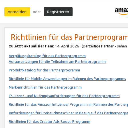
Anmelden
Registrieren
oder
Richtlinien für das Partnerprogr
zuletzt aktualisiert am
: 14. April 2026 (Derzeitige Partner - sehen
Vergütungskatalog für das Partnerprogramm
Voraussetzungen für die Teilnahme am Partnerprogramm
Produktkatalog für das Partnerprogramm
Richtlinie für Mobile Anwendungen im Rahmen des Partnerprogramms
Markenrichtlinien für das Partnerprogramm
IP-Lizenz- und Nutzungsanforderungen für das Partnerprogramm
Richtlinie für das Amazon Influencer Programm im Rahmen des Partn
Anforderungen für Preissuchmaschinen in Bezug auf das Partnerprogr
Richtlinien für das Creator Ads Boost-Programm