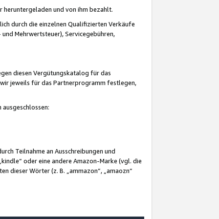
er heruntergeladen und von ihm bezahlt.
lich durch die einzelnen Qualifizierten Verkäufe
 und Mehrwertsteuer), Servicegebühren,
gegen diesen Vergütungskatalog für das
wir jeweils für das Partnerprogramm festlegen,
mm ausgeschlossen:
 durch Teilnahme an Ausschreibungen und
„kindle“ oder eine andere Amazon-Marke (vgl. die
nten dieser Wörter (z. B. „ammazon“, „amaozn“