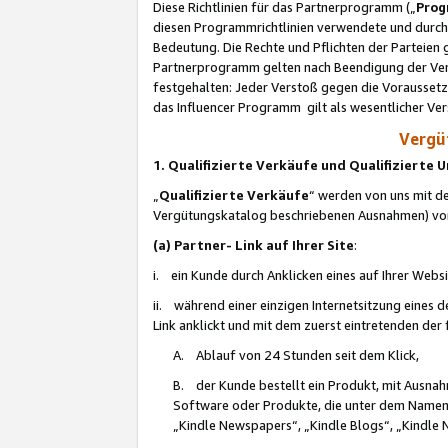
Diese Richtlinien für das Partnerprogramm („
Prog
diesen Programmrichtlinien verwendete und durch 
Bedeutung. Die Rechte und Pflichten der Parteien
Partnerprogramm gelten nach Beendigung der Verei
festgehalten: Jeder Verstoß gegen die Voraussetz
das Influencer Programm gilt als wesentlicher Ve
Vergüt
1. Qualifizierte Verkäufe und Qualifizierte
„
Qualifizierte Verkäufe
“ werden von uns mit de
Vergütungskatalog beschriebenen Ausnahmen) vo
(a) Partner- Link auf Ihrer Site
:
i. ein Kunde durch Anklicken eines auf Ihrer Webs
ii. während einer einzigen Internetsitzung eines de
Link anklickt und mit dem zuerst eintretenden der
A. Ablauf von 24 Stunden seit dem Klick,
B. der Kunde bestellt ein Produkt, mit Ausna
Software oder Produkte, die unter dem Namen
„Kindle Newspapers“, „Kindle Blogs“, „Kindle 