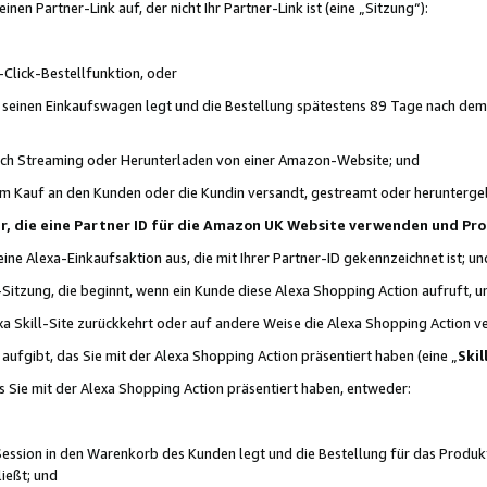
n Partner-Link auf, der nicht Ihr Partner-Link ist (eine „Sitzung“):
Click-Bestellfunktion, oder
n seinen Einkaufswagen legt und die Bestellung spätestens 89 Tage nach dem
urch Streaming oder Herunterladen von einer Amazon-Website; und
em Kauf an den Kunden oder die Kundin versandt, gestreamt oder herunterge
tner, die eine Partner ID für die Amazon UK Website verwenden und P
 eine Alexa-Einkaufsaktion aus, die mit Ihrer Partner-ID gekennzeichnet ist; un
-Sitzung, die beginnt, wenn ein Kunde diese Alexa Shopping Action aufruft,
a Skill-Site zurückkehrt oder auf andere Weise die Alexa Shopping Action v
aufgibt, das Sie mit der Alexa Shopping Action präsentiert haben (eine „
Skil
s Sie mit der Alexa Shopping Action präsentiert haben, entweder:
Session in den Warenkorb des Kunden legt und die Bestellung für das Produk
ießt; und