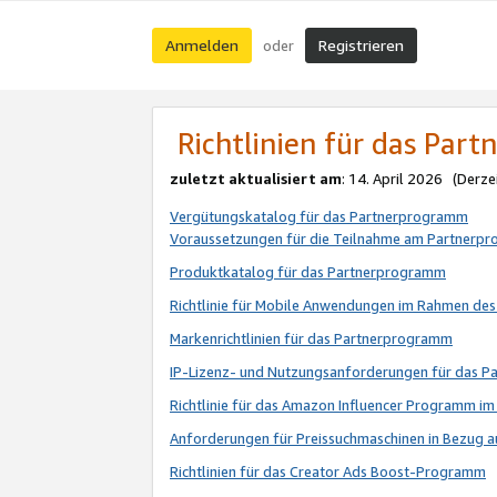
Anmelden
Registrieren
oder
Richtlinien für das Par
zuletzt aktualisiert am
: 14. April 2026 (Derze
Vergütungskatalog für das Partnerprogramm
Voraussetzungen für die Teilnahme am Partnerp
Produktkatalog für das Partnerprogramm
Richtlinie für Mobile Anwendungen im Rahmen de
Markenrichtlinien für das Partnerprogramm
IP-Lizenz- und Nutzungsanforderungen für das 
Richtlinie für das Amazon Influencer Programm 
Anforderungen für Preissuchmaschinen in Bezug 
Richtlinien für das Creator Ads Boost-Programm