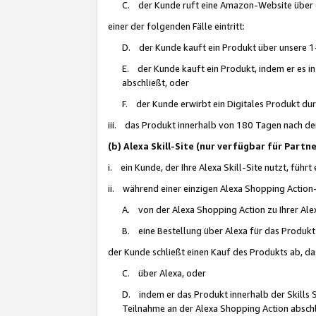
C. der Kunde ruft eine Amazon-Website über eine
einer der folgenden Fälle eintritt:
D. der Kunde kauft ein Produkt über unsere 1-
E. der Kunde kauft ein Produkt, indem er es i
abschließt, oder
F. der Kunde erwirbt ein Digitales Produkt d
iii. das Produkt innerhalb von 180 Tagen nach d
(b) Alexa Skill-Site (nur verfügbar für Par
i. ein Kunde, der Ihre Alexa Skill-Site nutzt, führt
ii. während einer einzigen Alexa Shopping Action
A. von der Alexa Shopping Action zu Ihrer Alex
B. eine Bestellung über Alexa für das Produkt 
der Kunde schließt einen Kauf des Produkts ab, da
C. über Alexa, oder
D. indem er das Produkt innerhalb der Skills 
Teilnahme an der Alexa Shopping Action abschl