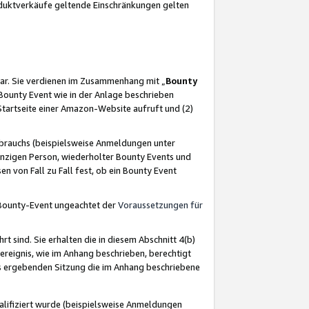
oduktverkäufe geltende Einschränkungen gelten
ar. Sie verdienen im Zusammenhang mit „
Bounty
s Bounty Event wie in der Anlage beschrieben
Startseite einer Amazon-Website aufruft und (2)
brauchs (beispielsweise Anmeldungen unter
inzigen Person, wiederholter Bounty Events und
en von Fall zu Fall fest, ob ein Bounty Event
 Bounty-Event ungeachtet der
Voraussetzungen für
rt sind. Sie erhalten die in diesem Abschnitt 4(b)
usereignis, wie im Anhang beschrieben, berechtigt
aus ergebenden Sitzung die im Anhang beschriebene
lifiziert wurde (beispielsweise Anmeldungen