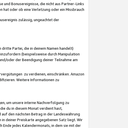
 und Bonusereignisse, die nicht aus Partner-Links
en hat oder ob eine Verletzung oder ein Missbrauch
sereignis zulässig, ungeachtet der
 dritte Partei, die in deinem Namen handelt)
nzufordern (beispielsweise durch Manipulation
n und/oder der Beendigung deiner Teilnahme am
rvergütungen zu verdienen, einschränken. Amazon
ifizieren. Weitere Informationen zu
gen, um unsere interne Nachverfolgung zu
die du in diesem Monat verdient hast,
d auf den nächsten Betrag in der Landeswährung
 in deiner Preiskarte angegebenen Satz liegt. Wir
 Ende jedes Kalendermonats, in dem sie mit der