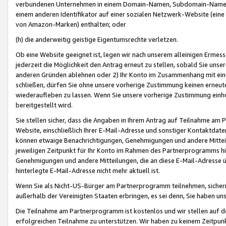
verbundenen Unternehmen in einem Domain-Namen, Subdomain-Namen,
einem anderen Identifikator auf einer sozialen Netzwerk-Website (eine 
von Amazon-Marken) enthalten; oder
(h) die anderweitig geistige Eigentumsrechte verletzen.
Ob eine Website geeignet ist, legen wir nach unserem alleinigen Ermess
jederzeit die Möglichkeit den Antrag erneut zu stellen, sobald Sie uns
anderen Gründen ablehnen oder 2) Ihr Konto im Zusammenhang mit eine
schließen, dürfen Sie ohne unsere vorherige Zustimmung keinen erne
wiederaufleben zu lassen. Wenn Sie unsere vorherige Zustimmung einho
bereitgestellt wird.
Sie stellen sicher, dass die Angaben in Ihrem Antrag auf Teilnahme a
Website, einschließlich Ihrer E-Mail-Adresse und sonstiger Kontaktdaten
können etwaige Benachrichtigungen, Genehmigungen und andere Mittei
jeweiligen Zeitpunkt für Ihr Konto im Rahmen des Partnerprogramms h
Genehmigungen und andere Mitteilungen, die an diese E-Mail-Adresse ü
hinterlegte E-Mail-Adresse nicht mehr aktuell ist.
Wenn Sie als Nicht-US-Bürger am Partnerprogramm teilnehmen, sichern 
außerhalb der Vereinigten Staaten erbringen, es sei denn, Sie haben 
Die Teilnahme am Partnerprogramm ist kostenlos und wir stellen auf d
erfolgreichen Teilnahme zu unterstützen. Wir haben zu keinem Zeitpun