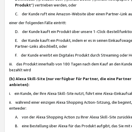
Produkt
“) vertrieben werden, oder
C. der Kunde ruft eine Amazon-Website über einen Partner-Link auf, d
einer der folgenden Fälle eintritt:
D. der Kunde kauft ein Produkt über unsere 1-Click-Bestellfunktio
E. der Kunde kauft ein Produkt, indem er es in seinen Einkaufswag
Partner-Links abschließt, oder
F. der Kunde erwirbt ein Digitales Produkt durch Streaming oder 
iii. das Produkt innerhalb von 180 Tagen nach dem Kauf an den Kunde
bezahlt wird
(b) Alexa Skill-Site (nur verfügbar für Partner, die eine Par
anbieten):
i. ein Kunde, der Ihre Alexa Skill-Site nutzt, führt eine Alexa-Einkaufsa
ii. während einer einzigen Alexa Shopping Action-Sitzung, die beginnt
entweder:
A. von der Alexa Shopping Action zu Ihrer Alexa Skill-Site zurückk
B. eine Bestellung über Alexa für das Produkt aufgibt, das Sie mit 