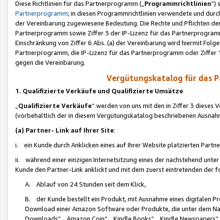
Diese Richtlinien für das Partnerprogramm („
Programmrichtlinien
“)
Partnerprogramm
; in diesen Programmrichtlinien verwendete und durch
der Vereinbarung zugewiesene Bedeutung. Die Rechte und Pflichten de
Partnerprogramm sowie Ziffer 3 der IP-Lizenz für das Partnerprogram
Einschränkung von Ziffer 6 Abs. (a) der Vereinbarung wird hiermit Fol
Partnerprogramm, die IP-Lizenz für das Partnerprogramm oder Ziffer 1
gegen die Vereinbarung.
Vergütungskatalog für das 
1. Qualifizierte Verkäufe und Qualifizierte Umsätze
„
Qualifizierte Verkäufe
“ werden von uns mit den in Ziffer 3 diese
(vorbehaltlich der in diesem Vergütungskatalog beschriebenen Ausnah
(a) Partner- Link auf Ihrer Site
:
i. ein Kunde durch Anklicken eines auf Ihrer Website platzierten Part
ii. während einer einzigen Internetsitzung eines der nachstehend unter (i)
Kunde den Partner-Link anklickt und mit dem zuerst eintretenden der f
A. Ablauf von 24 Stunden seit dem Klick,
B. der Kunde bestellt ein Produkt, mit Ausnahme eines digitalen P
Download einer Amazon Software oder Produkte, die unter dem N
Downloads“, „Amazon Coin“, „Kindle Books“, „Kindle Newspapers“, „