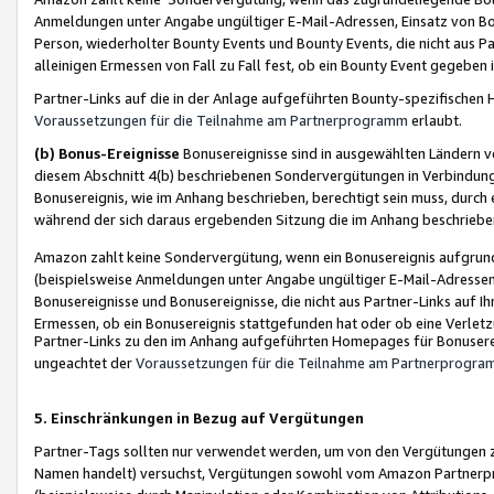
Anmeldungen unter Angabe ungültiger E-Mail-Adressen, Einsatz von Bot
Person, wiederholter Bounty Events und Bounty Events, die nicht aus Par
alleinigen Ermessen von Fall zu Fall fest, ob ein Bounty Event gegeben 
Partner-Links auf die in der Anlage aufgeführten Bounty-spezifisch
Voraussetzungen für die Teilnahme am Partnerprogramm
erlaubt.
(b) Bonus-Ereignisse
Bonusereignisse sind in ausgewählten Ländern v
diesem Abschnitt 4(b) beschriebenen Sondervergütungen in Verbindung
Bonusereignis, wie im Anhang beschrieben, berechtigt sein muss, durch 
während der sich daraus ergebenden Sitzung die im Anhang beschriebe
Amazon zahlt keine Sondervergütung, wenn ein Bonusereignis aufgrund 
(beispielsweise Anmeldungen unter Angabe ungültiger E-Mail-Adressen
Bonusereignisse und Bonusereignisse, die nicht aus Partner-Links auf I
Ermessen, ob ein Bonusereignis stattgefunden hat oder ob eine Verletz
Partner-Links zu den im Anhang aufgeführten Homepages für Bonuserei
ungeachtet der
Voraussetzungen für die Teilnahme am Partnerprogr
5. Einschränkungen in Bezug auf Vergütungen
Partner-Tags sollten nur verwendet werden, um von den Vergütungen zu pr
Namen handelt) versuchst, Vergütungen sowohl vom Amazon Partnerp