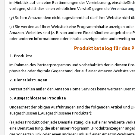
im Hinblick auf einzelne Bestimmungen der Vereinbarung, einschließlich
vorlegen, stellt dies einen erheblichen Verstoß gegen die
Vereinbarung
(y) Sofern Amazon dem nicht zugestimmt hat darf Ihre Website nicht ü
(z) Sie werden auf Ihrer Website keine Programminhalte anzeigen oder
Amazon-Websites sind (z. B. von anderen Einzelhändlern angebotene Pr
oder anderen Informationen oder Inhalte anzeigen oder anderweitig nut
Produktkatalog für das 
1. Produkte
Im Rahmen des Partnerprogramms und vorbehaltlich der in diesem Pro
physische oder digitale Gegenstand, der auf einer Amazon-Website ver
2. Dienstleistungen
Derzeit zählen außer den Amazon Home Services keine weiteren Dienst
3. Ausgeschlossene Produkte
Ungeachtet der obigen Ausführungen sind die folgenden Artikel und D
ausgeschlossen („Ausgeschlossene Produkte"):
(a) jedes Produkt oder jede Dienstleistung, die auf einer Webseite verk
eine Dienstleistung, die über unser Programm „Produktanzeigen" angeb
gesponserten Link oder einen anderen Link auf einer Amazon-Webseite ve