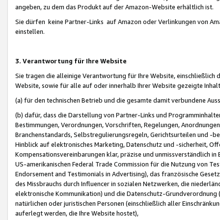
angeben, zu dem das Produkt auf der Amazon-Website erhältlich ist.
Sie dürfen keine Partner-Links auf Amazon oder Verlinkungen von Amazo
einstellen.
3. Verantwortung für Ihre Website
Sie tragen die alleinige Verantwortung für Ihre Website, einschließlich
Website, sowie für alle auf oder innerhalb Ihrer Website gezeigte Inhal
(a) für den technischen Betrieb und die gesamte damit verbundene Auss
(b) dafür, dass die Darstellung von Partner-Links und Programminhalte
Bestimmungen, Verordnungen, Vorschriften, Regelungen, Anordnungen, 
Branchenstandards, Selbstregulierungsregeln, Gerichtsurteilen und -be
Hinblick auf elektronisches Marketing, Datenschutz und -sicherheit, O
Kompensationsvereinbarungen klar, präzise und unmissverständlich in Ec
US-amerikanischen Federal Trade Commission für die Nutzung von Tes
Endorsement and Testimonials in Advertising), das französische Gese
des Missbrauchs durch Influencer in sozialen Netzwerken, die niederlän
elektronische Kommunikation) und die Datenschutz-Grundverordnung 
natürlichen oder juristischen Personen (einschließlich aller Einschränk
auferlegt werden, die Ihre Website hostet),