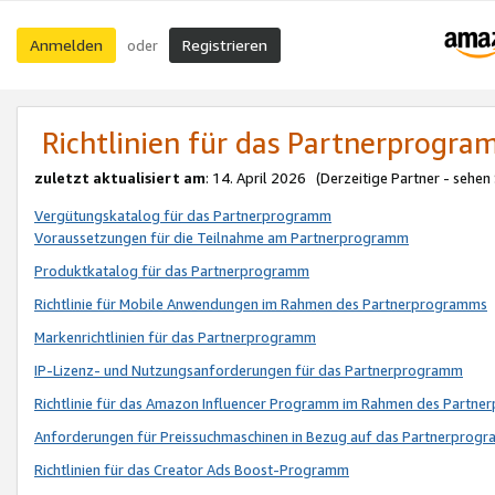
Anmelden
Registrieren
oder
Richtlinien für das Partnerprogr
zuletzt aktualisiert am
: 14. April 2026 (Derzeitige Partner - sehen
Vergütungskatalog für das Partnerprogramm
Voraussetzungen für die Teilnahme am Partnerprogramm
Produktkatalog für das Partnerprogramm
Richtlinie für Mobile Anwendungen im Rahmen des Partnerprogramms
Markenrichtlinien für das Partnerprogramm
IP-Lizenz- und Nutzungsanforderungen für das Partnerprogramm
Richtlinie für das Amazon Influencer Programm im Rahmen des Partn
Anforderungen für Preissuchmaschinen in Bezug auf das Partnerprogr
Richtlinien für das Creator Ads Boost-Programm