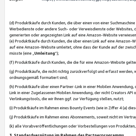
(d) Produktkäufe durch Kunden, die über einen von einer Suchmaschine
Werbedienste oder andere Such- oder Verweisdienste oder Websites, die
generierten oder angezeigten Link auf eine Amazon-Website verwiese
(e) Produktkäufe durch Kunden, die über einen Link auf eine Amazon-W
auf eine Amazon-Website umleitet, ohne dass der Kunde auf der zwisc
müsste (eine „
Umleitung
“);
(f) Produktkäufe durch Kunden, die die für eine Amazon-Website gelt
(g) Produktkäufe, die nicht richtig zurückverfolgt und erfasst werden, 
ordnungsgemäß formatiert sind;
(h) Produktkäufe über einen Partner-Link in einer Mobilen Anwendung,
Link in einer Zugelassenen Mobilen Anwendung, der nicht Creators API o
Verlinkungstools, die wir Ihnen ggf. zur Verfügung stellen, nutzt;
(i) Produktkäufe im Rahmen eines Bounty Events (wie in Ziffer 4 (a) d
(j) Produktkäufe im Rahmen eines Abonnements, soweit nicht im Vertra
(k) alle Vorabveröffentlichungen oder Vorbestellungen von Produkten, d
3. Standardvergütung im Rahmen des Partnerprogramms