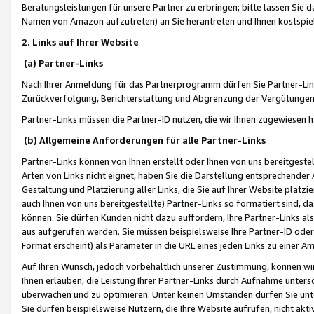
Beratungsleistungen für unsere Partner zu erbringen; bitte lassen Sie 
Namen von Amazon aufzutreten) an Sie herantreten und Ihnen kostspiel
2. Links auf Ihrer Website
(a) Partner-Links
Nach Ihrer Anmeldung für das Partnerprogramm dürfen Sie Partner-Link
Zurückverfolgung, Berichterstattung und Abgrenzung der Vergütungen
Partner-Links müssen die Partner-ID nutzen, die wir Ihnen zugewiesen 
(b) Allgemeine Anforderungen für alle Partner-Links
Partner-Links können von Ihnen erstellt oder Ihnen von uns bereitgestel
Arten von Links nicht eignet, haben Sie die Darstellung entsprechender Ar
Gestaltung und Platzierung aller Links, die Sie auf Ihrer Website platzi
auch Ihnen von uns bereitgestellte) Partner-Links so formatiert sind
können. Sie dürfen Kunden nicht dazu auffordern, Ihre Partner-Links al
aus aufgerufen werden. Sie müssen beispielsweise Ihre Partner-ID ode
Format erscheint) als Parameter in die URL eines jeden Links zu einer 
Auf Ihren Wunsch, jedoch vorbehaltlich unserer Zustimmung, können wir
Ihnen erlauben, die Leistung Ihrer Partner-Links durch Aufnahme unters
überwachen und zu optimieren. Unter keinen Umständen dürfen Sie unte
Sie dürfen beispielsweise Nutzern, die Ihre Website aufrufen, nicht ak