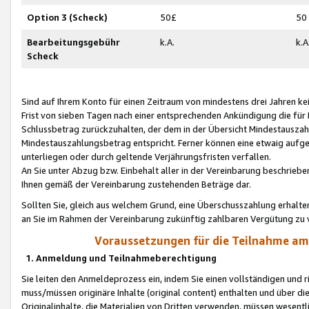
Option 3 (Scheck)
50£
50
Bearbeitungsgebühr
k.A.
k.A
Scheck
Sind auf Ihrem Konto für einen Zeitraum von mindestens drei Jahren kein
Frist von sieben Tagen nach einer entsprechenden Ankündigung die für
Schlussbetrag zurückzuhalten, der dem in der Übersicht Mindestausz
Mindestauszahlungsbetrag entspricht. Ferner können eine etwaig aufg
unterliegen oder durch geltende Verjährungsfristen verfallen.
An Sie unter Abzug bzw. Einbehalt aller in der Vereinbarung beschrieb
Ihnen gemäß der Vereinbarung zustehenden Beträge dar.
Sollten Sie, gleich aus welchem Grund, eine Überschusszahlung erhalte
an Sie im Rahmen der Vereinbarung zukünftig zahlbaren Vergütung zu 
Voraussetzungen für die Teilnahme a
1. Anmeldung und Teilnahmeberechtigung
Sie leiten den Anmeldeprozess ein, indem Sie einen vollständigen und 
muss/müssen originäre Inhalte (original content) enthalten und über d
Originalinhalte, die Materialien von Dritten verwenden, müssen wese