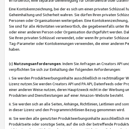
erforderlich, eine separate Genehmigung für Unterdienste oder Datenf
Eine Kontokennzeichnung, bei der es sich um einen privaten Schlüssel h
Geheimhaltung und Sicherheit wahren. Sie dürfen Ihren privaten Schlüss
Personen oder Organisationen weitergeben. Eine Kontokennzeichnung, die 
Sie sind für alle Aktivitäten verantwortlich, die gegebenenfalls unter
oder einer anderen Person oder Organisation durchgeführt werden. Dahe
Sie Ihren privaten Schlüssel verwendet, oder wenn Ihr privater Schlüss
Tag-Parameter oder Kontokennungen verwenden, die einer anderen Pers
haben.
(c)
Nutzungsanforderungen
. Indem Sie Anfragen an Creators API un
verpflichten Sie sich zur Einhaltung der folgenden Anforderungen:
i. Sie werden Produktwerbungsinhalte ausschließlich in rechtmäßiger W
Lizenz nutzen.Sie werden Creators API und PA API, Datenfeeds oder P
einer anderen Weise nutzen, deren Hauptzweck nicht in der Werbung u
Produkten und Dienstleistungen auf einer Amazon-Website besteht.
ii. Sie werden sich an alle Seiten, Anhänge, Richtlinien, Leitlinien und s
in dieser Lizenz und den Programmrichtlinien Bezug genommen wird.
iii. Sie werden alle genutzten Produktwerbungsinhalte ausschließlich m
Produktseite oder sonstige Seite, auf die sich der betreffende Produ