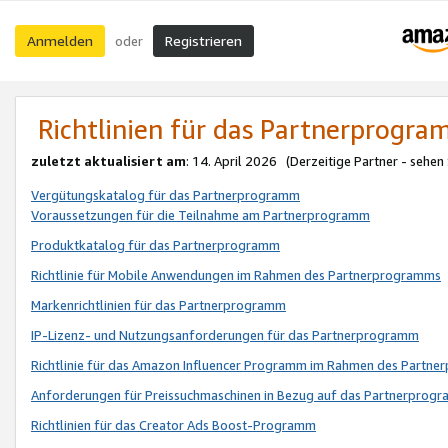
Anmelden
Registrieren
oder
Richtlinien für das Partnerprogr
zuletzt aktualisiert am
: 14. April 2026 (Derzeitige Partner - sehen
Vergütungskatalog für das Partnerprogramm
Voraussetzungen für die Teilnahme am Partnerprogramm
Produktkatalog für das Partnerprogramm
Richtlinie für Mobile Anwendungen im Rahmen des Partnerprogramms
Markenrichtlinien für das Partnerprogramm
IP-Lizenz- und Nutzungsanforderungen für das Partnerprogramm
Richtlinie für das Amazon Influencer Programm im Rahmen des Partn
Anforderungen für Preissuchmaschinen in Bezug auf das Partnerprogr
Richtlinien für das Creator Ads Boost-Programm