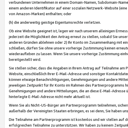
verbundenen Unternehmen in einem Domain-Namen, Subdomain-Namen,
einem anderen Identifikator auf einer sozialen Netzwerk-Website (eine 
von Amazon-Marken) enthalten; oder
(h) die anderweitig geistige Eigentumsrechte verletzen.
Ob eine Website geeignet ist, legen wir nach unserem alleinigen Ermess
jederzeit die Möglichkeit den Antrag erneut zu stellen, sobald Sie uns
anderen Gründen ablehnen oder 2) Ihr Konto im Zusammenhang mit eine
schließen, dürfen Sie ohne unsere vorherige Zustimmung keinen erne
wiederaufleben zu lassen. Wenn Sie unsere vorherige Zustimmung einho
bereitgestellt wird.
Sie stellen sicher, dass die Angaben in Ihrem Antrag auf Teilnahme a
Website, einschließlich Ihrer E-Mail-Adresse und sonstiger Kontaktdaten
können etwaige Benachrichtigungen, Genehmigungen und andere Mittei
jeweiligen Zeitpunkt für Ihr Konto im Rahmen des Partnerprogramms h
Genehmigungen und andere Mitteilungen, die an diese E-Mail-Adresse ü
hinterlegte E-Mail-Adresse nicht mehr aktuell ist.
Wenn Sie als Nicht-US-Bürger am Partnerprogramm teilnehmen, sichern 
außerhalb der Vereinigten Staaten erbringen, es sei denn, Sie haben 
Die Teilnahme am Partnerprogramm ist kostenlos und wir stellen auf d
erfolgreichen Teilnahme zu unterstützen. Wir haben zu keinem Zeitpun