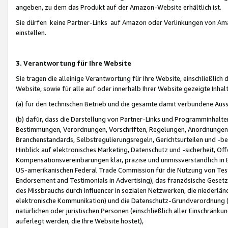
angeben, zu dem das Produkt auf der Amazon-Website erhältlich ist.
Sie dürfen keine Partner-Links auf Amazon oder Verlinkungen von Amazo
einstellen.
3. Verantwortung für Ihre Website
Sie tragen die alleinige Verantwortung für Ihre Website, einschließlich
Website, sowie für alle auf oder innerhalb Ihrer Website gezeigte Inhal
(a) für den technischen Betrieb und die gesamte damit verbundene Auss
(b) dafür, dass die Darstellung von Partner-Links und Programminhalte
Bestimmungen, Verordnungen, Vorschriften, Regelungen, Anordnungen, 
Branchenstandards, Selbstregulierungsregeln, Gerichtsurteilen und -be
Hinblick auf elektronisches Marketing, Datenschutz und -sicherheit, O
Kompensationsvereinbarungen klar, präzise und unmissverständlich in Ec
US-amerikanischen Federal Trade Commission für die Nutzung von Tes
Endorsement and Testimonials in Advertising), das französische Gese
des Missbrauchs durch Influencer in sozialen Netzwerken, die niederlän
elektronische Kommunikation) und die Datenschutz-Grundverordnung 
natürlichen oder juristischen Personen (einschließlich aller Einschränk
auferlegt werden, die Ihre Website hostet),