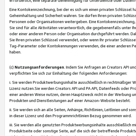
erforderlich, eine separate Genehmigung für Unterdienste oder Datenf
Eine Kontokennzeichnung, bei der es sich um einen privaten Schlüssel h
Geheimhaltung und Sicherheit wahren. Sie dürfen Ihren privaten Schlüss
Personen oder Organisationen weitergeben. Eine Kontokennzeichnung, die 
Sie sind für alle Aktivitäten verantwortlich, die gegebenenfalls unter
oder einer anderen Person oder Organisation durchgeführt werden. Dahe
Sie Ihren privaten Schlüssel verwendet, oder wenn Ihr privater Schlüss
Tag-Parameter oder Kontokennungen verwenden, die einer anderen Pers
haben.
(c)
Nutzungsanforderungen
. Indem Sie Anfragen an Creators API un
verpflichten Sie sich zur Einhaltung der folgenden Anforderungen:
i. Sie werden Produktwerbungsinhalte ausschließlich in rechtmäßiger W
Lizenz nutzen.Sie werden Creators API und PA API, Datenfeeds oder P
einer anderen Weise nutzen, deren Hauptzweck nicht in der Werbung u
Produkten und Dienstleistungen auf einer Amazon-Website besteht.
ii. Sie werden sich an alle Seiten, Anhänge, Richtlinien, Leitlinien und s
in dieser Lizenz und den Programmrichtlinien Bezug genommen wird.
iii. Sie werden alle genutzten Produktwerbungsinhalte ausschließlich m
Produktseite oder sonstige Seite, auf die sich der betreffende Produ