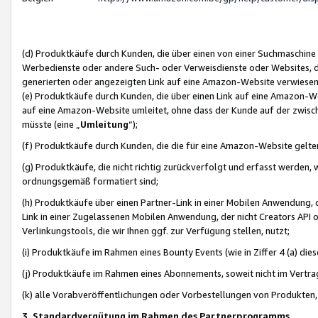
(d) Produktkäufe durch Kunden, die über einen von einer Suchmaschine
Werbedienste oder andere Such- oder Verweisdienste oder Websites, die
generierten oder angezeigten Link auf eine Amazon-Website verwiese
(e) Produktkäufe durch Kunden, die über einen Link auf eine Amazon-W
auf eine Amazon-Website umleitet, ohne dass der Kunde auf der zwisc
müsste (eine „
Umleitung
“);
(f) Produktkäufe durch Kunden, die die für eine Amazon-Website gelt
(g) Produktkäufe, die nicht richtig zurückverfolgt und erfasst werden, 
ordnungsgemäß formatiert sind;
(h) Produktkäufe über einen Partner-Link in einer Mobilen Anwendung,
Link in einer Zugelassenen Mobilen Anwendung, der nicht Creators API o
Verlinkungstools, die wir Ihnen ggf. zur Verfügung stellen, nutzt;
(i) Produktkäufe im Rahmen eines Bounty Events (wie in Ziffer 4 (a) d
(j) Produktkäufe im Rahmen eines Abonnements, soweit nicht im Vertra
(k) alle Vorabveröffentlichungen oder Vorbestellungen von Produkten, d
3. Standardvergütung im Rahmen des Partnerprogramms