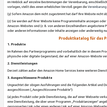
im Hinblick auf einzelne Bestimmungen der Vereinbarung, einschließlich
vorlegen, stellt dies einen erheblichen Verstoß gegen die
Vereinbarung
(y) Sofern Amazon dem nicht zugestimmt hat darf Ihre Website nicht ü
(z) Sie werden auf Ihrer Website keine Programminhalte anzeigen oder
Amazon-Websites sind (z. B. von anderen Einzelhändlern angebotene Pr
oder anderen Informationen oder Inhalte anzeigen oder anderweitig nut
Produktkatalog für das 
1. Produkte
Im Rahmen des Partnerprogramms und vorbehaltlich der in diesem Pro
physische oder digitale Gegenstand, der auf einer Amazon-Website ver
2. Dienstleistungen
Derzeit zählen außer den Amazon Home Services keine weiteren Dienst
3. Ausgeschlossene Produkte
Ungeachtet der obigen Ausführungen sind die folgenden Artikel und D
ausgeschlossen („Ausgeschlossene Produkte"):
(a) jedes Produkt oder jede Dienstleistung, die auf einer Webseite verk
eine Dienstleistung, die über unser Programm „Produktanzeigen" angeb
gesponserten Link oder einen anderen Link auf einer Amazon-Webseite ve