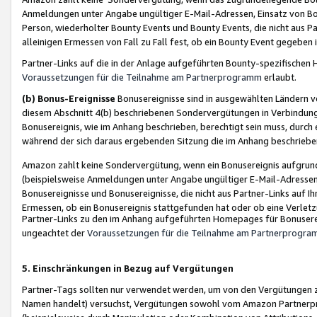
Anmeldungen unter Angabe ungültiger E-Mail-Adressen, Einsatz von Bot
Person, wiederholter Bounty Events und Bounty Events, die nicht aus Par
alleinigen Ermessen von Fall zu Fall fest, ob ein Bounty Event gegeben 
Partner-Links auf die in der Anlage aufgeführten Bounty-spezifisch
Voraussetzungen für die Teilnahme am Partnerprogramm
erlaubt.
(b) Bonus-Ereignisse
Bonusereignisse sind in ausgewählten Ländern v
diesem Abschnitt 4(b) beschriebenen Sondervergütungen in Verbindung
Bonusereignis, wie im Anhang beschrieben, berechtigt sein muss, durch 
während der sich daraus ergebenden Sitzung die im Anhang beschriebe
Amazon zahlt keine Sondervergütung, wenn ein Bonusereignis aufgrund 
(beispielsweise Anmeldungen unter Angabe ungültiger E-Mail-Adressen
Bonusereignisse und Bonusereignisse, die nicht aus Partner-Links auf I
Ermessen, ob ein Bonusereignis stattgefunden hat oder ob eine Verletz
Partner-Links zu den im Anhang aufgeführten Homepages für Bonuserei
ungeachtet der
Voraussetzungen für die Teilnahme am Partnerprogr
5. Einschränkungen in Bezug auf Vergütungen
Partner-Tags sollten nur verwendet werden, um von den Vergütungen zu pr
Namen handelt) versuchst, Vergütungen sowohl vom Amazon Partnerp