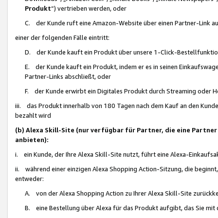
Produkt
“) vertrieben werden, oder
C. der Kunde ruft eine Amazon-Website über einen Partner-Link auf, d
einer der folgenden Fälle eintritt:
D. der Kunde kauft ein Produkt über unsere 1-Click-Bestellfunktio
E. der Kunde kauft ein Produkt, indem er es in seinen Einkaufswag
Partner-Links abschließt, oder
F. der Kunde erwirbt ein Digitales Produkt durch Streaming oder 
iii. das Produkt innerhalb von 180 Tagen nach dem Kauf an den Kunde
bezahlt wird
(b) Alexa Skill-Site (nur verfügbar für Partner, die eine Par
anbieten):
i. ein Kunde, der Ihre Alexa Skill-Site nutzt, führt eine Alexa-Einkaufsa
ii. während einer einzigen Alexa Shopping Action-Sitzung, die beginnt
entweder:
A. von der Alexa Shopping Action zu Ihrer Alexa Skill-Site zurückk
B. eine Bestellung über Alexa für das Produkt aufgibt, das Sie mit 