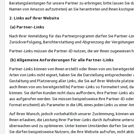
Beratungsleistungen für unsere Partner zu erbringen; bitte lassen Sie 
Namen von Amazon aufzutreten) an Sie herantreten und Ihnen kostspiel
2. Links auf Ihrer Website
(a) Partner-Links
Nach Ihrer Anmeldung für das Partnerprogramm dürfen Sie Partner-Link
Zurückverfolgung, Berichterstattung und Abgrenzung der Vergütungen
Partner-Links müssen die Partner-ID nutzen, die wir Ihnen zugewiesen 
(b) Allgemeine Anforderungen für alle Partner-Links
Partner-Links können von Ihnen erstellt oder Ihnen von uns bereitgestel
Arten von Links nicht eignet, haben Sie die Darstellung entsprechender Ar
Gestaltung und Platzierung aller Links, die Sie auf Ihrer Website platzi
auch Ihnen von uns bereitgestellte) Partner-Links so formatiert sind
können. Sie dürfen Kunden nicht dazu auffordern, Ihre Partner-Links al
aus aufgerufen werden. Sie müssen beispielsweise Ihre Partner-ID ode
Format erscheint) als Parameter in die URL eines jeden Links zu einer 
Auf Ihren Wunsch, jedoch vorbehaltlich unserer Zustimmung, können wir
Ihnen erlauben, die Leistung Ihrer Partner-Links durch Aufnahme unters
überwachen und zu optimieren. Unter keinen Umständen dürfen Sie unte
Sie dürfen beispielsweise Nutzern, die Ihre Website aufrufen, nicht ak