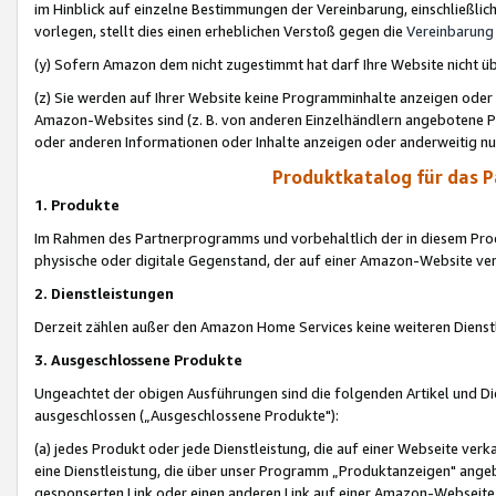
im Hinblick auf einzelne Bestimmungen der Vereinbarung, einschließlich
vorlegen, stellt dies einen erheblichen Verstoß gegen die
Vereinbarung
(y) Sofern Amazon dem nicht zugestimmt hat darf Ihre Website nicht ü
(z) Sie werden auf Ihrer Website keine Programminhalte anzeigen oder
Amazon-Websites sind (z. B. von anderen Einzelhändlern angebotene Pr
oder anderen Informationen oder Inhalte anzeigen oder anderweitig nut
Produktkatalog für das 
1. Produkte
Im Rahmen des Partnerprogramms und vorbehaltlich der in diesem Pro
physische oder digitale Gegenstand, der auf einer Amazon-Website ver
2. Dienstleistungen
Derzeit zählen außer den Amazon Home Services keine weiteren Dienst
3. Ausgeschlossene Produkte
Ungeachtet der obigen Ausführungen sind die folgenden Artikel und D
ausgeschlossen („Ausgeschlossene Produkte"):
(a) jedes Produkt oder jede Dienstleistung, die auf einer Webseite verk
eine Dienstleistung, die über unser Programm „Produktanzeigen" angeb
gesponserten Link oder einen anderen Link auf einer Amazon-Webseite ve