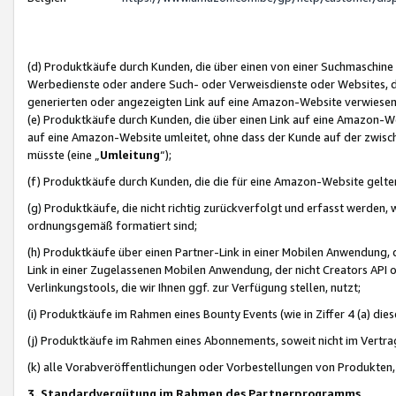
(d) Produktkäufe durch Kunden, die über einen von einer Suchmaschine
Werbedienste oder andere Such- oder Verweisdienste oder Websites, die
generierten oder angezeigten Link auf eine Amazon-Website verwiese
(e) Produktkäufe durch Kunden, die über einen Link auf eine Amazon-W
auf eine Amazon-Website umleitet, ohne dass der Kunde auf der zwisc
müsste (eine „
Umleitung
“);
(f) Produktkäufe durch Kunden, die die für eine Amazon-Website gelt
(g) Produktkäufe, die nicht richtig zurückverfolgt und erfasst werden, 
ordnungsgemäß formatiert sind;
(h) Produktkäufe über einen Partner-Link in einer Mobilen Anwendung,
Link in einer Zugelassenen Mobilen Anwendung, der nicht Creators API o
Verlinkungstools, die wir Ihnen ggf. zur Verfügung stellen, nutzt;
(i) Produktkäufe im Rahmen eines Bounty Events (wie in Ziffer 4 (a) d
(j) Produktkäufe im Rahmen eines Abonnements, soweit nicht im Vertra
(k) alle Vorabveröffentlichungen oder Vorbestellungen von Produkten, d
3. Standardvergütung im Rahmen des Partnerprogramms