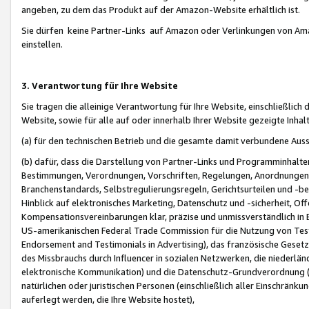
angeben, zu dem das Produkt auf der Amazon-Website erhältlich ist.
Sie dürfen keine Partner-Links auf Amazon oder Verlinkungen von Amazo
einstellen.
3. Verantwortung für Ihre Website
Sie tragen die alleinige Verantwortung für Ihre Website, einschließlich
Website, sowie für alle auf oder innerhalb Ihrer Website gezeigte Inhal
(a) für den technischen Betrieb und die gesamte damit verbundene Auss
(b) dafür, dass die Darstellung von Partner-Links und Programminhalte
Bestimmungen, Verordnungen, Vorschriften, Regelungen, Anordnungen, 
Branchenstandards, Selbstregulierungsregeln, Gerichtsurteilen und -be
Hinblick auf elektronisches Marketing, Datenschutz und -sicherheit, O
Kompensationsvereinbarungen klar, präzise und unmissverständlich in Ec
US-amerikanischen Federal Trade Commission für die Nutzung von Tes
Endorsement and Testimonials in Advertising), das französische Gese
des Missbrauchs durch Influencer in sozialen Netzwerken, die niederlän
elektronische Kommunikation) und die Datenschutz-Grundverordnung 
natürlichen oder juristischen Personen (einschließlich aller Einschränk
auferlegt werden, die Ihre Website hostet),