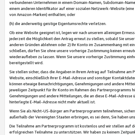
verbundenen Unternehmen in einem Domain-Namen, Subdomain-Namen,
einem anderen Identifikator auf einer sozialen Netzwerk-Website (eine 
von Amazon-Marken) enthalten; oder
(h) die anderweitig geistige Eigentumsrechte verletzen.
Ob eine Website geeignet ist, legen wir nach unserem alleinigen Ermess
jederzeit die Möglichkeit den Antrag erneut zu stellen, sobald Sie uns
anderen Gründen ablehnen oder 2) Ihr Konto im Zusammenhang mit eine
schließen, dürfen Sie ohne unsere vorherige Zustimmung keinen erne
wiederaufleben zu lassen. Wenn Sie unsere vorherige Zustimmung einho
bereitgestellt wird.
Sie stellen sicher, dass die Angaben in Ihrem Antrag auf Teilnahme a
Website, einschließlich Ihrer E-Mail-Adresse und sonstiger Kontaktdaten
können etwaige Benachrichtigungen, Genehmigungen und andere Mittei
jeweiligen Zeitpunkt für Ihr Konto im Rahmen des Partnerprogramms h
Genehmigungen und andere Mitteilungen, die an diese E-Mail-Adresse ü
hinterlegte E-Mail-Adresse nicht mehr aktuell ist.
Wenn Sie als Nicht-US-Bürger am Partnerprogramm teilnehmen, sichern 
außerhalb der Vereinigten Staaten erbringen, es sei denn, Sie haben 
Die Teilnahme am Partnerprogramm ist kostenlos und wir stellen auf d
erfolgreichen Teilnahme zu unterstützen. Wir haben zu keinem Zeitpun