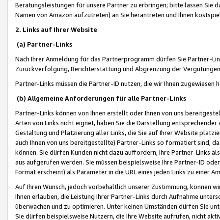
Beratungsleistungen für unsere Partner zu erbringen; bitte lassen Sie 
Namen von Amazon aufzutreten) an Sie herantreten und Ihnen kostspiel
2. Links auf Ihrer Website
(a) Partner-Links
Nach Ihrer Anmeldung für das Partnerprogramm dürfen Sie Partner-Link
Zurückverfolgung, Berichterstattung und Abgrenzung der Vergütungen
Partner-Links müssen die Partner-ID nutzen, die wir Ihnen zugewiesen 
(b) Allgemeine Anforderungen für alle Partner-Links
Partner-Links können von Ihnen erstellt oder Ihnen von uns bereitgestel
Arten von Links nicht eignet, haben Sie die Darstellung entsprechender Ar
Gestaltung und Platzierung aller Links, die Sie auf Ihrer Website platzi
auch Ihnen von uns bereitgestellte) Partner-Links so formatiert sind
können. Sie dürfen Kunden nicht dazu auffordern, Ihre Partner-Links al
aus aufgerufen werden. Sie müssen beispielsweise Ihre Partner-ID ode
Format erscheint) als Parameter in die URL eines jeden Links zu einer 
Auf Ihren Wunsch, jedoch vorbehaltlich unserer Zustimmung, können wir
Ihnen erlauben, die Leistung Ihrer Partner-Links durch Aufnahme unters
überwachen und zu optimieren. Unter keinen Umständen dürfen Sie unte
Sie dürfen beispielsweise Nutzern, die Ihre Website aufrufen, nicht ak