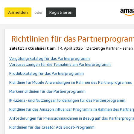
Anmelden
Registrieren
oder
Richtlinien für das Partnerprogr
zuletzt aktualisiert am
: 14. April 2026 (Derzeitige Partner - sehen
Vergütungskatalog für das Partnerprogramm
Voraussetzungen für die Teilnahme am Partnerprogramm
Produktkatalog für das Partnerprogramm
Richtlinie für Mobile Anwendungen im Rahmen des Partnerprogramms
Markenrichtlinien für das Partnerprogramm
IP-Lizenz- und Nutzungsanforderungen für das Partnerprogramm
Richtlinie für das Amazon Influencer Programm im Rahmen des Partn
Anforderungen für Preissuchmaschinen in Bezug auf das Partnerprogr
Richtlinien für das Creator Ads Boost-Programm