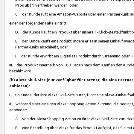
Produkt
“) vertrieben werden, oder
C. der Kunde ruft eine Amazon-Website über einen Partner-Link auf, d
einer der folgenden Fälle eintritt:
D. der Kunde kauft ein Produkt über unsere 1-Click-Bestellfunktio
E. der Kunde kauft ein Produkt, indem er es in seinen Einkaufswag
Partner-Links abschließt, oder
F. der Kunde erwirbt ein Digitales Produkt durch Streaming oder 
iii. das Produkt innerhalb von 180 Tagen nach dem Kauf an den Kunde
bezahlt wird
(b) Alexa Skill-Site (nur verfügbar für Partner, die eine Par
anbieten):
i. ein Kunde, der Ihre Alexa Skill-Site nutzt, führt eine Alexa-Einkaufsa
ii. während einer einzigen Alexa Shopping Action-Sitzung, die beginnt
entweder:
A. von der Alexa Shopping Action zu Ihrer Alexa Skill-Site zurückk
B. eine Bestellung über Alexa für das Produkt aufgibt, das Sie mit 