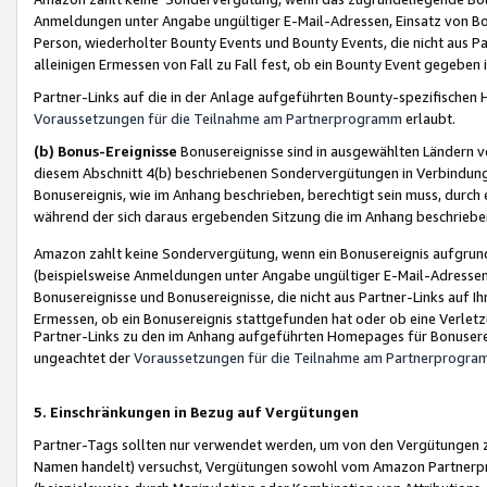
Anmeldungen unter Angabe ungültiger E-Mail-Adressen, Einsatz von Bot
Person, wiederholter Bounty Events und Bounty Events, die nicht aus Par
alleinigen Ermessen von Fall zu Fall fest, ob ein Bounty Event gegeben 
Partner-Links auf die in der Anlage aufgeführten Bounty-spezifisch
Voraussetzungen für die Teilnahme am Partnerprogramm
erlaubt.
(b) Bonus-Ereignisse
Bonusereignisse sind in ausgewählten Ländern v
diesem Abschnitt 4(b) beschriebenen Sondervergütungen in Verbindung
Bonusereignis, wie im Anhang beschrieben, berechtigt sein muss, durch 
während der sich daraus ergebenden Sitzung die im Anhang beschriebe
Amazon zahlt keine Sondervergütung, wenn ein Bonusereignis aufgrund 
(beispielsweise Anmeldungen unter Angabe ungültiger E-Mail-Adressen
Bonusereignisse und Bonusereignisse, die nicht aus Partner-Links auf I
Ermessen, ob ein Bonusereignis stattgefunden hat oder ob eine Verletz
Partner-Links zu den im Anhang aufgeführten Homepages für Bonuserei
ungeachtet der
Voraussetzungen für die Teilnahme am Partnerprogr
5. Einschränkungen in Bezug auf Vergütungen
Partner-Tags sollten nur verwendet werden, um von den Vergütungen zu pr
Namen handelt) versuchst, Vergütungen sowohl vom Amazon Partnerp