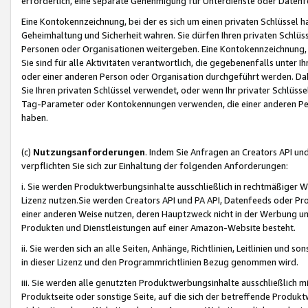
erforderlich, eine separate Genehmigung für Unterdienste oder Datenf
Eine Kontokennzeichnung, bei der es sich um einen privaten Schlüssel h
Geheimhaltung und Sicherheit wahren. Sie dürfen Ihren privaten Schlüss
Personen oder Organisationen weitergeben. Eine Kontokennzeichnung, die 
Sie sind für alle Aktivitäten verantwortlich, die gegebenenfalls unter
oder einer anderen Person oder Organisation durchgeführt werden. Dahe
Sie Ihren privaten Schlüssel verwendet, oder wenn Ihr privater Schlüss
Tag-Parameter oder Kontokennungen verwenden, die einer anderen Pers
haben.
(c)
Nutzungsanforderungen
. Indem Sie Anfragen an Creators API un
verpflichten Sie sich zur Einhaltung der folgenden Anforderungen:
i. Sie werden Produktwerbungsinhalte ausschließlich in rechtmäßiger W
Lizenz nutzen.Sie werden Creators API und PA API, Datenfeeds oder P
einer anderen Weise nutzen, deren Hauptzweck nicht in der Werbung u
Produkten und Dienstleistungen auf einer Amazon-Website besteht.
ii. Sie werden sich an alle Seiten, Anhänge, Richtlinien, Leitlinien und s
in dieser Lizenz und den Programmrichtlinien Bezug genommen wird.
iii. Sie werden alle genutzten Produktwerbungsinhalte ausschließlich m
Produktseite oder sonstige Seite, auf die sich der betreffende Produ