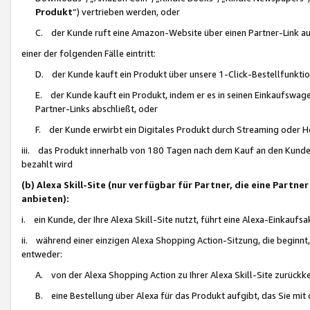
Produkt
“) vertrieben werden, oder
C. der Kunde ruft eine Amazon-Website über einen Partner-Link auf, d
einer der folgenden Fälle eintritt:
D. der Kunde kauft ein Produkt über unsere 1-Click-Bestellfunktio
E. der Kunde kauft ein Produkt, indem er es in seinen Einkaufswag
Partner-Links abschließt, oder
F. der Kunde erwirbt ein Digitales Produkt durch Streaming oder 
iii. das Produkt innerhalb von 180 Tagen nach dem Kauf an den Kunde
bezahlt wird
(b) Alexa Skill-Site (nur verfügbar für Partner, die eine Par
anbieten):
i. ein Kunde, der Ihre Alexa Skill-Site nutzt, führt eine Alexa-Einkaufsa
ii. während einer einzigen Alexa Shopping Action-Sitzung, die beginnt
entweder:
A. von der Alexa Shopping Action zu Ihrer Alexa Skill-Site zurückk
B. eine Bestellung über Alexa für das Produkt aufgibt, das Sie mit 