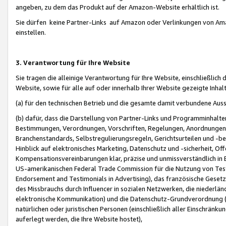
angeben, zu dem das Produkt auf der Amazon-Website erhältlich ist.
Sie dürfen keine Partner-Links auf Amazon oder Verlinkungen von Amazo
einstellen.
3. Verantwortung für Ihre Website
Sie tragen die alleinige Verantwortung für Ihre Website, einschließlich
Website, sowie für alle auf oder innerhalb Ihrer Website gezeigte Inhal
(a) für den technischen Betrieb und die gesamte damit verbundene Auss
(b) dafür, dass die Darstellung von Partner-Links und Programminhalte
Bestimmungen, Verordnungen, Vorschriften, Regelungen, Anordnungen, 
Branchenstandards, Selbstregulierungsregeln, Gerichtsurteilen und -be
Hinblick auf elektronisches Marketing, Datenschutz und -sicherheit, O
Kompensationsvereinbarungen klar, präzise und unmissverständlich in Ec
US-amerikanischen Federal Trade Commission für die Nutzung von Tes
Endorsement and Testimonials in Advertising), das französische Gese
des Missbrauchs durch Influencer in sozialen Netzwerken, die niederlän
elektronische Kommunikation) und die Datenschutz-Grundverordnung 
natürlichen oder juristischen Personen (einschließlich aller Einschränk
auferlegt werden, die Ihre Website hostet),