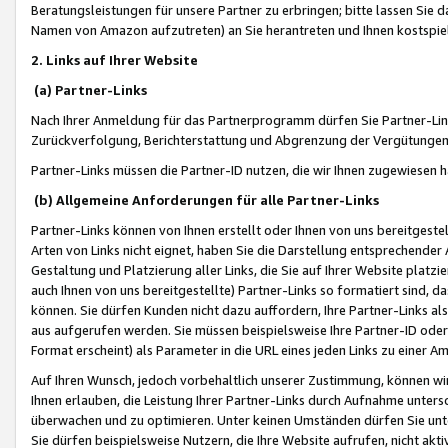
Beratungsleistungen für unsere Partner zu erbringen; bitte lassen Sie 
Namen von Amazon aufzutreten) an Sie herantreten und Ihnen kostspiel
2. Links auf Ihrer Website
(a) Partner-Links
Nach Ihrer Anmeldung für das Partnerprogramm dürfen Sie Partner-Link
Zurückverfolgung, Berichterstattung und Abgrenzung der Vergütungen
Partner-Links müssen die Partner-ID nutzen, die wir Ihnen zugewiesen 
(b) Allgemeine Anforderungen für alle Partner-Links
Partner-Links können von Ihnen erstellt oder Ihnen von uns bereitgestel
Arten von Links nicht eignet, haben Sie die Darstellung entsprechender Ar
Gestaltung und Platzierung aller Links, die Sie auf Ihrer Website platzi
auch Ihnen von uns bereitgestellte) Partner-Links so formatiert sind
können. Sie dürfen Kunden nicht dazu auffordern, Ihre Partner-Links al
aus aufgerufen werden. Sie müssen beispielsweise Ihre Partner-ID ode
Format erscheint) als Parameter in die URL eines jeden Links zu einer 
Auf Ihren Wunsch, jedoch vorbehaltlich unserer Zustimmung, können wir
Ihnen erlauben, die Leistung Ihrer Partner-Links durch Aufnahme unters
überwachen und zu optimieren. Unter keinen Umständen dürfen Sie unte
Sie dürfen beispielsweise Nutzern, die Ihre Website aufrufen, nicht ak