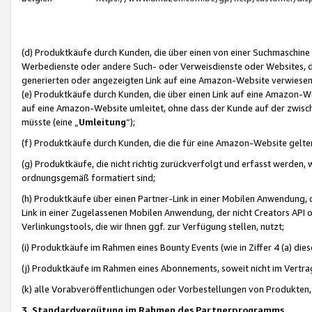
(d) Produktkäufe durch Kunden, die über einen von einer Suchmaschine
Werbedienste oder andere Such- oder Verweisdienste oder Websites, die
generierten oder angezeigten Link auf eine Amazon-Website verwiese
(e) Produktkäufe durch Kunden, die über einen Link auf eine Amazon-W
auf eine Amazon-Website umleitet, ohne dass der Kunde auf der zwisc
müsste (eine „
Umleitung
“);
(f) Produktkäufe durch Kunden, die die für eine Amazon-Website gelt
(g) Produktkäufe, die nicht richtig zurückverfolgt und erfasst werden, 
ordnungsgemäß formatiert sind;
(h) Produktkäufe über einen Partner-Link in einer Mobilen Anwendung,
Link in einer Zugelassenen Mobilen Anwendung, der nicht Creators API o
Verlinkungstools, die wir Ihnen ggf. zur Verfügung stellen, nutzt;
(i) Produktkäufe im Rahmen eines Bounty Events (wie in Ziffer 4 (a) d
(j) Produktkäufe im Rahmen eines Abonnements, soweit nicht im Vertra
(k) alle Vorabveröffentlichungen oder Vorbestellungen von Produkten, d
3. Standardvergütung im Rahmen des Partnerprogramms