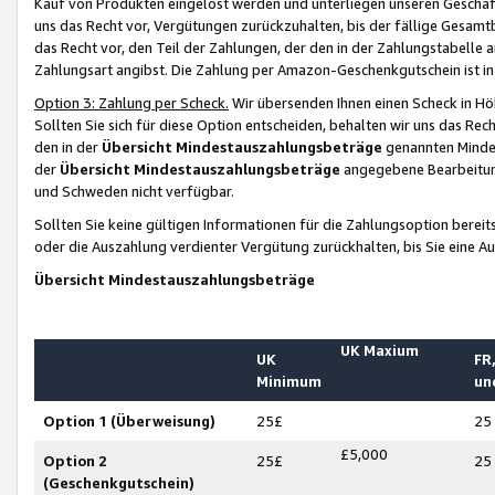
Kauf von Produkten eingelöst werden und unterliegen unseren Geschäf
uns das Recht vor, Vergütungen zurückzuhalten, bis der fällige Gesamt
das Recht vor, den Teil der Zahlungen, der den in der Zahlungstabelle 
Zahlungsart angibst. Die Zahlung per Amazon-Geschenkgutschein ist in
Option 3: Zahlung per Scheck.
Wir übersenden Ihnen einen Scheck in Höh
Sollten Sie sich für diese Option entscheiden, behalten wir uns das Rec
den in der
Übersicht Mindestauszahlungsbeträge
genannten Mindest
der
Übersicht Mindestauszahlungsbeträge
angegebene Bearbeitung
und Schweden nicht verfügbar.
Sollten Sie keine gültigen Informationen für die Zahlungsoption bereit
oder die Auszahlung verdienter Vergütung zurückhalten, bis Sie eine A
Übersicht Mindestauszahlungsbeträge
UK Maxium
UK
FR,
Minimum
un
Option 1 (Überweisung)
25£
25
£5,000
Option 2
25£
25
(Geschenkgutschein)