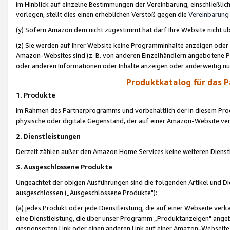
im Hinblick auf einzelne Bestimmungen der Vereinbarung, einschließlich
vorlegen, stellt dies einen erheblichen Verstoß gegen die
Vereinbarung
(y) Sofern Amazon dem nicht zugestimmt hat darf Ihre Website nicht ü
(z) Sie werden auf Ihrer Website keine Programminhalte anzeigen oder
Amazon-Websites sind (z. B. von anderen Einzelhändlern angebotene Pr
oder anderen Informationen oder Inhalte anzeigen oder anderweitig nut
Produktkatalog für das 
1. Produkte
Im Rahmen des Partnerprogramms und vorbehaltlich der in diesem Pro
physische oder digitale Gegenstand, der auf einer Amazon-Website ver
2. Dienstleistungen
Derzeit zählen außer den Amazon Home Services keine weiteren Dienst
3. Ausgeschlossene Produkte
Ungeachtet der obigen Ausführungen sind die folgenden Artikel und D
ausgeschlossen („Ausgeschlossene Produkte"):
(a) jedes Produkt oder jede Dienstleistung, die auf einer Webseite verk
eine Dienstleistung, die über unser Programm „Produktanzeigen" angeb
gesponserten Link oder einen anderen Link auf einer Amazon-Webseite ve