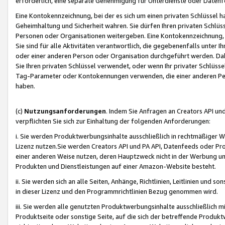
erforderlich, eine separate Genehmigung für Unterdienste oder Datenf
Eine Kontokennzeichnung, bei der es sich um einen privaten Schlüssel h
Geheimhaltung und Sicherheit wahren. Sie dürfen Ihren privaten Schlüss
Personen oder Organisationen weitergeben. Eine Kontokennzeichnung, die 
Sie sind für alle Aktivitäten verantwortlich, die gegebenenfalls unter
oder einer anderen Person oder Organisation durchgeführt werden. Dahe
Sie Ihren privaten Schlüssel verwendet, oder wenn Ihr privater Schlüss
Tag-Parameter oder Kontokennungen verwenden, die einer anderen Pers
haben.
(c)
Nutzungsanforderungen
. Indem Sie Anfragen an Creators API un
verpflichten Sie sich zur Einhaltung der folgenden Anforderungen:
i. Sie werden Produktwerbungsinhalte ausschließlich in rechtmäßiger W
Lizenz nutzen.Sie werden Creators API und PA API, Datenfeeds oder P
einer anderen Weise nutzen, deren Hauptzweck nicht in der Werbung u
Produkten und Dienstleistungen auf einer Amazon-Website besteht.
ii. Sie werden sich an alle Seiten, Anhänge, Richtlinien, Leitlinien und s
in dieser Lizenz und den Programmrichtlinien Bezug genommen wird.
iii. Sie werden alle genutzten Produktwerbungsinhalte ausschließlich m
Produktseite oder sonstige Seite, auf die sich der betreffende Produ