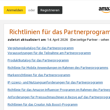
Anmelden
Registrieren
oder
Richtlinien für das Partnerprogr
zuletzt aktualisiert am
: 14. April 2026 (Derzeitige Partner - sehen
Vergütungskatalog für das Partnerprogramm
Voraussetzungen für die Teilnahme am Partnerprogramm
Produktkatalog für das Partnerprogramm
Richtlinie für Mobile Anwendungen im Rahmen des Partnerprogramms
Markenrichtlinien für das Partnerprogramm
IP-Lizenz- und Nutzungsanforderungen für das Partnerprogramm
Richtlinie für das Amazon Influencer Programm im Rahmen des Partn
Anforderungen für Preissuchmaschinen in Bezug auf das Partnerprogr
Richtlinien für das Creator Ads Boost-Programm