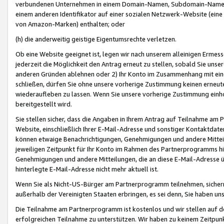
verbundenen Unternehmen in einem Domain-Namen, Subdomain-Namen,
einem anderen Identifikator auf einer sozialen Netzwerk-Website (eine 
von Amazon-Marken) enthalten; oder
(h) die anderweitig geistige Eigentumsrechte verletzen.
Ob eine Website geeignet ist, legen wir nach unserem alleinigen Ermess
jederzeit die Möglichkeit den Antrag erneut zu stellen, sobald Sie uns
anderen Gründen ablehnen oder 2) Ihr Konto im Zusammenhang mit eine
schließen, dürfen Sie ohne unsere vorherige Zustimmung keinen erne
wiederaufleben zu lassen. Wenn Sie unsere vorherige Zustimmung einho
bereitgestellt wird.
Sie stellen sicher, dass die Angaben in Ihrem Antrag auf Teilnahme a
Website, einschließlich Ihrer E-Mail-Adresse und sonstiger Kontaktdaten
können etwaige Benachrichtigungen, Genehmigungen und andere Mittei
jeweiligen Zeitpunkt für Ihr Konto im Rahmen des Partnerprogramms h
Genehmigungen und andere Mitteilungen, die an diese E-Mail-Adresse ü
hinterlegte E-Mail-Adresse nicht mehr aktuell ist.
Wenn Sie als Nicht-US-Bürger am Partnerprogramm teilnehmen, sichern 
außerhalb der Vereinigten Staaten erbringen, es sei denn, Sie haben 
Die Teilnahme am Partnerprogramm ist kostenlos und wir stellen auf d
erfolgreichen Teilnahme zu unterstützen. Wir haben zu keinem Zeitpun