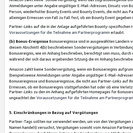
Anmeldungen unter Angabe ungültiger E-Mail-Adressen, Einsatz von Bot
Person, wiederholter Bounty Events und Bounty Events, die nicht aus Par
alleinigen Ermessen von Fall zu Fall fest, ob ein Bounty Event gegeben 
Partner-Links auf die in der Anlage aufgeführten Bounty-spezifisch
Voraussetzungen für die Teilnahme am Partnerprogramm
erlaubt.
(b) Bonus-Ereignisse
Bonusereignisse sind in ausgewählten Ländern v
diesem Abschnitt 4(b) beschriebenen Sondervergütungen in Verbindung
Bonusereignis, wie im Anhang beschrieben, berechtigt sein muss, durch 
während der sich daraus ergebenden Sitzung die im Anhang beschriebe
Amazon zahlt keine Sondervergütung, wenn ein Bonusereignis aufgrund 
(beispielsweise Anmeldungen unter Angabe ungültiger E-Mail-Adressen
Bonusereignisse und Bonusereignisse, die nicht aus Partner-Links auf I
Ermessen, ob ein Bonusereignis stattgefunden hat oder ob eine Verletz
Partner-Links zu den im Anhang aufgeführten Homepages für Bonuserei
ungeachtet der
Voraussetzungen für die Teilnahme am Partnerprogr
5. Einschränkungen in Bezug auf Vergütungen
Partner-Tags sollten nur verwendet werden, um von den Vergütungen zu pr
Namen handelt) versuchst, Vergütungen sowohl vom Amazon Partnerp