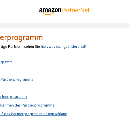
tnerprogramm
itige Partner - sehen Sie
hier
,
was sich geändert hat
)
rogramm
s Partnerprogramms
Partnerprogramm
im Rahmen des Partnerprogramms
auf das Partnerprogramm in Deutschland