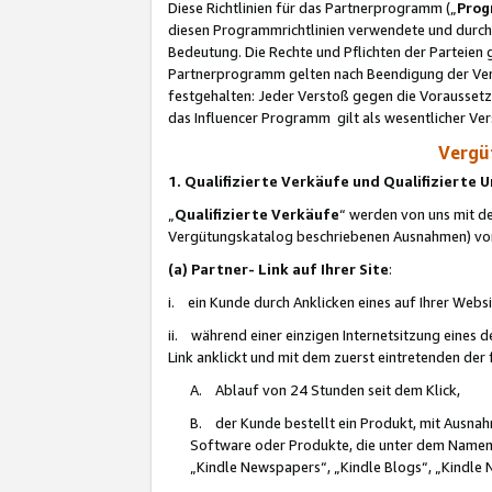
Diese Richtlinien für das Partnerprogramm („
Prog
diesen Programmrichtlinien verwendete und durch 
Bedeutung. Die Rechte und Pflichten der Parteien
Partnerprogramm gelten nach Beendigung der Verei
festgehalten: Jeder Verstoß gegen die Voraussetz
das Influencer Programm gilt als wesentlicher Ve
Vergüt
1. Qualifizierte Verkäufe und Qualifizierte
„
Qualifizierte Verkäufe
“ werden von uns mit de
Vergütungskatalog beschriebenen Ausnahmen) vo
(a) Partner- Link auf Ihrer Site
:
i. ein Kunde durch Anklicken eines auf Ihrer Webs
ii. während einer einzigen Internetsitzung eines de
Link anklickt und mit dem zuerst eintretenden der
A. Ablauf von 24 Stunden seit dem Klick,
B. der Kunde bestellt ein Produkt, mit Ausna
Software oder Produkte, die unter dem Namen
„Kindle Newspapers“, „Kindle Blogs“, „Kindle 