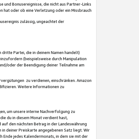
 und Bonusereignisse, die nicht aus Partner-Links
en hat oder ob eine Verletzung oder ein Missbrauch
sereignis zulässig, ungeachtet der
 dritte Partei, die in deinem Namen handelt)
nzufordern (beispielsweise durch Manipulation
n und/oder der Beendigung deiner Teilnahme am
rvergütungen zu verdienen, einschränken. Amazon
ifizieren. Weitere Informationen zu
gen, um unsere interne Nachverfolgung zu
die du in diesem Monat verdient hast,
d auf den nächsten Betrag in der Landeswährung
 in deiner Preiskarte angegebenen Satz liegt. Wir
 Ende jedes Kalendermonats, in dem sie mit der