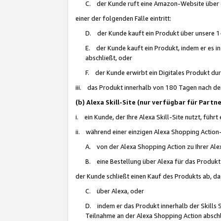
C. der Kunde ruft eine Amazon-Website über eine
einer der folgenden Fälle eintritt:
D. der Kunde kauft ein Produkt über unsere 1-
E. der Kunde kauft ein Produkt, indem er es i
abschließt, oder
F. der Kunde erwirbt ein Digitales Produkt d
iii. das Produkt innerhalb von 180 Tagen nach d
(b) Alexa Skill-Site (nur verfügbar für Par
i. ein Kunde, der Ihre Alexa Skill-Site nutzt, führt
ii. während einer einzigen Alexa Shopping Action
A. von der Alexa Shopping Action zu Ihrer Alex
B. eine Bestellung über Alexa für das Produkt 
der Kunde schließt einen Kauf des Produkts ab, da
C. über Alexa, oder
D. indem er das Produkt innerhalb der Skills 
Teilnahme an der Alexa Shopping Action abschl