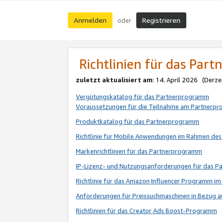
Anmelden
Registrieren
oder
Richtlinien für das Par
zuletzt aktualisiert am
: 14. April 2026 (Derze
Vergütungskatalog für das Partnerprogramm
Voraussetzungen für die Teilnahme am Partnerp
Produktkatalog für das Partnerprogramm
Richtlinie für Mobile Anwendungen im Rahmen de
Markenrichtlinien für das Partnerprogramm
IP-Lizenz- und Nutzungsanforderungen für das 
Richtlinie für das Amazon Influencer Programm 
Anforderungen für Preissuchmaschinen in Bezug 
Richtlinien für das Creator Ads Boost-Programm