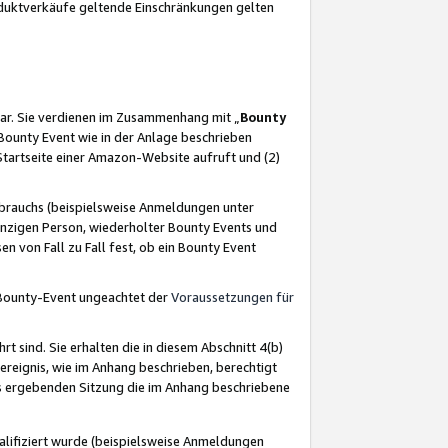
oduktverkäufe geltende Einschränkungen gelten
ar. Sie verdienen im Zusammenhang mit „
Bounty
s Bounty Event wie in der Anlage beschrieben
Startseite einer Amazon-Website aufruft und (2)
brauchs (beispielsweise Anmeldungen unter
inzigen Person, wiederholter Bounty Events und
en von Fall zu Fall fest, ob ein Bounty Event
 Bounty-Event ungeachtet der
Voraussetzungen für
rt sind. Sie erhalten die in diesem Abschnitt 4(b)
usereignis, wie im Anhang beschrieben, berechtigt
aus ergebenden Sitzung die im Anhang beschriebene
lifiziert wurde (beispielsweise Anmeldungen