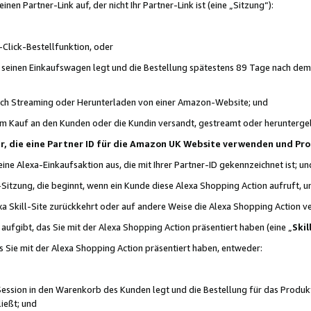
n Partner-Link auf, der nicht Ihr Partner-Link ist (eine „Sitzung“):
Click-Bestellfunktion, oder
n seinen Einkaufswagen legt und die Bestellung spätestens 89 Tage nach dem
urch Streaming oder Herunterladen von einer Amazon-Website; und
em Kauf an den Kunden oder die Kundin versandt, gestreamt oder herunterge
tner, die eine Partner ID für die Amazon UK Website verwenden und P
 eine Alexa-Einkaufsaktion aus, die mit Ihrer Partner-ID gekennzeichnet ist; un
-Sitzung, die beginnt, wenn ein Kunde diese Alexa Shopping Action aufruft,
a Skill-Site zurückkehrt oder auf andere Weise die Alexa Shopping Action v
aufgibt, das Sie mit der Alexa Shopping Action präsentiert haben (eine „
Skil
s Sie mit der Alexa Shopping Action präsentiert haben, entweder:
Session in den Warenkorb des Kunden legt und die Bestellung für das Produk
ießt; und