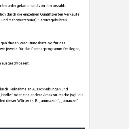
er heruntergeladen und von ihm bezahlt.
lich durch die einzelnen Qualifizierten Verkäufe
 und Mehrwertsteuer), Servicegebühren,
gegen diesen Vergütungskatalog für das
wir jeweils für das Partnerprogramm festlegen,
mm ausgeschlossen:
 durch Teilnahme an Ausschreibungen und
„kindle“ oder eine andere Amazon-Marke (vgl. die
nten dieser Wörter (z. B. „ammazon“, „amaozn“