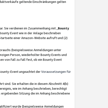
oduktverkäufe geltende Einschränkungen gelten
ar. Sie verdienen im Zusammenhang mit „
Bounty
s Bounty Event wie in der Anlage beschrieben
Startseite einer Amazon-Website aufruft und (2)
brauchs (beispielsweise Anmeldungen unter
inzigen Person, wiederholter Bounty Events und
en von Fall zu Fall fest, ob ein Bounty Event
 Bounty-Event ungeachtet der
Voraussetzungen für
rt sind. Sie erhalten die in diesem Abschnitt 4(b)
usereignis, wie im Anhang beschrieben, berechtigt
aus ergebenden Sitzung die im Anhang beschriebene
lifiziert wurde (beispielsweise Anmeldungen