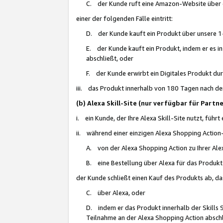
C. der Kunde ruft eine Amazon-Website über eine
einer der folgenden Fälle eintritt:
D. der Kunde kauft ein Produkt über unsere 1-
E. der Kunde kauft ein Produkt, indem er es i
abschließt, oder
F. der Kunde erwirbt ein Digitales Produkt d
iii. das Produkt innerhalb von 180 Tagen nach d
(b) Alexa Skill-Site (nur verfügbar für Par
i. ein Kunde, der Ihre Alexa Skill-Site nutzt, führt
ii. während einer einzigen Alexa Shopping Action
A. von der Alexa Shopping Action zu Ihrer Alex
B. eine Bestellung über Alexa für das Produkt 
der Kunde schließt einen Kauf des Produkts ab, da
C. über Alexa, oder
D. indem er das Produkt innerhalb der Skills 
Teilnahme an der Alexa Shopping Action abschl