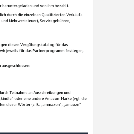
er heruntergeladen und von ihm bezahlt.
lich durch die einzelnen Qualifizierten Verkäufe
 und Mehrwertsteuer), Servicegebühren,
gegen diesen Vergütungskatalog für das
wir jeweils für das Partnerprogramm festlegen,
mm ausgeschlossen:
 durch Teilnahme an Ausschreibungen und
„kindle“ oder eine andere Amazon-Marke (vgl. die
nten dieser Wörter (z. B. „ammazon“, „amaozn“