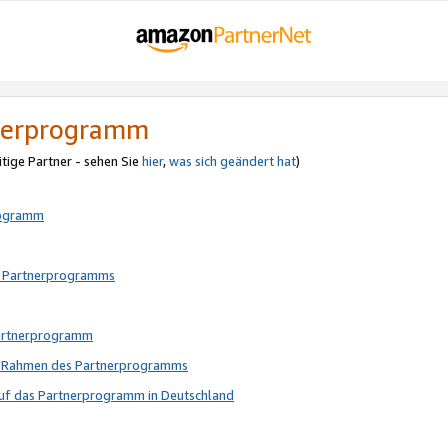
tnerprogramm
itige Partner - sehen Sie
hier
,
was sich geändert hat
)
rogramm
s Partnerprogramms
Partnerprogramm
im Rahmen des Partnerprogramms
auf das Partnerprogramm in Deutschland