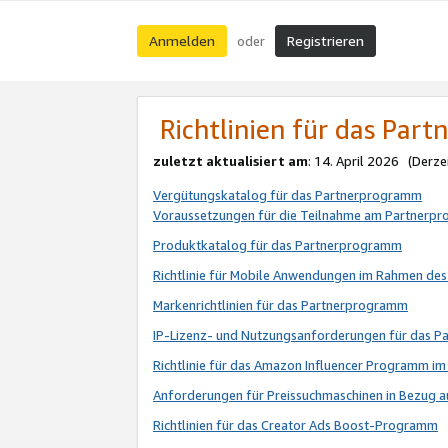
Anmelden
Registrieren
oder
Richtlinien für das Par
zuletzt aktualisiert am
: 14. April 2026 (Derze
Vergütungskatalog für das Partnerprogramm
Voraussetzungen für die Teilnahme am Partnerp
Produktkatalog für das Partnerprogramm
Richtlinie für Mobile Anwendungen im Rahmen de
Markenrichtlinien für das Partnerprogramm
IP-Lizenz- und Nutzungsanforderungen für das 
Richtlinie für das Amazon Influencer Programm 
Anforderungen für Preissuchmaschinen in Bezug 
Richtlinien für das Creator Ads Boost-Programm