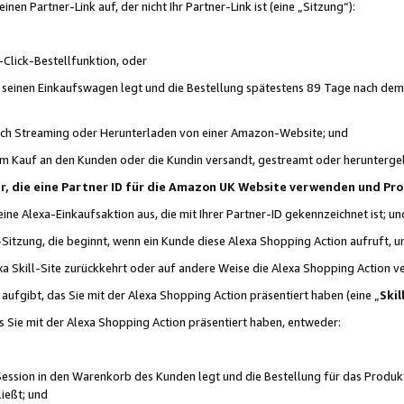
n Partner-Link auf, der nicht Ihr Partner-Link ist (eine „Sitzung“):
Click-Bestellfunktion, oder
n seinen Einkaufswagen legt und die Bestellung spätestens 89 Tage nach dem
urch Streaming oder Herunterladen von einer Amazon-Website; und
em Kauf an den Kunden oder die Kundin versandt, gestreamt oder herunterge
tner, die eine Partner ID für die Amazon UK Website verwenden und P
 eine Alexa-Einkaufsaktion aus, die mit Ihrer Partner-ID gekennzeichnet ist; un
-Sitzung, die beginnt, wenn ein Kunde diese Alexa Shopping Action aufruft,
a Skill-Site zurückkehrt oder auf andere Weise die Alexa Shopping Action v
aufgibt, das Sie mit der Alexa Shopping Action präsentiert haben (eine „
Skil
s Sie mit der Alexa Shopping Action präsentiert haben, entweder:
Session in den Warenkorb des Kunden legt und die Bestellung für das Produk
ießt; und