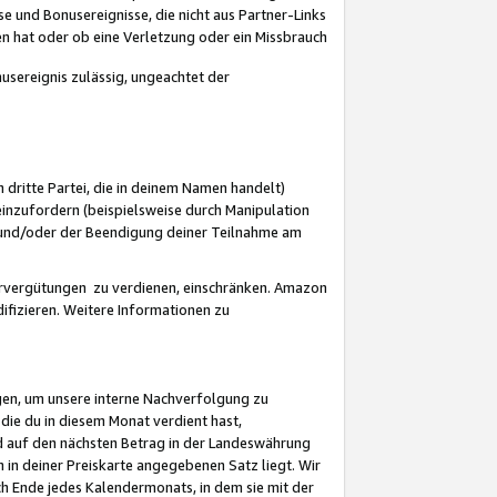
 und Bonusereignisse, die nicht aus Partner-Links
en hat oder ob eine Verletzung oder ein Missbrauch
sereignis zulässig, ungeachtet der
 dritte Partei, die in deinem Namen handelt)
nzufordern (beispielsweise durch Manipulation
n und/oder der Beendigung deiner Teilnahme am
rvergütungen zu verdienen, einschränken. Amazon
ifizieren. Weitere Informationen zu
gen, um unsere interne Nachverfolgung zu
die du in diesem Monat verdient hast,
d auf den nächsten Betrag in der Landeswährung
 in deiner Preiskarte angegebenen Satz liegt. Wir
 Ende jedes Kalendermonats, in dem sie mit der