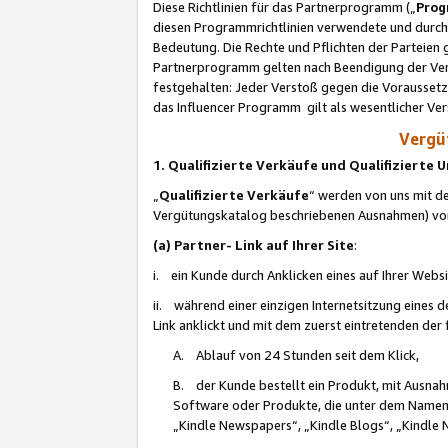
Diese Richtlinien für das Partnerprogramm („
Prog
diesen Programmrichtlinien verwendete und durch 
Bedeutung. Die Rechte und Pflichten der Parteien
Partnerprogramm gelten nach Beendigung der Verei
festgehalten: Jeder Verstoß gegen die Voraussetz
das Influencer Programm gilt als wesentlicher Ve
Vergüt
1. Qualifizierte Verkäufe und Qualifizierte
„
Qualifizierte Verkäufe
“ werden von uns mit de
Vergütungskatalog beschriebenen Ausnahmen) vo
(a) Partner- Link auf Ihrer Site
:
i. ein Kunde durch Anklicken eines auf Ihrer Webs
ii. während einer einzigen Internetsitzung eines de
Link anklickt und mit dem zuerst eintretenden der
A. Ablauf von 24 Stunden seit dem Klick,
B. der Kunde bestellt ein Produkt, mit Ausna
Software oder Produkte, die unter dem Namen
„Kindle Newspapers“, „Kindle Blogs“, „Kindle 