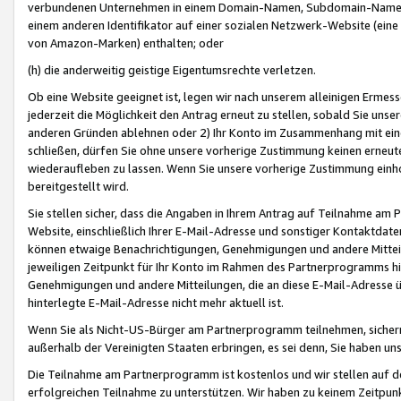
verbundenen Unternehmen in einem Domain-Namen, Subdomain-Namen,
einem anderen Identifikator auf einer sozialen Netzwerk-Website (eine 
von Amazon-Marken) enthalten; oder
(h) die anderweitig geistige Eigentumsrechte verletzen.
Ob eine Website geeignet ist, legen wir nach unserem alleinigen Ermess
jederzeit die Möglichkeit den Antrag erneut zu stellen, sobald Sie uns
anderen Gründen ablehnen oder 2) Ihr Konto im Zusammenhang mit eine
schließen, dürfen Sie ohne unsere vorherige Zustimmung keinen erne
wiederaufleben zu lassen. Wenn Sie unsere vorherige Zustimmung einho
bereitgestellt wird.
Sie stellen sicher, dass die Angaben in Ihrem Antrag auf Teilnahme a
Website, einschließlich Ihrer E-Mail-Adresse und sonstiger Kontaktdaten
können etwaige Benachrichtigungen, Genehmigungen und andere Mittei
jeweiligen Zeitpunkt für Ihr Konto im Rahmen des Partnerprogramms h
Genehmigungen und andere Mitteilungen, die an diese E-Mail-Adresse ü
hinterlegte E-Mail-Adresse nicht mehr aktuell ist.
Wenn Sie als Nicht-US-Bürger am Partnerprogramm teilnehmen, sichern 
außerhalb der Vereinigten Staaten erbringen, es sei denn, Sie haben 
Die Teilnahme am Partnerprogramm ist kostenlos und wir stellen auf d
erfolgreichen Teilnahme zu unterstützen. Wir haben zu keinem Zeitpun