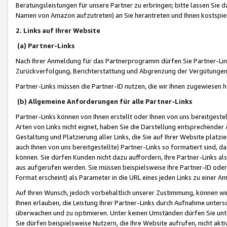
Beratungsleistungen für unsere Partner zu erbringen; bitte lassen Sie 
Namen von Amazon aufzutreten) an Sie herantreten und Ihnen kostspiel
2. Links auf Ihrer Website
(a) Partner-Links
Nach Ihrer Anmeldung für das Partnerprogramm dürfen Sie Partner-Link
Zurückverfolgung, Berichterstattung und Abgrenzung der Vergütungen
Partner-Links müssen die Partner-ID nutzen, die wir Ihnen zugewiesen 
(b) Allgemeine Anforderungen für alle Partner-Links
Partner-Links können von Ihnen erstellt oder Ihnen von uns bereitgestel
Arten von Links nicht eignet, haben Sie die Darstellung entsprechender Ar
Gestaltung und Platzierung aller Links, die Sie auf Ihrer Website platzi
auch Ihnen von uns bereitgestellte) Partner-Links so formatiert sind
können. Sie dürfen Kunden nicht dazu auffordern, Ihre Partner-Links al
aus aufgerufen werden. Sie müssen beispielsweise Ihre Partner-ID ode
Format erscheint) als Parameter in die URL eines jeden Links zu einer 
Auf Ihren Wunsch, jedoch vorbehaltlich unserer Zustimmung, können wir
Ihnen erlauben, die Leistung Ihrer Partner-Links durch Aufnahme unters
überwachen und zu optimieren. Unter keinen Umständen dürfen Sie unte
Sie dürfen beispielsweise Nutzern, die Ihre Website aufrufen, nicht ak