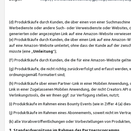
(d) Produktkäufe durch Kunden, die über einen von einer Suchmaschine
Werbedienste oder andere Such- oder Verweisdienste oder Websites, die
generierten oder angezeigten Link auf eine Amazon-Website verwiese
(e) Produktkäufe durch Kunden, die über einen Link auf eine Amazon-W
auf eine Amazon-Website umleitet, ohne dass der Kunde auf der zwisc
müsste (eine „
Umleitung
“);
(f) Produktkäufe durch Kunden, die die für eine Amazon-Website gelt
(g) Produktkäufe, die nicht richtig zurückverfolgt und erfasst werden, 
ordnungsgemäß formatiert sind;
(h) Produktkäufe über einen Partner-Link in einer Mobilen Anwendung,
Link in einer Zugelassenen Mobilen Anwendung, der nicht Creators API o
Verlinkungstools, die wir Ihnen ggf. zur Verfügung stellen, nutzt;
(i) Produktkäufe im Rahmen eines Bounty Events (wie in Ziffer 4 (a) d
(j) Produktkäufe im Rahmen eines Abonnements, soweit nicht im Vertra
(k) alle Vorabveröffentlichungen oder Vorbestellungen von Produkten, d
3. Standardvergütung im Rahmen des Partnerprogramms