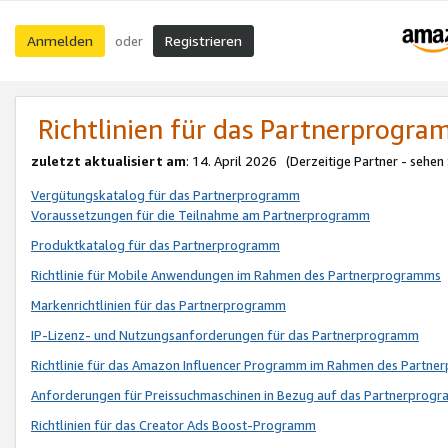
Anmelden
Registrieren
oder
Richtlinien für das Partnerprogr
zuletzt aktualisiert am
: 14. April 2026 (Derzeitige Partner - sehen
Vergütungskatalog für das Partnerprogramm
Voraussetzungen für die Teilnahme am Partnerprogramm
Produktkatalog für das Partnerprogramm
Richtlinie für Mobile Anwendungen im Rahmen des Partnerprogramms
Markenrichtlinien für das Partnerprogramm
IP-Lizenz- und Nutzungsanforderungen für das Partnerprogramm
Richtlinie für das Amazon Influencer Programm im Rahmen des Partn
Anforderungen für Preissuchmaschinen in Bezug auf das Partnerprogr
Richtlinien für das Creator Ads Boost-Programm