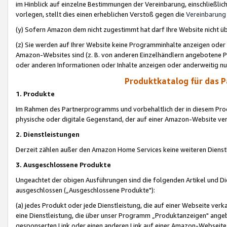
im Hinblick auf einzelne Bestimmungen der Vereinbarung, einschließlich
vorlegen, stellt dies einen erheblichen Verstoß gegen die
Vereinbarung
(y) Sofern Amazon dem nicht zugestimmt hat darf Ihre Website nicht ü
(z) Sie werden auf Ihrer Website keine Programminhalte anzeigen oder
Amazon-Websites sind (z. B. von anderen Einzelhändlern angebotene Pr
oder anderen Informationen oder Inhalte anzeigen oder anderweitig nut
Produktkatalog für das 
1. Produkte
Im Rahmen des Partnerprogramms und vorbehaltlich der in diesem Pro
physische oder digitale Gegenstand, der auf einer Amazon-Website ver
2. Dienstleistungen
Derzeit zählen außer den Amazon Home Services keine weiteren Dienst
3. Ausgeschlossene Produkte
Ungeachtet der obigen Ausführungen sind die folgenden Artikel und D
ausgeschlossen („Ausgeschlossene Produkte"):
(a) jedes Produkt oder jede Dienstleistung, die auf einer Webseite verk
eine Dienstleistung, die über unser Programm „Produktanzeigen" angeb
gesponserten Link oder einen anderen Link auf einer Amazon-Webseite ve