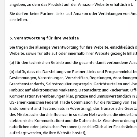
angeben, zu dem das Produkt auf der Amazon-Website erhältlich ist.
Sie dürfen keine Partner-Links auf Amazon oder Verlinkungen von Amazo
einstellen.
3. Verantwortung für Ihre Website
Sie tragen die alleinige Verantwortung für Ihre Website, einschließlich
Website, sowie für alle auf oder innerhalb Ihrer Website gezeigte Inhal
(a) für den technischen Betrieb und die gesamte damit verbundene Auss
(b) dafür, dass die Darstellung von Partner-Links und Programminhalte
Bestimmungen, Verordnungen, Vorschriften, Regelungen, Anordnungen, 
Branchenstandards, Selbstregulierungsregeln, Gerichtsurteilen und -be
Hinblick auf elektronisches Marketing, Datenschutz und -sicherheit, O
Kompensationsvereinbarungen klar, präzise und unmissverständlich in Ec
US-amerikanischen Federal Trade Commission für die Nutzung von Tes
Endorsement and Testimonials in Advertising), das französische Gese
des Missbrauchs durch Influencer in sozialen Netzwerken, die niederlän
elektronische Kommunikation) und die Datenschutz-Grundverordnung 
natürlichen oder juristischen Personen (einschließlich aller Einschränk
auferlegt werden, die Ihre Website hostet),