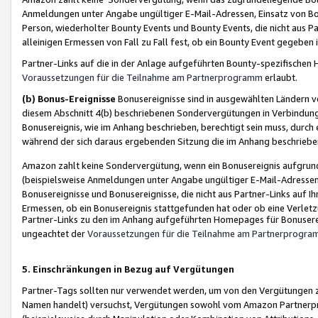
Anmeldungen unter Angabe ungültiger E-Mail-Adressen, Einsatz von Bot
Person, wiederholter Bounty Events und Bounty Events, die nicht aus Par
alleinigen Ermessen von Fall zu Fall fest, ob ein Bounty Event gegeben 
Partner-Links auf die in der Anlage aufgeführten Bounty-spezifisch
Voraussetzungen für die Teilnahme am Partnerprogramm
erlaubt.
(b) Bonus-Ereignisse
Bonusereignisse sind in ausgewählten Ländern v
diesem Abschnitt 4(b) beschriebenen Sondervergütungen in Verbindung
Bonusereignis, wie im Anhang beschrieben, berechtigt sein muss, durch 
während der sich daraus ergebenden Sitzung die im Anhang beschriebe
Amazon zahlt keine Sondervergütung, wenn ein Bonusereignis aufgrund 
(beispielsweise Anmeldungen unter Angabe ungültiger E-Mail-Adressen
Bonusereignisse und Bonusereignisse, die nicht aus Partner-Links auf I
Ermessen, ob ein Bonusereignis stattgefunden hat oder ob eine Verletz
Partner-Links zu den im Anhang aufgeführten Homepages für Bonuserei
ungeachtet der
Voraussetzungen für die Teilnahme am Partnerprogr
5. Einschränkungen in Bezug auf Vergütungen
Partner-Tags sollten nur verwendet werden, um von den Vergütungen zu pr
Namen handelt) versuchst, Vergütungen sowohl vom Amazon Partnerp