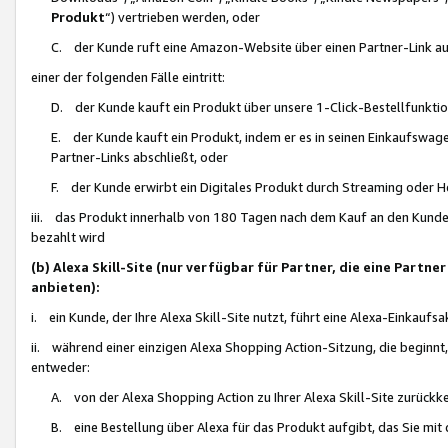
Produkt
“) vertrieben werden, oder
C. der Kunde ruft eine Amazon-Website über einen Partner-Link auf, d
einer der folgenden Fälle eintritt:
D. der Kunde kauft ein Produkt über unsere 1-Click-Bestellfunktio
E. der Kunde kauft ein Produkt, indem er es in seinen Einkaufswag
Partner-Links abschließt, oder
F. der Kunde erwirbt ein Digitales Produkt durch Streaming oder 
iii. das Produkt innerhalb von 180 Tagen nach dem Kauf an den Kunde
bezahlt wird
(b) Alexa Skill-Site (nur verfügbar für Partner, die eine Par
anbieten):
i. ein Kunde, der Ihre Alexa Skill-Site nutzt, führt eine Alexa-Einkaufsa
ii. während einer einzigen Alexa Shopping Action-Sitzung, die beginnt
entweder:
A. von der Alexa Shopping Action zu Ihrer Alexa Skill-Site zurückk
B. eine Bestellung über Alexa für das Produkt aufgibt, das Sie mit 