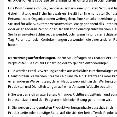
erforderlich, eine separate Genehmigung für Unterdienste oder Datenf
Eine Kontokennzeichnung, bei der es sich um einen privaten Schlüssel h
Geheimhaltung und Sicherheit wahren. Sie dürfen Ihren privaten Schlüss
Personen oder Organisationen weitergeben. Eine Kontokennzeichnung, die 
Sie sind für alle Aktivitäten verantwortlich, die gegebenenfalls unter
oder einer anderen Person oder Organisation durchgeführt werden. Dahe
Sie Ihren privaten Schlüssel verwendet, oder wenn Ihr privater Schlüss
Tag-Parameter oder Kontokennungen verwenden, die einer anderen Pers
haben.
(c)
Nutzungsanforderungen
. Indem Sie Anfragen an Creators API un
verpflichten Sie sich zur Einhaltung der folgenden Anforderungen:
i. Sie werden Produktwerbungsinhalte ausschließlich in rechtmäßiger W
Lizenz nutzen.Sie werden Creators API und PA API, Datenfeeds oder P
einer anderen Weise nutzen, deren Hauptzweck nicht in der Werbung u
Produkten und Dienstleistungen auf einer Amazon-Website besteht.
ii. Sie werden sich an alle Seiten, Anhänge, Richtlinien, Leitlinien und s
in dieser Lizenz und den Programmrichtlinien Bezug genommen wird.
iii. Sie werden alle genutzten Produktwerbungsinhalte ausschließlich m
Produktseite oder sonstige Seite, auf die sich der betreffende Produ