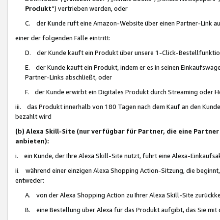
Produkt
“) vertrieben werden, oder
C. der Kunde ruft eine Amazon-Website über einen Partner-Link auf, d
einer der folgenden Fälle eintritt:
D. der Kunde kauft ein Produkt über unsere 1-Click-Bestellfunktio
E. der Kunde kauft ein Produkt, indem er es in seinen Einkaufswag
Partner-Links abschließt, oder
F. der Kunde erwirbt ein Digitales Produkt durch Streaming oder 
iii. das Produkt innerhalb von 180 Tagen nach dem Kauf an den Kunde
bezahlt wird
(b) Alexa Skill-Site (nur verfügbar für Partner, die eine Par
anbieten):
i. ein Kunde, der Ihre Alexa Skill-Site nutzt, führt eine Alexa-Einkaufsa
ii. während einer einzigen Alexa Shopping Action-Sitzung, die beginnt
entweder:
A. von der Alexa Shopping Action zu Ihrer Alexa Skill-Site zurückk
B. eine Bestellung über Alexa für das Produkt aufgibt, das Sie mit 