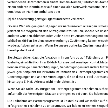
verbundenen Unternehmen in einem Domain-Namen, Subdomain-Namen,
einem anderen Identifikator auf einer sozialen Netzwerk-Website (eine 
von Amazon-Marken) enthalten; oder
(h) die anderweitig geistige Eigentumsrechte verletzen.
Ob eine Website geeignet ist, legen wir nach unserem alleinigen Ermess
jederzeit die Möglichkeit den Antrag erneut zu stellen, sobald Sie uns
anderen Gründen ablehnen oder 2) Ihr Konto im Zusammenhang mit eine
schließen, dürfen Sie ohne unsere vorherige Zustimmung keinen erne
wiederaufleben zu lassen. Wenn Sie unsere vorherige Zustimmung einho
bereitgestellt wird.
Sie stellen sicher, dass die Angaben in Ihrem Antrag auf Teilnahme a
Website, einschließlich Ihrer E-Mail-Adresse und sonstiger Kontaktdaten
können etwaige Benachrichtigungen, Genehmigungen und andere Mittei
jeweiligen Zeitpunkt für Ihr Konto im Rahmen des Partnerprogramms h
Genehmigungen und andere Mitteilungen, die an diese E-Mail-Adresse ü
hinterlegte E-Mail-Adresse nicht mehr aktuell ist.
Wenn Sie als Nicht-US-Bürger am Partnerprogramm teilnehmen, sichern 
außerhalb der Vereinigten Staaten erbringen, es sei denn, Sie haben 
Die Teilnahme am Partnerprogramm ist kostenlos und wir stellen auf d
erfolgreichen Teilnahme zu unterstützen. Wir haben zu keinem Zeitpun