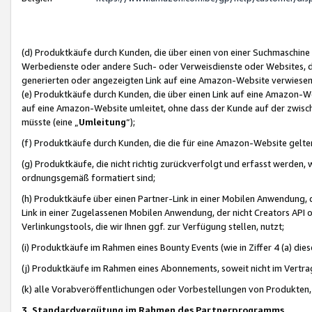
(d) Produktkäufe durch Kunden, die über einen von einer Suchmaschine
Werbedienste oder andere Such- oder Verweisdienste oder Websites, die
generierten oder angezeigten Link auf eine Amazon-Website verwiese
(e) Produktkäufe durch Kunden, die über einen Link auf eine Amazon-W
auf eine Amazon-Website umleitet, ohne dass der Kunde auf der zwisc
müsste (eine „
Umleitung
“);
(f) Produktkäufe durch Kunden, die die für eine Amazon-Website gelt
(g) Produktkäufe, die nicht richtig zurückverfolgt und erfasst werden, 
ordnungsgemäß formatiert sind;
(h) Produktkäufe über einen Partner-Link in einer Mobilen Anwendung,
Link in einer Zugelassenen Mobilen Anwendung, der nicht Creators API o
Verlinkungstools, die wir Ihnen ggf. zur Verfügung stellen, nutzt;
(i) Produktkäufe im Rahmen eines Bounty Events (wie in Ziffer 4 (a) d
(j) Produktkäufe im Rahmen eines Abonnements, soweit nicht im Vertra
(k) alle Vorabveröffentlichungen oder Vorbestellungen von Produkten, d
3. Standardvergütung im Rahmen des Partnerprogramms