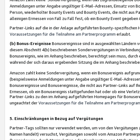
Anmeldungen unter Angabe ungültiger E-Mail-Adressen, Einsatz von Bot
Person, wiederholter Bounty Events und Bounty Events, die nicht aus Par
alleinigen Ermessen von Fall zu Fall fest, ob ein Bounty Event gegeben 
Partner-Links auf die in der Anlage aufgeführten Bounty-spezifisch
Voraussetzungen für die Teilnahme am Partnerprogramm
erlaubt.
(b) Bonus-Ereignisse
Bonusereignisse sind in ausgewählten Ländern v
diesem Abschnitt 4(b) beschriebenen Sondervergütungen in Verbindung
Bonusereignis, wie im Anhang beschrieben, berechtigt sein muss, durch 
während der sich daraus ergebenden Sitzung die im Anhang beschriebe
Amazon zahlt keine Sondervergütung, wenn ein Bonusereignis aufgrund 
(beispielsweise Anmeldungen unter Angabe ungültiger E-Mail-Adressen
Bonusereignisse und Bonusereignisse, die nicht aus Partner-Links auf I
Ermessen, ob ein Bonusereignis stattgefunden hat oder ob eine Verletz
Partner-Links zu den im Anhang aufgeführten Homepages für Bonuserei
ungeachtet der
Voraussetzungen für die Teilnahme am Partnerprogr
5. Einschränkungen in Bezug auf Vergütungen
Partner-Tags sollten nur verwendet werden, um von den Vergütungen zu pr
Namen handelt) versuchst, Vergütungen sowohl vom Amazon Partnerp