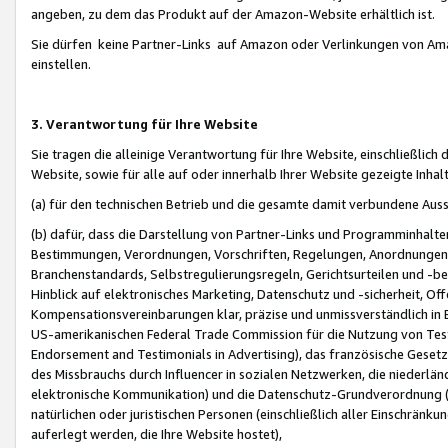
angeben, zu dem das Produkt auf der Amazon-Website erhältlich ist.
Sie dürfen keine Partner-Links auf Amazon oder Verlinkungen von Amazo
einstellen.
3. Verantwortung für Ihre Website
Sie tragen die alleinige Verantwortung für Ihre Website, einschließlich
Website, sowie für alle auf oder innerhalb Ihrer Website gezeigte Inhal
(a) für den technischen Betrieb und die gesamte damit verbundene Auss
(b) dafür, dass die Darstellung von Partner-Links und Programminhalte
Bestimmungen, Verordnungen, Vorschriften, Regelungen, Anordnungen, 
Branchenstandards, Selbstregulierungsregeln, Gerichtsurteilen und -be
Hinblick auf elektronisches Marketing, Datenschutz und -sicherheit, O
Kompensationsvereinbarungen klar, präzise und unmissverständlich in Ec
US-amerikanischen Federal Trade Commission für die Nutzung von Tes
Endorsement and Testimonials in Advertising), das französische Gese
des Missbrauchs durch Influencer in sozialen Netzwerken, die niederlän
elektronische Kommunikation) und die Datenschutz-Grundverordnung 
natürlichen oder juristischen Personen (einschließlich aller Einschränk
auferlegt werden, die Ihre Website hostet),