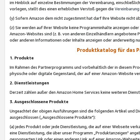
im Hinblick auf einzelne Bestimmungen der Vereinbarung, einschließlich
vorlegen, stellt dies einen erheblichen Verstoß gegen die
Vereinbarung
(y) Sofern Amazon dem nicht zugestimmt hat darf Ihre Website nicht ü
(z) Sie werden auf Ihrer Website keine Programminhalte anzeigen oder
Amazon-Websites sind (z. B. von anderen Einzelhändlern angebotene Pr
oder anderen Informationen oder Inhalte anzeigen oder anderweitig nut
Produktkatalog für das 
1. Produkte
Im Rahmen des Partnerprogramms und vorbehaltlich der in diesem Pro
physische oder digitale Gegenstand, der auf einer Amazon-Website ver
2. Dienstleistungen
Derzeit zählen außer den Amazon Home Services keine weiteren Dienst
3. Ausgeschlossene Produkte
Ungeachtet der obigen Ausführungen sind die folgenden Artikel und D
ausgeschlossen („Ausgeschlossene Produkte"):
(a) jedes Produkt oder jede Dienstleistung, die auf einer Webseite verk
eine Dienstleistung, die über unser Programm „Produktanzeigen" angeb
gesponserten Link oder einen anderen Link auf einer Amazon-Webseite ve