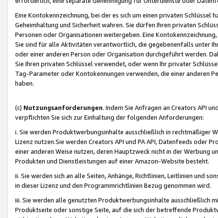
erforderlich, eine separate Genehmigung für Unterdienste oder Datenf
Eine Kontokennzeichnung, bei der es sich um einen privaten Schlüssel h
Geheimhaltung und Sicherheit wahren. Sie dürfen Ihren privaten Schlüss
Personen oder Organisationen weitergeben. Eine Kontokennzeichnung, die 
Sie sind für alle Aktivitäten verantwortlich, die gegebenenfalls unter
oder einer anderen Person oder Organisation durchgeführt werden. Dahe
Sie Ihren privaten Schlüssel verwendet, oder wenn Ihr privater Schlüss
Tag-Parameter oder Kontokennungen verwenden, die einer anderen Pers
haben.
(c)
Nutzungsanforderungen
. Indem Sie Anfragen an Creators API un
verpflichten Sie sich zur Einhaltung der folgenden Anforderungen:
i. Sie werden Produktwerbungsinhalte ausschließlich in rechtmäßiger W
Lizenz nutzen.Sie werden Creators API und PA API, Datenfeeds oder P
einer anderen Weise nutzen, deren Hauptzweck nicht in der Werbung u
Produkten und Dienstleistungen auf einer Amazon-Website besteht.
ii. Sie werden sich an alle Seiten, Anhänge, Richtlinien, Leitlinien und s
in dieser Lizenz und den Programmrichtlinien Bezug genommen wird.
iii. Sie werden alle genutzten Produktwerbungsinhalte ausschließlich m
Produktseite oder sonstige Seite, auf die sich der betreffende Produ