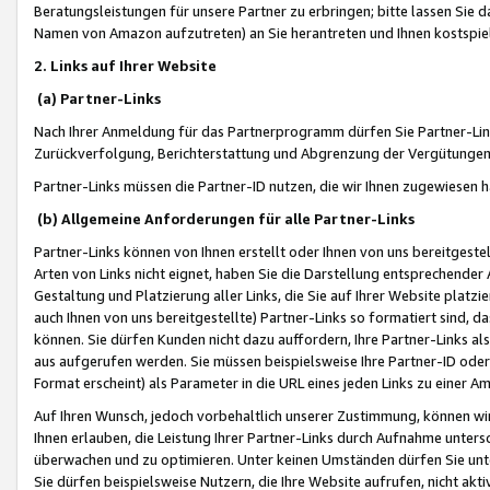
Beratungsleistungen für unsere Partner zu erbringen; bitte lassen Sie 
Namen von Amazon aufzutreten) an Sie herantreten und Ihnen kostspiel
2. Links auf Ihrer Website
(a) Partner-Links
Nach Ihrer Anmeldung für das Partnerprogramm dürfen Sie Partner-Link
Zurückverfolgung, Berichterstattung und Abgrenzung der Vergütungen
Partner-Links müssen die Partner-ID nutzen, die wir Ihnen zugewiesen 
(b) Allgemeine Anforderungen für alle Partner-Links
Partner-Links können von Ihnen erstellt oder Ihnen von uns bereitgestel
Arten von Links nicht eignet, haben Sie die Darstellung entsprechender Ar
Gestaltung und Platzierung aller Links, die Sie auf Ihrer Website platzi
auch Ihnen von uns bereitgestellte) Partner-Links so formatiert sind
können. Sie dürfen Kunden nicht dazu auffordern, Ihre Partner-Links al
aus aufgerufen werden. Sie müssen beispielsweise Ihre Partner-ID ode
Format erscheint) als Parameter in die URL eines jeden Links zu einer 
Auf Ihren Wunsch, jedoch vorbehaltlich unserer Zustimmung, können wir
Ihnen erlauben, die Leistung Ihrer Partner-Links durch Aufnahme unters
überwachen und zu optimieren. Unter keinen Umständen dürfen Sie unte
Sie dürfen beispielsweise Nutzern, die Ihre Website aufrufen, nicht ak