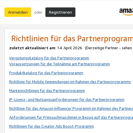
Anmelden
Registrieren
oder
Richtlinien für das Partnerprogr
zuletzt aktualisiert am
: 14. April 2026 (Derzeitige Partner - sehen
Vergütungskatalog für das Partnerprogramm
Voraussetzungen für die Teilnahme am Partnerprogramm
Produktkatalog für das Partnerprogramm
Richtlinie für Mobile Anwendungen im Rahmen des Partnerprogramms
Markenrichtlinien für das Partnerprogramm
IP-Lizenz- und Nutzungsanforderungen für das Partnerprogramm
Richtlinie für das Amazon Influencer Programm im Rahmen des Partn
Anforderungen für Preissuchmaschinen in Bezug auf das Partnerprogr
Richtlinien für das Creator Ads Boost-Programm