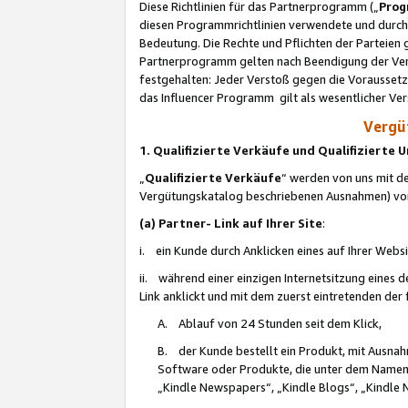
Diese Richtlinien für das Partnerprogramm („
Prog
diesen Programmrichtlinien verwendete und durch 
Bedeutung. Die Rechte und Pflichten der Parteien
Partnerprogramm gelten nach Beendigung der Verei
festgehalten: Jeder Verstoß gegen die Voraussetz
das Influencer Programm gilt als wesentlicher Ve
Vergüt
1. Qualifizierte Verkäufe und Qualifizierte
„
Qualifizierte Verkäufe
“ werden von uns mit de
Vergütungskatalog beschriebenen Ausnahmen) vo
(a) Partner- Link auf Ihrer Site
:
i. ein Kunde durch Anklicken eines auf Ihrer Webs
ii. während einer einzigen Internetsitzung eines de
Link anklickt und mit dem zuerst eintretenden der
A. Ablauf von 24 Stunden seit dem Klick,
B. der Kunde bestellt ein Produkt, mit Ausna
Software oder Produkte, die unter dem Namen
„Kindle Newspapers“, „Kindle Blogs“, „Kindle 