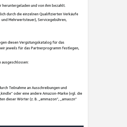
er heruntergeladen und von ihm bezahlt.
lich durch die einzelnen Qualifizierten Verkäufe
 und Mehrwertsteuer), Servicegebühren,
gegen diesen Vergütungskatalog für das
wir jeweils für das Partnerprogramm festlegen,
mm ausgeschlossen:
 durch Teilnahme an Ausschreibungen und
„kindle“ oder eine andere Amazon-Marke (vgl. die
nten dieser Wörter (z. B. „ammazon“, „amaozn“