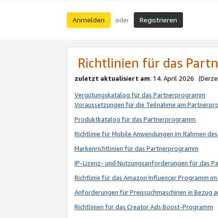
Anmelden
Registrieren
oder
Richtlinien für das Par
zuletzt aktualisiert am
: 14. April 2026 (Derze
Vergütungskatalog für das Partnerprogramm
Voraussetzungen für die Teilnahme am Partnerp
Produktkatalog für das Partnerprogramm
Richtlinie für Mobile Anwendungen im Rahmen de
Markenrichtlinien für das Partnerprogramm
IP-Lizenz- und Nutzungsanforderungen für das 
Richtlinie für das Amazon Influencer Programm 
Anforderungen für Preissuchmaschinen in Bezug 
Richtlinien für das Creator Ads Boost-Programm