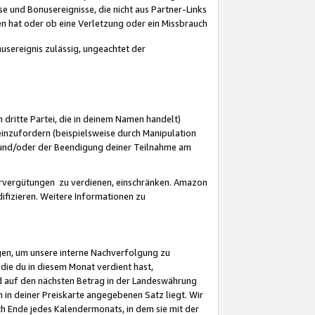
 und Bonusereignisse, die nicht aus Partner-Links
en hat oder ob eine Verletzung oder ein Missbrauch
sereignis zulässig, ungeachtet der
 dritte Partei, die in deinem Namen handelt)
nzufordern (beispielsweise durch Manipulation
n und/oder der Beendigung deiner Teilnahme am
rvergütungen zu verdienen, einschränken. Amazon
ifizieren. Weitere Informationen zu
gen, um unsere interne Nachverfolgung zu
die du in diesem Monat verdient hast,
d auf den nächsten Betrag in der Landeswährung
 in deiner Preiskarte angegebenen Satz liegt. Wir
 Ende jedes Kalendermonats, in dem sie mit der