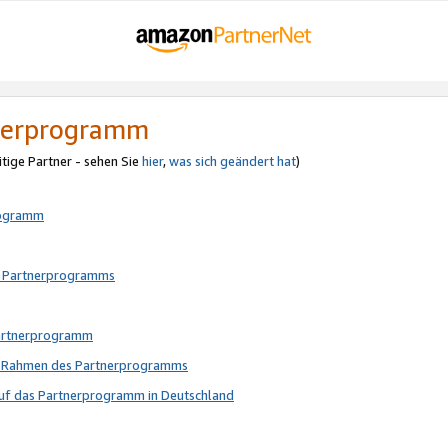
tnerprogramm
itige Partner - sehen Sie
hier
,
was sich geändert hat
)
rogramm
s Partnerprogramms
Partnerprogramm
im Rahmen des Partnerprogramms
auf das Partnerprogramm in Deutschland