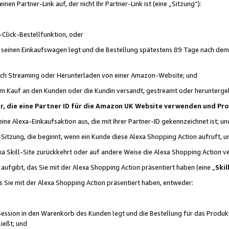
n Partner-Link auf, der nicht Ihr Partner-Link ist (eine „Sitzung“):
Click-Bestellfunktion, oder
n seinen Einkaufswagen legt und die Bestellung spätestens 89 Tage nach dem
urch Streaming oder Herunterladen von einer Amazon-Website; und
em Kauf an den Kunden oder die Kundin versandt, gestreamt oder herunterge
tner, die eine Partner ID für die Amazon UK Website verwenden und P
 eine Alexa-Einkaufsaktion aus, die mit Ihrer Partner-ID gekennzeichnet ist; un
-Sitzung, die beginnt, wenn ein Kunde diese Alexa Shopping Action aufruft,
a Skill-Site zurückkehrt oder auf andere Weise die Alexa Shopping Action v
aufgibt, das Sie mit der Alexa Shopping Action präsentiert haben (eine „
Skil
s Sie mit der Alexa Shopping Action präsentiert haben, entweder:
Session in den Warenkorb des Kunden legt und die Bestellung für das Produk
ießt; und