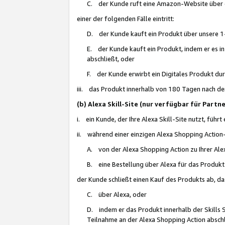
C. der Kunde ruft eine Amazon-Website über eine
einer der folgenden Fälle eintritt:
D. der Kunde kauft ein Produkt über unsere 1-
E. der Kunde kauft ein Produkt, indem er es i
abschließt, oder
F. der Kunde erwirbt ein Digitales Produkt d
iii. das Produkt innerhalb von 180 Tagen nach d
(b) Alexa Skill-Site (nur verfügbar für Par
i. ein Kunde, der Ihre Alexa Skill-Site nutzt, führt
ii. während einer einzigen Alexa Shopping Action
A. von der Alexa Shopping Action zu Ihrer Alex
B. eine Bestellung über Alexa für das Produkt 
der Kunde schließt einen Kauf des Produkts ab, da
C. über Alexa, oder
D. indem er das Produkt innerhalb der Skills 
Teilnahme an der Alexa Shopping Action abschl