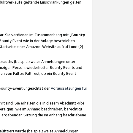
oduktverkäufe geltende Einschränkungen gelten
ar. Sie verdienen im Zusammenhang mit „
Bounty
s Bounty Event wie in der Anlage beschrieben
Startseite einer Amazon-Website aufruft und (2)
brauchs (beispielsweise Anmeldungen unter
inzigen Person, wiederholter Bounty Events und
en von Fall zu Fall fest, ob ein Bounty Event
 Bounty-Event ungeachtet der
Voraussetzungen für
rt sind. Sie erhalten die in diesem Abschnitt 4(b)
usereignis, wie im Anhang beschrieben, berechtigt
aus ergebenden Sitzung die im Anhang beschriebene
lifiziert wurde (beispielsweise Anmeldungen