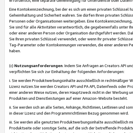
erforderlich, eine separate Genehmigung für Unterdienste oder Datenf
Eine Kontokennzeichnung, bei der es sich um einen privaten Schlüssel h
Geheimhaltung und Sicherheit wahren. Sie dürfen Ihren privaten Schlüss
Personen oder Organisationen weitergeben. Eine Kontokennzeichnung, die 
Sie sind für alle Aktivitäten verantwortlich, die gegebenenfalls unter
oder einer anderen Person oder Organisation durchgeführt werden. Dahe
Sie Ihren privaten Schlüssel verwendet, oder wenn Ihr privater Schlüss
Tag-Parameter oder Kontokennungen verwenden, die einer anderen Pers
haben.
(c)
Nutzungsanforderungen
. Indem Sie Anfragen an Creators API un
verpflichten Sie sich zur Einhaltung der folgenden Anforderungen:
i. Sie werden Produktwerbungsinhalte ausschließlich in rechtmäßiger W
Lizenz nutzen.Sie werden Creators API und PA API, Datenfeeds oder P
einer anderen Weise nutzen, deren Hauptzweck nicht in der Werbung u
Produkten und Dienstleistungen auf einer Amazon-Website besteht.
ii. Sie werden sich an alle Seiten, Anhänge, Richtlinien, Leitlinien und s
in dieser Lizenz und den Programmrichtlinien Bezug genommen wird.
iii. Sie werden alle genutzten Produktwerbungsinhalte ausschließlich m
Produktseite oder sonstige Seite, auf die sich der betreffende Produ