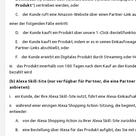
Produkt
“) vertrieben werden, oder
C. der Kunde ruft eine Amazon-Website über einen Partner-Link auf, d
einer der folgenden Fälle eintritt:
D. der Kunde kauft ein Produkt über unsere 1-Click-Bestellfunktio
E. der Kunde kauft ein Produkt, indem er es in seinen Einkaufswag
Partner-Links abschließt, oder
F. der Kunde erwirbt ein Digitales Produkt durch Streaming oder 
iii. das Produkt innerhalb von 180 Tagen nach dem Kauf an den Kunde
bezahlt wird
(b) Alexa Skill-Site (nur verfügbar für Partner, die eine Par
anbieten):
i. ein Kunde, der Ihre Alexa Skill-Site nutzt, führt eine Alexa-Einkaufsa
ii. während einer einzigen Alexa Shopping Action-Sitzung, die beginnt
entweder:
A. von der Alexa Shopping Action zu Ihrer Alexa Skill-Site zurückk
B. eine Bestellung über Alexa für das Produkt aufgibt, das Sie mit 