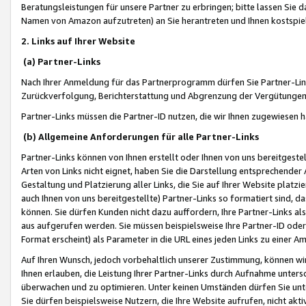
Beratungsleistungen für unsere Partner zu erbringen; bitte lassen Sie 
Namen von Amazon aufzutreten) an Sie herantreten und Ihnen kostspiel
2. Links auf Ihrer Website
(a) Partner-Links
Nach Ihrer Anmeldung für das Partnerprogramm dürfen Sie Partner-Link
Zurückverfolgung, Berichterstattung und Abgrenzung der Vergütungen
Partner-Links müssen die Partner-ID nutzen, die wir Ihnen zugewiesen 
(b) Allgemeine Anforderungen für alle Partner-Links
Partner-Links können von Ihnen erstellt oder Ihnen von uns bereitgestel
Arten von Links nicht eignet, haben Sie die Darstellung entsprechender Ar
Gestaltung und Platzierung aller Links, die Sie auf Ihrer Website platzi
auch Ihnen von uns bereitgestellte) Partner-Links so formatiert sind
können. Sie dürfen Kunden nicht dazu auffordern, Ihre Partner-Links al
aus aufgerufen werden. Sie müssen beispielsweise Ihre Partner-ID ode
Format erscheint) als Parameter in die URL eines jeden Links zu einer 
Auf Ihren Wunsch, jedoch vorbehaltlich unserer Zustimmung, können wir
Ihnen erlauben, die Leistung Ihrer Partner-Links durch Aufnahme unters
überwachen und zu optimieren. Unter keinen Umständen dürfen Sie unte
Sie dürfen beispielsweise Nutzern, die Ihre Website aufrufen, nicht ak