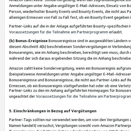
Anmeldungen unter Angabe ungültiger E-Mail-Adressen, Einsatz von Bot
Person, wiederholter Bounty Events und Bounty Events, die nicht aus Par
alleinigen Ermessen von Fall zu Fall fest, ob ein Bounty Event gegeben 
Partner-Links auf die in der Anlage aufgeführten Bounty-spezifisch
Voraussetzungen für die Teilnahme am Partnerprogramm
erlaubt.
(b) Bonus-Ereignisse
Bonusereignisse sind in ausgewählten Ländern v
diesem Abschnitt 4(b) beschriebenen Sondervergütungen in Verbindung
Bonusereignis, wie im Anhang beschrieben, berechtigt sein muss, durch 
während der sich daraus ergebenden Sitzung die im Anhang beschriebe
Amazon zahlt keine Sondervergütung, wenn ein Bonusereignis aufgrund 
(beispielsweise Anmeldungen unter Angabe ungültiger E-Mail-Adressen
Bonusereignisse und Bonusereignisse, die nicht aus Partner-Links auf I
Ermessen, ob ein Bonusereignis stattgefunden hat oder ob eine Verletz
Partner-Links zu den im Anhang aufgeführten Homepages für Bonuserei
ungeachtet der
Voraussetzungen für die Teilnahme am Partnerprogr
5. Einschränkungen in Bezug auf Vergütungen
Partner-Tags sollten nur verwendet werden, um von den Vergütungen zu pr
Namen handelt) versuchst, Vergütungen sowohl vom Amazon Partnerp