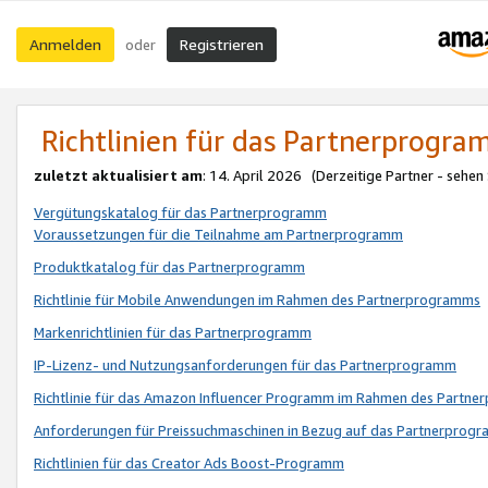
Anmelden
Registrieren
oder
Richtlinien für das Partnerprogr
zuletzt aktualisiert am
: 14. April 2026 (Derzeitige Partner - sehen
Vergütungskatalog für das Partnerprogramm
Voraussetzungen für die Teilnahme am Partnerprogramm
Produktkatalog für das Partnerprogramm
Richtlinie für Mobile Anwendungen im Rahmen des Partnerprogramms
Markenrichtlinien für das Partnerprogramm
IP-Lizenz- und Nutzungsanforderungen für das Partnerprogramm
Richtlinie für das Amazon Influencer Programm im Rahmen des Partn
Anforderungen für Preissuchmaschinen in Bezug auf das Partnerprogr
Richtlinien für das Creator Ads Boost-Programm