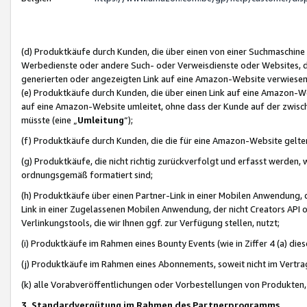
(d) Produktkäufe durch Kunden, die über einen von einer Suchmaschine
Werbedienste oder andere Such- oder Verweisdienste oder Websites, die
generierten oder angezeigten Link auf eine Amazon-Website verwiese
(e) Produktkäufe durch Kunden, die über einen Link auf eine Amazon-W
auf eine Amazon-Website umleitet, ohne dass der Kunde auf der zwisc
müsste (eine „
Umleitung
“);
(f) Produktkäufe durch Kunden, die die für eine Amazon-Website gelt
(g) Produktkäufe, die nicht richtig zurückverfolgt und erfasst werden, 
ordnungsgemäß formatiert sind;
(h) Produktkäufe über einen Partner-Link in einer Mobilen Anwendung,
Link in einer Zugelassenen Mobilen Anwendung, der nicht Creators API o
Verlinkungstools, die wir Ihnen ggf. zur Verfügung stellen, nutzt;
(i) Produktkäufe im Rahmen eines Bounty Events (wie in Ziffer 4 (a) d
(j) Produktkäufe im Rahmen eines Abonnements, soweit nicht im Vertra
(k) alle Vorabveröffentlichungen oder Vorbestellungen von Produkten, d
3. Standardvergütung im Rahmen des Partnerprogramms