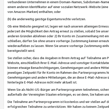
verbundenen Unternehmen in einem Domain-Namen, Subdomain-Namen,
einem anderen Identifikator auf einer sozialen Netzwerk-Website (eine 
von Amazon-Marken) enthalten; oder
(h) die anderweitig geistige Eigentumsrechte verletzen.
Ob eine Website geeignet ist, legen wir nach unserem alleinigen Ermess
jederzeit die Möglichkeit den Antrag erneut zu stellen, sobald Sie uns
anderen Gründen ablehnen oder 2) Ihr Konto im Zusammenhang mit eine
schließen, dürfen Sie ohne unsere vorherige Zustimmung keinen erne
wiederaufleben zu lassen. Wenn Sie unsere vorherige Zustimmung einho
bereitgestellt wird.
Sie stellen sicher, dass die Angaben in Ihrem Antrag auf Teilnahme a
Website, einschließlich Ihrer E-Mail-Adresse und sonstiger Kontaktdaten
können etwaige Benachrichtigungen, Genehmigungen und andere Mittei
jeweiligen Zeitpunkt für Ihr Konto im Rahmen des Partnerprogramms h
Genehmigungen und andere Mitteilungen, die an diese E-Mail-Adresse ü
hinterlegte E-Mail-Adresse nicht mehr aktuell ist.
Wenn Sie als Nicht-US-Bürger am Partnerprogramm teilnehmen, sichern 
außerhalb der Vereinigten Staaten erbringen, es sei denn, Sie haben 
Die Teilnahme am Partnerprogramm ist kostenlos und wir stellen auf d
erfolgreichen Teilnahme zu unterstützen. Wir haben zu keinem Zeitpun