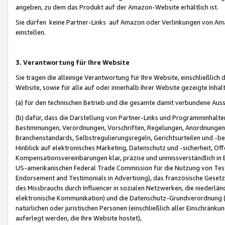
angeben, zu dem das Produkt auf der Amazon-Website erhältlich ist.
Sie dürfen keine Partner-Links auf Amazon oder Verlinkungen von Amazo
einstellen.
3. Verantwortung für Ihre Website
Sie tragen die alleinige Verantwortung für Ihre Website, einschließlich
Website, sowie für alle auf oder innerhalb Ihrer Website gezeigte Inhal
(a) für den technischen Betrieb und die gesamte damit verbundene Auss
(b) dafür, dass die Darstellung von Partner-Links und Programminhalte
Bestimmungen, Verordnungen, Vorschriften, Regelungen, Anordnungen, 
Branchenstandards, Selbstregulierungsregeln, Gerichtsurteilen und -be
Hinblick auf elektronisches Marketing, Datenschutz und -sicherheit, O
Kompensationsvereinbarungen klar, präzise und unmissverständlich in Ec
US-amerikanischen Federal Trade Commission für die Nutzung von Tes
Endorsement and Testimonials in Advertising), das französische Gese
des Missbrauchs durch Influencer in sozialen Netzwerken, die niederlän
elektronische Kommunikation) und die Datenschutz-Grundverordnung 
natürlichen oder juristischen Personen (einschließlich aller Einschränk
auferlegt werden, die Ihre Website hostet),