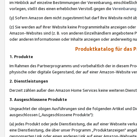
im Hinblick auf einzelne Bestimmungen der Vereinbarung, einschließlich
vorlegen, stellt dies einen erheblichen Verstoß gegen die
Vereinbarung
(y) Sofern Amazon dem nicht zugestimmt hat darf Ihre Website nicht ü
(z) Sie werden auf Ihrer Website keine Programminhalte anzeigen oder
Amazon-Websites sind (z. B. von anderen Einzelhändlern angebotene Pr
oder anderen Informationen oder Inhalte anzeigen oder anderweitig nut
Produktkatalog für das 
1. Produkte
Im Rahmen des Partnerprogramms und vorbehaltlich der in diesem Pro
physische oder digitale Gegenstand, der auf einer Amazon-Website ver
2. Dienstleistungen
Derzeit zählen außer den Amazon Home Services keine weiteren Dienst
3. Ausgeschlossene Produkte
Ungeachtet der obigen Ausführungen sind die folgenden Artikel und D
ausgeschlossen („Ausgeschlossene Produkte"):
(a) jedes Produkt oder jede Dienstleistung, die auf einer Webseite verk
eine Dienstleistung, die über unser Programm „Produktanzeigen" angeb
gesponserten Link oder einen anderen Link auf einer Amazon-Webseite ve